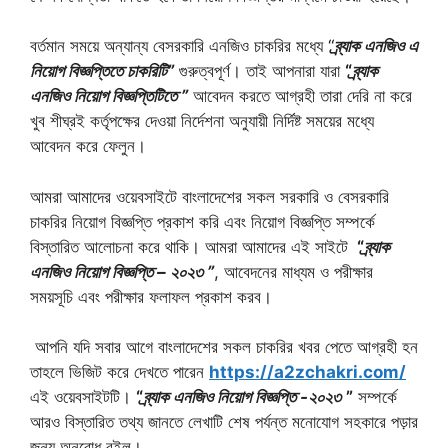
বর্তমান সময়ে অন্যান্য বেসরকারি এনজিও চাকরির মধ্যে “
ব্র্যাক এনজিও এ
নিয়োগ বিজ্ঞপ্তিতে চাকরিটি”
গুরুত্বপূর্ণ। তাই আপনারা যারা
“
ব্র্যাক
এনজিও নিয়োগ বিজ্ঞপ্তিটিতে ”
আবেদন করতে আগ্রহী তারা দেরি না করে
খুব শীঘ্রই কর্তৃপক্ষের দেওয়া নির্দেশনা অনুযায়ী নির্দিষ্ট সময়ের মধ্যে
আবেদন করে ফেলুন।
আমরা আমাদের ওয়েবসাইটে বাংলাদেশের সকল সরকারি ও বেসরকারি
চাকরির নিয়োগ বিজ্ঞপ্তি প্রকাশ করি এবং নিয়োগ বিজ্ঞপ্তি সম্পর্কে
বিস্তারিত আলোচনা করে থাকি। আমরা আমাদের এই সাইটে
“
ব্র্যাক
এনজিও নিয়োগ বিজ্ঞপ্তি – ২০২৩ ”
, আবেদনের মাধ্যম ও পরীক্ষার
সময়সূচি এবং পরীক্ষার ফলাফল প্রকাশ করব।
আপনি যদি সবার আগে বাংলাদেশের সকল চাকরির খবর পেতে আগ্রহী হন
তাহলে ভিজিট করে দেখতে পারেন
https://a2zchakri.com/
এই ওয়েবসাইটটি।
“
ব্র্যাক এনজিও নিয়োগ বিজ্ঞপ্তি -২০২৩
”
সম্পর্কে
আরও বিস্তারিত তথ্য জানতে লেখাটি শেষ পর্যন্ত মনোযোগ সহকারে পড়ার
জন্য অনুরোধ রইল।