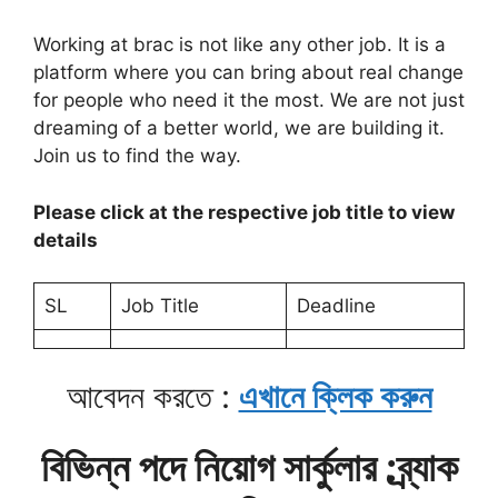
Working at brac is not like any other job. It is a
platform where you can bring about real change
for people who need it the most. We are not just
dreaming of a better world, we are building it.
Join us to find the way.
Please click at the respective job title to view
details
SL
Job Title
Deadline
আবেদন করতে :
এখানে ক্লিক করুন
বিভিন্ন পদে নিয়োগ সার্কুলার :ব্র্যাক