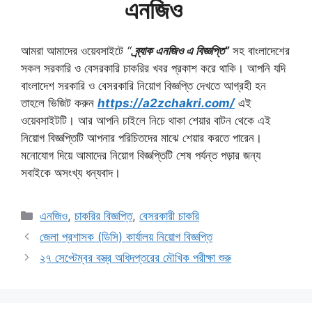
এনজিও
আমরা আমাদের ওয়েবসাইটে
“
ব্র্যাক এনজিও এ বিজ্ঞপ্তি”
সহ বাংলাদেশের
সকল সরকারি ও বেসরকারি চাকরির খবর প্রকাশ করে থাকি। আপনি যদি
বাংলাদেশ সরকারি ও বেসরকারি নিয়োগ বিজ্ঞপ্তি দেখতে আগ্রহী হন
তাহলে ভিজিট করুন
https://a2zchakri.com/
এই
ওয়েবসাইটটি। আর আপনি চাইলে নিচে থাকা শেয়ার বাটন থেকে এই
নিয়োগ বিজ্ঞপ্তিটি আপনার পরিচিতদের মাঝে শেয়ার করতে পারেন।
মনোযোগ দিয়ে আমাদের নিয়োগ বিজ্ঞপ্তিটি শেষ পর্যন্ত পড়ার জন্য
সবাইকে অসংখ্য ধন্যবাদ।
Categories
এনজিও
,
চাকরির বিজ্ঞপ্তি
,
বেসরকারী চাকরি
জেলা প্রশাসক (ডিসি) কার্যালয় নিয়োগ বিজ্ঞপ্তি
২৭ সেপ্টেম্বর বস্ত্র অধিদপ্তরের মৌখিক পরীক্ষা শুরু