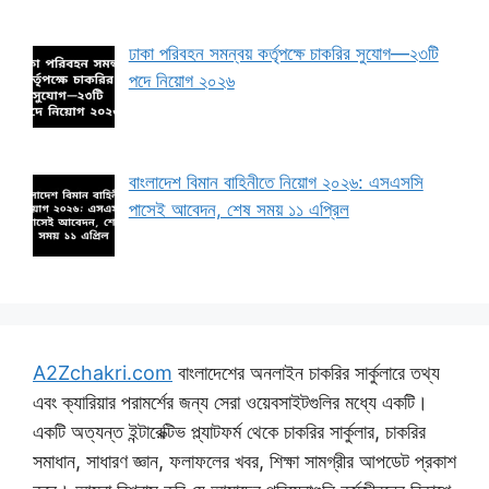
ঢাকা পরিবহন সমন্বয় কর্তৃপক্ষে চাকরির সুযোগ—২৩টি
পদে নিয়োগ ২০২৬
বাংলাদেশ বিমান বাহিনীতে নিয়োগ ২০২৬: এসএসসি
পাসেই আবেদন, শেষ সময় ১১ এপ্রিল
A2Zchakri.com
বাংলাদেশের অনলাইন চাকরির সার্কুলারে তথ্য
এবং ক্যারিয়ার পরামর্শের জন্য সেরা ওয়েবসাইটগুলির মধ্যে একটি।
একটি অত্যন্ত ইন্টারেক্টিভ প্ল্যাটফর্ম থেকে চাকরির সার্কুলার, চাকরির
সমাধান, সাধারণ জ্ঞান, ফলাফলের খবর, শিক্ষা সামগ্রীর আপডেট প্রকাশ