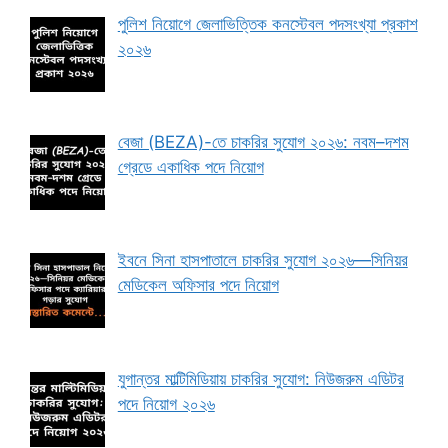
পুলিশ নিয়োগে জেলাভিত্তিক কনস্টেবল পদসংখ্যা প্রকাশ
২০২৬
বেজা (BEZA)-তে চাকরির সুযোগ ২০২৬: নবম–দশম
গ্রেডে একাধিক পদে নিয়োগ
ইবনে সিনা হাসপাতালে চাকরির সুযোগ ২০২৬—সিনিয়র
মেডিকেল অফিসার পদে নিয়োগ
যুগান্তর মাল্টিমিডিয়ায় চাকরির সুযোগ: নিউজরুম এডিটর
পদে নিয়োগ ২০২৬