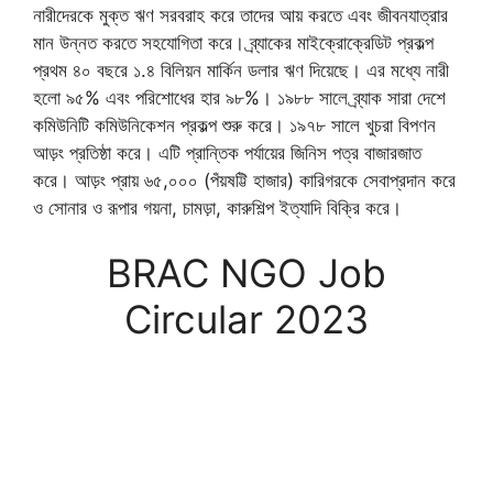
নারীদেরকে মুক্ত ঋণ সরবরাহ করে তাদের আয় করতে এবং জীবনযাত্রার
মান উন্নত করতে সহযোগিতা করে। ব্র্যাকের মাইক্রোক্রেডিট প্রকল্প
প্রথম ৪০ বছরে ১.৪ বিলিয়ন মার্কিন ডলার ঋণ দিয়েছে। এর মধ্যে নারী
হলো ৯৫% এবং পরিশোধের হার ৯৮%। ১৯৮৮ সালে ব্র্যাক সারা দেশে
কমিউনিটি কমিউনিকেশন প্রকল্প শুরু করে। ১৯৭৮ সালে খুচরা বিপণন
আড়ং প্রতিষ্ঠা করে। এটি প্রান্তিক পর্যায়ের জিনিস পত্র বাজারজাত
করে। আড়ং প্রায় ৬৫,০০০ (পঁয়ষট্টি হাজার) কারিগরকে সেবাপ্রদান করে
ও সোনার ও রূপার গয়না, চামড়া, কারুশিল্প ইত্যাদি বিক্রি করে।
BRAC NGO Job
Circular 2023