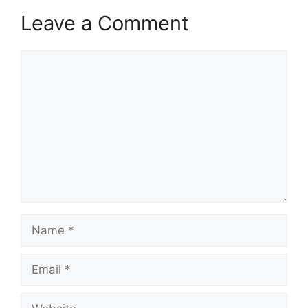
Leave a Comment
Comment
Name
Email
Website