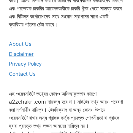
করে। আমরা বিশ্বাস করি যে আমাদের পরিষেবাগুলি কর্মজীবনের বিকাশে
এবং প্রত্যেক চাকরির আবেদনকারীকে চাকরি খুঁজে পেতে সাহায্য করবে
এবং বিভিন্ন কর্পোরেশনের সাথে সংযোগ স্থাপনের সাথে একটি
ক্যারিয়ার গঠনের চেষ্টা করবে।
About Us
Disclaimer
Privacy Policy
Contact Us
এই ওয়েবসাইটে তথ্যের কোনও অনিচ্ছাকৃততার কারণে
a2zchakri.com দায়বদ্ধ হবে না। সাইটের তথ্য আরও গবেষণা
করা দর্শনার্থীর দায়িত্ব। টেকনিক্যাল বা অন্য কোনও উপায়ে
ওয়েবসাইটে রাখার জন্য গ্রাহক কর্তৃক প্রদত্ত গোপনীয়তা বা গ্রাহক
দ্বারা প্রদত্ত তথ্য লঙ্ঘন আমদের দায়িত্ব নয়।