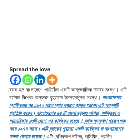
Spread the love
ব্র্যাক হল বাংলাদেশে প্রতিষ্ঠিত একটি আন্তর্জাতিক দাতব্য সংস্থা। এটি
বর্তমান বিশ্বের অন্যতম বৃহত্তম উন্নয়নমূলক সংস্থা।
বাংলাদেশের
স্বাধীনতার পর ১৯৭২ সালে স্যার ফজলে হাসান আবেদ এই সংস্থাটি
প্রতিষ্ঠা করেন। বাংলাদেশের ৬৪ টি জেলা ছাড়াও এশিয়া, আফ্রিকা ও
আমেরিকার ১৩টি দেশে এর কার্যক্রম রয়েছে। ব্র্যাক ক্ষুদ্রঋণ প্রকল্প শুরু
করে ১৯৭৪ সালে। এটি ব্র্যাকের পুরানো একটি কার্যক্রম যা বাংলাদেশের
সকল জেলায় রয়েছে।
এটি বেশিরভাগ দরিদ্র, ভূমিহীন, গ্রামীণ