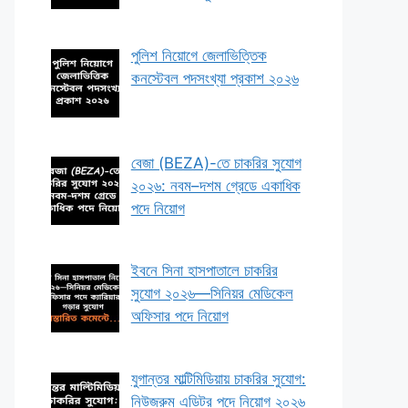
পুলিশ নিয়োগে জেলাভিত্তিক
কনস্টেবল পদসংখ্যা প্রকাশ ২০২৬
বেজা (BEZA)-তে চাকরির সুযোগ
২০২৬: নবম–দশম গ্রেডে একাধিক
পদে নিয়োগ
ইবনে সিনা হাসপাতালে চাকরির
সুযোগ ২০২৬—সিনিয়র মেডিকেল
অফিসার পদে নিয়োগ
যুগান্তর মাল্টিমিডিয়ায় চাকরির সুযোগ:
নিউজরুম এডিটর পদে নিয়োগ ২০২৬