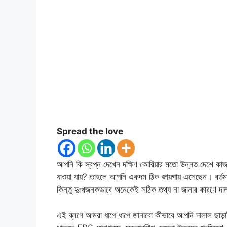
Spread the love
আপনি কি স্বপ্ন দেখেন দক্ষিণ কোরিয়ার মতো উন্নত দেশে কা
যাওয়া যায়? তাহলে আপনি একদম ঠিক জায়গায় এসেছেন। বর্তমান
কিন্তু দুঃখজনকভাবে অনেকেই সঠিক তথ্য না জানার কারণে দাল
এই ব্লগে আমরা ধাপে ধাপে জানাবো কীভাবে আপনি দালাল ছাড়াই