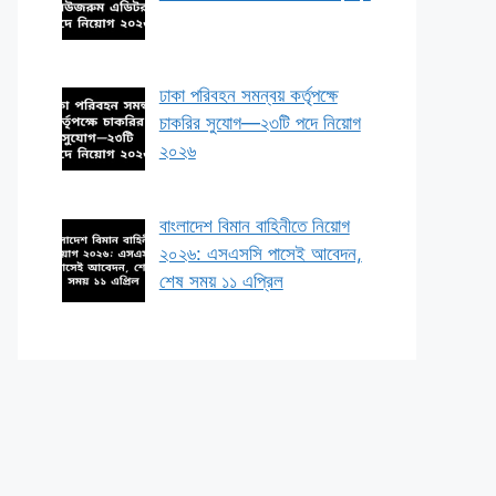
ঢাকা পরিবহন সমন্বয় কর্তৃপক্ষে
চাকরির সুযোগ—২৩টি পদে নিয়োগ
২০২৬
বাংলাদেশ বিমান বাহিনীতে নিয়োগ
২০২৬: এসএসসি পাসেই আবেদন,
শেষ সময় ১১ এপ্রিল