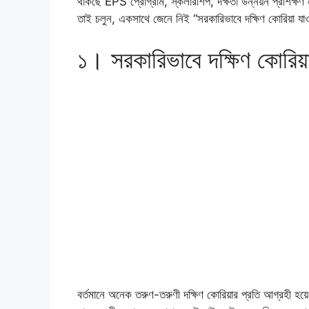
থাকছে EPS প্রোগ্রাম, স্কলারশিপ, দক্ষতা উন্নয়ন প্রশিক্
তাই চলুন, একসাথে জেনে নিই “সরকারিভাবে দক্ষিণ কোরিয়া যা
১। সরকারিভাবে দক্ষিণ কোরিয়া
বর্তমানে অনেক তরুণ-তরুণী দক্ষিণ কোরিয়ার প্রতি আগ্রহী হয