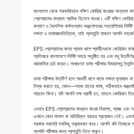
বাংলাদেশ থেকে সরকারিভাবে দক্ষিণ কোরিয়া যাওয়ার অ
প্রোগ্রামের মাধ্যমে শ্রমিক হিসেবে যাওয়া। এটি দক্ষিণ কোরিয়
কল্যাণ ও বৈদেশিক কর্মসংস্থান মন্ত্রণালয়ের সহযোগিতায় নির্দি
দক্ষতা ও ভাষাজ্ঞানভিত্তিক, তাই প্রস্তুতি থাকলে আপনি সহ
EPS প্রোগ্রামের জন্য প্রথম ধাপে প্রার্থীদেরকে কোরিয়ান 
প্রতিবছর বাংলাদেশে নির্দিষ্ট সময়ে অনুষ্ঠিত হয় এবং শুধু উত্ত
ধারাবাহিক চর্চা করেন। সাধারণত ভাষা পরীক্ষার বিষয়বস্তু দৈনন্
ভাষা পরীক্ষায় উত্তীর্ণ হলে পরবর্তী ধাপে থাকে দক্ষতা মূল্যায
টাস্ক করতে হয়, যেমন—সহজ হাতের কাজ, সঠিকভাবে যন্ত্রপা
পারবেন কিনা। যদি আপনি দক্ষ প্রার্থী হন, তাহলে কোরিয়ান ন
এভাবে EPS প্রোগ্রামের মাধ্যমে যাওয়া নিরাপদ, স্বচ্ছ এবং
এখানে কোন দালাল বা অতিরিক্ত খরচের প্রয়োজন নেই। এমনকি পু
সরকার সরাসরি সবকিছু তত্ত্বাবধান করে। আপনি যদি নিজেকে প
আগামি পরীক্ষার জন্য প্রস্তুতি নিতে থাকুন।