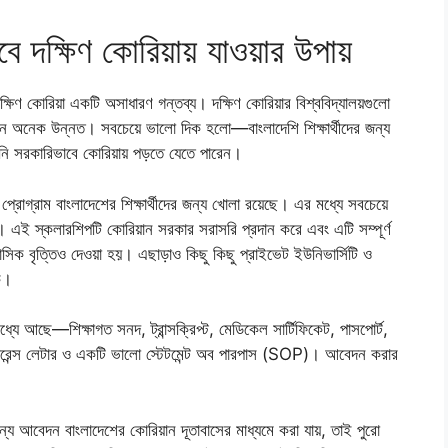
বে দক্ষিণ কোরিয়ায় যাওয়ার উপায়
 দক্ষিণ কোরিয়া একটি অসাধারণ গন্তব্য। দক্ষিণ কোরিয়ার বিশ্ববিদ্যালয়গুলো
ঞানে অনেক উন্নত। সবচেয়ে ভালো দিক হলো—বাংলাদেশি শিক্ষার্থীদের জন্য
পনি সরকারিভাবে কোরিয়ায় পড়তে যেতে পারেন।
োগ্রাম বাংলাদেশের শিক্ষার্থীদের জন্য খোলা রয়েছে। এর মধ্যে সবচেয়ে
কলারশিপটি কোরিয়ান সরকার সরাসরি প্রদান করে এবং এটি সম্পূর্ণ
সিক বৃত্তিও দেওয়া হয়। এছাড়াও কিছু কিছু প্রাইভেট ইউনিভার্সিটি ও
কে।
ে আছে—শিক্ষাগত সনদ, ট্রান্সক্রিপ্ট, মেডিকেল সার্টিফিকেট, পাসপোর্ট,
েন্স লেটার ও একটি ভালো স্টেটমেন্ট অব পারপাস (SOP)। আবেদন করার
বেদন বাংলাদেশের কোরিয়ান দূতাবাসের মাধ্যমে করা যায়, তাই পুরো