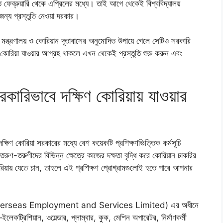
ত ফেব্রুয়ারি থেকে এপ্রিলের মধ্যে। তাই আগে থেকেই বিশ্ববিদ্যালয়
র জন্য প্রস্তুতি নেওয়া দরকার।
া মন্ত্রণালয় ও কোরিয়ান দূতাবাসের অনুমোদিত উপায়ে গেলে সেটিও সরকারি
 কোরিয়া যাওয়ার আগ্রহ থাকলে এখন থেকেই প্রস্তুতি শুরু করুন এবং
সরকারিভাবে দক্ষিণ কোরিয়ায় যাওয়ার
ষিণ কোরিয়া সরকারের মধ্যে বেশ কয়েকটি প্রশিক্ষণভিত্তিক কর্মসূচি
রুণ-তরুণীদের বিভিন্ন ক্ষেত্রে কাজের দক্ষতা বৃদ্ধি করে কোরিয়ান চাকরির
িয়ায় যেতে চান, তাহলে এই প্রশিক্ষণ প্রোগ্রামগুলোই হতে পারে আপনার
Overseas Employment and Services Limited) এর অধীনে
কট্রিশিয়ান, ওয়েল্ডার, প্লাম্বার, কুক, মেশিন অপারেটর, নির্মাণকর্মী