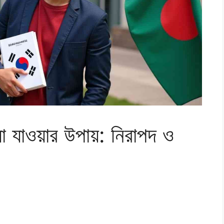
া যাওয়ার উপায়: নিরাপদ ও