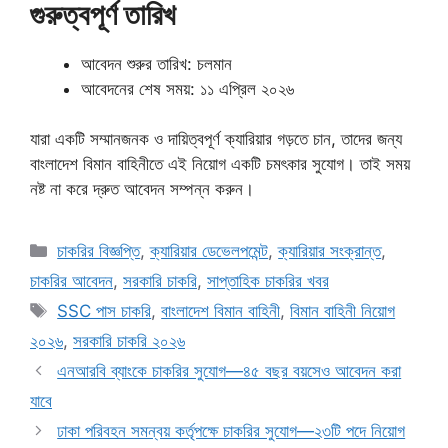
গুরুত্বপূর্ণ তারিখ
আবেদন শুরুর তারিখ: চলমান
আবেদনের শেষ সময়: ১১ এপ্রিল ২০২৬
যারা একটি সম্মানজনক ও দায়িত্বপূর্ণ ক্যারিয়ার গড়তে চান, তাদের জন্য
বাংলাদেশ বিমান বাহিনীতে এই নিয়োগ একটি চমৎকার সুযোগ। তাই সময়
নষ্ট না করে দ্রুত আবেদন সম্পন্ন করুন।
Categories
চাকরির বিজ্ঞপ্তি
,
ক্যারিয়ার ডেভেলপমেন্ট
,
ক্যারিয়ার সংক্রান্ত
,
চাকরির আবেদন
,
সরকারি চাকরি
,
সাপ্তাহিক চাকরির খবর
Tags
SSC পাস চাকরি
,
বাংলাদেশ বিমান বাহিনী
,
বিমান বাহিনী নিয়োগ
২০২৬
,
সরকারি চাকরি ২০২৬
এনআরবি ব্যাংকে চাকরির সুযোগ—৪৫ বছর বয়সেও আবেদন করা
যাবে
ঢাকা পরিবহন সমন্বয় কর্তৃপক্ষে চাকরির সুযোগ—২৩টি পদে নিয়োগ