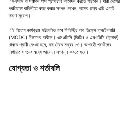
এসএসসি বা সমমান পাস প্রার্থীরাও আবেদন করতে পারবেন। যারা দেশের
প্রতিরক্ষা বাহিনীতে কাজ করার স্বপ্ন দেখেন, তাদের জন্য এটি একটি
দারুণ সুযোগ।
এই নিয়োগ কার্যক্রম পরিচালিত হবে মিনিস্ট্রি অব ডিফেন্স কন্সটেবলারি
(MODC) বিভাগের অধীনে। এমওডিসি (জিডি) ও এমওডিসি (ক্লার্ক)
ট্রেডে প্রার্থী নেওয়া হবে, যার ট্রেড নম্বর ৫৪। আগ্রহী প্রার্থীদের
নির্ধারিত সময়ের মধ্যে আবেদন সম্পন্ন করতে হবে।
যোগ্যতা ও শর্তাবলি