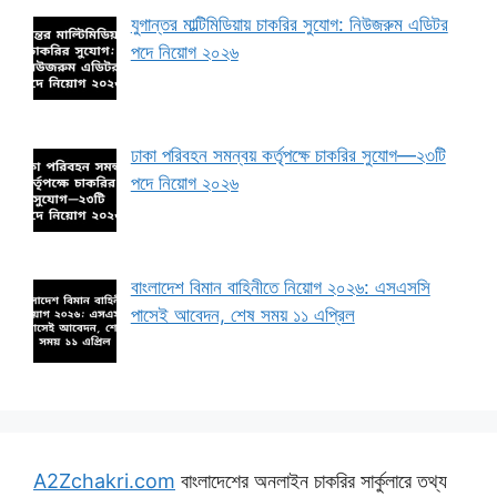
যুগান্তর মাল্টিমিডিয়ায় চাকরির সুযোগ: নিউজরুম এডিটর
পদে নিয়োগ ২০২৬
ঢাকা পরিবহন সমন্বয় কর্তৃপক্ষে চাকরির সুযোগ—২৩টি
পদে নিয়োগ ২০২৬
বাংলাদেশ বিমান বাহিনীতে নিয়োগ ২০২৬: এসএসসি
পাসেই আবেদন, শেষ সময় ১১ এপ্রিল
A2Zchakri.com
বাংলাদেশের অনলাইন চাকরির সার্কুলারে তথ্য