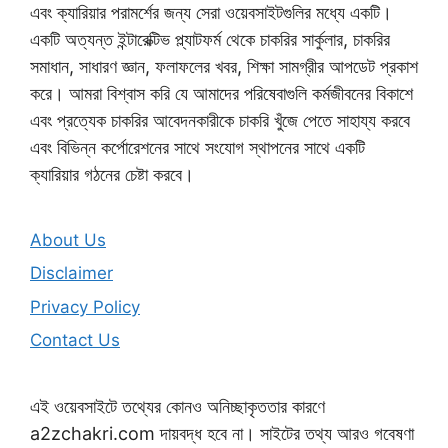
এবং ক্যারিয়ার পরামর্শের জন্য সেরা ওয়েবসাইটগুলির মধ্যে একটি।
একটি অত্যন্ত ইন্টারেক্টিভ প্ল্যাটফর্ম থেকে চাকরির সার্কুলার, চাকরির
সমাধান, সাধারণ জ্ঞান, ফলাফলের খবর, শিক্ষা সামগ্রীর আপডেট প্রকাশ
করে। আমরা বিশ্বাস করি যে আমাদের পরিষেবাগুলি কর্মজীবনের বিকাশে
এবং প্রত্যেক চাকরির আবেদনকারীকে চাকরি খুঁজে পেতে সাহায্য করবে
এবং বিভিন্ন কর্পোরেশনের সাথে সংযোগ স্থাপনের সাথে একটি
ক্যারিয়ার গঠনের চেষ্টা করবে।
About Us
Disclaimer
Privacy Policy
Contact Us
এই ওয়েবসাইটে তথ্যের কোনও অনিচ্ছাকৃততার কারণে
a2zchakri.com দায়বদ্ধ হবে না। সাইটের তথ্য আরও গবেষণা