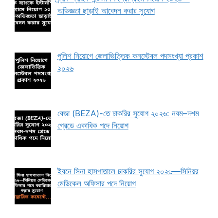
অভিজ্ঞতা ছাড়াই আবেদন করার সুযোগ
পুলিশ নিয়োগে জেলাভিত্তিক কনস্টেবল পদসংখ্যা প্রকাশ
২০২৬
বেজা (BEZA)-তে চাকরির সুযোগ ২০২৬: নবম–দশম
গ্রেডে একাধিক পদে নিয়োগ
ইবনে সিনা হাসপাতালে চাকরির সুযোগ ২০২৬—সিনিয়র
মেডিকেল অফিসার পদে নিয়োগ