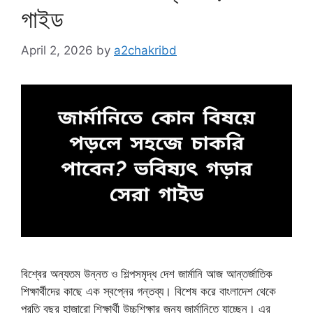
গাইড
April 2, 2026
by
a2chakribd
বিশ্বের অন্যতম উন্নত ও শিল্পসমৃদ্ধ দেশ জার্মানি আজ আন্তর্জাতিক
শিক্ষার্থীদের কাছে এক স্বপ্নের গন্তব্য। বিশেষ করে বাংলাদেশ থেকে
প্রতি বছর হাজারো শিক্ষার্থী উচ্চশিক্ষার জন্য জার্মানিতে যাচ্ছেন। এর