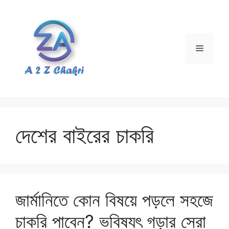
Skip
to
content
Menu
দেশের বাইরের চাকরি
জার্মানিতে কোন বিষয়ে পড়লে সহজে
চাকরি পাবেন? ভবিষ্যৎ গড়ার সেরা