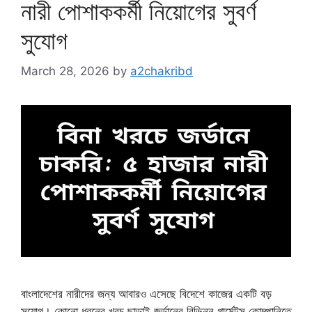
নারী পোশাককর্মী নিয়োগের সুবর্ণ
সুযোগ
March 28, 2026
by
a2chakribd
বাংলাদেশের নারীদের জন্য আবারও এসেছে বিদেশে কাজের একটি বড়
সুযোগ। কোনো ধরনের খরচ ছাড়াই জর্ডানের বিভিন্ন গার্মেন্টস কোম্পানিতে