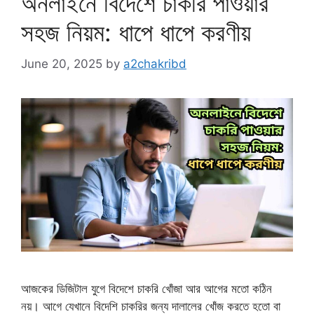
অনলাইনে বিদেশে চাকরি পাওয়ার
সহজ নিয়ম: ধাপে ধাপে করণীয়
June 20, 2025
by
a2chakribd
আজকের ডিজিটাল যুগে বিদেশে চাকরি খোঁজা আর আগের মতো কঠিন
নয়। আগে যেখানে বিদেশি চাকরির জন্য দালালের খোঁজ করতে হতো বা