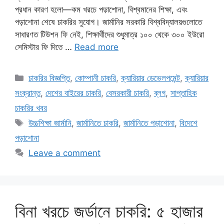
প্রধান কারণ হলো—কম খরচে পড়াশোনা, বিশ্বমানের শিক্ষা, এবং
পড়াশোনা শেষে চাকরির সুযোগ। জার্মানির সরকারি বিশ্ববিদ্যালয়গুলোতে
সাধারণত টিউশন ফি নেই, শিক্ষার্থীদের শুধুমাত্র ১০০ থেকে ৩০০ ইউরো
সেমিস্টার ফি দিতে …
Read more
Categories
চাকরির বিজ্ঞপ্তি
,
কোম্পানী চাকরি
,
ক্যারিয়ার ডেভেলপমেন্ট
,
ক্যারিয়ার
সংক্রান্ত
,
দেশের বাইরের চাকরি
,
বেসরকারী চাকরি
,
ব্লগ
,
সাপ্তাহিক
চাকরির খবর
Tags
উচ্চশিক্ষা জার্মানি
,
জার্মানিতে চাকরি
,
জার্মানিতে পড়াশোনা
,
বিদেশে
পড়াশোনা
Leave a comment
বিনা খরচে জর্ডানে চাকরি: ৫ হাজার