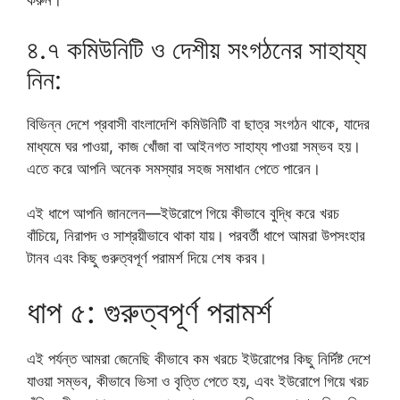
করুন।
৪.৭ কমিউনিটি ও দেশীয় সংগঠনের সাহায্য
নিন:
বিভিন্ন দেশে প্রবাসী বাংলাদেশি কমিউনিটি বা ছাত্র সংগঠন থাকে, যাদের
মাধ্যমে ঘর পাওয়া, কাজ খোঁজা বা আইনগত সাহায্য পাওয়া সম্ভব হয়।
এতে করে আপনি অনেক সমস্যার সহজ সমাধান পেতে পারেন।
এই ধাপে আপনি জানলেন—ইউরোপে গিয়ে কীভাবে বুদ্ধি করে খরচ
বাঁচিয়ে, নিরাপদ ও সাশ্রয়ীভাবে থাকা যায়। পরবর্তী ধাপে আমরা উপসংহার
টানব এবং কিছু গুরুত্বপূর্ণ পরামর্শ দিয়ে শেষ করব।
ধাপ ৫: গুরুত্বপূর্ণ পরামর্শ
এই পর্যন্ত আমরা জেনেছি কীভাবে কম খরচে ইউরোপের কিছু নির্দিষ্ট দেশে
যাওয়া সম্ভব, কীভাবে ভিসা ও বৃত্তি পেতে হয়, এবং ইউরোপে গিয়ে খরচ