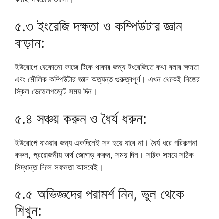
৫.৩ ইংরেজি দক্ষতা ও কম্পিউটার জ্ঞান
বাড়ান:
ইউরোপে যেকোনো কাজে টিকে থাকার জন্য ইংরেজিতে কথা বলার ক্ষমতা
এবং মৌলিক কম্পিউটার জ্ঞান অত্যন্ত গুরুত্বপূর্ণ। এখন থেকেই নিজের
স্কিল ডেভেলপমেন্টে সময় দিন।
৫.৪ সঞ্চয় করুন ও ধৈর্য ধরুন:
ইউরোপে যাওয়ার জন্য একদিনেই সব হয়ে যাবে না। ধৈর্য ধরে পরিকল্পনা
করুন, প্রয়োজনীয় অর্থ জোগাড় করুন, সময় দিন। সঠিক সময়ে সঠিক
সিদ্ধান্ত নিলে সফলতা আসবেই।
৫.৫ অভিজ্ঞদের পরামর্শ নিন, ভুল থেকে
শিখুন: