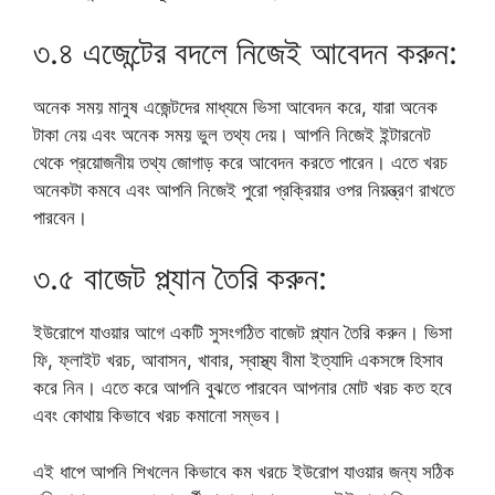
৩.৪ এজেন্টের বদলে নিজেই আবেদন করুন:
অনেক সময় মানুষ এজেন্টদের মাধ্যমে ভিসা আবেদন করে, যারা অনেক
টাকা নেয় এবং অনেক সময় ভুল তথ্য দেয়। আপনি নিজেই ইন্টারনেট
থেকে প্রয়োজনীয় তথ্য জোগাড় করে আবেদন করতে পারেন। এতে খরচ
অনেকটা কমবে এবং আপনি নিজেই পুরো প্রক্রিয়ার ওপর নিয়ন্ত্রণ রাখতে
পারবেন।
৩.৫ বাজেট প্ল্যান তৈরি করুন:
ইউরোপে যাওয়ার আগে একটি সুসংগঠিত বাজেট প্ল্যান তৈরি করুন। ভিসা
ফি, ফ্লাইট খরচ, আবাসন, খাবার, স্বাস্থ্য বীমা ইত্যাদি একসঙ্গে হিসাব
করে নিন। এতে করে আপনি বুঝতে পারবেন আপনার মোট খরচ কত হবে
এবং কোথায় কিভাবে খরচ কমানো সম্ভব।
এই ধাপে আপনি শিখলেন কিভাবে কম খরচে ইউরোপ যাওয়ার জন্য সঠিক