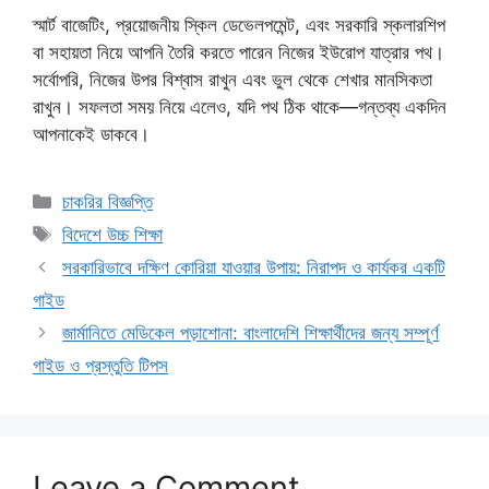
স্মার্ট বাজেটিং, প্রয়োজনীয় স্কিল ডেভেলপমেন্ট, এবং সরকারি স্কলারশিপ
বা সহায়তা নিয়ে আপনি তৈরি করতে পারেন নিজের ইউরোপ যাত্রার পথ।
সর্বোপরি, নিজের উপর বিশ্বাস রাখুন এবং ভুল থেকে শেখার মানসিকতা
রাখুন। সফলতা সময় নিয়ে এলেও, যদি পথ ঠিক থাকে—গন্তব্য একদিন
আপনাকেই ডাকবে।
Categories
চাকরির বিজ্ঞপ্তি
Tags
বিদেশে উচ্চ শিক্ষা
সরকারিভাবে দক্ষিণ কোরিয়া যাওয়ার উপায়: নিরাপদ ও কার্যকর একটি
গাইড
জার্মানিতে মেডিকেল পড়াশোনা: বাংলাদেশি শিক্ষার্থীদের জন্য সম্পূর্ণ
গাইড ও প্রস্তুতি টিপস
Leave a Comment