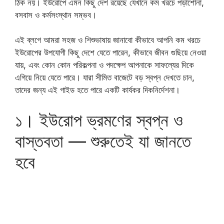
ঠিক নয়। ইউরোপে এমন কিছু দেশ রয়েছে যেখানে কম খরচে পড়াশোনা,
বসবাস ও কর্মসংস্থান সম্ভব।
এই ব্লগে আমরা সহজ ও শিশুভাষায় জানাবো কীভাবে আপনি কম খরচে
ইউরোপের উপযোগী কিছু দেশে যেতে পারেন, কীভাবে জীবন গুছিয়ে নেওয়া
যায়, এবং কোন কোন পরিকল্পনা ও পদক্ষেপ আপনাকে সাফল্যের দিকে
এগিয়ে নিয়ে যেতে পারে। যারা সীমিত বাজেটে বড় স্বপ্ন দেখতে চান,
তাদের জন্য এই গাইড হতে পারে একটি কার্যকর দিকনির্দেশনা।
১। ইউরোপ ভ্রমণের স্বপ্ন ও
বাস্তবতা — শুরুতেই যা জানতে
হবে