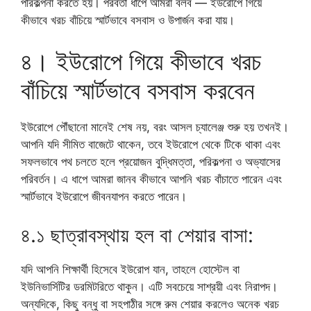
পরিকল্পনা করতে হয়। পরবর্তী ধাপে আমরা বলব — ইউরোপে গিয়ে
কীভাবে খরচ বাঁচিয়ে স্মার্টভাবে বসবাস ও উপার্জন করা যায়।
৪। ইউরোপে গিয়ে কীভাবে খরচ
বাঁচিয়ে স্মার্টভাবে বসবাস করবেন
ইউরোপে পৌঁছানো মানেই শেষ নয়, বরং আসল চ্যালেঞ্জ শুরু হয় তখনই।
আপনি যদি সীমিত বাজেটে থাকেন, তবে ইউরোপে থেকে টিকে থাকা এবং
সফলভাবে পথ চলতে হলে প্রয়োজন বুদ্ধিমত্তা, পরিকল্পনা ও অভ্যাসের
পরিবর্তন। এ ধাপে আমরা জানব কীভাবে আপনি খরচ বাঁচাতে পারেন এবং
স্মার্টভাবে ইউরোপে জীবনযাপন করতে পারেন।
৪.১ ছাত্রাবস্থায় হল বা শেয়ার বাসা:
যদি আপনি শিক্ষার্থী হিসেবে ইউরোপ যান, তাহলে হোস্টেল বা
ইউনিভার্সিটির ডরমিটরিতে থাকুন। এটি সবচেয়ে সাশ্রয়ী এবং নিরাপদ।
অন্যদিকে, কিছু বন্ধু বা সহপাঠীর সঙ্গে রুম শেয়ার করলেও অনেক খরচ