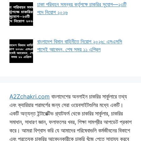
ঢাকা পরিবহন সমন্বয় কর্তৃপক্ষে চাকরির সুযোগ—২৩টি
পদে নিয়োগ ২০২৬
বাংলাদেশ বিমান বাহিনীতে নিয়োগ ২০২৬: এসএসসি
পাসেই আবেদন, শেষ সময় ১১ এপ্রিল
A2Zchakri.com
বাংলাদেশের অনলাইন চাকরির সার্কুলারে তথ্য
এবং ক্যারিয়ার পরামর্শের জন্য সেরা ওয়েবসাইটগুলির মধ্যে একটি।
একটি অত্যন্ত ইন্টারেক্টিভ প্ল্যাটফর্ম থেকে চাকরির সার্কুলার, চাকরির
সমাধান, সাধারণ জ্ঞান, ফলাফলের খবর, শিক্ষা সামগ্রীর আপডেট প্রকাশ
করে। আমরা বিশ্বাস করি যে আমাদের পরিষেবাগুলি কর্মজীবনের বিকাশে
এবং প্রত্যেক চাকরির আবেদনকারীকে চাকরি খুঁজে পেতে সাহায্য করবে