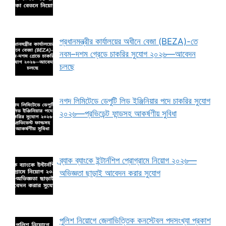
প্রধানমন্ত্রীর কার্যালয়ের অধীনে বেজা (BEZA)-তে
নবম–দশম গ্রেডে চাকরির সুযোগ ২০২৬—আবেদন
চলছে
নগদ লিমিটেডে ডেপুটি লিড ইঞ্জিনিয়ার পদে চাকরির সুযোগ
২০২৬—প্রভিডেন্ট ফান্ডসহ আকর্ষণীয় সুবিধা
ব্র্যাক ব্যাংকে ইন্টার্নশিপ প্রোগ্রামে নিয়োগ ২০২৬—
অভিজ্ঞতা ছাড়াই আবেদন করার সুযোগ
পুলিশ নিয়োগে জেলাভিত্তিক কনস্টেবল পদসংখ্যা প্রকাশ