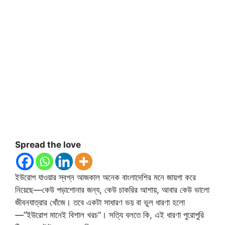
Spread the love
ইউরোপ যাওয়ার স্বপ্ন আজকাল অনেক বাংলাদেশির মনে জায়গা করে
নিয়েছে—কেউ পড়াশোনার জন্য, কেউ চাকরির আশায়, আবার কেউ ভালো
জীবনযাত্রার খোঁজে। তবে একটা সাধারণ ভয় বা ভুল ধারণা হলো
—”ইউরোপ মানেই বিশাল খরচ”। সত্যি বলতে কি, এই ধারণা পুরোপুরি