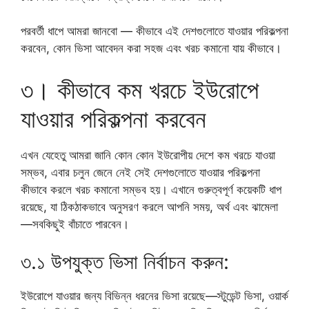
পরবর্তী ধাপে আমরা জানবো — কীভাবে এই দেশগুলোতে যাওয়ার পরিকল্পনা
করবেন, কোন ভিসা আবেদন করা সহজ এবং খরচ কমানো যায় কীভাবে।
৩। কীভাবে কম খরচে ইউরোপে
যাওয়ার পরিকল্পনা করবেন
এখন যেহেতু আমরা জানি কোন কোন ইউরোপীয় দেশে কম খরচে যাওয়া
সম্ভব, এবার চলুন জেনে নেই সেই দেশগুলোতে যাওয়ার পরিকল্পনা
কীভাবে করলে খরচ কমানো সম্ভব হয়। এখানে গুরুত্বপূর্ণ কয়েকটি ধাপ
রয়েছে, যা ঠিকঠাকভাবে অনুসরণ করলে আপনি সময়, অর্থ এবং ঝামেলা
—সবকিছুই বাঁচাতে পারবেন।
৩.১ উপযুক্ত ভিসা নির্বাচন করুন:
ইউরোপে যাওয়ার জন্য বিভিন্ন ধরনের ভিসা রয়েছে—স্টুডেন্ট ভিসা, ওয়ার্ক