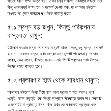
বাঁচিয়ে জীবন যাপন করতে হয়। এবার চলুন সবকিছু একসাথে গুছিয়ে নিয়ে
কিছু গুরুত্বপূর্ণ উপসংহার ও পরামর্শ দেওয়া যাক, যা আপনার ইউরোপ
যাওয়ার স্বপ্নকে বাস্তবে রূপ দিতে সাহায্য করবে।
৫.১ স্বপ্ন বড় রাখুন, কিন্তু পরিকল্পনায়
বাস্তবতা রাখুন:
ইউরোপ যাওয়ার চিন্তা অনেকের মধ্যেই আছে, কিন্তু শুধু স্বপ্ন দেখলেই
হবে না। দরকার বাস্তব তথ্য সংগ্রহ এবং সুস্পষ্ট পরিকল্পনা। কোথায়
যাবেন, কেন যাবেন, কীভাবে যাবেন—এই তিনটি প্রশ্নের স্পষ্ট উত্তর
নিজের কাছে থাকতে হবে।
৫.২ প্রতারণার হাত থেকে সাবধান থাকুন:
আজকাল ইউরোপ ভিসা নিয়ে নানা রকম প্রতারণা হয়ে থাকে। ভুয়া
এজেন্ট, নকল ডকুমেন্ট এবং মিথ্যা আশ্বাসে বিভ্রান্ত হবেন না। সরকারি
ওয়েবসাইট বা প্রামাণ্য উৎস থেকে তথ্য জেনে নিজেই প্রক্রিয়া শুরু
করাই সবচেয়ে ভালো।