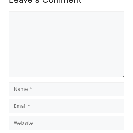
Comment
Name
Email
Website