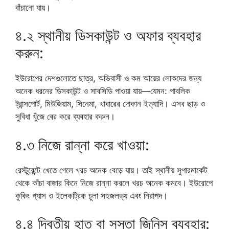
বাঁচানো যায়।
৪.২ স্থানীয় ডিসকাউন্ট ও অফার ব্যবহার
করুন:
ইউরোপের দেশগুলোতে ছাত্র, অভিবাসী ও কম আয়ের লোকদের জন্য
অনেক ধরনের ডিসকাউন্ট ও সাবসিডি পাওয়া যায়—যেমন: পাবলিক
ট্রান্সপোর্ট, মিউজিয়াম, সিনেমা, খাবারের দোকান ইত্যাদি। এসব ছাড় ও
সুবিধা খুঁজে বের করে ব্যবহার করুন।
৪.৩ নিজে রান্না করে খাওয়া:
রেস্টুরেন্টে খেতে গেলে খরচ অনেক বেড়ে যায়। তাই স্থানীয় সুপারমার্কেট
থেকে কাঁচা বাজার কিনে নিজে রান্না করলে খরচ অনেক কমবে। ইউরোপে
কুকিং গ্যাস ও ইলেকট্রিক চুলা সহজলভ্য এবং নিরাপদ।
৪.৪ দ্বিতীয় হাত বা সস্তা জিনিস ব্যবহার: