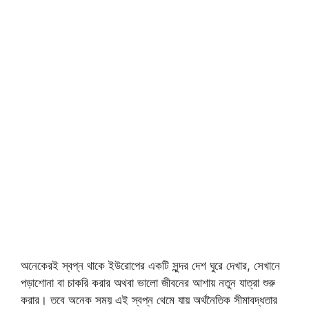
অনেকেরই স্বপ্ন থাকে ইউরোপের একটি সুন্দর দেশ ঘুরে দেখার, সেখানে
পড়াশোনা বা চাকরি করার অথবা ভালো জীবনের আশায় নতুন যাত্রা শুরু
করার। তবে অনেক সময় এই স্বপ্ন থেমে যায় অর্থনৈতিক সীমাবদ্ধতার