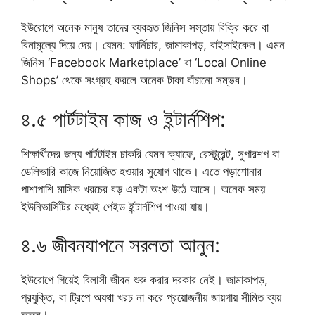
ইউরোপে অনেক মানুষ তাদের ব্যবহৃত জিনিস সস্তায় বিক্রি করে বা
বিনামূল্যে দিয়ে দেয়। যেমন: ফার্নিচার, জামাকাপড়, বাইসাইকেল। এমন
জিনিস ‘Facebook Marketplace’ বা ‘Local Online
Shops’ থেকে সংগ্রহ করলে অনেক টাকা বাঁচানো সম্ভব।
৪.৫ পার্টটাইম কাজ ও ইন্টার্নশিপ:
শিক্ষার্থীদের জন্য পার্টটাইম চাকরি যেমন ক্যাফে, রেস্টুরেন্ট, সুপারশপ বা
ডেলিভারি কাজে নিয়োজিত হওয়ার সুযোগ থাকে। এতে পড়াশোনার
পাশাপাশি মাসিক খরচের বড় একটা অংশ উঠে আসে। অনেক সময়
ইউনিভার্সিটির মধ্যেই পেইড ইন্টার্নশিপ পাওয়া যায়।
৪.৬ জীবনযাপনে সরলতা আনুন:
ইউরোপে গিয়েই বিলাসী জীবন শুরু করার দরকার নেই। জামাকাপড়,
প্রযুক্তি, বা ট্রিপে অযথা খরচ না করে প্রয়োজনীয় জায়গায় সীমিত ব্যয়