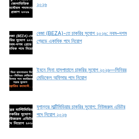
২০২৬
বেজা (BEZA)-তে চাকরির সুযোগ ২০২৬: নবম–দশম
গ্রেডে একাধিক পদে নিয়োগ
ইবনে সিনা হাসপাতালে চাকরির সুযোগ ২০২৬—সিনিয়র
মেডিকেল অফিসার পদে নিয়োগ
যুগান্তর মাল্টিমিডিয়ায় চাকরির সুযোগ: নিউজরুম এডিটর
পদে নিয়োগ ২০২৬