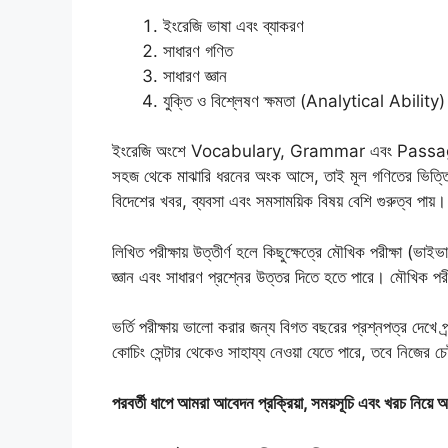
ইংরেজি ভাষা এবং ব্যাকরণ
সাধারণ গণিত
সাধারণ জ্ঞান
যুক্তি ও বিশ্লেষণ ক্ষমতা (Analytical Ability)
ইংরেজি অংশে Vocabulary, Grammar এবং Passage থাকায
সহজ থেকে মাঝারি ধরনের অংক আসে, তাই মূল গণিতের ভিত্ত
বিদেশের খবর, ব্যবসা এবং সমসাময়িক বিষয় বেশি গুরুত্ব পায়।
লিখিত পরীক্ষায় উত্তীর্ণ হলে কিছুক্ষেত্রে মৌখিক পরীক্ষা (ভাইভা)
জ্ঞান এবং সাধারণ প্রশ্নের উত্তর দিতে হতে পারে। মৌখিক পরীক্ষ
ভর্তি পরীক্ষায় ভালো করার জন্য বিগত বছরের প্রশ্নপত্র দেখে প
কোচিং সেন্টার থেকেও সাহায্য নেওয়া যেতে পারে, তবে নিজের চেষ্ট
পরবর্তী ধাপে আমরা আবেদন প্রক্রিয়া, সময়সূচি এবং খরচ নিয