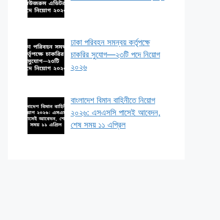
ঢাকা পরিবহন সমন্বয় কর্তৃপক্ষে
চাকরির সুযোগ—২৩টি পদে নিয়োগ
২০২৬
বাংলাদেশ বিমান বাহিনীতে নিয়োগ
২০২৬: এসএসসি পাসেই আবেদন,
শেষ সময় ১১ এপ্রিল