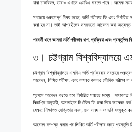
যারা চাকরিরত, তারাও এখানে এমবিএ করতে পারে। অনেক সময় অ
সবচেয়ে গুরুত্বপূর্ণ বিষয় হচ্ছে, ভর্তি পরীক্ষার ফি এবং নির্ধ
করা হয় না। তাই আগ্রহীদের সময়মতো আবেদন করা অত্যন্ত
পরবর্তী ধাপে আমরা ভর্তি পরীক্ষার ধাপ, প্রক্রিয়া এবং প্রস্তুত
৩। চট্টগ্রাম বিশ্ববিদ্যালয়ে এ
চট্টগ্রাম বিশ্ববিদ্যালয়ে এমবিএ ভর্তি প্রক্রিয়ার সবচেয়ে গুরুত
আবেদন, লিখিত পরীক্ষা, এবং কখনও কখনও মৌখিক পরীক্ষা বা ভ
প্রথমে আবেদন করতে হবে নির্ধারিত সময়ের মধ্যে। সাধারণত বিশ্
বিজ্ঞপ্তি অনুযায়ী, অনলাইনে নির্ধারিত ফি জমা দিয়ে আবেদন 
যেমন: শিক্ষাগত যোগ্যতার সনদ, জন্ম সনদ এবং ছবি সংযুক্ত ক
আবেদন সম্পন্ন করার পর লিখিত ভর্তি পরীক্ষার জন্য প্রস্তুতি