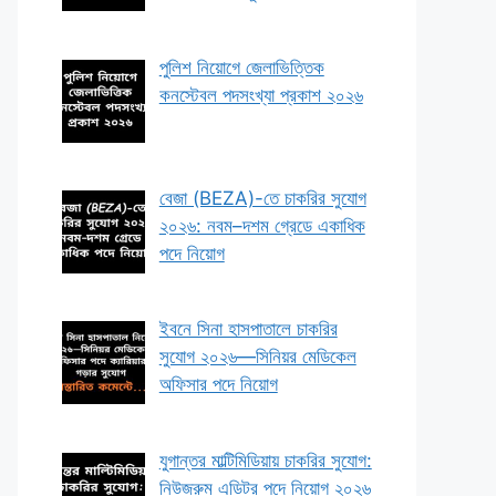
পুলিশ নিয়োগে জেলাভিত্তিক
কনস্টেবল পদসংখ্যা প্রকাশ ২০২৬
বেজা (BEZA)-তে চাকরির সুযোগ
২০২৬: নবম–দশম গ্রেডে একাধিক
পদে নিয়োগ
ইবনে সিনা হাসপাতালে চাকরির
সুযোগ ২০২৬—সিনিয়র মেডিকেল
অফিসার পদে নিয়োগ
যুগান্তর মাল্টিমিডিয়ায় চাকরির সুযোগ:
নিউজরুম এডিটর পদে নিয়োগ ২০২৬