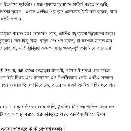
 উচ্চশিক্ষা প্রতিষ্ঠান। যারা ব্যবসায় প্রশাসনে মাস্টার্স করতে আগ্রহী,
টি চমৎকার সুযোগ। এখানে এমবিএ প্রোগ্রাম এমনভাবে তৈরি করা হয়েছে, যাতে
 হয়ে উঠতে পারে।
ষ্ট যোগ্যতা থাকতে হয়। অনেকেই ভাবে, এমবিএ শুধু ব্যবসা স্টুডেন্টদের জন্য।
ন্মুক্ত। তবে কিছু নিয়ম-কানুন এবং শর্ত রয়েছে, যা অবশ্যই মানতে হবে।
 যোগ্যতা, ভর্তি প্রক্রিয়া এবং অন্যান্য গুরুত্বপূর্ণ তথ্য নিয়ে আলোচনা
িফিকেট দেয় না, বরং তাদের নেতৃত্বের গুণাবলী, বিশ্লেষণী দক্ষতা এবং বাস্তব
্পোরেট লিডার এবং উদ্যোক্তা এই বিশ্ববিদ্যালয় থেকে এমবিএ সম্পন্ন
 নতুন ব্যবসায় উদ্যোগ নিতে চায়, তাদের জন্য এই এমবিএ ডিগ্রি হতে পারে
ক ধারণা, বাস্তব জীবনের কেস স্টাডি, ইন্ডাস্ট্রি ভিত্তিক প্রশিক্ষণ এবং দক্ষ
ি যারা সম্পন্ন করবে, তারা ভবিষ্যতে আরও আত্মবিশ্বাসী হয়ে উঠবে।
লয়ে এমবিএ ভর্তি হতে কী কী যোগ্যতা দরকার।