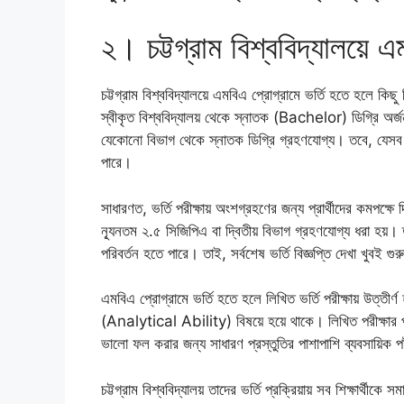
২। চট্টগ্রাম বিশ্ববিদ্যালয়ে 
চট্টগ্রাম বিশ্ববিদ্যালয়ে এমবিএ প্রোগ্রামে ভর্তি হতে হলে কিছ
স্বীকৃত বিশ্ববিদ্যালয় থেকে স্নাতক (Bachelor) ডিগ্রি অর্জ
যেকোনো বিভাগ থেকে স্নাতক ডিগ্রি গ্রহণযোগ্য। তবে, যেসব শিক্
পারে।
সাধারণত, ভর্তি পরীক্ষায় অংশগ্রহণের জন্য প্রার্থীদের কমপক্ষ
ন্যূনতম ২.৫ সিজিপিএ বা দ্বিতীয় বিভাগ গ্রহণযোগ্য ধরা হয়। তব
পরিবর্তন হতে পারে। তাই, সর্বশেষ ভর্তি বিজ্ঞপ্তি দেখা খুবই গুরু
এমবিএ প্রোগ্রামে ভর্তি হতে হলে লিখিত ভর্তি পরীক্ষায় উত্তীর্
(Analytical Ability) বিষয়ে হয়ে থাকে। লিখিত পরীক্ষার প
ভালো ফল করার জন্য সাধারণ প্রস্তুতির পাশাপাশি ব্যবসায়িক পট
চট্টগ্রাম বিশ্ববিদ্যালয় তাদের ভর্তি প্রক্রিয়ায় সব শিক্ষার্