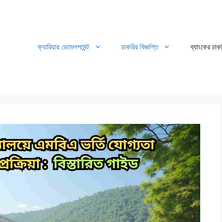
ক্যারিয়ার ডেভেলপমেন্ট
চাকরির বিজ্ঞপ্তি
ব্যাংকের চাক