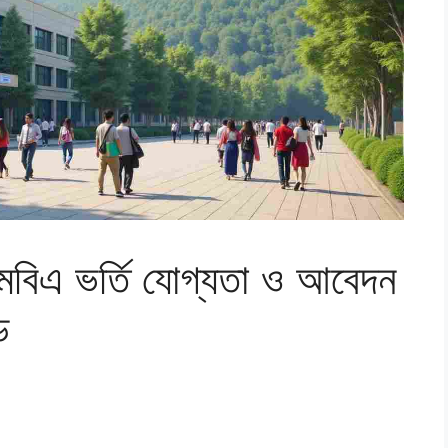
ে এমবিএ ভর্তি যোগ্যতা ও আবেদন
ড