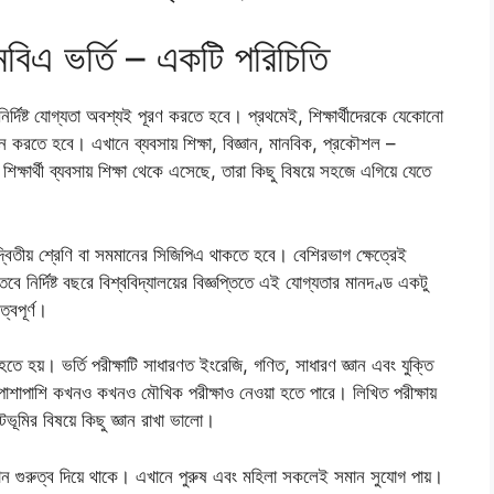
এমবিএ ভর্তি – একটি পরিচিতি
ু নির্দিষ্ট যোগ্যতা অবশ্যই পূরণ করতে হবে। প্রথমেই, শিক্ষার্থীদেরকে যেকোনো
ন করতে হবে। এখানে ব্যবসায় শিক্ষা, বিজ্ঞান, মানবিক, প্রকৌশল –
ষার্থী ব্যবসায় শিক্ষা থেকে এসেছে, তারা কিছু বিষয়ে সহজে এগিয়ে যেতে
ে দ্বিতীয় শ্রেণি বা সমমানের সিজিপিএ থাকতে হবে। বেশিরভাগ ক্ষেত্রেই
ে নির্দিষ্ট বছরে বিশ্ববিদ্যালয়ের বিজ্ঞপ্তিতে এই যোগ্যতার মানদণ্ড একটু
ত্বপূর্ণ।
ণ হতে হয়। ভর্তি পরীক্ষাটি সাধারণত ইংরেজি, গণিত, সাধারণ জ্ঞান এবং যুক্তি
াশাপাশি কখনও কখনও মৌখিক পরীক্ষাও নেওয়া হতে পারে। লিখিত পরীক্ষায়
ভূমির বিষয়ে কিছু জ্ঞান রাখা ভালো।
থীকে সমান গুরুত্ব দিয়ে থাকে। এখানে পুরুষ এবং মহিলা সকলেই সমান সুযোগ পায়।