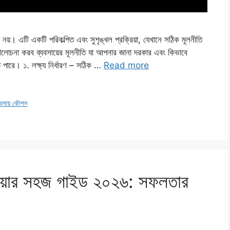
য়া নয়। এটি একটি পরিকল্পিত এবং সুশৃঙ্খল প্রক্রিয়া, যেখানে সঠিক মূলনীতি
া করব ব্যবসায়ের মূলনীতি যা আপনার জানা দরকার এবং কিভাবে
 পারে। ১. লক্ষ্য নির্ধারণ – সঠিক …
Read more
বসায় কৌশল
পাওয়ার সহজ গাইড ২০২৬: সফলতার