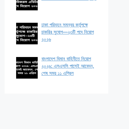
ঢাকা পরিবহন সমন্বয় কর্তৃপক্ষে
চাকরির সুযোগ—২৩টি পদে নিয়োগ
২০২৬
বাংলাদেশ বিমান বাহিনীতে নিয়োগ
২০২৬: এসএসসি পাসেই আবেদন,
শেষ সময় ১১ এপ্রিল