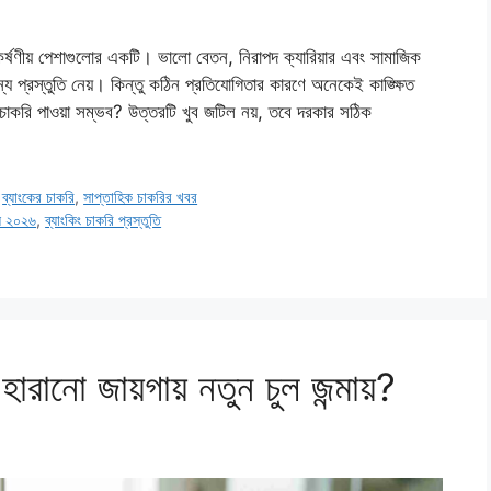
্ষণীয় পেশাগুলোর একটি। ভালো বেতন, নিরাপদ ক্যারিয়ার এবং সামাজিক
জন্য প্রস্তুতি নেয়। কিন্তু কঠিন প্রতিযোগিতার কারণে অনেকেই কাঙ্ক্ষিত
 চাকরি পাওয়া সম্ভব? উত্তরটি খুব জটিল নয়, তবে দরকার সঠিক
,
ব্যাংকের চাকরি
,
সাপ্তাহিক চাকরির খবর
পস ২০২৬
,
ব্যাংকিং চাকরি প্রস্তুতি
হারানো জায়গায় নতুন চুল জন্মায়?