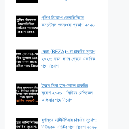
পুলিশ নিয়োগে জেলাভিত্তিক
কনস্টেবল পদসংখ্যা প্রকাশ ২০২৬
বেজা (BEZA)-তে চাকরির সুযোগ
২০২৬: নবম–দশম গ্রেডে একাধিক
পদে নিয়োগ
ইবনে সিনা হাসপাতালে চাকরির
সুযোগ ২০২৬—সিনিয়র মেডিকেল
অফিসার পদে নিয়োগ
যুগান্তর মাল্টিমিডিয়ায় চাকরির সুযোগ:
নিউজরুম এডিটর পদে নিয়োগ ২০২৬