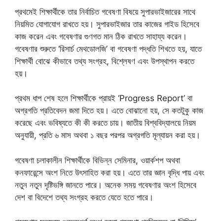
প্রথমেই শিক্ষার্থীকে তার নির্বাচিত গবেষণা বিষয়ে সুপারভাইজারের সাথে
নিয়মিত যোগাযোগ রাখতে হয়। সুপারভাইজার তার কাজের গাইড হিসেবে
কাজ করেন এবং গবেষণার গুণগত মান ঠিক রাখতে সাহায্য করেন।
গবেষণার শুরুতে ‘রিসার্চ মেথডোলজি’ বা গবেষণা পদ্ধতি শিখতে হয়, যাতে
শিক্ষার্থী বোঝে কীভাবে তথ্য সংগ্রহ, বিশ্লেষণ এবং উপস্থাপন করতে
হয়।
প্রথম ধাপ শেষ হলে শিক্ষার্থীকে প্রায়ই ‘Progress Report’ বা
অগ্রগতি প্রতিবেদন জমা দিতে হয়। এতে বোঝানো হয়, সে কতটুকু কাজ
করেছে এবং ভবিষ্যতে কী কী করতে চায়। জাতীয় বিশ্ববিদ্যালয়ে নিয়ম
অনুযায়ী, প্রতি ৬ মাস অথবা ১ বছর পরপর অগ্রগতি মূল্যায়ন করা হয়।
গবেষণা চলাকালীন শিক্ষার্থীকে বিভিন্ন সেমিনার, ওয়ার্কশপ অথবা
কনফারেন্সে অংশ নিতে উৎসাহিত করা হয়। এতে তার জ্ঞান বৃদ্ধি পায় এবং
নতুন নতুন দৃষ্টিভঙ্গি জানতে পারে। অনেক সময় গবেষণার অংশ হিসেবে
দেশ বা বিদেশে তথ্য সংগ্রহ করতে যেতে হতে পারে।