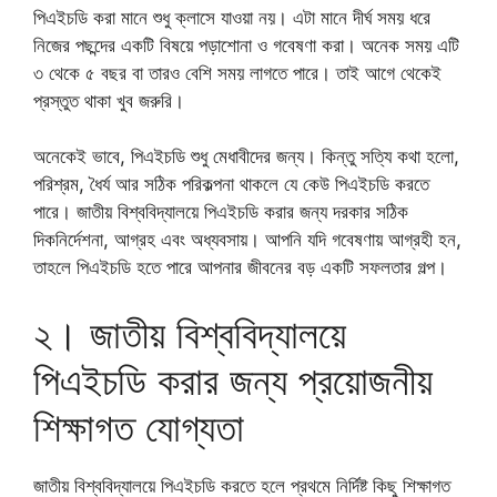
পিএইচডি করা মানে শুধু ক্লাসে যাওয়া নয়। এটা মানে দীর্ঘ সময় ধরে
নিজের পছন্দের একটি বিষয়ে পড়াশোনা ও গবেষণা করা। অনেক সময় এটি
৩ থেকে ৫ বছর বা তারও বেশি সময় লাগতে পারে। তাই আগে থেকেই
প্রস্তুত থাকা খুব জরুরি।
অনেকেই ভাবে, পিএইচডি শুধু মেধাবীদের জন্য। কিন্তু সত্যি কথা হলো,
পরিশ্রম, ধৈর্য আর সঠিক পরিকল্পনা থাকলে যে কেউ পিএইচডি করতে
পারে। জাতীয় বিশ্ববিদ্যালয়ে পিএইচডি করার জন্য দরকার সঠিক
দিকনির্দেশনা, আগ্রহ এবং অধ্যবসায়। আপনি যদি গবেষণায় আগ্রহী হন,
তাহলে পিএইচডি হতে পারে আপনার জীবনের বড় একটি সফলতার গল্প।
২। জাতীয় বিশ্ববিদ্যালয়ে
পিএইচডি করার জন্য প্রয়োজনীয়
শিক্ষাগত যোগ্যতা
জাতীয় বিশ্ববিদ্যালয়ে পিএইচডি করতে হলে প্রথমে নির্দিষ্ট কিছু শিক্ষাগত