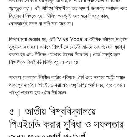
গবেষণার সবচেয়ে গুরুত্বপূর্ণ অংশ হলো গবেষণা প্রতিবেদন বা ‘থিসিস’
প্রস্তুত করা। এই থিসিসে শিক্ষার্থীকে তার সম্পূর্ণ গবেষণার ফলাফল এবং
বিশ্লেষণ লিখতে হয়। থিসিস অবশ্যই হতে হবে নিজস্ব কাজ,
কোনভাবেই নকল বা কপি করা যাবে না।
থিসিস জমা দেওয়ার পর, এটি ‘Viva Voce’ বা মৌখিক পরীক্ষার মাধ্যমে
মূল্যায়ন করা হয়। এখানে শিক্ষার্থীকে বোর্ডের সামনে তার গবেষণা ব্যাখ্যা
করতে হয় এবং বিভিন্ন প্রশ্নের উত্তর দিতে হয়। বোর্ড সন্তুষ্ট হলে
শিক্ষার্থীকে পিএইচডি ডিগ্রি প্রদান করা হয়।
গবেষণা চলাকালে নিয়মিত কঠোর পরিশ্রম, ধৈর্য এবং সময়ের প্রতি সম্মান
থাকা খুব জরুরি। পিএইচডি করা মানে শুধু ডিগ্রি অর্জন নয়, বরং একজন
পরিপূর্ণ গবেষক হয়ে ওঠার দীর্ঘ সফর।
৫। জাতীয় বিশ্ববিদ্যালয়ে
পিএইচডি করার সুবিধা ও সফলতার
জন্য গুরুত্বপূর্ণ পরামর্শ