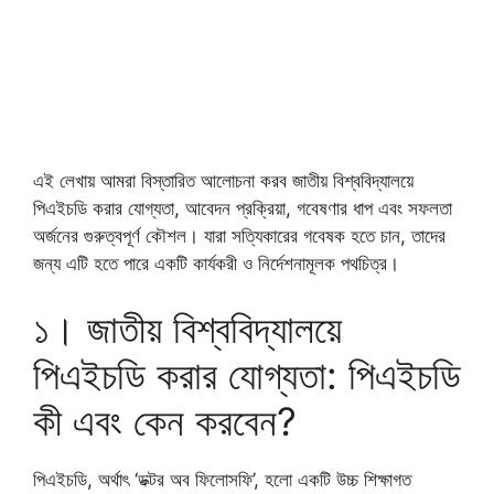
এই লেখায় আমরা বিস্তারিত আলোচনা করব জাতীয় বিশ্ববিদ্যালয়ে
পিএইচডি করার যোগ্যতা, আবেদন প্রক্রিয়া, গবেষণার ধাপ এবং সফলতা
অর্জনের গুরুত্বপূর্ণ কৌশল। যারা সত্যিকারের গবেষক হতে চান, তাদের
জন্য এটি হতে পারে একটি কার্যকরী ও নির্দেশনামূলক পথচিত্র।
১। জাতীয় বিশ্ববিদ্যালয়ে
পিএইচডি করার যোগ্যতা: পিএইচডি
কী এবং কেন করবেন?
পিএইচডি, অর্থাৎ ‘ডক্টর অব ফিলোসফি’, হলো একটি উচ্চ শিক্ষাগত