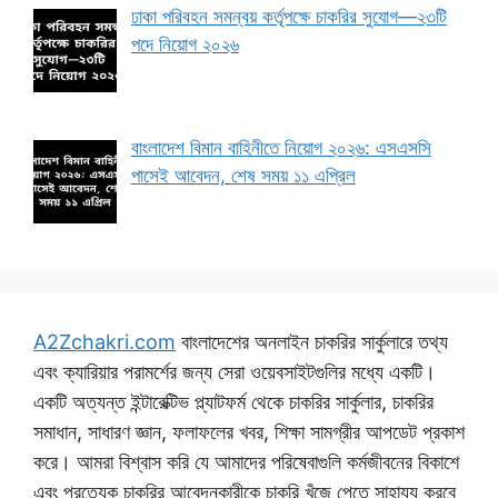
ঢাকা পরিবহন সমন্বয় কর্তৃপক্ষে চাকরির সুযোগ—২৩টি
পদে নিয়োগ ২০২৬
বাংলাদেশ বিমান বাহিনীতে নিয়োগ ২০২৬: এসএসসি
পাসেই আবেদন, শেষ সময় ১১ এপ্রিল
A2Zchakri.com
বাংলাদেশের অনলাইন চাকরির সার্কুলারে তথ্য
এবং ক্যারিয়ার পরামর্শের জন্য সেরা ওয়েবসাইটগুলির মধ্যে একটি।
একটি অত্যন্ত ইন্টারেক্টিভ প্ল্যাটফর্ম থেকে চাকরির সার্কুলার, চাকরির
সমাধান, সাধারণ জ্ঞান, ফলাফলের খবর, শিক্ষা সামগ্রীর আপডেট প্রকাশ
করে। আমরা বিশ্বাস করি যে আমাদের পরিষেবাগুলি কর্মজীবনের বিকাশে
এবং প্রত্যেক চাকরির আবেদনকারীকে চাকরি খুঁজে পেতে সাহায্য করবে