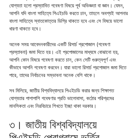
যোগ্যতা হলো প্রস্তাবিত গবেষণা বিষয়ে পূর্ব অভিজ্ঞতা বা জ্ঞান। যেমন,
আপনি যদি বাংলা সাহিত্যে পিএইচডি করতে চান, তাহলে অবশ্যই আপনার
বাংলা সাহিত্যে স্নাতকোত্তর ডিগ্রি থাকতে হবে এবং সে বিষয়ে ভালো
ধারণা থাকতে হবে।
অনেক সময় আবেদনকারীদের একটি রিসার্চ প্রপোজাল (গবেষণা
প্রস্তাবনা) জমা দিতে হয়। এই প্রপোজালের মাধ্যমে বোঝানো হয়,
আপনি কোন বিষয়ে গবেষণা করতে চান, কেন সেটি গুরুত্বপূর্ণ এবং
কীভাবে আপনি গবেষণা করবেন। যারা ভালো রিসার্চ প্রপোজাল জমা দিতে
পারে, তাদের নির্বাচনের সম্ভাবনা অনেক বেশি থাকে।
সব মিলিয়ে, জাতীয় বিশ্ববিদ্যালয়ে পিএইচডি করার জন্য শিক্ষাগত
যোগ্যতার পাশাপাশি গবেষণার প্রতি ভালোবাসা, কঠোর পরিশ্রমের
মানসিকতা এবং নিরবিচারে শিখতে ইচ্ছা থাকা দরকার।
৩। জাতীয় বিশ্ববিদ্যালয়ে
পিএইচডি প্রোগ্রামে ভর্তির