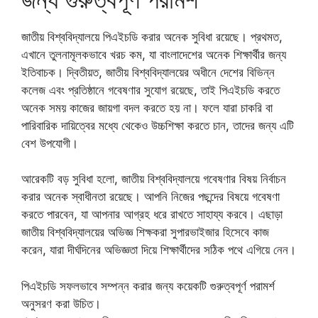
জাতীয় বিশ্ববিদ্যালয়ে পিএইচডি করার অনেক সুবিধা রয়েছে। প্রথমত,
এখানে তুলনামূলকভাবে খরচ কম, যা বাংলাদেশের অনেক শিক্ষার্থীর জন্য
ইতিবাচক। দ্বিতীয়ত, জাতীয় বিশ্ববিদ্যালয়ের অধীনে দেশের বিভিন্ন
কলেজ এবং প্রতিষ্ঠানে গবেষণার সুযোগ রয়েছে, তাই পিএইচডি করতে
অনেক সময় কাজের জায়গা বদল করতে হয় না। ফলে যারা চাকরি বা
পারিবারিক দায়িত্বের মধ্যে থেকেও উচ্চশিক্ষা করতে চান, তাদের জন্য এটি
বেশ উপযোগী।
আরেকটি বড় সুবিধা হলো, জাতীয় বিশ্ববিদ্যালয়ে গবেষণার বিষয় নির্বাচন
করার অনেক স্বাধীনতা রয়েছে। আপনি নিজের পছন্দের বিষয়ে গবেষণা
করতে পারবেন, যা আপনার আগ্রহ ধরে রাখতে সাহায্য করবে। এছাড়া
জাতীয় বিশ্ববিদ্যালয়ের অভিজ্ঞ শিক্ষকরা সুপারভাইজার হিসেবে কাজ
করেন, যারা দীর্ঘদিনের অভিজ্ঞতা দিয়ে শিক্ষার্থীদের সঠিক পথে এগিয়ে নেন।
পিএইচডি সফলভাবে সম্পন্ন করার জন্য কয়েকটি গুরুত্বপূর্ণ পরামর্শ
অনুসরণ করা উচিত।