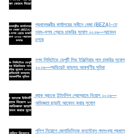
প্রধানমন্ত্রীর কার্যালয়ের অধীনে বেজা (BEZA)-তে
নবম–দশম গ্রেডে চাকরির সুযোগ ২০২৬—আবেদন
চলছে
নগদ লিমিটেডে ডেপুটি লিড ইঞ্জিনিয়ার পদে চাকরির সুযোগ
২০২৬—প্রভিডেন্ট ফান্ডসহ আকর্ষণীয় সুবিধা
ব্র্যাক ব্যাংকে ইন্টার্নশিপ প্রোগ্রামে নিয়োগ ২০২৬—
অভিজ্ঞতা ছাড়াই আবেদন করার সুযোগ
পুলিশ নিয়োগে জেলাভিত্তিক কনস্টেবল পদসংখ্যা প্রকাশ