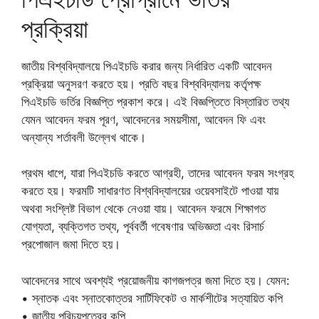
প্রক্রিয়া
জাতীয় বিশ্ববিদ্যালয়ে পিএইচডি করার জন্য নির্ধারিত একটি আবেদন
প্রক্রিয়া অনুসরণ করতে হয়। প্রতি বছর বিশ্ববিদ্যালয় কর্তৃপক্ষ
পিএইচডি ভর্তির বিজ্ঞপ্তি প্রকাশ করে। এই বিজ্ঞপ্তিতে বিস্তারিত তথ্য
যেমন আবেদন ফরম পূরণ, আবেদনের সময়সীমা, আবেদন ফি এবং
অন্যান্য শর্তাবলী উল্লেখ থাকে।
প্রথম ধাপে, যারা পিএইচডি করতে আগ্রহী, তাদের আবেদন ফরম সংগ্রহ
করতে হয়। ফরমটি সাধারণত বিশ্ববিদ্যালয়ের ওয়েবসাইটে পাওয়া যায়
অথবা সংশ্লিষ্ট বিভাগ থেকে নেওয়া যায়। আবেদন ফরমে শিক্ষাগত
যোগ্যতা, ব্যক্তিগত তথ্য, পূর্ববর্তী গবেষণার অভিজ্ঞতা এবং রিসার্চ
প্রপোজাল জমা দিতে হয়।
আবেদনের সাথে অবশ্যই প্রয়োজনীয় কাগজপত্র জমা দিতে হয়। যেমন:
• স্নাতক এবং স্নাতকোত্তর সার্টিফিকেট ও মার্কশীটের সত্যায়িত কপি
• জাতীয় পরিচয়পত্রের কপি