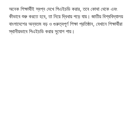
অনেক শিক্ষার্থীই স্বপ্ন দেখে পিএইচডি করার, তবে কোথা থেকে এবং
কীভাবে শুরু করতে হবে, তা নিয়ে দ্বিধায় পড়ে যায়। জাতীয় বিশ্ববিদ্যালয়
বাংলাদেশের অন্যতম বড় ও গুরুত্বপূর্ণ শিক্ষা প্রতিষ্ঠান, যেখানে শিক্ষার্থীরা
স্থানীয়ভাবে পিএইচডি করার সুযোগ পায়।