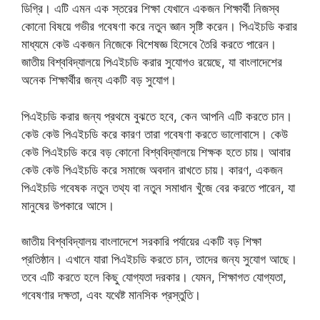
ডিগ্রি। এটি এমন এক স্তরের শিক্ষা যেখানে একজন শিক্ষার্থী নিজস্ব
কোনো বিষয়ে গভীর গবেষণা করে নতুন জ্ঞান সৃষ্টি করেন। পিএইচডি করার
মাধ্যমে কেউ একজন নিজেকে বিশেষজ্ঞ হিসেবে তৈরি করতে পারেন।
জাতীয় বিশ্ববিদ্যালয়ে পিএইচডি করার সুযোগও রয়েছে, যা বাংলাদেশের
অনেক শিক্ষার্থীর জন্য একটি বড় সুযোগ।
পিএইচডি করার জন্য প্রথমে বুঝতে হবে, কেন আপনি এটি করতে চান।
কেউ কেউ পিএইচডি করে কারণ তারা গবেষণা করতে ভালোবাসে। কেউ
কেউ পিএইচডি করে বড় কোনো বিশ্ববিদ্যালয়ে শিক্ষক হতে চায়। আবার
কেউ কেউ পিএইচডি করে সমাজে অবদান রাখতে চায়। কারণ, একজন
পিএইচডি গবেষক নতুন তথ্য বা নতুন সমাধান খুঁজে বের করতে পারেন, যা
মানুষের উপকারে আসে।
জাতীয় বিশ্ববিদ্যালয় বাংলাদেশে সরকারি পর্যায়ের একটি বড় শিক্ষা
প্রতিষ্ঠান। এখানে যারা পিএইচডি করতে চান, তাদের জন্য সুযোগ আছে।
তবে এটি করতে হলে কিছু যোগ্যতা দরকার। যেমন, শিক্ষাগত যোগ্যতা,
গবেষণার দক্ষতা, এবং যথেষ্ট মানসিক প্রস্তুতি।