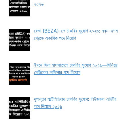
২০২৬
বেজা (BEZA)-তে চাকরির সুযোগ ২০২৬: নবম–দশম
গ্রেডে একাধিক পদে নিয়োগ
ইবনে সিনা হাসপাতালে চাকরির সুযোগ ২০২৬—সিনিয়র
মেডিকেল অফিসার পদে নিয়োগ
যুগান্তর মাল্টিমিডিয়ায় চাকরির সুযোগ: নিউজরুম এডিটর
পদে নিয়োগ ২০২৬