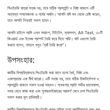
পিএইচডি যাত্রা সহজ নয়, তবে সঠিক প্রস্তুতি ও নিষ্ঠা থাকলে এটি
অত্যন্ত সম্মানজনক ও গর্বের অর্জন। আপনি যদি মন থেকে চেষ্টা করেন,
তবে আপনি নিশ্চয়ই সফল হবেন।
আপনি চাইলে আমি এখন সারাংশ, টাইটেল, ক্যাপশন, Alt Text, ৩০টি
কিওয়ার্ড এবং ইমেজ প্রম্পট তৈরি করে দিতে পারি। যদি এগুলো তৈরি
করতে বলেন, তাহলে বলুন “হ্যাঁ তৈরি করো”।
উপসংহার:
জাতীয় বিশ্ববিদ্যালয়ে পিএইচডি করা মানে হলো ধৈর্য, নিষ্ঠা এবং
একাগ্রতার এক দীর্ঘ যাত্রা। এটি সহজ নয়, তবে সঠিক দিকনির্দেশনা ও
প্রস্তুতি থাকলে সফল হওয়া সম্ভব। গবেষণার প্রতি গভীর ভালোবাসা,
সময় মেনে কাজ করা এবং সুপারভাইজারের পরামর্শ মেনে চলা পিএইচডি
সফল করার মূল চাবিকাঠি।
জাতীয় বিশ্ববিদ্যালয়ে পিএইচডি করার সুবিধা হলো স্থানীয়ভাবে খরচ কম