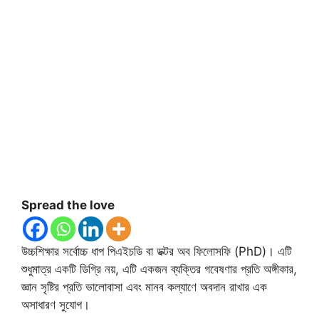
Spread the love
উচ্চশিক্ষার সর্বোচ্চ ধাপ পিএইচডি বা ডক্টর অব ফিলোসফি (PhD)। এটি
শুধুমাত্র একটি ডিগ্রি নয়, এটি একজন ব্যক্তির গবেষণার প্রতি অঙ্গীকার,
জ্ঞান সৃষ্টির প্রতি ভালোবাসা এবং মানব কল্যাণে অবদান রাখার এক
অসাধারণ সুযোগ।