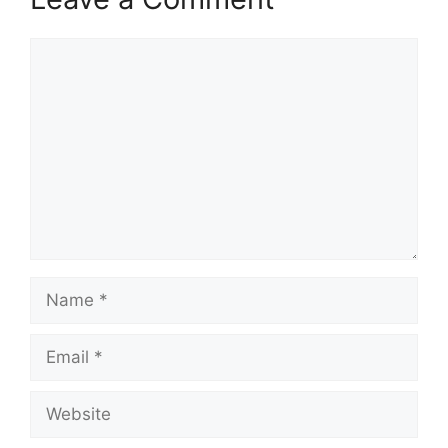
Comment
Name
Email
Website