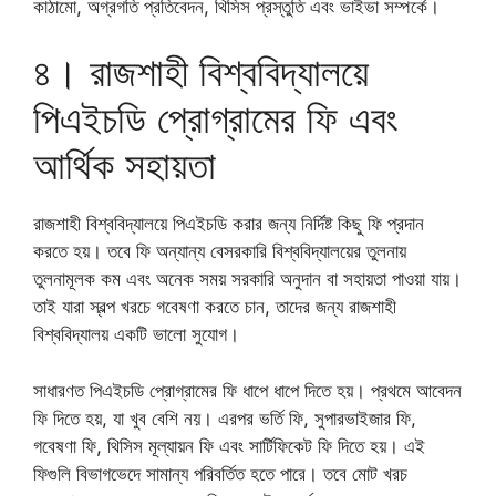
কাঠামো, অগ্রগতি প্রতিবেদন, থিসিস প্রস্তুতি এবং ভাইভা সম্পর্কে।
৪। রাজশাহী বিশ্ববিদ্যালয়ে
পিএইচডি প্রোগ্রামের ফি এবং
আর্থিক সহায়তা
রাজশাহী বিশ্ববিদ্যালয়ে পিএইচডি করার জন্য নির্দিষ্ট কিছু ফি প্রদান
করতে হয়। তবে ফি অন্যান্য বেসরকারি বিশ্ববিদ্যালয়ের তুলনায়
তুলনামূলক কম এবং অনেক সময় সরকারি অনুদান বা সহায়তা পাওয়া যায়।
তাই যারা স্বল্প খরচে গবেষণা করতে চান, তাদের জন্য রাজশাহী
বিশ্ববিদ্যালয় একটি ভালো সুযোগ।
সাধারণত পিএইচডি প্রোগ্রামের ফি ধাপে ধাপে দিতে হয়। প্রথমে আবেদন
ফি দিতে হয়, যা খুব বেশি নয়। এরপর ভর্তি ফি, সুপারভাইজার ফি,
গবেষণা ফি, থিসিস মূল্যায়ন ফি এবং সার্টিফিকেট ফি দিতে হয়। এই
ফিগুলি বিভাগভেদে সামান্য পরিবর্তিত হতে পারে। তবে মোট খরচ