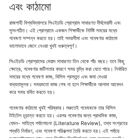
এবং কাঠামো
রাজশাহী বিশ্ববিদ্যালয়ে পিএইচডি প্রোগ্রাম সাধারণত দীর্ঘমেয়াদী এবং
সুসংগঠিত। এই প্রোগ্রামে একজন শিক্ষার্থীকে নির্দিষ্ট সময়ের মধ্যে
গবেষণা সম্পন্ন করতে হয়। তাই সময়সীমা এবং গবেষণার কাঠামো
ভালোভাবে জেনে নেওয়া খুবই গুরুত্বপূর্ণ।
পিএইচডি প্রোগ্রামের মেয়াদ সাধারণত তিন থেকে পাঁচ বছর। তবে কিছু
ক্ষেত্রে, গবেষণার জটিলতার কারণে সময় বৃদ্ধি করা যেতে পারে। নির্ধারিত
সময়ের মধ্যে গবেষণা কাজ, থিসিস প্রস্তুত এবং জমা দেওয়া
বাধ্যতামূলক। সময়মতো কাজ শেষ না হলে শিক্ষার্থীকে আলাদা আবেদন
করে সময় বর্ধিত করতে হয়।
গবেষণার কাঠামো খুবই পরিষ্কার। শুরুতেই গবেষককে তার থিসিস
টাইটেল চূড়ান্ত করতে হয়। এরপর গবেষণার জন্য প্রাথমিক কাজ,
যেমন- সাহিত্য পর্যালোচনা (Literature Review), তথ্য সংগ্রহের
পদ্ধতি নির্ধারণ, এবং গবেষণা পরিকল্পনা তৈরি করতে হয়। এই পর্যায়ে