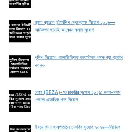
ব্র্যাক ব্যাংকে ইন্টার্নশিপ প্রোগ্রামে নিয়োগ ২০২৬—
অভিজ্ঞতা ছাড়াই আবেদন করার সুযোগ
পুলিশ নিয়োগে জেলাভিত্তিক কনস্টেবল পদসংখ্যা প্রকাশ
২০২৬
বেজা (BEZA)-তে চাকরির সুযোগ ২০২৬: নবম–দশম
গ্রেডে একাধিক পদে নিয়োগ
ইবনে সিনা হাসপাতালে চাকরির সুযোগ ২০২৬—সিনিয়র