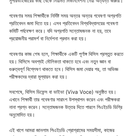
সুপারভাইজারের কাছ থেকে নিয়মিত দিকনির্দেশনা নেয়া অত্যন্ত জরুরি।
গবেষণার সময় শিক্ষার্থীকে নির্দিষ্ট সময় অন্তর অন্তর গবেষণা অগ্রগতি
প্রতিবেদন জমা দিতে হয়। এসব প্রতিবেদন বিশ্ববিদ্যালয়ের গবেষণা
কমিটি পর্যবেক্ষণ করে। যদি অগ্রগতি সন্তোষজনক না হয়, তবে
প্রয়োজনীয় পরামর্শ বা নির্দেশনা প্রদান করা হয়।
গবেষণার কাজ শেষ হলে, শিক্ষার্থীকে একটি পূর্ণাঙ্গ থিসিস প্রস্তুত করতে
হয়। থিসিসে অবশ্যই মৌলিকতা থাকতে হবে এবং নতুন জ্ঞান বা
গুরুত্বপূর্ণ বিশ্লেষণ থাকতে হবে। থিসিস জমা দেয়ার পর, তা অভিজ্ঞ
পরীক্ষকদের দ্বারা মূল্যায়ন করা হয়।
সবশেষে, থিসিস ডিফেন্স বা ভাইভা (Viva Voce) অনুষ্ঠিত হয়।
এখানে শিক্ষার্থী তার গবেষণার সারাংশ উপস্থাপন করেন এবং পরীক্ষকরা
নানা প্রশ্ন করেন। সন্তোষজনক উত্তর দিতে পারলে পিএইচডি ডিগ্রি
অনুমোদিত হয়।
এই ধাপে আমরা জানলাম পিএইচডি প্রোগ্রামের সময়সীমা, কাজের