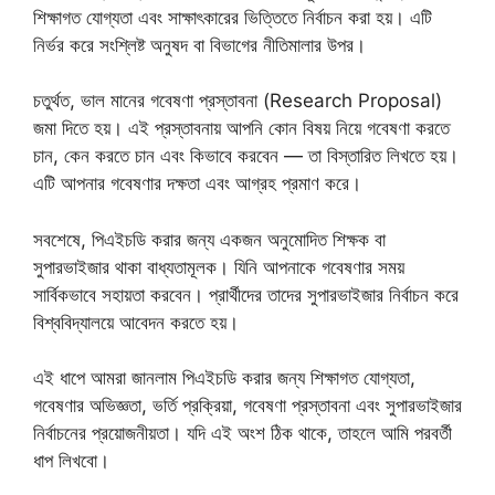
শিক্ষাগত যোগ্যতা এবং সাক্ষাৎকারের ভিত্তিতে নির্বাচন করা হয়। এটি
নির্ভর করে সংশ্লিষ্ট অনুষদ বা বিভাগের নীতিমালার উপর।
চতুর্থত, ভাল মানের গবেষণা প্রস্তাবনা (Research Proposal)
জমা দিতে হয়। এই প্রস্তাবনায় আপনি কোন বিষয় নিয়ে গবেষণা করতে
চান, কেন করতে চান এবং কিভাবে করবেন — তা বিস্তারিত লিখতে হয়।
এটি আপনার গবেষণার দক্ষতা এবং আগ্রহ প্রমাণ করে।
সবশেষে, পিএইচডি করার জন্য একজন অনুমোদিত শিক্ষক বা
সুপারভাইজার থাকা বাধ্যতামূলক। যিনি আপনাকে গবেষণার সময়
সার্বিকভাবে সহায়তা করবেন। প্রার্থীদের তাদের সুপারভাইজার নির্বাচন করে
বিশ্ববিদ্যালয়ে আবেদন করতে হয়।
এই ধাপে আমরা জানলাম পিএইচডি করার জন্য শিক্ষাগত যোগ্যতা,
গবেষণার অভিজ্ঞতা, ভর্তি প্রক্রিয়া, গবেষণা প্রস্তাবনা এবং সুপারভাইজার
নির্বাচনের প্রয়োজনীয়তা। যদি এই অংশ ঠিক থাকে, তাহলে আমি পরবর্তী
ধাপ লিখবো।