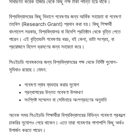
সাধারণত কয়েক হাজার থেকে কিছু লক্ষ টাকা পর্যন্ত হয়ে থাকে।
বিশ্ববিদ্যালয়ের কিছু বিভাগে গবেষণার জন্য আর্থিক সহায়তা বা গবেষণা
তহবিল (Research Grant) প্রদান করা হয়। কিছু শিক্ষার্থী
বাংলাদেশ সরকার, বিশ্ববিদ্যালয় বা বিদেশি প্রতিষ্ঠান থেকে বৃত্তি পেতে
পারেন। এই বৃত্তিগুলি গবেষণার খরচ, বই কেনা, ডাটা সংগ্রহ, বা
প্রয়োজনে বিদেশ ভ্রমণের জন্য সহায়তা করে।
পিএইচডি গবেষকদের জন্য বিশ্ববিদ্যালয়ের পক্ষ থেকে নির্দিষ্ট সুযোগ-
সুবিধাও রয়েছে। যেমন:
গবেষণা ল্যাব ব্যবহার করার সুযোগ
গ্রন্থাগারের উন্নত গবেষণা উপকরণ
সংশ্লিষ্ট সম্মেলন বা সেমিনারে অংশগ্রহণের অনুমতি
অনেক সময় পিএইচডি শিক্ষার্থীরা বিশ্ববিদ্যালয়ের বিভিন্ন গবেষণা প্রকল্পে
চাকরির সুযোগও পেয়ে থাকেন। এতে তারা গবেষণার পাশাপাশি কিছু অর্থও
উপার্জন করতে পারেন।