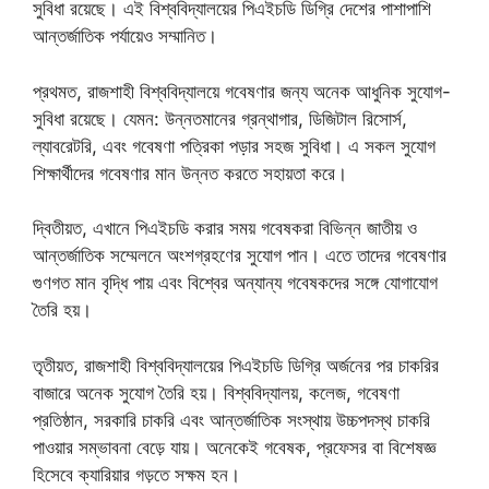
সুবিধা রয়েছে। এই বিশ্ববিদ্যালয়ের পিএইচডি ডিগ্রি দেশের পাশাপাশি
আন্তর্জাতিক পর্যায়েও সম্মানিত।
প্রথমত, রাজশাহী বিশ্ববিদ্যালয়ে গবেষণার জন্য অনেক আধুনিক সুযোগ-
সুবিধা রয়েছে। যেমন: উন্নতমানের গ্রন্থাগার, ডিজিটাল রিসোর্স,
ল্যাবরেটরি, এবং গবেষণা পত্রিকা পড়ার সহজ সুবিধা। এ সকল সুযোগ
শিক্ষার্থীদের গবেষণার মান উন্নত করতে সহায়তা করে।
দ্বিতীয়ত, এখানে পিএইচডি করার সময় গবেষকরা বিভিন্ন জাতীয় ও
আন্তর্জাতিক সম্মেলনে অংশগ্রহণের সুযোগ পান। এতে তাদের গবেষণার
গুণগত মান বৃদ্ধি পায় এবং বিশ্বের অন্যান্য গবেষকদের সঙ্গে যোগাযোগ
তৈরি হয়।
তৃতীয়ত, রাজশাহী বিশ্ববিদ্যালয়ের পিএইচডি ডিগ্রি অর্জনের পর চাকরির
বাজারে অনেক সুযোগ তৈরি হয়। বিশ্ববিদ্যালয়, কলেজ, গবেষণা
প্রতিষ্ঠান, সরকারি চাকরি এবং আন্তর্জাতিক সংস্থায় উচ্চপদস্থ চাকরি
পাওয়ার সম্ভাবনা বেড়ে যায়। অনেকেই গবেষক, প্রফেসর বা বিশেষজ্ঞ
হিসেবে ক্যারিয়ার গড়তে সক্ষম হন।