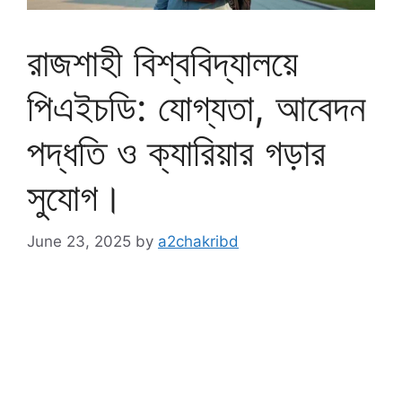
রাজশাহী বিশ্ববিদ্যালয়ে
পিএইচডি: যোগ্যতা, আবেদন
পদ্ধতি ও ক্যারিয়ার গড়ার
সুযোগ।
June 23, 2025
by
a2chakribd