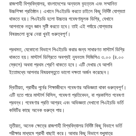
রাজশাহী বিশ্ববিদ্যালয়, বাংলাদেশের অন্যতম বৃহত্তম এবং সম্মানিত
উচ্চশিক্ষা প্রতিষ্ঠান। এখানে পিএইচডি করতে চাইলে কিছু নির্দিষ্ট যোগ্যতা
থাকতে হয়। পিএইচডি হলো উচ্চতর গবেষণামূলক ডিগ্রি, যেখানে
আপনাকে নতুন জ্ঞান সৃষ্টি করতে হবে। তাই এই পর্যায়ে যোগ্যতার
বিষয়গুলো বুঝে নেয়া খুবই গুরুত্বপূর্ণ।
প্রথমত, যেকোনো বিভাগে পিএইচডি করার জন্য সাধারণত মাস্টার্স ডিগ্রি
থাকতে হয়। মাস্টার্স ডিগ্রিতে অবশ্যই ন্যূনতম সিজিপিএ ৩.০০ (৪.০০
স্কেলে) অথবা প্রথম শ্রেণি থাকতে হবে। এটি দেখায় যে আপনি
ইতোমধ্যে আপনার বিষয়বস্তুতে ভালো দক্ষতা অর্জন করেছেন।
দ্বিতীয়ত, প্রার্থীর পূর্বের শিক্ষাজীবনে গবেষণার অভিজ্ঞতা থাকা গুরুত্বপূর্ণ।
এটি হতে পারে মাস্টার্স থিসিস, গবেষণা প্রতিবেদন, বা প্রকাশিত গবেষণা
প্রবন্ধ। গবেষণার প্রতি আগ্রহ এবং অভিজ্ঞতা দেখানো পিএইচডি ভর্তি
কমিটির কাছে অনেক গুরুত্ব পায়।
তৃতীয়ত, অনেক ক্ষেত্রে রাজশাহী বিশ্ববিদ্যালয় নির্দিষ্ট কিছু বিভাগে ভর্তি
পরীক্ষার মাধ্যমে প্রার্থী বাছাই করে। আবার কিছু বিভাগে শুধুমাত্র