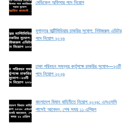
মেডিকেল অফিসার পদে নিয়োগ
যুগান্তর মাল্টিমিডিয়ায় চাকরির সুযোগ: নিউজরুম এডিটর
পদে নিয়োগ ২০২৬
ঢাকা পরিবহন সমন্বয় কর্তৃপক্ষে চাকরির সুযোগ—২৩টি
পদে নিয়োগ ২০২৬
বাংলাদেশ বিমান বাহিনীতে নিয়োগ ২০২৬: এসএসসি
পাসেই আবেদন, শেষ সময় ১১ এপ্রিল