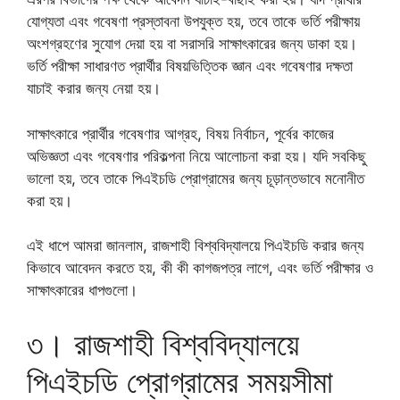
যোগ্যতা এবং গবেষণা প্রস্তাবনা উপযুক্ত হয়, তবে তাকে ভর্তি পরীক্ষায়
অংশগ্রহণের সুযোগ দেয়া হয় বা সরাসরি সাক্ষাৎকারের জন্য ডাকা হয়।
ভর্তি পরীক্ষা সাধারণত প্রার্থীর বিষয়ভিত্তিক জ্ঞান এবং গবেষণার দক্ষতা
যাচাই করার জন্য নেয়া হয়।
সাক্ষাৎকারে প্রার্থীর গবেষণার আগ্রহ, বিষয় নির্বাচন, পূর্বের কাজের
অভিজ্ঞতা এবং গবেষণার পরিকল্পনা নিয়ে আলোচনা করা হয়। যদি সবকিছু
ভালো হয়, তবে তাকে পিএইচডি প্রোগ্রামের জন্য চূড়ান্তভাবে মনোনীত
করা হয়।
এই ধাপে আমরা জানলাম, রাজশাহী বিশ্ববিদ্যালয়ে পিএইচডি করার জন্য
কিভাবে আবেদন করতে হয়, কী কী কাগজপত্র লাগে, এবং ভর্তি পরীক্ষার ও
সাক্ষাৎকারের ধাপগুলো।
৩। রাজশাহী বিশ্ববিদ্যালয়ে
পিএইচডি প্রোগ্রামের সময়সীমা