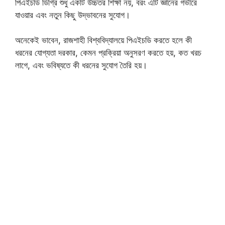
পিএইচডি ডিগ্রি শুধু একটি উচ্চতর শিক্ষা নয়, বরং এটি জ্ঞানের গভীরে
যাওয়ার এবং নতুন কিছু উদ্ভাবনের সুযোগ।
অনেকেই ভাবেন, রাজশাহী বিশ্ববিদ্যালয়ে পিএইচডি করতে হলে কী
ধরনের যোগ্যতা দরকার, কেমন প্রক্রিয়া অনুসরণ করতে হয়, কত খরচ
লাগে, এবং ভবিষ্যতে কী ধরনের সুযোগ তৈরি হয়।