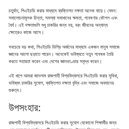
চতুর্থত, পিএইচডি করার মাধ্যমে ব্যক্তিগত দক্ষতা অনেক বাড়ে। যেমন:
সমালোচনামূলক চিন্তা, সমস্যা সমাধানের ক্ষমতা, গবেষণার কৌশল এবং
ধৈর্য। এই দক্ষতাগুলি শুধু চাকরির জন্য নয়, বরং জীবনের অন্যান্য
ক্ষেত্রেও কাজে আসে।
সবচেয়ে বড় কথা, পিএইচডি ডিগ্রি অর্জনের মাধ্যমে একজন মানুষ সমাজে
জ্ঞানের আলো ছড়াতে পারেন। অনেকেই ভবিষ্যতে নতুন গবেষক তৈরি
করতে সহায়তা করেন এবং দেশের জ্ঞানভাণ্ডার সমৃদ্ধ করেন।
এই ধাপে আমরা জানলাম রাজশাহী বিশ্ববিদ্যালয়ে পিএইচডি করার সুবিধা,
ভবিষ্যৎ চাকরির সুযোগ, ব্যক্তিগত দক্ষতা বৃদ্ধি এবং সমাজে অবদানের
গুরুত্ব।
উপসংহার:
রাজশাহী বিশ্ববিদ্যালয়ে পিএইচডি করার সুযোগ যেকোনো শিক্ষার্থীর জন্য