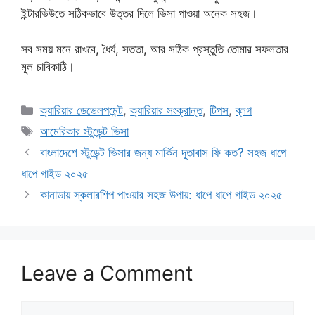
ইন্টারভিউতে সঠিকভাবে উত্তর দিলে ভিসা পাওয়া অনেক সহজ।
সব সময় মনে রাখবে, ধৈর্য, সততা, আর সঠিক প্রস্তুতি তোমার সফলতার
মূল চাবিকাঠি।
Categories
ক্যারিয়ার ডেভেলপমেন্ট
,
ক্যারিয়ার সংক্রান্ত
,
টিপস
,
ব্লগ
Tags
আমেরিকার স্টুডেন্ট ভিসা
বাংলাদেশে স্টুডেন্ট ভিসার জন্য মার্কিন দূতাবাস ফি কত? সহজ ধাপে
ধাপে গাইড ২০২৫
কানাডায় স্কলারশিপ পাওয়ার সহজ উপায়: ধাপে ধাপে গাইড ২০২৫
Leave a Comment
Comment