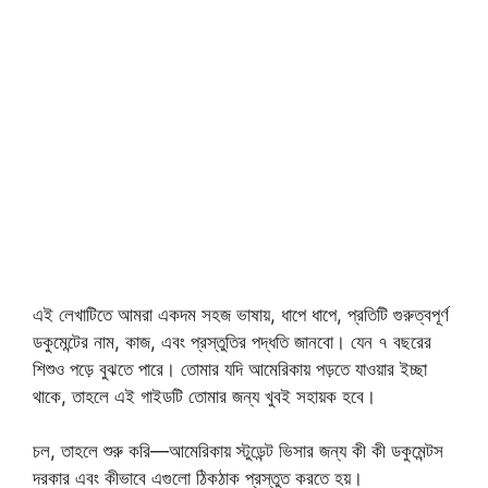
এই লেখাটিতে আমরা একদম সহজ ভাষায়, ধাপে ধাপে, প্রতিটি গুরুত্বপূর্ণ
ডকুমেন্টের নাম, কাজ, এবং প্রস্তুতির পদ্ধতি জানবো। যেন ৭ বছরের
শিশুও পড়ে বুঝতে পারে। তোমার যদি আমেরিকায় পড়তে যাওয়ার ইচ্ছা
থাকে, তাহলে এই গাইডটি তোমার জন্য খুবই সহায়ক হবে।
চল, তাহলে শুরু করি—আমেরিকায় স্টুডেন্ট ভিসার জন্য কী কী ডকুমেন্টস
দরকার এবং কীভাবে এগুলো ঠিকঠাক প্রস্তুত করতে হয়।