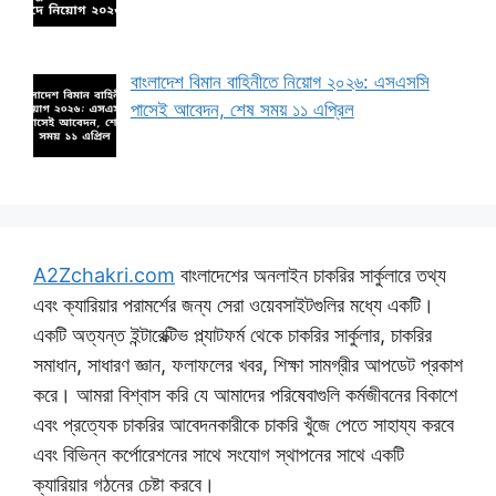
বাংলাদেশ বিমান বাহিনীতে নিয়োগ ২০২৬: এসএসসি
পাসেই আবেদন, শেষ সময় ১১ এপ্রিল
A2Zchakri.com
বাংলাদেশের অনলাইন চাকরির সার্কুলারে তথ্য
এবং ক্যারিয়ার পরামর্শের জন্য সেরা ওয়েবসাইটগুলির মধ্যে একটি।
একটি অত্যন্ত ইন্টারেক্টিভ প্ল্যাটফর্ম থেকে চাকরির সার্কুলার, চাকরির
সমাধান, সাধারণ জ্ঞান, ফলাফলের খবর, শিক্ষা সামগ্রীর আপডেট প্রকাশ
করে। আমরা বিশ্বাস করি যে আমাদের পরিষেবাগুলি কর্মজীবনের বিকাশে
এবং প্রত্যেক চাকরির আবেদনকারীকে চাকরি খুঁজে পেতে সাহায্য করবে
এবং বিভিন্ন কর্পোরেশনের সাথে সংযোগ স্থাপনের সাথে একটি
ক্যারিয়ার গঠনের চেষ্টা করবে।