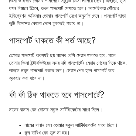
ভিসা অফিসার তোমার পাসপোর্টে স্টুডেন্ট ভিসা লাগিয়ে দেবে। এছাড়া, তুমি
যখন বিমানে উঠবে, তখন পাসপোর্ট দেখাতে হবে। আমেরিকায় পৌঁছেও
ইমিগ্রেশন অফিসার তোমার পাসপোর্ট দেখে অনুমতি দেবে। পাসপোর্ট ছাড়া
তুমি বিদেশের কোনো দেশে ঢুকতেই পারবে না।
পাসপোর্ট থাকতে কী শর্ত আছে?
তোমার পাসপোর্ট অবশ্যই ছয় মাসের বেশি মেয়াদ থাকতে হবে, মানে
তোমার ভিসা ইন্টারভিউয়ের সময় যদি পাসপোর্টের মেয়াদ শেষের দিকে থাকে,
তাহলে নতুন পাসপোর্ট করতে হবে। মেয়াদ শেষ হলে পাসপোর্ট আর
ব্যবহার করা যাবে না।
কী কী ঠিক থাকতে হবে পাসপোর্টে?
নামের বানান যেন তোমার স্কুল সার্টিফিকেটের সাথে মিলে।
নামের বানান যেন তোমার স্কুল সার্টিফিকেটের সাথে মিলে।
জন্ম তারিখ যেন ভুল না হয়।