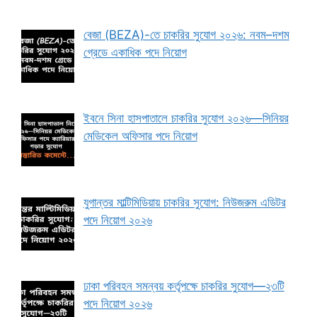
বেজা (BEZA)-তে চাকরির সুযোগ ২০২৬: নবম–দশম
গ্রেডে একাধিক পদে নিয়োগ
ইবনে সিনা হাসপাতালে চাকরির সুযোগ ২০২৬—সিনিয়র
মেডিকেল অফিসার পদে নিয়োগ
যুগান্তর মাল্টিমিডিয়ায় চাকরির সুযোগ: নিউজরুম এডিটর
পদে নিয়োগ ২০২৬
ঢাকা পরিবহন সমন্বয় কর্তৃপক্ষে চাকরির সুযোগ—২৩টি
পদে নিয়োগ ২০২৬