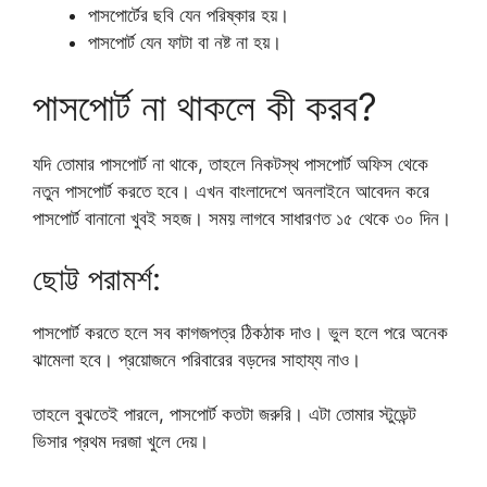
পাসপোর্টের ছবি যেন পরিষ্কার হয়।
পাসপোর্ট যেন ফাটা বা নষ্ট না হয়।
পাসপোর্ট না থাকলে কী করব?
যদি তোমার পাসপোর্ট না থাকে, তাহলে নিকটস্থ পাসপোর্ট অফিস থেকে
নতুন পাসপোর্ট করতে হবে। এখন বাংলাদেশে অনলাইনে আবেদন করে
পাসপোর্ট বানানো খুবই সহজ। সময় লাগবে সাধারণত ১৫ থেকে ৩০ দিন।
ছোট্ট পরামর্শ:
পাসপোর্ট করতে হলে সব কাগজপত্র ঠিকঠাক দাও। ভুল হলে পরে অনেক
ঝামেলা হবে। প্রয়োজনে পরিবারের বড়দের সাহায্য নাও।
তাহলে বুঝতেই পারলে, পাসপোর্ট কতটা জরুরি। এটা তোমার স্টুডেন্ট
ভিসার প্রথম দরজা খুলে দেয়।