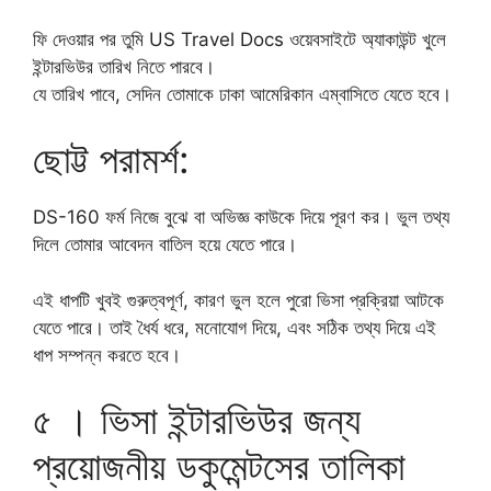
ফি দেওয়ার পর তুমি US Travel Docs ওয়েবসাইটে অ্যাকাউন্ট খুলে
ইন্টারভিউর তারিখ নিতে পারবে।
যে তারিখ পাবে, সেদিন তোমাকে ঢাকা আমেরিকান এম্বাসিতে যেতে হবে।
ছোট্ট পরামর্শ:
DS-160 ফর্ম নিজে বুঝে বা অভিজ্ঞ কাউকে দিয়ে পূরণ কর। ভুল তথ্য
দিলে তোমার আবেদন বাতিল হয়ে যেতে পারে।
এই ধাপটি খুবই গুরুত্বপূর্ণ, কারণ ভুল হলে পুরো ভিসা প্রক্রিয়া আটকে
যেতে পারে। তাই ধৈর্য ধরে, মনোযোগ দিয়ে, এবং সঠিক তথ্য দিয়ে এই
ধাপ সম্পন্ন করতে হবে।
৫ । ভিসা ইন্টারভিউর জন্য
প্রয়োজনীয় ডকুমেন্টসের তালিকা