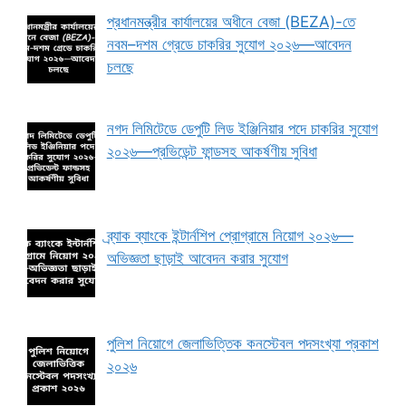
প্রধানমন্ত্রীর কার্যালয়ের অধীনে বেজা (BEZA)-তে
নবম–দশম গ্রেডে চাকরির সুযোগ ২০২৬—আবেদন
চলছে
নগদ লিমিটেডে ডেপুটি লিড ইঞ্জিনিয়ার পদে চাকরির সুযোগ
২০২৬—প্রভিডেন্ট ফান্ডসহ আকর্ষণীয় সুবিধা
ব্র্যাক ব্যাংকে ইন্টার্নশিপ প্রোগ্রামে নিয়োগ ২০২৬—
অভিজ্ঞতা ছাড়াই আবেদন করার সুযোগ
পুলিশ নিয়োগে জেলাভিত্তিক কনস্টেবল পদসংখ্যা প্রকাশ
২০২৬