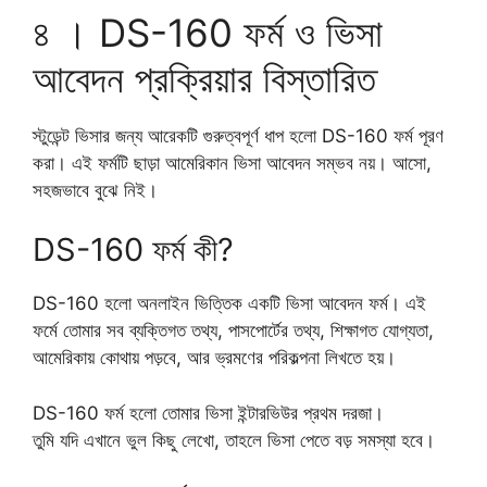
৪ । DS-160 ফর্ম ও ভিসা
আবেদন প্রক্রিয়ার বিস্তারিত
স্টুডেন্ট ভিসার জন্য আরেকটি গুরুত্বপূর্ণ ধাপ হলো DS-160 ফর্ম পূরণ
করা। এই ফর্মটি ছাড়া আমেরিকান ভিসা আবেদন সম্ভব নয়। আসো,
সহজভাবে বুঝে নিই।
DS-160 ফর্ম কী?
DS-160 হলো অনলাইন ভিত্তিক একটি ভিসা আবেদন ফর্ম। এই
ফর্মে তোমার সব ব্যক্তিগত তথ্য, পাসপোর্টের তথ্য, শিক্ষাগত যোগ্যতা,
আমেরিকায় কোথায় পড়বে, আর ভ্রমণের পরিকল্পনা লিখতে হয়।
DS-160 ফর্ম হলো তোমার ভিসা ইন্টারভিউর প্রথম দরজা।
তুমি যদি এখানে ভুল কিছু লেখো, তাহলে ভিসা পেতে বড় সমস্যা হবে।