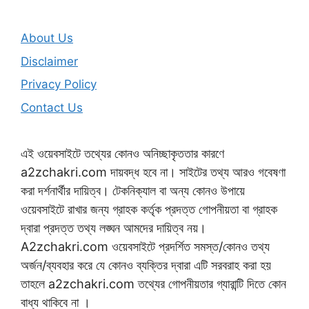
About Us
Disclaimer
Privacy Policy
Contact Us
এই ওয়েবসাইটে তথ্যের কোনও অনিচ্ছাকৃততার কারণে
a2zchakri.com দায়বদ্ধ হবে না। সাইটের তথ্য আরও গবেষণা
করা দর্শনার্থীর দায়িত্ব। টেকনিক্যাল বা অন্য কোনও উপায়ে
ওয়েবসাইটে রাখার জন্য গ্রাহক কর্তৃক প্রদত্ত গোপনীয়তা বা গ্রাহক
দ্বারা প্রদত্ত তথ্য লঙ্ঘন আমদের দায়িত্ব নয়।
A2zchakri.com ওয়েবসাইটে প্রদর্শিত সমস্ত/কোনও তথ্য
অর্জন/ব্যবহার করে যে কোনও ব্যক্তির দ্বারা এটি সরবরাহ করা হয়
তাহলে a2zchakri.com তথ্যের গোপনীয়তার গ্যারান্টি দিতে কোন
বাধ্য থাকিবে না ।