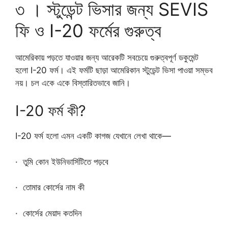
৩ । স্টুডেন্ট ভিসার জন্য SEVIS
ফি ও I-20 ফর্মের গুরুত্ব
আমেরিকায় পড়তে যাওয়ার জন্য আরেকটি সবচেয়ে গুরুত্বপূর্ণ ডকুমেন্ট
হলো I-20 ফর্ম। এই ফর্মটি ছাড়া আমেরিকান স্টুডেন্ট ভিসা পাওয়া সম্ভব
নয়। চল একে একে বিস্তারিতভাবে জানি।
I-20 ফর্ম কী?
I-20 ফর্ম হলো এমন একটি কাগজ যেখানে লেখা থাকে—
· তুমি কোন ইউনিভার্সিটিতে পড়বে
· তোমার কোর্সের নাম কী
· কোর্সের মেয়াদ কতদিন