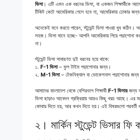
ভিসা
। এটি এমন এক ধরনের ভিসা, যা একজন শিক্ষার্থীকে আমেরিক
টিকিট কেটে আমেরিকায় গেলে হবে না, আমেরিকায় ঢোকার জন্য
অনেকেই মনে করতে পারেন, স্টুডেন্ট ভিসা পাওয়া খুব কঠিন।
সহজ। ভিসা মানে হচ্ছে- আপনি আমেরিকায় গিয়ে পড়াশোনা ক
না।
স্টুডেন্ট ভিসা সাধারণত দুই ধরনের হয়ে থাকে:
১.
F-1 ভিসা
– ফুল টাইম পড়াশোনার জন্য।
২.
M-1 ভিসা
– টেকনিক্যাল বা ভোকেশনাল পড়াশোনার জন্
আমাদের বাংলাদেশ থেকে বেশিরভাগ শিক্ষার্থী
F-1 ভিসার
জন্য আ
ভিসা ছাড়াও আবেদন প্রক্রিয়ায় আরও কিছু খরচ আছে। এর মধ্য
কোথায় দিতে হয়, আর কখন দিতে হয়। এই বিষয়গুলো পরবর্তী 
২। মার্কিন স্টুডেন্ট ভিসার ফ