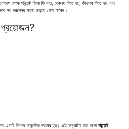
াদেশ থেকে স্টুডেন্ট ভিসা ফি কত, কোথায় দিতে হয়, কীভাবে দিতে হয় এবং
নার সব প্রশ্নের সহজ উত্তর পেয়ে যাবেন।
 প্রয়োজন?
দের একটি বিশেষ অনুমতির দরকার হয়। এই অনুমতির নাম হলো
স্টুডেন্ট