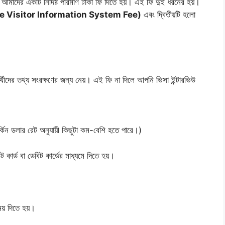
মাদের একটি নির্দিষ্ট পরিমাণ টাকা ফি দিতে হয়। এই ফি দুই ধরনের হয়।
e Visitor Information System Fee)
এবং দ্বিতীয়টি হলো
ীদের তথ্য সংরক্ষণের জন্য নেয়। এই ফি না দিলে আপনি ভিসা ইন্টারভিউ
্কিন ডলার রেট অনুযায়ী কিছুটা কম-বেশি হতে পারে।)
ট কার্ড বা ডেবিট কার্ডের মাধ্যমে দিতে হয়।
য় দিতে হয়।