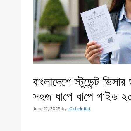
বাংলাদেশে স্টুডেন্ট ভিসা
সহজ ধাপে ধাপে গাইড ২
June 21, 2025
by
a2chakribd