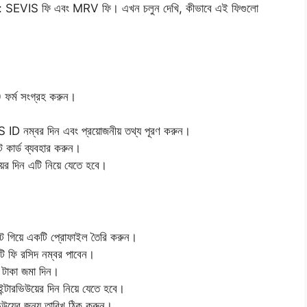
দিতে হয়: SEVIS ফি এবং MRV ফি। এখন চলুন দেখি, কীভাবে এই ফিগুলো
 ফর্ম সংগ্রহ করুন।
।
 ID নম্বর দিন এবং প্রয়োজনীয় তথ্য পূরণ করুন।
 কার্ড ব্যবহার করুন।
উয়ের দিন এটি নিয়ে যেতে হবে।
য়ে একটি প্রোফাইল তৈরি করুন।
ি ফি রসিদ নম্বর পাবেন।
ে টাকা জমা দিন।
্টারভিউয়ের দিন নিয়ে যেতে হবে।
ভিউয়ের জন্য তারিখ ঠিক করুন।