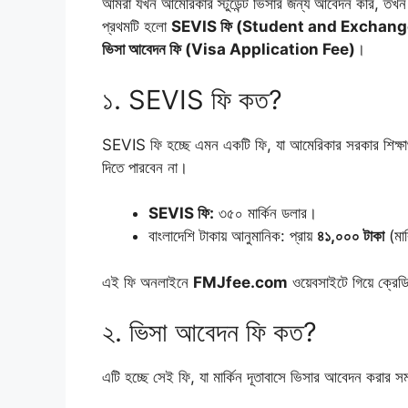
আমরা যখন আমেরিকার স্টুডেন্ট ভিসার জন্য আবেদন করি, তখন আ
প্রথমটি হলো
SEVIS ফি (Student and Exchang
ভিসা আবেদন ফি (Visa Application Fee)
।
১. SEVIS ফি কত?
SEVIS ফি হচ্ছে এমন একটি ফি, যা আমেরিকার সরকার শিক্ষার্থ
দিতে পারবেন না।
SEVIS ফি:
৩৫০ মার্কিন ডলার।
বাংলাদেশি টাকায় আনুমানিক: প্রায়
৪১,০০০ টাকা
(মার
এই ফি অনলাইনে
FMJfee.com
ওয়েবসাইটে গিয়ে ক্রেডি
২. ভিসা আবেদন ফি কত?
এটি হচ্ছে সেই ফি, যা মার্কিন দূতাবাসে ভিসার আবেদন করার সম