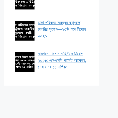
ঢাকা পরিবহন সমন্বয় কর্তৃপক্ষে
চাকরির সুযোগ—২৩টি পদে নিয়োগ
২০২৬
বাংলাদেশ বিমান বাহিনীতে নিয়োগ
২০২৬: এসএসসি পাসেই আবেদন,
শেষ সময় ১১ এপ্রিল