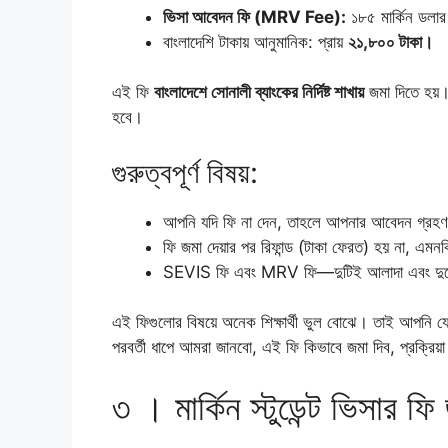
ভিসা আবেদন ফি (MRV Fee):
১৮৫ মার্কিন ডলা
বাংলাদেশি টাকায় আনুমানিক: প্রায়
২১,৮০০ টাকা।
এই ফি
বাংলাদেশে সোনালী ব্যাংকের নির্দিষ্ট শাখায়
জমা দিতে হয়। 
হবে।
গুরুত্বপূর্ণ বিষয়:
আপনি যদি ফি না দেন, তাহলে আপনার আবেদন গ্রহণ
ফি জমা দেয়ার পর রিফান্ড (টাকা ফেরত) হয় না, এম
SEVIS ফি এবং MRV ফি—দুটিই আলাদা এবং দুট
এই ফিগুলোর বিষয়ে অনেক শিক্ষার্থী ভুল বোঝে। তাই আপনি য
পরবর্তী ধাপে আমরা জানবো, এই ফি কিভাবে জমা দিব, প্রক্রি
৩ । মার্কিন স্টুডেন্ট ভিসার ফ