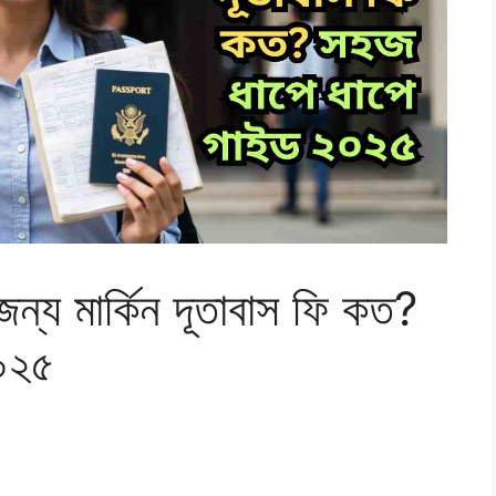
র জন্য মার্কিন দূতাবাস ফি কত?
০২৫