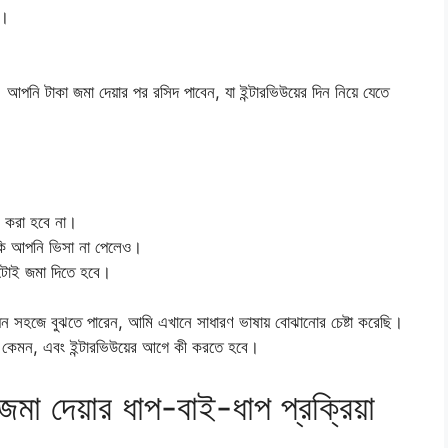
র।
আপনি টাকা জমা দেয়ার পর রসিদ পাবেন, যা ইন্টারভিউয়ের দিন নিয়ে যেতে
 করা হবে না।
নকি আপনি ভিসা না পেলেও।
োই জমা দিতে হবে।
েন সহজে বুঝতে পারেন, আমি এখানে সাধারণ ভাষায় বোঝানোর চেষ্টা করেছি।
য়া কেমন, এবং ইন্টারভিউয়ের আগে কী করতে হবে।
ি জমা দেয়ার ধাপ-বাই-ধাপ প্রক্রিয়া