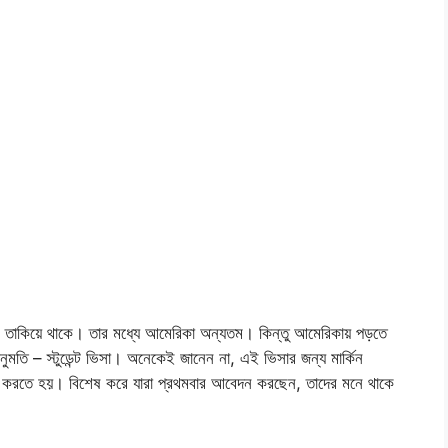
িকে তাকিয়ে থাকে। তার মধ্যে আমেরিকা অন্যতম। কিন্তু আমেরিকায় পড়তে
অনুমতি – স্টুডেন্ট ভিসা। অনেকেই জানেন না, এই ভিসার জন্য মার্কিন
ন্ন করতে হয়। বিশেষ করে যারা প্রথমবার আবেদন করছেন, তাদের মনে থাকে