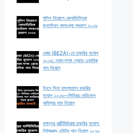
পুলিশ নিয়োগে জেলাভিত্তিক
কনস্টেবল পদসংখ্যা প্রকাশ ২০২৬
বেজা (BEZA)-তে চাকরির সুযোগ
২০২৬: নবম–দশম গ্রেডে একাধিক
পদে নিয়োগ
ইবনে সিনা হাসপাতালে চাকরির
সুযোগ ২০২৬—সিনিয়র মেডিকেল
অফিসার পদে নিয়োগ
যুগান্তর মাল্টিমিডিয়ায় চাকরির সুযোগ:
নিউজরুম এডিটর পদে নিয়োগ ২০২৬