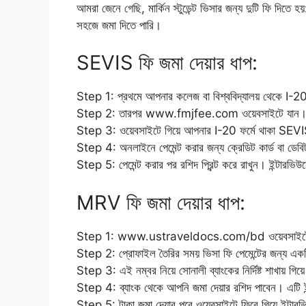
আমরা জেনে গেছি, মার্কিন স্টুডেন্ট ভিসার জন্য দুটি ফি 
সহজে জমা দিতে পারি।
SEVIS ফি জমা দেয়ার ধাপ:
Step 1: প্রথমে আপনার কলেজ বা বিশ্ববিদ্যালয় থেকে I-20
Step 2: তারপর www.fmjfee.com ওয়েবসাইটে যান
Step 3: ওয়েবসাইটে গিয়ে আপনার I-20 ফর্মে থাকা SEVIS
Step 4: অনলাইনে পেমেন্ট করার জন্য ক্রেডিট কার্ড বা ডেবিট
Step 5: পেমেন্ট করার পর রশিদ প্রিন্ট করে রাখুন। ইন্টারভি
MRV ফি জমা দেয়ার ধাপ:
Step 1: www.ustraveldocs.com/bd ওয়েবসাইটে গি
Step 2: প্রোফাইল তৈরির সময় ভিসা ফি পেমেন্টের জন্য একট
Step 3: এই নম্বর নিয়ে সোনালী ব্যাংকের নির্দিষ্ট শাখায় গিয়
Step 4: ব্যাংক থেকে আপনি জমা দেয়ার রশিদ পাবেন। এটি ইন
Step 5: টাকা জমা দেয়ার পরে ওয়েবসাইটে ফিরে গিয়ে ইন্টার