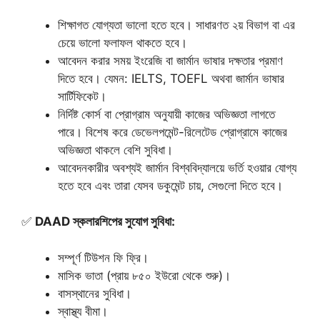
শিক্ষাগত যোগ্যতা ভালো হতে হবে। সাধারণত ২য় বিভাগ বা এর
চেয়ে ভালো ফলাফল থাকতে হবে।
আবেদন করার সময় ইংরেজি বা জার্মান ভাষার দক্ষতার প্রমাণ
দিতে হবে। যেমন: IELTS, TOEFL অথবা জার্মান ভাষার
সার্টিফিকেট।
নির্দিষ্ট কোর্স বা প্রোগ্রাম অনুযায়ী কাজের অভিজ্ঞতা লাগতে
পারে। বিশেষ করে ডেভেলপমেন্ট-রিলেটেড প্রোগ্রামে কাজের
অভিজ্ঞতা থাকলে বেশি সুবিধা।
আবেদনকারীর অবশ্যই জার্মান বিশ্ববিদ্যালয়ে ভর্তি হওয়ার যোগ্য
হতে হবে এবং তারা যেসব ডকুমেন্ট চায়, সেগুলো দিতে হবে।
✅
DAAD স্কলারশিপের সুযোগ সুবিধা:
সম্পূর্ণ টিউশন ফি ফ্রি।
মাসিক ভাতা (প্রায় ৮৫০ ইউরো থেকে শুরু)।
বাসস্থানের সুবিধা।
স্বাস্থ্য বীমা।