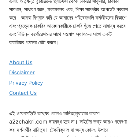
একটি অত্যন্ত ইন্টারেক্টিভ প্ল্যাটফর্ম থেকে চাকরির সার্কুলার, চাকরির
সমাধান, সাধারণ জ্ঞান, ফলাফলের খবর, শিক্ষা সামগ্রীর আপডেট প্রকাশ
করে। আমরা বিশ্বাস করি যে আমাদের পরিষেবাগুলি কর্মজীবনের বিকাশে
এবং প্রত্যেক চাকরির আবেদনকারীকে চাকরি খুঁজে পেতে সাহায্য করবে
এবং বিভিন্ন কর্পোরেশনের সাথে সংযোগ স্থাপনের সাথে একটি
ক্যারিয়ার গঠনের চেষ্টা করবে।
About Us
Disclaimer
Privacy Policy
Contact Us
এই ওয়েবসাইটে তথ্যের কোনও অনিচ্ছাকৃততার কারণে
a2zchakri.com দায়বদ্ধ হবে না। সাইটের তথ্য আরও গবেষণা
করা দর্শনার্থীর দায়িত্ব। টেকনিক্যাল বা অন্য কোনও উপায়ে