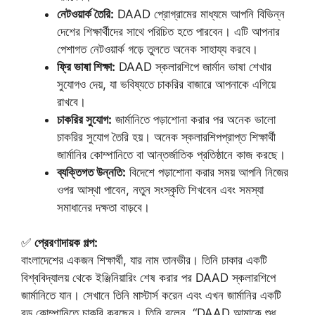
নেটওয়ার্ক তৈরি:
DAAD প্রোগ্রামের মাধ্যমে আপনি বিভিন্ন
দেশের শিক্ষার্থীদের সাথে পরিচিত হতে পারবেন। এটি আপনার
পেশাগত নেটওয়ার্ক গড়ে তুলতে অনেক সাহায্য করবে।
ফ্রি ভাষা শিক্ষা:
DAAD স্কলারশিপে জার্মান ভাষা শেখার
সুযোগও দেয়, যা ভবিষ্যতে চাকরির বাজারে আপনাকে এগিয়ে
রাখবে।
চাকরির সুযোগ:
জার্মানিতে পড়াশোনা করার পর অনেক ভালো
চাকরির সুযোগ তৈরি হয়। অনেক স্কলারশিপপ্রাপ্ত শিক্ষার্থী
জার্মানির কোম্পানিতে বা আন্তর্জাতিক প্রতিষ্ঠানে কাজ করছে।
ব্যক্তিগত উন্নতি:
বিদেশে পড়াশোনা করার সময় আপনি নিজের
ওপর আস্থা পাবেন, নতুন সংস্কৃতি শিখবেন এবং সমস্যা
সমাধানের দক্ষতা বাড়বে।
✅
প্রেরণাদায়ক গল্প:
বাংলাদেশের একজন শিক্ষার্থী, যার নাম তানভীর। তিনি ঢাকার একটি
বিশ্ববিদ্যালয় থেকে ইঞ্জিনিয়ারিং শেষ করার পর DAAD স্কলারশিপে
জার্মানিতে যান। সেখানে তিনি মাস্টার্স করেন এবং এখন জার্মানির একটি
বড় কোম্পানিতে চাকরি করছেন। তিনি বলেন, “DAAD আমাকে শুধু