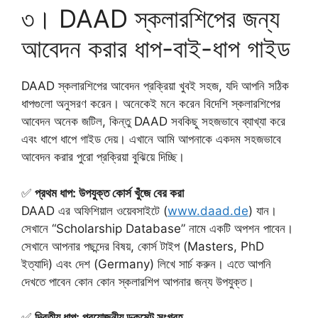
৩। DAAD স্কলারশিপের জন্য
আবেদন করার ধাপ-বাই-ধাপ গাইড
DAAD স্কলারশিপের আবেদন প্রক্রিয়া খুবই সহজ, যদি আপনি সঠিক
ধাপগুলো অনুসরণ করেন। অনেকেই মনে করেন বিদেশি স্কলারশিপের
আবেদন অনেক জটিল, কিন্তু DAAD সবকিছু সহজভাবে ব্যাখ্যা করে
এবং ধাপে ধাপে গাইড দেয়। এখানে আমি আপনাকে একদম সহজভাবে
আবেদন করার পুরো প্রক্রিয়া বুঝিয়ে দিচ্ছি।
✅
প্রথম ধাপ: উপযুক্ত কোর্স খুঁজে বের করা
DAAD এর অফিশিয়াল ওয়েবসাইটে (
www.daad.de
) যান।
সেখানে “Scholarship Database” নামে একটি অপশন পাবেন।
সেখানে আপনার পছন্দের বিষয়, কোর্স টাইপ (Masters, PhD
ইত্যাদি) এবং দেশ (Germany) লিখে সার্চ করুন। এতে আপনি
দেখতে পাবেন কোন কোন স্কলারশিপ আপনার জন্য উপযুক্ত।
✅
দ্বিতীয় ধাপ: প্রয়োজনীয় ডকুমেন্ট সংগ্রহ