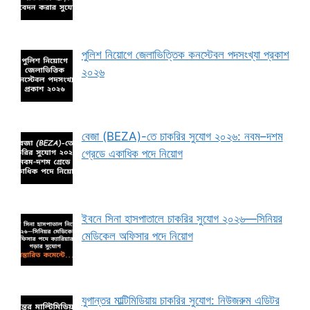
পুলিশ নিয়োগে জেলাভিত্তিক কনস্টেবল পদসংখ্যা প্রকাশ
২০২৬
বেজা (BEZA)-তে চাকরির সুযোগ ২০২৬: নবম–দশম
গ্রেডে একাধিক পদে নিয়োগ
ইবনে সিনা হাসপাতালে চাকরির সুযোগ ২০২৬—সিনিয়র
মেডিকেল অফিসার পদে নিয়োগ
যুগান্তর মাল্টিমিডিয়ায় চাকরির সুযোগ: নিউজরুম এডিটর