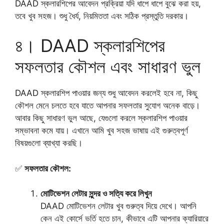
DAAD স্কলারশিপের আবেদন প্রক্রিয়া যদি ধাপে ধাপে বুঝে করা হয়,
তবে খুব সহজ। শুধু ধৈর্য, নিয়মিততা এবং সঠিক প্রস্তুতি দরকার।
৪। DAAD স্কলারশিপের
সফলতার কৌশল এবং সাধারণ ভুল
DAAD স্কলারশিপ পাওয়ার জন্য শুধু আবেদন করলেই হবে না, কিছু
কৌশল মেনে চলতে হবে যাতে আপনার সফলতার সুযোগ অনেক বাড়ে।
আবার কিছু সাধারণ ভুল আছে, যেগুলো করলে স্কলারশিপ পাওয়ার
সম্ভাবনা কমে যায়। এখানে আমি খুব সহজ ভাষায় এই গুরুত্বপূর্ণ
বিষয়গুলো ব্যাখ্যা করছি।
✅
সফলতার কৌশল:
মোটিভেশন লেটার সুন্দর ও সত্যি করে লিখুন
DAAD মোটিভেশন লেটার খুব গুরুত্ব দিয়ে দেখে। আপনি
কেন এই কোর্সে ভর্তি হতে চান, কীভাবে এটি আপনার ক্যারিয়ারে