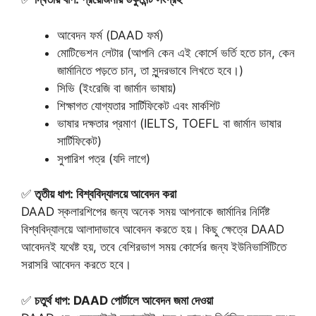
আবেদন ফর্ম (DAAD ফর্ম)
মোটিভেশন লেটার (আপনি কেন এই কোর্সে ভর্তি হতে চান, কেন
জার্মানিতে পড়তে চান, তা সুন্দরভাবে লিখতে হবে।)
সিভি (ইংরেজি বা জার্মান ভাষায়)
শিক্ষাগত যোগ্যতার সার্টিফিকেট এবং মার্কশিট
ভাষার দক্ষতার প্রমাণ (IELTS, TOEFL বা জার্মান ভাষার
সার্টিফিকেট)
সুপারিশ পত্র (যদি লাগে)
✅
তৃতীয় ধাপ: বিশ্ববিদ্যালয়ে আবেদন করা
DAAD স্কলারশিপের জন্য অনেক সময় আপনাকে জার্মানির নির্দিষ্ট
বিশ্ববিদ্যালয়ে আলাদাভাবে আবেদন করতে হয়। কিছু ক্ষেত্রে DAAD
আবেদনই যথেষ্ট হয়, তবে বেশিরভাগ সময় কোর্সের জন্য ইউনিভার্সিটিতে
সরাসরি আবেদন করতে হবে।
✅
চতুর্থ ধাপ: DAAD পোর্টালে আবেদন জমা দেওয়া