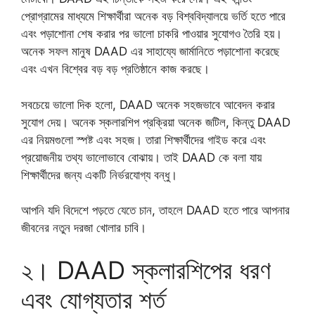
প্রোগ্রামের মাধ্যমে শিক্ষার্থীরা অনেক বড় বিশ্ববিদ্যালয়ে ভর্তি হতে পারে
এবং পড়াশোনা শেষ করার পর ভালো চাকরি পাওয়ার সুযোগও তৈরি হয়।
অনেক সফল মানুষ DAAD এর সাহায্যে জার্মানিতে পড়াশোনা করেছে
এবং এখন বিশ্বের বড় বড় প্রতিষ্ঠানে কাজ করছে।
সবচেয়ে ভালো দিক হলো, DAAD অনেক সহজভাবে আবেদন করার
সুযোগ দেয়। অনেক স্কলারশিপ প্রক্রিয়া অনেক জটিল, কিন্তু DAAD
এর নিয়মগুলো স্পষ্ট এবং সহজ। তারা শিক্ষার্থীদের গাইড করে এবং
প্রয়োজনীয় তথ্য ভালোভাবে বোঝায়। তাই DAAD কে বলা যায়
শিক্ষার্থীদের জন্য একটি নির্ভরযোগ্য বন্ধু।
আপনি যদি বিদেশে পড়তে যেতে চান, তাহলে DAAD হতে পারে আপনার
জীবনের নতুন দরজা খোলার চাবি।
২। DAAD স্কলারশিপের ধরণ
এবং যোগ্যতার শর্ত