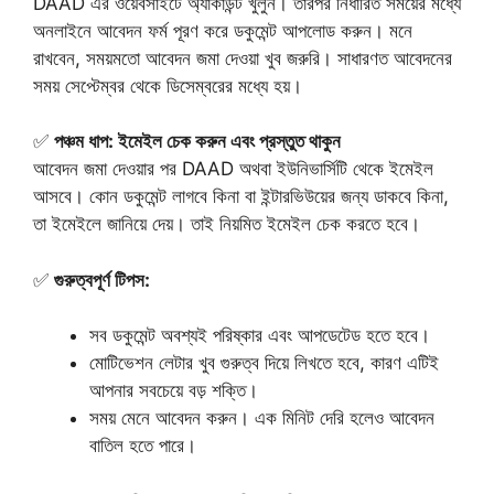
DAAD এর ওয়েবসাইটে অ্যাকাউন্ট খুলুন। তারপর নির্ধারিত সময়ের মধ্যে
অনলাইনে আবেদন ফর্ম পূরণ করে ডকুমেন্ট আপলোড করুন। মনে
রাখবেন, সময়মতো আবেদন জমা দেওয়া খুব জরুরি। সাধারণত আবেদনের
সময় সেপ্টেম্বর থেকে ডিসেম্বরের মধ্যে হয়।
✅
পঞ্চম ধাপ: ইমেইল চেক করুন এবং প্রস্তুত থাকুন
আবেদন জমা দেওয়ার পর DAAD অথবা ইউনিভার্সিটি থেকে ইমেইল
আসবে। কোন ডকুমেন্ট লাগবে কিনা বা ইন্টারভিউয়ের জন্য ডাকবে কিনা,
তা ইমেইলে জানিয়ে দেয়। তাই নিয়মিত ইমেইল চেক করতে হবে।
✅
গুরুত্বপূর্ণ টিপস:
সব ডকুমেন্ট অবশ্যই পরিষ্কার এবং আপডেটেড হতে হবে।
মোটিভেশন লেটার খুব গুরুত্ব দিয়ে লিখতে হবে, কারণ এটিই
আপনার সবচেয়ে বড় শক্তি।
সময় মেনে আবেদন করুন। এক মিনিট দেরি হলেও আবেদন
বাতিল হতে পারে।