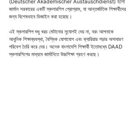
(Deutscher Akademischer Austauschdienst) হলো
জার্মান সরকারের একটি স্কলারশিপ প্রোগ্রাম, যা আন্তর্জাতিক শিক্ষার্থীদের
জন্য বিশেষভাবে ডিজাইন করা হয়েছে।
এই স্কলারশিপ শুধু খরচ মেটানোর সুযোগই দেয় না, বরং আপনাকে
আধুনিক শিক্ষাব্যবস্থা, বৈশ্বিক যোগাযোগ এবং ক্যারিয়ার গড়ার অসাধারণ
পরিবেশ তৈরি করে দেয়। অনেক বাংলাদেশি শিক্ষার্থী ইতোমধ্যে DAAD
স্কলারশিপের মাধ্যমে জার্মানিতে উচ্চশিক্ষা গ্রহণ করছে।