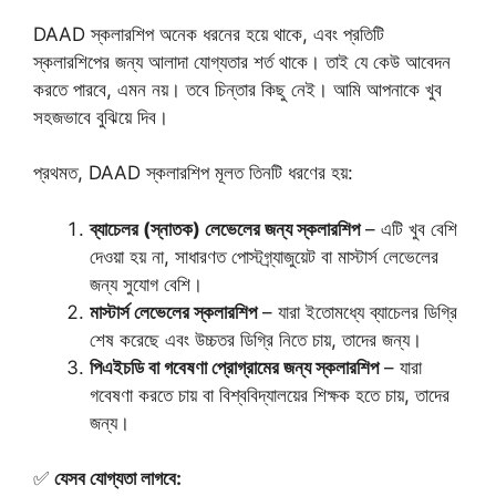
DAAD স্কলারশিপ অনেক ধরনের হয়ে থাকে, এবং প্রতিটি
স্কলারশিপের জন্য আলাদা যোগ্যতার শর্ত থাকে। তাই যে কেউ আবেদন
করতে পারবে, এমন নয়। তবে চিন্তার কিছু নেই। আমি আপনাকে খুব
সহজভাবে বুঝিয়ে দিব।
প্রথমত, DAAD স্কলারশিপ মূলত তিনটি ধরণের হয়:
ব্যাচেলর (স্নাতক) লেভেলের জন্য স্কলারশিপ
– এটি খুব বেশি
দেওয়া হয় না, সাধারণত পোস্টগ্র্যাজুয়েট বা মাস্টার্স লেভেলের
জন্য সুযোগ বেশি।
মাস্টার্স লেভেলের স্কলারশিপ
– যারা ইতোমধ্যে ব্যাচেলর ডিগ্রি
শেষ করেছে এবং উচ্চতর ডিগ্রি নিতে চায়, তাদের জন্য।
পিএইচডি বা গবেষণা প্রোগ্রামের জন্য স্কলারশিপ
– যারা
গবেষণা করতে চায় বা বিশ্ববিদ্যালয়ের শিক্ষক হতে চায়, তাদের
জন্য।
✅
যেসব যোগ্যতা লাগবে: