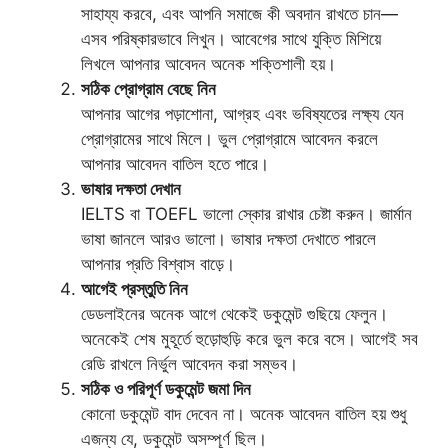
সাহায্য করবে, এবং আপনি সমাজে কী অবদান রাখতে চান—
এসব পরিষ্কারভাবে লিখুন। আবেগের সাথে যুক্তি মিশিয়ে
লিখলে আপনার আবেদন অনেক শক্তিশালী হয়।
সঠিক প্রোগ্রাম বেছে নিন
আপনার আগের পড়াশোনা, আগ্রহ এবং ভবিষ্যতের লক্ষ্য যেন
প্রোগ্রামের সাথে মিলে। ভুল প্রোগ্রামে আবেদন করলে
আপনার আবেদন বাতিল হতে পারে।
ভাষার দক্ষতা দেখান
IELTS বা TOEFL ভালো স্কোর রাখার চেষ্টা করুন। জার্মান
ভাষা জানলে আরও ভালো। ভাষার দক্ষতা দেখাতে পারলে
আপনার প্রতি বিশ্বাস বাড়ে।
আগেই প্রস্তুতি নিন
ডেডলাইনের অনেক আগে থেকেই ডকুমেন্ট গুছিয়ে ফেলুন।
অনেকেই শেষ মুহূর্তে হুড়োহুড়ি করে ভুল করে বসে। আগেই সব
রেডি রাখলে নির্ভুল আবেদন করা সম্ভব।
সঠিক ও পরিপূর্ণ ডকুমেন্ট জমা দিন
কোনো ডকুমেন্ট বাদ দেবেন না। অনেক আবেদন বাতিল হয় শুধু
এজন্য যে, ডকুমেন্ট অসম্পূর্ণ ছিল।