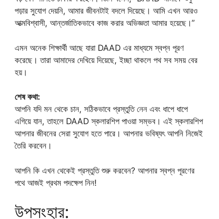
পড়ার সুযোগ দেয়নি, আমার জীবনটাই বদলে দিয়েছে। আমি এখন আরও
আত্মবিশ্বাসী, আন্তর্জাতিকভাবে কাজ করার অভিজ্ঞতা আমার হয়েছে।”
এমন অনেক শিক্ষার্থী আছে যারা DAAD এর মাধ্যমে স্বপ্ন পূরণ
করেছে। তারা আমাদের দেখিয়ে দিয়েছে, ইচ্ছা থাকলে পথ সব সময় বের
হয়।
শেষ কথা:
আপনি যদি মন থেকে চান, সঠিকভাবে প্রস্তুতি নেন এবং ধাপে ধাপে
এগিয়ে যান, তাহলে DAAD স্কলারশিপ পাওয়া সম্ভব। এই স্কলারশিপ
আপনার জীবনের সেরা সুযোগ হতে পারে। আপনার ভবিষ্যৎ আপনি নিজেই
তৈরি করবেন।
আপনি কি এখন থেকেই প্রস্তুতি শুরু করবেন? আপনার স্বপ্ন পূরণের
পথে আজই প্রথম পদক্ষেপ নিন!
উপসংহার: