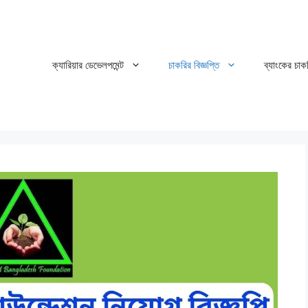
ক্যারিয়ার ডেভেলপমেন্ট
চাকরির বিজ্ঞপ্তি
ব্যাংকের চাক