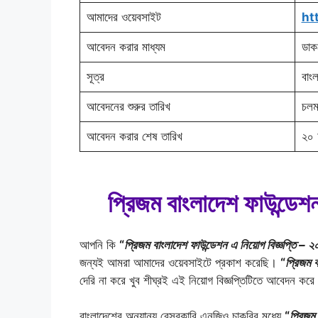
আমাদের ওয়েবসাইট
ht
আবেদন করার মাধ্যম
ডাকয
সূত্র
বাংল
আবেদনের শুরুর তারিখ
চলম
আবেদন করার শেষ তারিখ
২০ 
প্রিজম বাংলাদেশ ফাউন্ডেশ
আপনি কি
“
প্রিজম বাংলাদেশ ফাউন্ডেশন এ নিয়োগ বিজ্ঞপ্তি – 
জন্যই আমরা আমাদের ওয়েবসাইটে প্রকাশ করেছি।
“
প্রিজম ব
দেরি না করে খুব শীঘ্রই এই নিয়োগ বিজ্ঞপ্তিটিতে আবেদন কর
বাংলাদেশের অন্যান্য বেসরকারি এনজিও চাকরির মধ্যে
“
প্রিজম