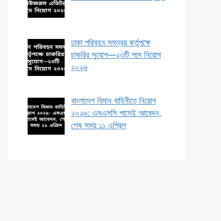
ঢাকা পরিবহন সমন্বয় কর্তৃপক্ষে
চাকরির সুযোগ—২৩টি পদে নিয়োগ
২০২৬
বাংলাদেশ বিমান বাহিনীতে নিয়োগ
২০২৬: এসএসসি পাসেই আবেদন,
শেষ সময় ১১ এপ্রিল