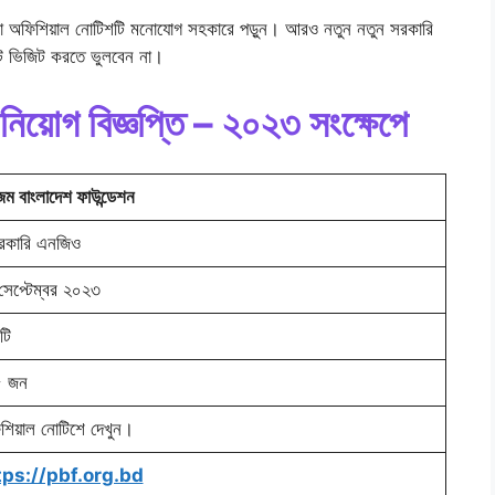
 থাকা অফিশিয়াল নোটিশটি মনোযোগ সহকারে পড়ুন। আরও নতুন নতুন সরকারি
ট ভিজিট করতে ভুলবেন না।
নিয়োগ বিজ্ঞপ্তি – ২০২৩ সংক্ষেপে
জম বাংলাদেশ ফাউন্ডেশন
রকারি এনজিও
সেপ্টেম্বর ২০২৩
টি
৫ জন
শিয়াল নোটিশে দেখুন।
tps://pbf.org.bd