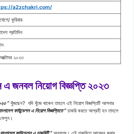
tps://a2zchakri.com/
োগে/ কুরিয়ার
াদেশ প্রতিদিন
ান
অক্টোবর ২০২৩
ন এ জনবল নিয়োগ বিজ্ঞপ্তি ২০২৩
২০২৩ “
খুঁজছেন? যদি খুঁজে থাকেন তাহলে এই নিয়োগ বিজ্ঞপ্তিটি আপনার
াংলাদেশ ফাউন্ডেশন এ নিয়োগ বিজ্ঞপ্তিতে ”
চাকরি
করতে আগ্রহী হন তাহলে
ে ফেলুন।
 বাংলাদেশ ফাউন্ডেশন এ চাকরিটি ”
অন্যতম। এই চাকরিতে আবেদন করার