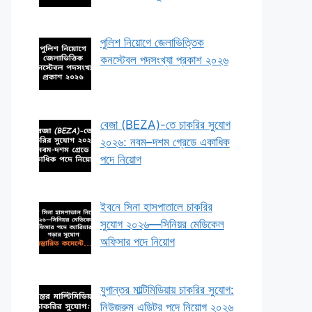
পুলিশ নিয়োগে জেলাভিত্তিক
কনস্টেবল পদসংখ্যা প্রকাশ ২০২৬
বেজা (BEZA)-তে চাকরির সুযোগ
২০২৬: নবম–দশম গ্রেডে একাধিক
পদে নিয়োগ
ইবনে সিনা হাসপাতালে চাকরির
সুযোগ ২০২৬—সিনিয়র মেডিকেল
অফিসার পদে নিয়োগ
যুগান্তর মাল্টিমিডিয়ায় চাকরির সুযোগ:
নিউজরুম এডিটর পদে নিয়োগ ২০২৬