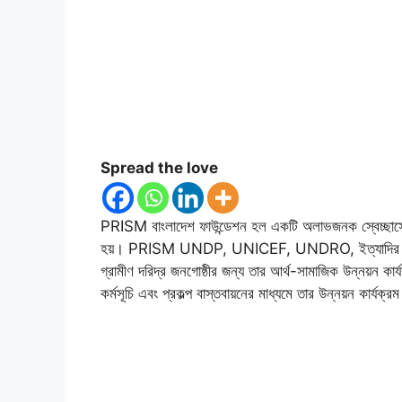
Spread the love
PRISM বাংলাদেশ ফাউন্ডেশন হল একটি অলাভজনক স্বেচ্ছাসেব
হয়। PRISM UNDP, UNICEF, UNDRO, ইত্যাদির মতো জাতি
গ্রামীণ দরিদ্র জনগোষ্ঠীর জন্য তার আর্থ-সামাজিক উন্নয়ন 
কর্মসূচি এবং প্রকল্প বাস্তবায়নের মাধ্যমে তার উন্নয়ন কার্যক