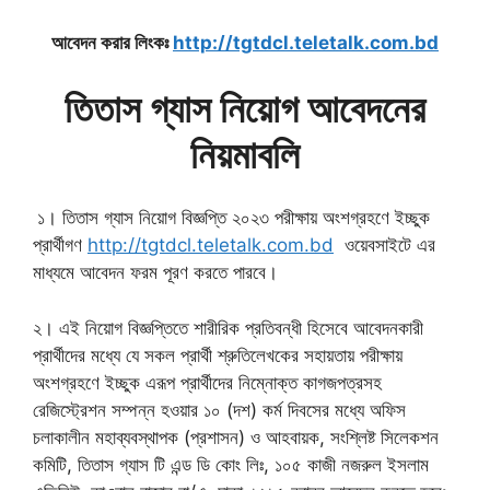
আবেদন করার লিংকঃ
http://tgtdcl.teletalk.com.bd
তিতাস গ্যাস নিয়োগ আবেদনের
নিয়মাবলি
১। তিতাস গ্যাস নিয়োগ বিজ্ঞপ্তি ২০২৩ পরীক্ষায় অংশগ্রহণে ইচ্ছুক
প্রার্থীগণ
http://tgtdcl.teletalk.com.bd
ওয়েবসাইটে এর
মাধ্যমে আবেদন ফরম পূরণ করতে পারবে।
২। এই নিয়োগ বিজ্ঞপ্তিতে শারীরিক প্রতিবন্ধী হিসেবে আবেদনকারী
প্রার্থীদের মধ্যে যে সকল প্রার্থী শ্রুতিলেখকের সহায়তায় পরীক্ষায়
অংশগ্রহণে ইচ্ছুক এরূপ প্রার্থীদের নিম্নোক্ত কাগজপত্রসহ
রেজিস্ট্রেশন সম্পন্ন হওয়ার ১০ (দশ) কর্ম দিবসের মধ্যে অফিস
চলাকালীন মহাব্যবস্থাপক (প্রশাসন) ও আহবায়ক, সংশ্লিষ্ট সিলেকশন
কমিটি, তিতাস গ্যাস টি এন্ড ডি কোং লিঃ, ১০৫ কাজী নজরুল ইসলাম