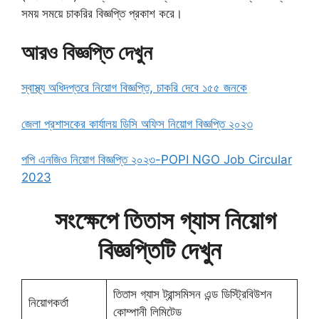
সময় সময়ে চাকরির বিজ্ঞপ্তি প্রকাশ করে।
আরও বিজ্ঞপ্তি দেখুন
স্বাস্থ্য অধিদপ্তরে নিয়োগ বিজ্ঞপ্তি, চাকরি দেবে ১৫৫ জনকে
জেলা প্রশাসকের কার্যালয় ডিসি অফিস নিয়োগ বিজ্ঞপ্তি ২০২৩
পপি এনজিও নিয়োগ বিজ্ঞপ্তি ২০২৩-POPI NGO Job Circular
2023
সংক্ষেপে তিতাস গ্যাস নিয়োগ
বিজ্ঞপ্তিটি দেখুন
তিতাস গ্যাস ট্রান্সমিসন এন্ড ডিস্ট্রিবিউশন
নিয়োগকর্তা
কোম্পানী লিমিটেড