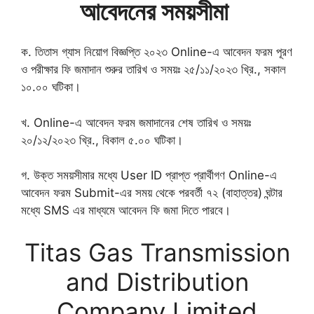
আবেদনের সময়সীমা
ক. তিতাস গ্যাস নিয়োগ বিজ্ঞপ্তি ২০২৩ Online-এ আবেদন ফরম পূরণ
ও পরীক্ষার ফি জমাদান শুরুর তারিখ ও সময়ঃ ২৫/১১/২০২৩ খ্রি., সকাল
১০.০০ ঘটিকা।
খ. Online-এ আবেদন ফরম জমাদানের শেষ তারিখ ও সময়ঃ
২০/১২/২০২৩ খ্রি., বিকাল ৫.০০ ঘটিকা।
গ. উক্ত সময়সীমার মধ্যে User ID প্রাপ্ত প্রার্থীগণ Online-এ
আবেদন ফরম Submit-এর সময় থেকে পরবর্তী ৭২ (বাহাত্তর) ঘন্টার
মধ্যে SMS এর মাধ্যমে আবেদন ফি জমা দিতে পারবে।
Titas Gas Transmission
and Distribution
Company Limited