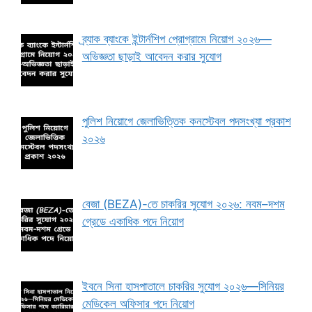
ব্র্যাক ব্যাংকে ইন্টার্নশিপ প্রোগ্রামে নিয়োগ ২০২৬—
অভিজ্ঞতা ছাড়াই আবেদন করার সুযোগ
পুলিশ নিয়োগে জেলাভিত্তিক কনস্টেবল পদসংখ্যা প্রকাশ
২০২৬
বেজা (BEZA)-তে চাকরির সুযোগ ২০২৬: নবম–দশম
গ্রেডে একাধিক পদে নিয়োগ
ইবনে সিনা হাসপাতালে চাকরির সুযোগ ২০২৬—সিনিয়র
মেডিকেল অফিসার পদে নিয়োগ