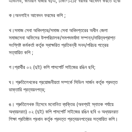
এভিনিউ, কাওরান বাজার বা/এ, ঢাকা-১২১৫ বরাবর আবেদন করতে হবেঃ
ক।অনলাইন আবেদন ফরমের কপি ;
খ।সমাজ সেবা অধিদপ্তর/সমাজ সেবা অধিদপ্তরের অধীন জেলা
সমাজসেবা অফিসের উপপরিচালক/সমপদমর্যাদা সম্পন্ন/দায়িত্বপ্রাপ্ত
সংশ্লিষ্ট কর্মকর্তা কর্তৃক স্বাক্ষরিত প্রতিবন্ধী সনদ/পরিচয় পত্রের
সত্যায়িত কপি ;
গ।প্রার্থীর ০২ (দুই) কপি পাসপোর্ট সাইজের রঙিন ছবি;
ঘ। শ্রুতিলেখকের প্রয়োজনীয়তা সম্পর্কে সিভিল সার্জন কর্তৃক প্রদত্ত
ডাক্তারি প্রত্যয়নপত্র;
ঙ। শ্রুতিলেখক হিসেবে মনোনিত ব্যক্তির (অবশ্যই স্নাতক পর্যায়ে
অধ্যয়নরত) ০২ (দুই) কপি পাসপোর্ট সাইজের রঙিন ছবি ও অধ্যয়নরত
শিক্ষা প্রতিষ্ঠান প্রধান কর্তৃক প্রদত্ত প্রত্যয়নপত্রের সত্যায়িত কপি।