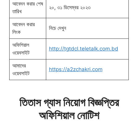
আবেদন করার শেষ
২০, ৩১ ডিসেম্বর ২০২৩
তারিখ
আবেদন করার
নিচে দেখুন
লিংক
অফিশিয়াল
http://tgtdcl.teletalk.com.bd
ওয়েবসাইট
আমাদের
https://a2zchakri.com
ওয়েবসাইট
তিতাস গ্যাস নিয়োগ বিজ্ঞপ্তির
অফিশিয়াল নোটিশ