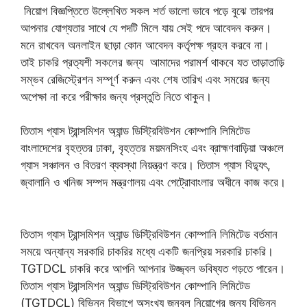
নিয়োগ বিজ্ঞপ্তিতে উল্লেখিত সকল শর্ত ভালো ভাবে পড়ে বুঝে তারপর
আপনার যোগ্যতার সাথে যে পদটি মিলে যায় সেই পদে আবেদন করুন।
মনে রাখবেন অনলাইন ছাড়া কোন আবেদন কর্তৃপক্ষ গ্রহন করবে না।
তাই চাকরি প্রত্যশী সকলের জন্য আমাদের পরামর্শ থাকবে যত তাড়াতাড়ি
সম্ভব রেজিস্ট্রেশন সম্পূর্ণ করুন এবং শেষ তারিখ এবং সময়ের জন্য
অপেক্ষা না করে পরীক্ষার জন্য প্রস্তুতি নিতে থাকুন।
তিতাস গ্যাস ট্রান্সমিশন অ্যান্ড ডিস্ট্রিবিউশন কোম্পানি লিমিটেড
বাংলাদেশের বৃহত্তর ঢাকা, বৃহত্তর ময়মনসিংহ এবং ব্রাহ্মণবাড়িয়া অঞ্চলে
গ্যাস সঞ্চালন ও বিতরণ ব্যবস্থা নিয়ন্ত্রণ করে। তিতাস গ্যাস বিদ্যুৎ,
জ্বালানি ও খনিজ সম্পদ মন্ত্রণালয় এবং পেট্রোবাংলার অধীনে কাজ করে।
তিতাস গ্যাস ট্রান্সমিশন অ্যান্ড ডিস্ট্রিবিউশন কোম্পানি লিমিটেড বর্তমান
সময়ে অন্যান্য সরকারি চাকরির মধ্যে একটি জনপ্রিয় সরকারি চাকরি।
TGTDCL চাকরি করে আপনি আপনার উজ্জ্বল ভবিষ্যত গড়তে পারেন।
তিতাস গ্যাস ট্রান্সমিশন অ্যান্ড ডিস্ট্রিবিউশন কোম্পানি লিমিটেড
(TGTDCL) বিভিন্ন বিভাগে অসংখ্য জনবল নিয়োগের জন্য বিভিন্ন