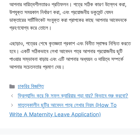
আপনার দায়িত্বশীলতারও প্রতিফলন। পত্রে সঠিক কারণ উল্লেখ করা,
উপযুক্ত সময়কাল নির্ধারণ করা, এবং প্রয়োজনীয় ডকুমেন্ট যেমন
ডাক্তারের সার্টিফিকেট সংযুক্ত করা প্রাপকের কাছে আপনার আবেদনকে
গ্রহণযোগ্য করে তোলে।
এছাড়াও, পত্রের শেষে কৃতজ্ঞতা প্রকাশ এবং বিনীত স্বাক্ষর নিশ্চিত করতে
হবে। একটি সঠিকভাবে লেখা আবেদন পত্র আপনার প্রয়োজনীয় ছুটি
পাওয়ার সম্ভাবনা বাড়ায় এবং এটি আপনার অধ্যয়ন ও দায়িত্ব সম্পর্কে
আপনার সচেতনতার প্রমাণ দেয়।
Categories
চাকরির বিজ্ঞপ্তি
ফ্রিল্যান্সিং করে কি সফল ক্যারিয়ার গড়া যায়? কিভাবে শুরু করবো?
মাতৃত্বকালীন ছুটির আবেদন পত্র লেখার নিয়ম (How To
Write A Maternity Leave Application)