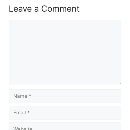
Leave a Comment
Comment
Name
Email
Website