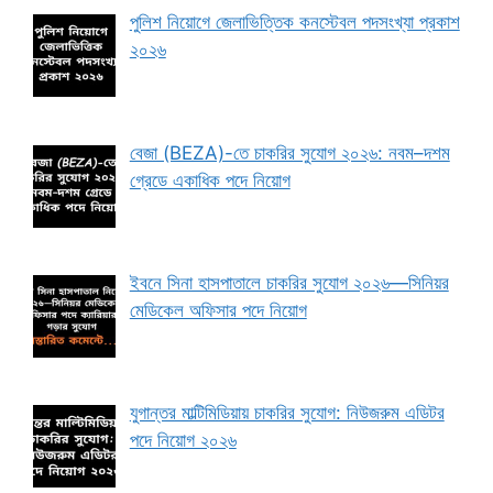
পুলিশ নিয়োগে জেলাভিত্তিক কনস্টেবল পদসংখ্যা প্রকাশ
২০২৬
বেজা (BEZA)-তে চাকরির সুযোগ ২০২৬: নবম–দশম
গ্রেডে একাধিক পদে নিয়োগ
ইবনে সিনা হাসপাতালে চাকরির সুযোগ ২০২৬—সিনিয়র
মেডিকেল অফিসার পদে নিয়োগ
যুগান্তর মাল্টিমিডিয়ায় চাকরির সুযোগ: নিউজরুম এডিটর
পদে নিয়োগ ২০২৬