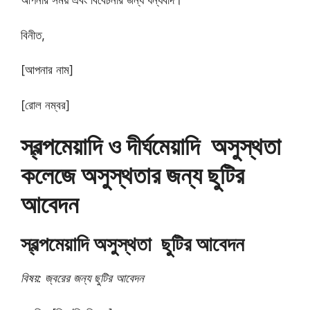
আপনার সময় এবং বিবেচনার জন্য ধন্যবাদ।
বিনীত,
[আপনার নাম]
[রোল নম্বর]
স্বল্পমেয়াদি ও দীর্ঘমেয়াদি অসুস্থতা
কলেজে অসুস্থতার জন্য ছুটির
আবেদন
স্বল্পমেয়াদি অসুস্থতা ছুটির আবেদন
বিষয়: জ্বরের জন্য ছুটির আবেদন