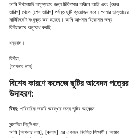
আমি দীর্ঘমেয়াদি অসুস্থতার জন্য চিকিৎসার অধীনে আছি এবং [শুরুর
তারিখ] থেকে [শেষ তারিখ] পর্যন্ত ছুটি প্রয়োজন হবে। আমার ডাক্তারের
সার্টিফিকেট সংযুক্ত করা হয়েছে। আমি আপনার বিবেচনার জন্য
বিনীতভাবে অনুরোধ করছি।
ধন্যবাদ।
বিনীত,
[আপনার নাম]
বিশেষ কারণে কলেজে ছুটির আবেদন পত্রের
উদাহরণ:
বিষয়:
পারিবারিক জরুরি অবস্থার জন্য ছুটির আবেদন
সন্মানিত প্রিন্সিপাল,
আমি [আপনার নাম], [ক্লাস] এর একজন নিয়মিত শিক্ষার্থী। আমার