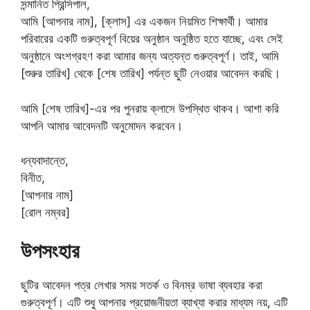
সন্মানিত প্রিন্সিপাল,
আমি [আপনার নাম], [ক্লাস] এর একজন নিয়মিত শিক্ষার্থী। আমার
পরিবারের একটি গুরুত্বপূর্ণ বিয়ের অনুষ্ঠান অনুষ্ঠিত হতে যাচ্ছে, এবং সেই
অনুষ্ঠানে অংশগ্রহণ করা আমার জন্য অত্যন্ত গুরুত্বপূর্ণ। তাই, আমি
[শুরুর তারিখ] থেকে [শেষ তারিখ] পর্যন্ত ছুটি নেওয়ার আবেদন করছি।
আমি [শেষ তারিখ]-এর পর পুনরায় ক্লাসে উপস্থিত থাকব। আশা করি
আপনি আমার আবেদনটি অনুমোদন করবেন।
ধন্যবাদান্তে,
বিনীত,
[আপনার নাম]
[রোল নম্বর]
উপসংহার
ছুটির আবেদন পত্র লেখার সময় সতর্ক ও বিনম্র ভাষা ব্যবহার করা
গুরুত্বপূর্ণ। এটি শুধু আপনার প্রয়োজনীয়তা ব্যাখ্যা করার মাধ্যম নয়, এটি