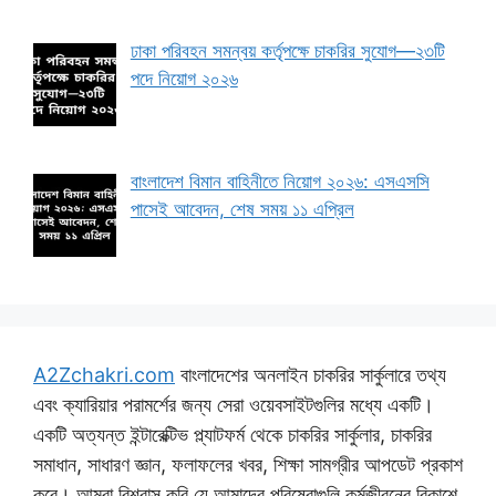
ঢাকা পরিবহন সমন্বয় কর্তৃপক্ষে চাকরির সুযোগ—২৩টি
পদে নিয়োগ ২০২৬
বাংলাদেশ বিমান বাহিনীতে নিয়োগ ২০২৬: এসএসসি
পাসেই আবেদন, শেষ সময় ১১ এপ্রিল
A2Zchakri.com
বাংলাদেশের অনলাইন চাকরির সার্কুলারে তথ্য
এবং ক্যারিয়ার পরামর্শের জন্য সেরা ওয়েবসাইটগুলির মধ্যে একটি।
একটি অত্যন্ত ইন্টারেক্টিভ প্ল্যাটফর্ম থেকে চাকরির সার্কুলার, চাকরির
সমাধান, সাধারণ জ্ঞান, ফলাফলের খবর, শিক্ষা সামগ্রীর আপডেট প্রকাশ
করে। আমরা বিশ্বাস করি যে আমাদের পরিষেবাগুলি কর্মজীবনের বিকাশে