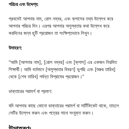
পরিচয় এবং উদ্দেশ্য:
প্রথমেই আপনার নাম, রোল নম্বর, এবং ক্লাসের তথ্য উল্লেখ করে
আপনার পরিচয় দিন। এরপর আপনার অসুস্থতার কথা উল্লেখ করে
কয়দিনের জন্য ছুটি প্রয়োজন তা সংক্ষিপ্তভাবে লিখুন।
উদাহরণ:
“আমি [আপনার নাম], [রোল নম্বর] এবং [ক্লাস] এর একজন নিয়মিত
শিক্ষার্থী। আমি বর্তমানে [অসুস্থতার বিবরণ] ভুগছি এবং [শুরুর তারিখ]
থেকে [শেষ তারিখ] পর্যন্ত বিশ্রামের প্রয়োজন।”
ডাক্তারের পরামর্শ বা প্রমাণ:
যদি আপনার কাছে কোনো ডাক্তারের পরামর্শ বা সার্টিফিকেট থাকে, তাহলে
সেটির উল্লেখ করুন এবং পত্রের সাথে সংযুক্ত করুন।
উদাহরণ: