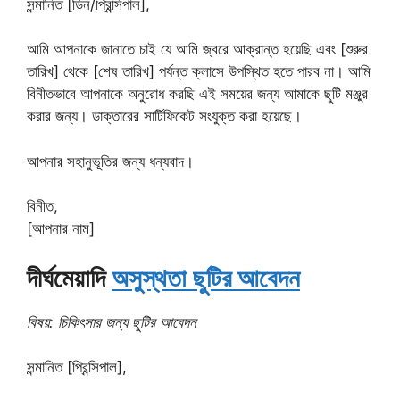
সন্মানিত [ডিন/প্রিন্সিপাল],
আমি আপনাকে জানাতে চাই যে আমি জ্বরে আক্রান্ত হয়েছি এবং [শুরুর
তারিখ] থেকে [শেষ তারিখ] পর্যন্ত ক্লাসে উপস্থিত হতে পারব না। আমি
বিনীতভাবে আপনাকে অনুরোধ করছি এই সময়ের জন্য আমাকে ছুটি মঞ্জুর
করার জন্য। ডাক্তারের সার্টিফিকেট সংযুক্ত করা হয়েছে।
আপনার সহানুভূতির জন্য ধন্যবাদ।
বিনীত,
[আপনার নাম]
দীর্ঘমেয়াদি
অসুস্থতা ছুটির আবেদন
বিষয়: চিকিৎসার জন্য ছুটির আবেদন
সন্মানিত [প্রিন্সিপাল],