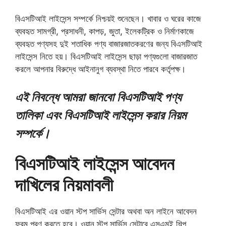
বিএসটিআই লাইসেন্স সম্পর্কে নিশ্চয়ই শুনেছেন। খাবার ও ঘরের কাজে
ব্যবহৃত সামগ্রী, প্রসাধনী, কাপড়, জুতা, ইলেকট্রিক ও নির্মাণকাজে
ব্যবহৃত পণ্যসহ দুই শতাধিক পণ্য বাজারজাতকরণের জন্য বিএসটিআই
লাইসেন্স নিতে হয়। বিএসটিআই লাইসেন্স ছাড়া পণ্যগুলো বাজারজাত
করলে আপনার বিরুদ্ধে আইনানুগ ব্যবস্থা নিতে পারবে কর্তৃপক্ষ।
এই নিবন্ধে আমরা জানবো বিএসটিআই পণ্য
তালিকা এবং বিএসটিআই লাইসেন্স করার নিয়ম
সম্পর্কে।
বিএসটিআই লাইসেন্স আবেদন
দাখিলের নিয়মাবলী
বিএসটিআই এর ওয়ান স্টপ সার্ভিস সেন্টার অথবা অন লাইনে আবেদন
ফরম পূরণ করতে হবে। ওয়ান স্টপ সার্ভিস সেন্টারে এসএমই শিল্প