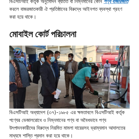
বিএসটিআই কর্তৃক অনুমোদন ব্যতিত বা নিম্নমানের কোন
পণ্য বাজারজাত
করলে বাজরজাতকারী ঐ প্রতিষ্ঠানের বিরুদ্ধে আইনগত ব্যবস্থা গ্রহণ
করা হয়ে থাকে।
মোবাইল কোর্ট পরিচালনা
বিএসটিআই অধ্যাদেশ (৩৭)-১৯৮৫ এর ক্ষমতাবলে বিএসটিআই কর্তৃক
পণ্যের ভেজালরোধে ও নিম্নমানের পণ্য বা অবৈধভাবে পণ্য
উৎপাদনকারীদের বিরুদ্ধে নিয়মিত মামলা দায়েরসহ ভ্রাম্যমান আদালতের
মাধ্যমে শাস্তি প্রদান করা হয়ে থাকে।