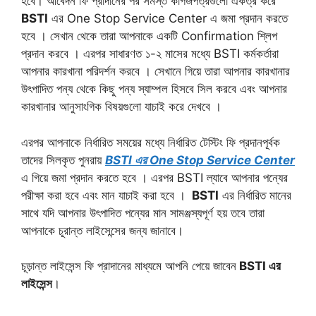
হবে। আবেদন ফি প্রাদানের পর সমস্ত কাগজপত্রগুলো একত্র করে
BSTI
এর One Stop Service Center এ জমা প্রদান করতে
হবে । সেখান থেকে তারা আপনাকে একটি Confirmation শ্লিপ
প্রদান করবে । এরপর সাধারণত ১-২ মাসের মধ্যে BSTI কর্মকর্তারা
আপনার কারখানা পরিদর্শন করবে । সেখানে গিয়ে তারা আপনার কারখানার
উৎপাদিত পন্য থেকে কিছু পন্য স্যাম্পল হিসবে সিল করবে এবং আপনার
কারখানার আনুসাংগিক বিষয়গুলো যাচাই করে দেখবে ।
এরপর আপনাকে নির্ধারিত সময়ের মধ্যে নির্ধারিত টেস্টিং ফি প্রদানপূর্বক
তাদের সিলকৃত পুনরায়
BSTI এর One Stop Service Center
এ গিয়ে জমা প্রদান করতে হবে । এরপর BSTI ল্যাবে আপনার পন্যের
পরীক্ষা করা হবে এবং মান যাচাই করা হবে ।
BSTI
এর নির্ধারিত মানের
সাথে যদি আপনার উৎপাদিত পন্যের মান সামঞ্জস্যপূর্ণ হয় তবে তারা
আপনাকে চূরান্ত লাইসেন্সের জন্য জানাবে।
চূড়ান্ত লাইসেন্স ফি প্রাদানের মাধ্যমে আপনি পেয়ে জাবেন
BSTI এর
লাইসেন্স
।