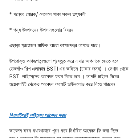
* পন্যের মোরক/ লেবেলে থাকা সকল তথ্যবলী
* পন্য উৎপাদনের উপাদানগুলোর বিবরন
এছাড়া প্রয়োজন মাফিক আরো কাগজপত্র লাগতে পারে।
উপরোক্ত কাগজপত্রগুলো প্রস্তুত করে এবার আপনাকে জেতে হবে
তেজগাঁও শিল্প এলাকার BSTI এর অফিসে (ঢাকার জন্য) । সেখান থেকে
BSTI লাইসেন্সের আবেদন ফরম নিতে হবে । আপনি চাইলে নিচের
ওয়েবসাইট থেকেও আবেদন ফরমটি ডাউনলোড করে নিতে পারবেন
.
বিএসটিআই লাইসেন্স আবেদন ফরম
আবেদন ফরম যথাযথভাবে পূরণ করে নির্ধারিত আবেদন ফি জমা দিতে