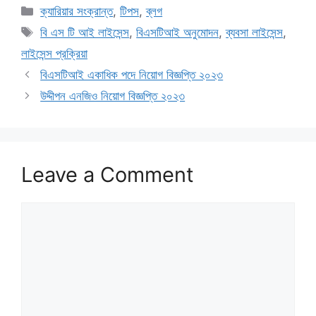
Categories
ক্যারিয়ার সংক্রান্ত
,
টিপস
,
ব্লগ
Tags
বি এস টি আই লাইসেন্স
,
বিএসটিআই অনুমোদন
,
ব্যবসা লাইসেন্স
,
লাইসেন্স প্রক্রিয়া
বিএসটিআই একাধিক পদে নিয়োগ বিজ্ঞপ্তি ২০২৩
উদ্দীপন এনজিও নিয়োগ বিজ্ঞপ্তি ২০২৩
Leave a Comment
Comment