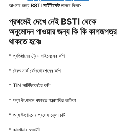
আপনার জন্য
BSTI সার্টিফিকেট
লাগবে কিনা?
প্রথমেই দেখে নেই BSTI থেকে
অনুমোদন পাওয়ার জন্য কি কি কাগজপত্র
থাকতে হবেঃ
* প্রতিষ্ঠানের ট্রেড লাইসেন্সের কপি
* ট্রেড মার্ক রেজিস্ট্রেশনের কপি
* TIN সার্টিফিকেটের কপি
* পন্য উৎপাদনে ব্যবহৃত যন্ত্রপাতির তালিকা
* পন্য উৎপাদনের প্রসেস ফ্লো চার্ট
* কারখানার লেয়াউট