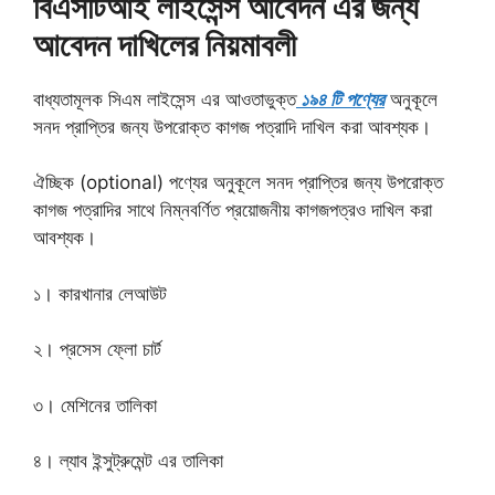
বিএসটিআই লাইসেন্স আবেদন এর জন্য
আবেদন দাখিলের নিয়মাবলী
বাধ্যতামূলক সিএম লাইসেন্স এর আওতাভুক্ত
১৯৪ টি পণ্যের
অনুকূলে
সনদ প্রাপ্তির জন্য উপরোক্ত কাগজ পত্রাদি দাখিল করা আবশ্যক।
ঐচ্ছিক (optional) পণ্যের অনুকূলে সনদ প্রাপ্তির জন্য উপরোক্ত
কাগজ পত্রাদির সাথে নিম্নবর্ণিত প্রয়োজনীয় কাগজপত্রও দাখিল করা
আবশ্যক।
১। কারখানার লেআউট
২। প্রসেস ফ্লো চার্ট
৩। মেশিনের তালিকা
৪। ল্যাব ইন্সুট্রুমেন্ট এর তালিকা