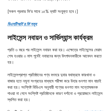
[সকল প্রকার ফি’র সাথে ১৫% ভ্যাট সংযুক্ত হবে।]
বিএসটিআই’র ফি’সমূহ
লাইসেন্স নবায়ন ও সার্ভিল্যান্স কার্যক্রম
প্রতি ৩ বছর পর লাইসেন্স নবায়ন করা হয়। এক্ষেত্রে লাইসেন্সের মেয়াদ
শেষ হওয়ার ৩ মাস পূর্বেই নবায়নের জন্য উৎপাদনকারীকে আবেদন করতে
হয়।
লাইসেন্সপ্রাপ্ত প্রতিষ্ঠানের পণ্য বৎসরে দুবার যথাক্রমে কারখানা ও
বাজার হতে নমুনা সংগ্রহের মাধ্যমে পরীক্ষা করে উহার গুনগত মান যাচাই
করা হয়। সংশ্লিষ্ট বিডিএস অনুযায়ী পণ্যের গুনগত মান সন্তোষজনক
পাওয়া না গেলে সংশ্লিষ্ট প্রতিষ্ঠানকে কারণ দর্শানো ও প্রয়োজনে লাইসেন্স
স্থগিত করা হয়।