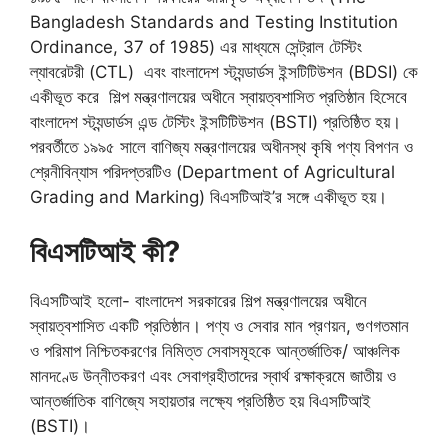
Bangladesh Standards and Testing Institution
Ordinance, 37 of 1985) এর মাধ্যমে সেন্ট্রাল টেস্টিং
ল্যাবরেটরী (CTL) এবং বাংলাদেশ স্ট্যন্ডার্ডস ইন্সটিটিউশন (BDSI) কে
একীভূত করে শিল্প মন্ত্রণালয়ের অধীনে স্বায়ত্বশাসিত প্রতিষ্ঠান হিসেবে
বাংলাদেশ স্ট্যন্ডার্ডস এন্ড টেস্টিং ইন্সটিটিউশন (BSTI) প্রতিষ্ঠিত হয়।
পরবর্তীতে ১৯৯৫ সালে বাণিজ্য মন্ত্রণালয়ের অধীনস্থ কৃষি পণ্য বিপণন ও
শ্রেনীবিন্যাস পরিদপ্তরটিও (Department of Agricultural
Grading and Marking) বিএসটিআই’র সঙ্গে একীভূত হয়।
বিএসটিআই কী?
বিএসটিআই হলো- বাংলাদেশ সরকারের শিল্প মন্ত্রণালয়ের অধীনে
স্বায়ত্বশাসিত একটি প্রতিষ্ঠান। পণ্য ও সেবার মান প্রণয়ন, গুণগতমান
ও পরিমাপ নিশ্চিতকরণের নিমিত্ত সেবাসমূহকে আন্তর্জাতিক/ আঞ্চলিক
মানদণ্ডে উন্নীতকরণ এবং সেবাগ্রহীতাদের স্বার্থ রক্ষাক্রমে জাতীয় ও
আন্তর্জাতিক বাণিজ্যে সহায়তার লক্ষ্যে প্রতিষ্ঠিত হয় বিএসটিআই
(BSTI)।