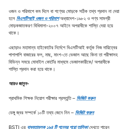
ওজন ও পরিমাপে কম দিলে বা পণ্যের মোড়কে সঠিক তথ্য প্রদান না দেয়া
হলে
বিএসটিআই ওজন ও পরিমাপ
অধ্যাদেশ-১৯৮২ ও পণ্য সামগ্রী
মোড়কজাতকরণ বিধিমালা-২০০৭ আইনে অপরাধীকে শাস্তি দেয়া হয়ে
থাকে।
এছাড়াও মহামান্য হাইকোটের নির্দেশে বিএসটিআই কর্তৃক নিজ দায়িত্বের
পাশাপাশি বাজারের ফল, মাছ, মাংশ-তে ভেজাল আছে কিনা তা পরীক্ষাসহ
বিভিন্ন সময়ে মোবাইল কোর্টের মাধ্যমে ভেজালকারীকে/ অপরাধীকে
শাস্তি প্রদান করা হয়ে থাকে।
আরও জানুন-
প্রাথমিক শিক্ষক নিয়োগ পরীক্ষার প্রস্তুতি –
ভিজিট করুন
ডেঙ্গু জ্বর সম্পর্কে ১০টি তথ্য জেনে নিন –
ভিজিট করুন
BSTI এর
বাধ্যতামূলক ১৯৪ টি পন্যের পুরো তালিকা
দেখতে পারেন