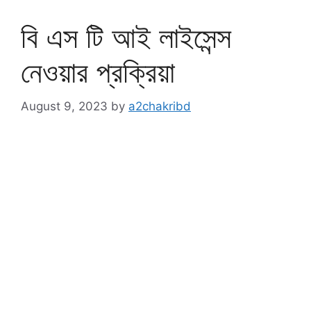
বি এস টি আই লাইসেন্স
নেওয়ার প্রক্রিয়া
August 9, 2023
by
a2chakribd