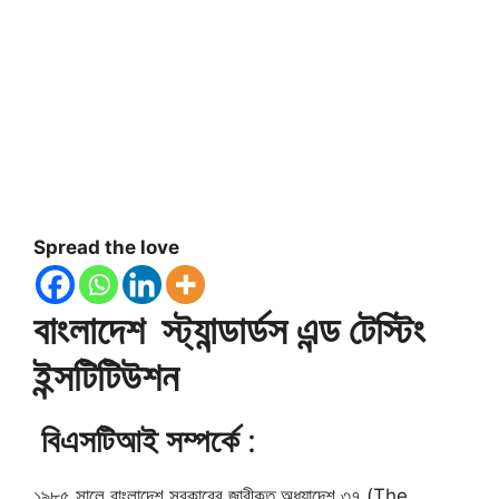
Spread the love
বাংলাদেশ স্ট্যান্ডার্ডস এন্ড টেস্টিং
ইন্সটিটিউশন
বিএসটিআই সম্পর্কে
:
১৯৮৫ সালে বাংলাদেশ সরকারের জারীকৃত অধ্যাদেশ ৩৭ (The