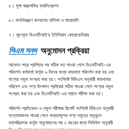
৫। সুক্ষ যন্ত্রপাতির ক্যালিব্রেশন
৬। মাননিয়ন্ত্রণ জনবলের তালিকা ও বায়োডাটা
৭। পূরণকৃত বিএসটিআই’র ইনিশিয়াল কোয়েশ্চেনিয়ার
সিএম সনদ
অনুমোদন প্রক্রিয়া
আবেদন পত্র প্রাপ্তির পর সঠিক মত পাওয়া গেলে বিএসটিআই-এর
পরিদর্শন কর্মকর্তা কর্তৃক ৬ দিনের মধ্যে কারখানা পরিদর্শন করা হয় এবং
পণ্যের নমুনা সংগ্রহ করা হয়। সংশ্লিষ্ট বিডিএস অনুযায়ী কারখানার
পরিবেশ এবং পণ্য উৎপাদন প্রক্রিয়া সঠিক পাওয়া গেলে পণ্যের নমুনা
সংগ্রহ করা হয় এবং বিএসটিআই-এর ল্যাবে পরীক্ষা করা হয়।
পরিদর্শন প্রতিবেদন ও নমুনা পরীক্ষার রিপোর্ট সংশ্লিষ্ট বিডিএস অনুযায়ী
সন্তোষজনক পাওয়া গেলে বাধ্যতামূলক পণ্য সমূহের অনুকূলে
মহাপরিচালক কর্তৃক অনুমোদনের পর ৩ বছরের জন্য সিডিউল অনুযায়ী