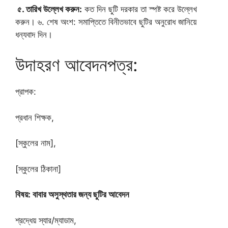
৫. তারিখ উল্লেখ করুন:
কত দিন ছুটি দরকার তা স্পষ্ট করে উল্লেখ
করুন। ৬. শেষ অংশ: সমাপ্তিতে বিনীতভাবে ছুটির অনুরোধ জানিয়ে
ধন্যবাদ দিন।
উদাহরণ আবেদনপত্র:
প্রাপক:
প্রধান শিক্ষক,
[স্কুলের নাম],
[স্কুলের ঠিকানা]
বিষয়: বাবার অসুস্থতার জন্য ছুটির আবেদন
শ্রদ্ধেয় স্যার/ম্যাডাম,