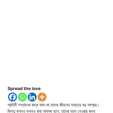
Spread the love
প্রতিটি সন্তানের জন্য বাবা-মা তাদের জীবনের সবচেয়ে বড় আশ্রয়।
কিন্তু কখনও কখনও বাবা অসুস্থ হলে, তাদের যত্ন নেওয়ার জন্য