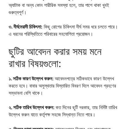
অ্যাটাক বা অন্য কোন শারীরিক সমস্যা হলে, তার পাশে থাকা খুবই
গুরুত্বপূর্ণ।
৩. দীর্ঘমেয়াদী চিকিৎসা:
কিছু রোগের চিকিৎসা দীর্ঘ সময় ধরে চলতে পারে।
এ ধরনের পরিস্থিতিতে পরিবারের সহযোগিতা প্রয়োজন।
ছুটির আবেদন করার সময় মনে
রাখার বিষয়গুলো:
১. সঠিক কারণ উল্লেখ করুন:
আবেদনপত্রে সঠিকভাবে কারণ উল্লেখ
করতে হবে। বাবার অসুস্থতার বিস্তারিত বিবরণ দিলে আবেদন গ্রহণের
সম্ভাবনা বেশি থাকে।
২. সঠিক তারিখ উল্লেখ করুন:
কত দিনের ছুটি দরকার, তার নির্দিষ্ট তারিখ
উল্লেখ করুন যাতে কর্তৃপক্ষ সহজে সিদ্ধান্ত নিতে পারে।