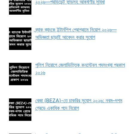
২০২৬—প্রভিডেন্ট ফান্ডসহ আকর্ষণীয় সুবিধা
ব্র্যাক ব্যাংকে ইন্টার্নশিপ প্রোগ্রামে নিয়োগ ২০২৬—
অভিজ্ঞতা ছাড়াই আবেদন করার সুযোগ
পুলিশ নিয়োগে জেলাভিত্তিক কনস্টেবল পদসংখ্যা প্রকাশ
২০২৬
বেজা (BEZA)-তে চাকরির সুযোগ ২০২৬: নবম–দশম
গ্রেডে একাধিক পদে নিয়োগ