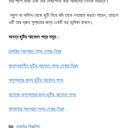
তার পাশে থাকা এবং তার দেখাশোনা করা আমাদের নৈতিক দায়িত্ব।
স্কুল বা অফিস থেকে ছুটি নিয়ে যদি তাকে সহায়তা করতে পারেন, তাহলে
এটি তার দ্রুত সুস্থতার জন্য একটি বড় ভূমিকা রাখবে।
অনন্য ছুটির আবেদন পত্র সমূহ :
চাকরির প্রত্যয়ন পত্র লেখার নিয়ম
মাতৃত্বকালীন ছুটির আবেদন পত্র লেখার নিয়ম
অসুস্থতার জন্য ছুটির আবেদন পত্র
কলেজে অসুস্থতার জন্য ছুটির আবেদন পত্র
মাদ্রাসার প্রত্যয়ন পত্র লেখার নিয়ম
Categories
চাকরির বিজ্ঞপ্তি