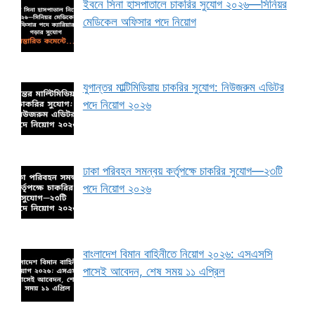
ইবনে সিনা হাসপাতালে চাকরির সুযোগ ২০২৬—সিনিয়র
মেডিকেল অফিসার পদে নিয়োগ
যুগান্তর মাল্টিমিডিয়ায় চাকরির সুযোগ: নিউজরুম এডিটর
পদে নিয়োগ ২০২৬
ঢাকা পরিবহন সমন্বয় কর্তৃপক্ষে চাকরির সুযোগ—২৩টি
পদে নিয়োগ ২০২৬
বাংলাদেশ বিমান বাহিনীতে নিয়োগ ২০২৬: এসএসসি
পাসেই আবেদন, শেষ সময় ১১ এপ্রিল