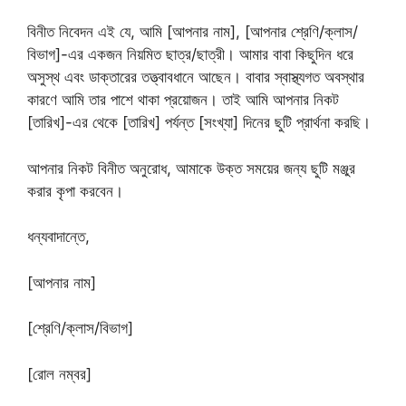
বিনীত নিবেদন এই যে, আমি [আপনার নাম], [আপনার শ্রেণি/ক্লাস/
বিভাগ]-এর একজন নিয়মিত ছাত্র/ছাত্রী। আমার বাবা কিছুদিন ধরে
অসুস্থ এবং ডাক্তারের তত্ত্বাবধানে আছেন। বাবার স্বাস্থ্যগত অবস্থার
কারণে আমি তার পাশে থাকা প্রয়োজন। তাই আমি আপনার নিকট
[তারিখ]-এর থেকে [তারিখ] পর্যন্ত [সংখ্যা] দিনের ছুটি প্রার্থনা করছি।
আপনার নিকট বিনীত অনুরোধ, আমাকে উক্ত সময়ের জন্য ছুটি মঞ্জুর
করার কৃপা করবেন।
ধন্যবাদান্তে,
[আপনার নাম]
[শ্রেণি/ক্লাস/বিভাগ]
[রোল নম্বর]