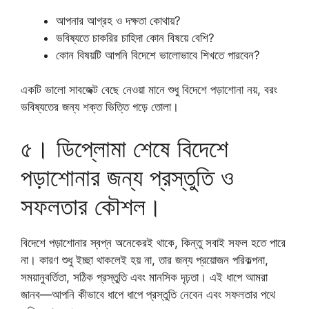
আপনার আগ্রহ ও দক্ষতা কোথায়?
ভবিষ্যতে চাকরির চাহিদা কোন বিষয়ে বেশি?
কোন বিষয়টি আপনি বিদেশে ভালোভাবে শিখতে পারবেন?
একটি ভালো সাবজেক্ট বেছে নেওয়া মানে শুধু বিদেশে পড়াশোনা নয়, বরং
ভবিষ্যতের জন্য শক্ত ভিত্তি গড়ে তোলা।
৫। ডিপ্লোমা শেষে বিদেশে
পড়াশোনার জন্য প্রস্তুতি ও
সফলতার কৌশল।
বিদেশে পড়াশোনার স্বপ্ন অনেকেরই থাকে, কিন্তু সবাই সফল হতে পারে
না। কারণ শুধু ইচ্ছা থাকলেই হয় না, তার জন্য প্রয়োজন পরিকল্পনা,
সময়ানুবর্তিতা, সঠিক প্রস্তুতি এবং মানসিক দৃঢ়তা। এই ধাপে আমরা
জানব—আপনি কীভাবে ধাপে ধাপে প্রস্তুতি নেবেন এবং সফলতার পথে