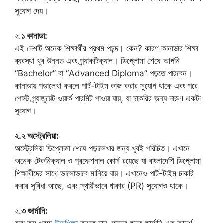
সুযোগ দেয়।
২.
১ কানাডা:
এই দেশটি অনেক শিক্ষার্থীর প্রথম পছন্দ। কেন? কারণ কানাডার শিক্ষা
ব্যবস্থা খুব উন্নত এবং প্র্যাকটিক্যাল। ডিপ্লোমা শেষে আপনি
“Bachelor” বা “Advanced Diploma” পড়তে পারবেন।
কানাডায় পড়ালেখা করলে পার্ট-টাইম কাজ করার সুযোগ থাকে এবং পরে
পোস্ট গ্র্যাজুয়েট ওয়ার্ক পারমিট পাওয়া যায়, যা চাকরির জন্য দারুণ একটা
সুযোগ।
২.২ অস্ট্রেলিয়া:
অস্ট্রেলিয়া ডিপ্লোমা শেষে পড়ালেখার জন্য খুবই পরিচিত। এখানে
অনেক টেকনিক্যাল ও প্রফেশনাল কোর্স রয়েছে যা বাংলাদেশি ডিপ্লোমা
শিক্ষার্থীদের সাথে ভালোভাবে মানিয়ে যায়। এখানেও পার্ট-টাইম চাকরি
করার সুবিধা আছে, এবং স্থায়ীভাবে থাকার (PR) সুযোগও থাকে।
২.
৩ জার্মানি: