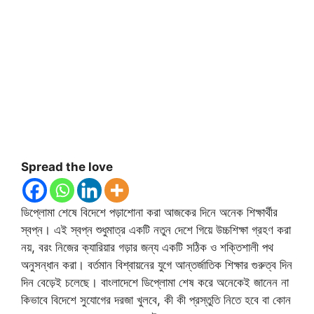
Spread the love
ডিপ্লোমা শেষে বিদেশে পড়াশোনা করা আজকের দিনে অনেক শিক্ষার্থীর
স্বপ্ন। এই স্বপ্ন শুধুমাত্র একটি নতুন দেশে গিয়ে উচ্চশিক্ষা গ্রহণ করা
নয়, বরং নিজের ক্যারিয়ার গড়ার জন্য একটি সঠিক ও শক্তিশালী পথ
অনুসন্ধান করা। বর্তমান বিশ্বায়নের যুগে আন্তর্জাতিক শিক্ষার গুরুত্ব দিন
দিন বেড়েই চলেছে। বাংলাদেশে ডিপ্লোমা শেষ করে অনেকেই জানেন না
কিভাবে বিদেশে সুযোগের দরজা খুলবে, কী কী প্রস্তুতি নিতে হবে বা কোন