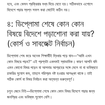
হবে, এবং কেমন প্রক্রিয়ার মধ্য দিয়ে যেতে হয়। সঠিকভাবে এগোলে
বিদেশে পড়ার স্বপ্ন সফল করা মোটেই কঠিন নয়।
৪: ডিপ্লোমা শেষে কোন কোন
বিষয়ে বিদেশে পড়াশোনা করা যায়?
(কোর্স ও সাবজেক্ট নির্বাচন)
ডিপ্লোমা শেষ করে অনেক শিক্ষার্থীই দ্বিধায় পড়ে যান—“আমি এখন
কোন বিষয়ে পড়ব?” এই প্রশ্নটা একদমই স্বাভাবিক। কারণ আপনি যদি
এমন কোনো বিষয় পড়েন যা আপনার আগ্রহের সঙ্গে মেলে না বা ভবিষ্যতে
চাকরির সুযোগ কম, তাহলে পরিশ্রম নষ্ট হওয়ার আশঙ্কা থাকে। তাই
সঠিক কোর্স বা বিষয় নির্বাচন করা অত্যন্ত গুরুত্বপূর্ণ।
চলুন জেনে নিই—ডিপ্লোমা শেষে কোন কোন বিষয় বিদেশে পড়ার জন্য
জনপ্রিয় এবং ভবিষ্যৎ সুযোগ বেশি।