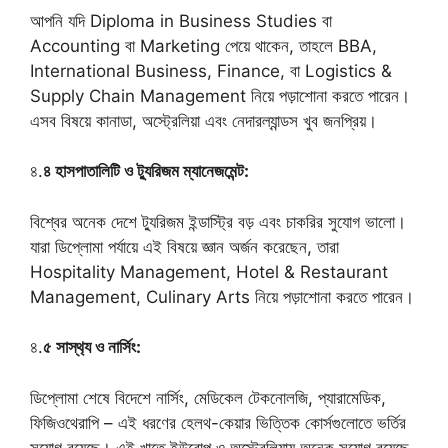
আপনি যদি Diploma in Business Studies বা
Accounting বা Marketing পেয়ে থাকেন, তাহলে BBA,
International Business, Finance, বা Logistics &
Supply Chain Management নিয়ে পড়াশোনা করতে পারেন।
এসব বিষয়ে কানাডা, অস্ট্রেলিয়া এবং নেদারল্যান্ডস খুব জনপ্রিয়।
৪.
৪ হাসপাতালিটি ও ট্যুরিজম ম্যানেজমেন্ট:
বিশ্বের অনেক দেশে ট্যুরিজম ইন্ডাস্ট্রি বড় এবং চাকরির সুযোগ ভালো।
যারা ডিপ্লোমা পর্যায়ে এই বিষয়ে জ্ঞান অর্জন করেছেন, তারা
Hospitality Management, Hotel & Restaurant
Management, Culinary Arts নিয়ে পড়াশোনা করতে পারেন।
৪.
৫ সাস্থ‍্য ও নার্সিং:
ডিপ্লোমা শেষে বিদেশে নার্সিং, মেডিকেল টেকনোলজি, প্যারামেডিক,
ফিজিওথেরাপি – এই ধরণের হেলথ-কেয়ার ভিত্তিক কোর্সগুলোতে ভর্তির
সুযোগ রয়েছে। এই খাতে ইউরোপ ও অস্ট্রেলিয়ায় অনেক সুযোগ রয়েছে