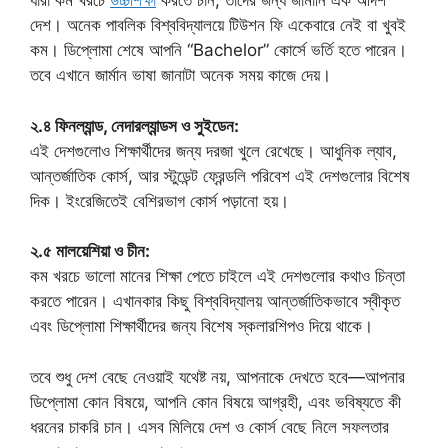
যারা কম খরচে
উচ্চশিক্ষা
করতে চান, তাদের জন্য জার্মানি এক আদর্শ
দেশ। অনেক পাবলিক বিশ্ববিদ্যালয়ে টিউশন ফি একেবারে নেই বা খুবই
কম। ডিপ্লোমা শেষে আপনি “Bachelor” কোর্সে ভর্তি হতে পারেন।
তবে এখানে জার্মান ভাষা জানাটা অনেক সময় কাজে দেয়।
২.৪ ফিনল্যান্ড, নেদারল্যান্ডস ও সুইডেন:
এই দেশগুলোও শিক্ষার্থীদের জন্য দরজা খুলে রেখেছে। আধুনিক ল্যাব,
আন্তর্জাতিক কোর্স, আর স্টুডেন্ট ফ্রেন্ডলি পরিবেশ এই দেশগুলোর বিশেষ
দিক। ইংরেজিতেই বেশিরভাগ কোর্স পড়ানো হয়।
২.৫ মালয়েশিয়া ও চীন:
কম খরচে ভালো মানের শিক্ষা পেতে চাইলে এই দেশগুলোর কথাও চিন্তা
করতে পারেন। এখানকার কিছু বিশ্ববিদ্যালয় আন্তর্জাতিকভাবে স্বীকৃত
এবং ডিপ্লোমা শিক্ষার্থীদের জন্য বিশেষ স্কলারশিপও দিয়ে থাকে।
তবে শুধু দেশ বেছে নেওয়াই যথেষ্ট নয়, আপনাকে দেখতে হবে—আপনার
ডিপ্লোমা কোন বিষয়ে, আপনি কোন বিষয়ে আগ্রহী, এবং ভবিষ্যতে কী
ধরনের চাকরি চান। এসব মিলিয়ে দেশ ও কোর্স বেছে নিলে সফলতার