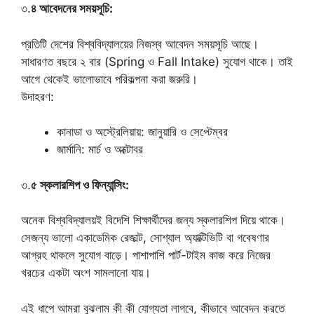
৩.
৪ আবেদনের সময়সূচি:
প্রতিটি দেশের বিশ্ববিদ্যালয়ের নিজস্ব আবেদন সময়সূচি আছে।
সাধারণত বছরে ২ বার (Spring ও Fall Intake) সুযোগ থাকে। তাই
আগে থেকেই ভালোভাবে পরিকল্পনা করা জরুরি।
উদাহরণ:
কানাডা ও অস্ট্রেলিয়ায়: জানুয়ারি ও সেপ্টেম্বর
জার্মানি: মার্চ ও অক্টোবর
৩.
৫ স্কলারশিপ ও ফিন্যান্সিং:
অনেক বিশ্ববিদ্যালয়ই বিদেশি শিক্ষার্থীদের জন্য স্কলারশিপ দিয়ে থাকে।
সেজন্য ভালো একাডেমিক রেজাল্ট, সোশ্যাল অ্যাক্টিভিটি বা গবেষণার
আগ্রহ থাকলে সুযোগ বাড়ে। পাশাপাশি পার্ট-টাইম কাজ করে নিজের
খরচের একটা অংশ সামলানো যায়।
এই ধাপে আমরা বুঝলাম কী কী যোগ্যতা লাগবে, কীভাবে আবেদন করতে