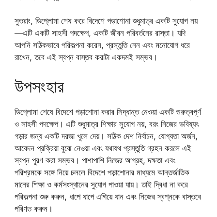
সুতরাং, ডিপ্লোমা শেষ করে বিদেশে পড়াশোনা শুধুমাত্র একটি সুযোগ নয়
—এটি একটি সাহসী পদক্ষেপ, একটি জীবন পরিবর্তনের রাস্তা। যদি
আপনি সঠিকভাবে পরিকল্পনা করেন, প্রস্তুতি নেন এবং মনোযোগ ধরে
রাখেন, তবে এই স্বপ্ন বাস্তব করাটা একদমই সম্ভব।
উপসংহার
ডিপ্লোমা শেষে বিদেশে পড়াশোনা করার সিদ্ধান্ত নেওয়া একটি গুরুত্বপূর্ণ
ও সাহসী পদক্ষেপ। এটি শুধুমাত্র শিক্ষার সুযোগ নয়, বরং নিজের ভবিষ্যৎ
গড়ার জন্য একটি দরজা খুলে দেয়। সঠিক দেশ নির্বাচন, যোগ্যতা অর্জন,
আবেদন প্রক্রিয়া বুঝে নেওয়া এবং যথাযথ প্রস্তুতি গ্রহন করলে এই
স্বপ্ন পূরণ করা সম্ভব। পাশাপাশি নিজের আগ্রহ, দক্ষতা এবং
পরিশ্রমকে সঙ্গে নিয়ে চললে বিদেশে পড়াশোনার মাধ্যমে আন্তর্জাতিক
মানের শিক্ষা ও কর্মসংস্থানের সুযোগ পাওয়া যায়। তাই দ্বিধা না করে
পরিকল্পনা শুরু করুন, ধাপে ধাপে এগিয়ে যান এবং নিজের স্বপ্নকে বাস্তবে
পরিণত করুন।