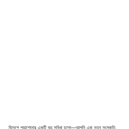
বিদেশে পড়াশোনার একটি বড় সুবিধা হলো—আপনি এক নতুন সংস্কৃতি,