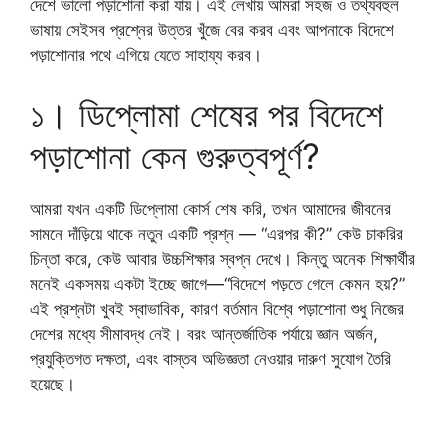
দেশে ভালো পড়াশোনা করা যায়। এই লেখায় আমরা সহজ ও তথ্যবহুল
ভাষায় সেইসব প্রশ্নের উত্তর খুঁজে বের করব এবং আপনাকে বিদেশে
পড়াশোনার পথে এগিয়ে যেতে সাহায্য করব।
১। ডিপ্লোমা শেষের পর বিদেশে
পড়াশোনা কেন গুরুত্বপূর্ণ?
আমরা যখন একটি ডিপ্লোমা কোর্স শেষ করি, তখন আমাদের জীবনের
সামনে দাঁড়িয়ে থাকে নতুন একটি প্রশ্ন — “এরপর কী?” কেউ চাকরির
চিন্তা করে, কেউ আবার উচ্চশিক্ষার স্বপ্ন দেখে। কিন্তু অনেক শিক্ষার্থীর
মনেই একসময় একটা ইচ্ছে জাগে—“বিদেশে পড়তে গেলে কেমন হয়?”
এই প্রশ্নটা খুবই স্বাভাবিক, কারণ বর্তমান বিশ্বে পড়াশোনা শুধু নিজের
দেশের মধ্যে সীমাবদ্ধ নেই। বরং আন্তর্জাতিক পর্যায়ে জ্ঞান অর্জন,
প্রযুক্তিগত দক্ষতা, এবং বাস্তব অভিজ্ঞতা নেওয়ার দারুণ সুযোগ তৈরি
হয়েছে।