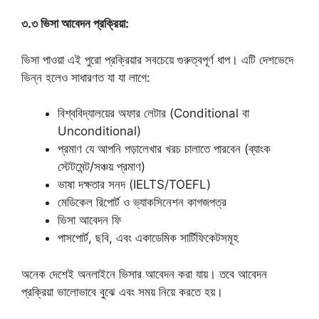
৩.৩ ভিসা আবেদন প্রক্রিয়া:
ভিসা পাওয়া এই পুরো প্রক্রিয়ার সবচেয়ে গুরুত্বপূর্ণ ধাপ। এটি দেশভেদে
ভিন্ন হলেও সাধারণত যা যা লাগে:
বিশ্ববিদ্যালয়ের অফার লেটার (Conditional বা
Unconditional)
প্রমাণ যে আপনি পড়ালেখার খরচ চালাতে পারবেন (ব্যাংক
স্টেটমেন্ট/সঞ্চয় প্রমাণ)
ভাষা দক্ষতার সনদ (IELTS/TOEFL)
মেডিকেল রিপোর্ট ও ভ্যাকসিনেশন কাগজপত্র
ভিসা আবেদন ফি
পাসপোর্ট, ছবি, এবং একাডেমিক সার্টিফিকেটসমূহ
অনেক দেশেই অনলাইনে ভিসার আবেদন করা যায়। তবে আবেদন
প্রক্রিয়া ভালোভাবে বুঝে এবং সময় নিয়ে করতে হয়।