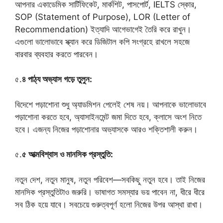
আপনার একাডেমিক সার্টিফিকেট, মার্কশিট, পাসপোর্ট, IELTS স্কোর,
SOP (Statement of Purpose), LOR (Letter of
Recommendation) ইত্যাদি আগেভাগেই তৈরি করে রাখুন।
এগুলো ভালোভাবে স্ক্যান করে ডিজিটাল কপি সংগ্রহে রাখলে সহজে
বারবার ব্যবহার করতে পারবেন।
৫.
৪ পাঠ্য অভ্যাস গড়ে তুলুন:
বিদেশে পড়াশোনা শুধু অ্যাডমিশন পেলেই শেষ নয়। আপনাকে ভালোভাবে
পড়াশোনা করতে হবে, অ্যাসাইনমেন্ট জমা দিতে হবে, ক্লাসে অংশ নিতে
হবে। এজন্য নিজের পড়াশোনার অভ্যাসকে আরও শক্তিশালী করুন।
৫.
৫ আত্মবিশ্বাস ও মানসিক প্রস্তুতি:
নতুন দেশ, নতুন মানুষ, নতুন পরিবেশ—সবকিছু নতুন হবে। তাই নিজের
মানসিক প্রস্তুতিটাও জরুরি। ভাষাগত সমস্যার ভয় পাবেন না, ধীরে ধীরে
সব ঠিক হয়ে যাবে। সবচেয়ে গুরুত্বপূর্ণ হলো নিজের উপর আস্থা রাখা।