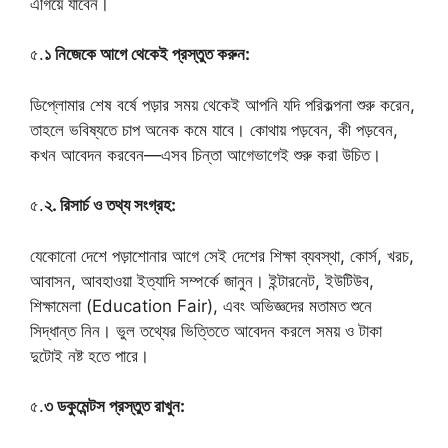
এগিয়ে যাবেন।
৫.
১ নিজেকে আগে থেকেই প্রস্তুত করুন:
ডিপ্লোমার শেষ বর্ষে পড়ার সময় থেকেই আপনি যদি পরিকল্পনা শুরু করেন,
তাহলে ভবিষ্যতে চাপ অনেক কমে যাবে। কোথায় পড়বেন, কী পড়বেন,
কখন আবেদন করবেন—এসব চিন্তা আগেভাগেই শুরু করা উচিত।
৫.
২. রিসার্চ ও তথ্য সংগ্রহ:
যেকোনো দেশে পড়াশোনার আগে সেই দেশের শিক্ষা ব্যবস্থা, কোর্স, খরচ,
আবাসন, আবহাওয়া ইত্যাদি সম্পর্কে জানুন। ইন্টারনেট, ইউটিউব,
শিক্ষামেলা (Education Fair), এবং অভিজ্ঞদের মতামত শুনে
সিদ্ধান্ত নিন। ভুল তথ্যের ভিত্তিতে আবেদন করলে সময় ও টাকা
দুটোই নষ্ট হতে পারে।
৫.
৩ ডকুমেন্টস প্রস্তুত রাখুন: