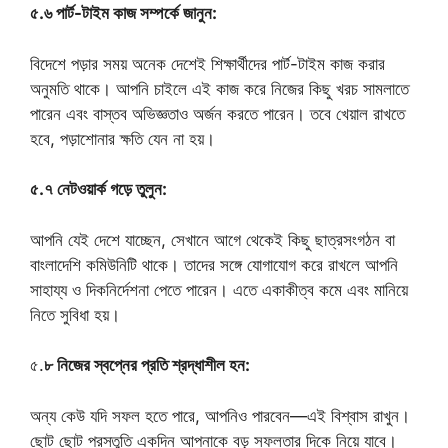
৫.৬ পার্ট-টাইম কাজ সম্পর্কে জানুন:
বিদেশে পড়ার সময় অনেক দেশেই শিক্ষার্থীদের পার্ট-টাইম কাজ করার
অনুমতি থাকে। আপনি চাইলে এই কাজ করে নিজের কিছু খরচ সামলাতে
পারেন এবং বাস্তব অভিজ্ঞতাও অর্জন করতে পারেন। তবে খেয়াল রাখতে
হবে, পড়াশোনার ক্ষতি যেন না হয়।
৫.৭ নেটওয়ার্ক গড়ে তুলুন:
আপনি যেই দেশে যাচ্ছেন, সেখানে আগে থেকেই কিছু ছাত্রসংগঠন বা
বাংলাদেশি কমিউনিটি থাকে। তাদের সঙ্গে যোগাযোগ করে রাখলে আপনি
সাহায্য ও দিকনির্দেশনা পেতে পারেন। এতে একাকীত্ব কমে এবং মানিয়ে
নিতে সুবিধা হয়।
৫.
৮ নিজের স্বপ্নের প্রতি শ্রদ্ধাশীল হন:
অন্য কেউ যদি সফল হতে পারে, আপনিও পারবেন—এই বিশ্বাস রাখুন।
ছোট ছোট প্রস্তুতি একদিন আপনাকে বড় সফলতার দিকে নিয়ে যাবে।