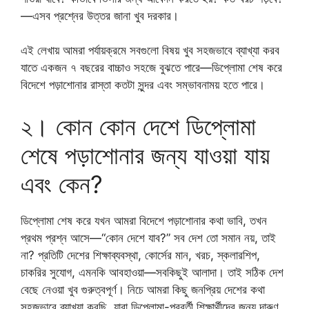
—এসব প্রশ্নের উত্তর জানা খুব দরকার।
এই লেখায় আমরা পর্যায়ক্রমে সবগুলো বিষয় খুব সহজভাবে ব্যাখ্যা করব
যাতে একজন ৭ বছরের বাচ্চাও সহজে বুঝতে পারে—ডিপ্লোমা শেষ করে
বিদেশে পড়াশোনার রাস্তা কতটা সুন্দর এবং সম্ভাবনাময় হতে পারে।
২। কোন কোন দেশে ডিপ্লোমা
শেষে পড়াশোনার জন্য যাওয়া যায়
এবং কেন?
ডিপ্লোমা শেষ করে যখন আমরা বিদেশে পড়াশোনার কথা ভাবি, তখন
প্রথম প্রশ্ন আসে—“কোন দেশে যাব?” সব দেশ তো সমান নয়, তাই
না? প্রতিটি দেশের শিক্ষাব্যবস্থা, কোর্সের মান, খরচ, স্কলারশিপ,
চাকরির সুযোগ, এমনকি আবহাওয়া—সবকিছুই আলাদা। তাই সঠিক দেশ
বেছে নেওয়া খুব গুরুত্বপূর্ণ। নিচে আমরা কিছু জনপ্রিয় দেশের কথা
সহজভাবে ব্যাখ্যা করছি, যারা ডিপ্লোমা-পরবর্তী শিক্ষার্থীদের জন্য দারুণ