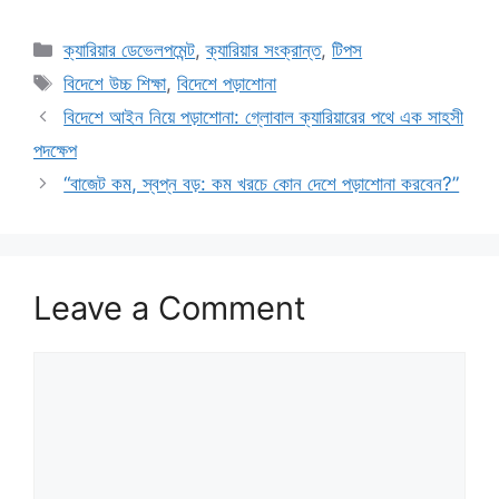
Categories
ক্যারিয়ার ডেভেলপমেন্ট
,
ক্যারিয়ার সংক্রান্ত
,
টিপস
Tags
বিদেশে উচ্চ শিক্ষা
,
বিদেশে পড়াশোনা
বিদেশে আইন নিয়ে পড়াশোনা: গ্লোবাল ক্যারিয়ারের পথে এক সাহসী
পদক্ষেপ
“বাজেট কম, স্বপ্ন বড়: কম খরচে কোন দেশে পড়াশোনা করবেন?”
Leave a Comment
Comment