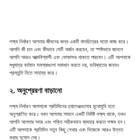
লক্ষ্য নির্ধারণ আপনার জীবনের জন্য একটি মানচিত্রের মতো কাজ করে।
আপনি কী চান এবং কীভাবে সেটি অর্জন করবেন, তা স্পষ্টভাবে জানলে
আপনি আরও আত্মবিশ্বাসী এবং ফোকাসড থাকতে পারবেন। এটি আপনাকে
শুধুমাত্র বর্তমান সমস্যাগুলো সমাধান করতে নয়, ভবিষ্যতের জন্যও
প্রস্তুতি নিতে সাহায্য করে।
২. অনুপ্রেরণা বাড়ানো
লক্ষ্য নির্ধারণ আপনাকে প্রতিদিনের চ্যালেঞ্জগুলোর মুখোমুখি হতে
অনুপ্রাণিত করে। যখন আপনার সামনে একটি নির্দিষ্ট লক্ষ্য থাকে, তখন
আপনি আপনার সময় এবং শক্তি সঠিকভাবে ব্যবহার করতে সক্ষম হন।
এটি আপনাকে প্রতিদিন নতুন কিছু শেখার এবং নিজেকে আরও উন্নত
করার সুযোগ দেয়।