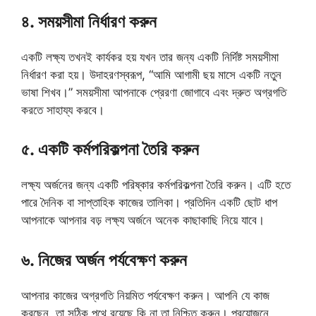
৪. সময়সীমা নির্ধারণ করুন
একটি লক্ষ্য তখনই কার্যকর হয় যখন তার জন্য একটি নির্দিষ্ট সময়সীমা
নির্ধারণ করা হয়। উদাহরণস্বরূপ, “আমি আগামী ছয় মাসে একটি নতুন
ভাষা শিখব।” সময়সীমা আপনাকে প্রেরণা জোগাবে এবং দ্রুত অগ্রগতি
করতে সাহায্য করবে।
৫. একটি কর্মপরিকল্পনা তৈরি করুন
লক্ষ্য অর্জনের জন্য একটি পরিষ্কার কর্মপরিকল্পনা তৈরি করুন। এটি হতে
পারে দৈনিক বা সাপ্তাহিক কাজের তালিকা। প্রতিদিন একটি ছোট ধাপ
আপনাকে আপনার বড় লক্ষ্য অর্জনে অনেক কাছাকাছি নিয়ে যাবে।
৬. নিজের অর্জন পর্যবেক্ষণ করুন
আপনার কাজের অগ্রগতি নিয়মিত পর্যবেক্ষণ করুন। আপনি যে কাজ
করছেন, তা সঠিক পথে রয়েছে কি না তা নিশ্চিত করুন। প্রয়োজনে