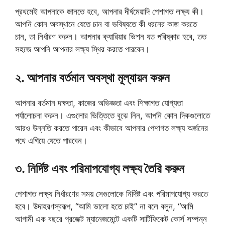
প্রথমেই আপনাকে জানতে হবে, আপনার দীর্ঘমেয়াদি পেশাগত লক্ষ্য কী।
আপনি কোন অবস্থানে যেতে চান বা ভবিষ্যতে কী ধরনের কাজ করতে
চান, তা নির্ধারণ করুন। আপনার ক্যারিয়ার ভিশন যত পরিষ্কার হবে, তত
সহজে আপনি আপনার লক্ষ্য স্থির করতে পারবেন।
২. আপনার বর্তমান অবস্থা মূল্যায়ন করুন
আপনার বর্তমান দক্ষতা, কাজের অভিজ্ঞতা এবং শিক্ষাগত যোগ্যতা
পর্যালোচনা করুন। এগুলোর ভিত্তিতে বুঝে নিন, আপনি কোন দিকগুলোতে
আরও উন্নতি করতে পারেন এবং কীভাবে আপনার পেশাগত লক্ষ্য অর্জনের
পথে এগিয়ে যেতে পারবেন।
৩. নির্দিষ্ট এবং পরিমাপযোগ্য লক্ষ্য তৈরি করুন
পেশাগত লক্ষ্য নির্ধারণের সময় সেগুলোকে নির্দিষ্ট এবং পরিমাপযোগ্য করতে
হবে। উদাহরণস্বরূপ, “আমি ভালো হতে চাই” না বলে বলুন, “আমি
আগামী এক বছরে প্রজেক্ট ম্যানেজমেন্টে একটি সার্টিফিকেট কোর্স সম্পন্ন