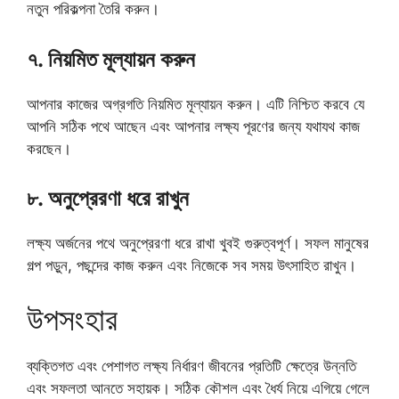
নতুন পরিকল্পনা তৈরি করুন।
৭. নিয়মিত মূল্যায়ন করুন
আপনার কাজের অগ্রগতি নিয়মিত মূল্যায়ন করুন। এটি নিশ্চিত করবে যে
আপনি সঠিক পথে আছেন এবং আপনার লক্ষ্য পূরণের জন্য যথাযথ কাজ
করছেন।
৮. অনুপ্রেরণা ধরে রাখুন
লক্ষ্য অর্জনের পথে অনুপ্রেরণা ধরে রাখা খুবই গুরুত্বপূর্ণ। সফল মানুষের
গল্প পড়ুন, পছন্দের কাজ করুন এবং নিজেকে সব সময় উৎসাহিত রাখুন।
উপসংহার
ব্যক্তিগত এবং পেশাগত লক্ষ্য নির্ধারণ জীবনের প্রতিটি ক্ষেত্রে উন্নতি
এবং সফলতা আনতে সহায়ক। সঠিক কৌশল এবং ধৈর্য নিয়ে এগিয়ে গেলে