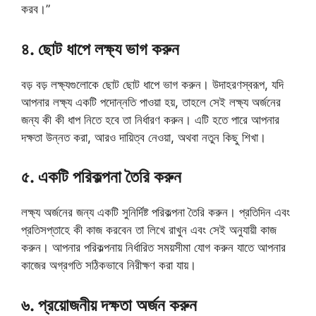
করব।”
৪. ছোট ধাপে লক্ষ্য ভাগ করুন
বড় বড় লক্ষ্যগুলোকে ছোট ছোট ধাপে ভাগ করুন। উদাহরণস্বরূপ, যদি
আপনার লক্ষ্য একটি পদোন্নতি পাওয়া হয়, তাহলে সেই লক্ষ্য অর্জনের
জন্য কী কী ধাপ নিতে হবে তা নির্ধারণ করুন। এটি হতে পারে আপনার
দক্ষতা উন্নত করা, আরও দায়িত্ব নেওয়া, অথবা নতুন কিছু শিখা।
৫. একটি পরিকল্পনা তৈরি করুন
লক্ষ্য অর্জনের জন্য একটি সুনির্দিষ্ট পরিকল্পনা তৈরি করুন। প্রতিদিন এবং
প্রতিসপ্তাহে কী কাজ করবেন তা লিখে রাখুন এবং সেই অনুযায়ী কাজ
করুন। আপনার পরিকল্পনায় নির্ধারিত সময়সীমা যোগ করুন যাতে আপনার
কাজের অগ্রগতি সঠিকভাবে নিরীক্ষণ করা যায়।
৬. প্রয়োজনীয় দক্ষতা অর্জন করুন