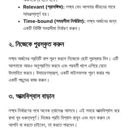
Relevant (প্রাসঙ্গিক):
লক্ষ্য যেন আপনার জীবনের সাথে
সামঞ্জস্যপূর্ণ হয়।
Time-bound (সময়সীমা নির্ধারিত):
লক্ষ্য অর্জনের জন্য
একটি নির্দিষ্ট সময়সীমা নির্ধারণ করুন।
২. নিজেকে পুরস্কৃত করুন
লক্ষ্য অর্জনের প্রতিটি ধাপ পূরণ করলে নিজেকে ছোট পুরস্কার দিন। এটি
আপনাকে আরও অনুপ্রাণিত করবে এবং পরবর্তী ধাপে এগিয়ে যেতে
উৎসাহিত করবে। উদাহরণস্বরূপ, একটি মাইলফলক পূরণ করার পর
একটি পছন্দের কাজ করুন।
৩. আত্মবিশ্বাস বাড়ান
লক্ষ্য নির্ধারণের পথে অনেক চ্যালেঞ্জ আসবে। এই সময়ে আত্মবিশ্বাস ধরে
রাখা খুব গুরুত্বপূর্ণ। নিজের প্রতি বিশ্বাস রাখুন এবং মনে করুন যে
আপনি যা করতে চাইবেন, তা করতে পারবেন।