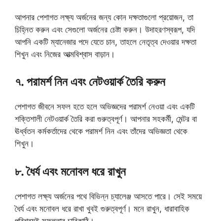
আপনার পেশাগত লক্ষ্য অর্জনের জন্য কোন দক্ষতাগুলো প্রয়োজন, তা
চিহ্নিত করুন এবং সেগুলো অর্জনের চেষ্টা করুন। উদাহরণস্বরূপ, যদি
আপনি একটি ম্যানেজার পদে যেতে চান, তাহলে নেতৃত্ব দেওয়ার দক্ষতা
শিখুন এবং নিজের আত্মবিশ্বাস বাড়ান।
৭. পরামর্শ নিন এবং নেটওয়ার্ক তৈরি করুন
পেশাগত জীবনে সফল হতে হলে অভিজ্ঞদের পরামর্শ নেওয়া এবং একটি
শক্তিশালী নেটওয়ার্ক তৈরি করা গুরুত্বপূর্ণ। আপনার সহকর্মী, মেন্টর বা
ঊর্ধ্বতন কর্মকর্তাদের থেকে পরামর্শ নিন এবং তাঁদের অভিজ্ঞতা থেকে
শিখুন।
৮. ধৈর্য এবং মনোবল ধরে রাখুন
পেশাগত লক্ষ্য অর্জনের পথে বিভিন্ন চ্যালেঞ্জ আসতে পারে। সেই সময়ে
ধৈর্য এবং মনোবল ধরে রাখা খুবই গুরুত্বপূর্ণ। মনে রাখুন, ধারাবাহিক
পরিশ্রমই সফলতার চাবিকাঠি।