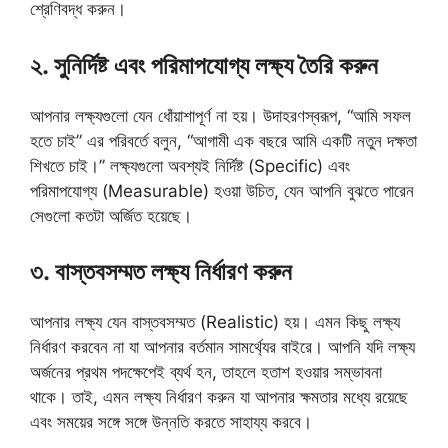
শ্রেণিবদ্ধ করুন।
২. সুনির্দিষ্ট এবং পরিমাপযোগ্য লক্ষ্য তৈরি করুন
আপনার লক্ষ্যগুলো যেন ধোঁয়াশাপূর্ণ না হয়। উদাহরণস্বরূপ, “আমি সফল
হতে চাই” এর পরিবর্তে বলুন, “আগামী এক বছরে আমি একটি নতুন দক্ষতা
শিখতে চাই।” লক্ষ্যগুলো অবশ্যই নির্দিষ্ট (Specific) এবং
পরিমাপযোগ্য (Measurable) হওয়া উচিত, যেন আপনি বুঝতে পারেন
সেগুলো কতটা অর্জিত হয়েছে।
৩. বাস্তবসম্মত লক্ষ্য নির্ধারণ করুন
আপনার লক্ষ্য যেন বাস্তবসম্মত (Realistic) হয়। এমন কিছু লক্ষ্য
নির্ধারণ করবেন না যা আপনার বর্তমান সামর্থ্যের বাইরে। আপনি যদি লক্ষ্য
অর্জনের প্রথম পদক্ষেপেই ব্যর্থ হন, তাহলে হতাশ হওয়ার সম্ভাবনা
থাকে। তাই, এমন লক্ষ্য নির্ধারণ করুন যা আপনার ক্ষমতার মধ্যে রয়েছে
এবং সময়ের সঙ্গে সঙ্গে উন্নতি করতে সাহায্য করবে।