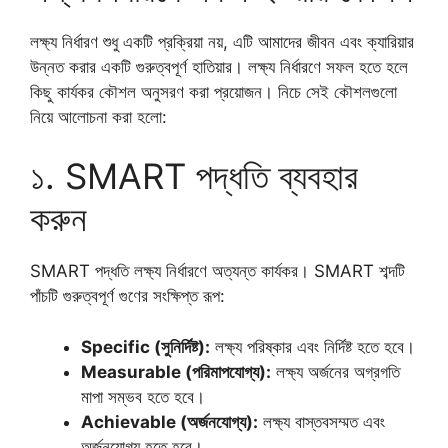
লক্ষ্য নির্ধারণ শুধু একটি প্রক্রিয়া নয়, এটি আমাদের জীবন এবং ক্যারিয়ার
উন্নত করার একটি গুরুত্বপূর্ণ হাতিয়ার। লক্ষ্য নির্ধারণে সফল হতে হলে
কিছু কার্যকর কৌশল অনুসরণ করা প্রয়োজন। নিচে সেই কৌশলগুলো
নিয়ে আলোচনা করা হলো:
১. SMART পদ্ধতি ব্যবহার
করুন
SMART পদ্ধতি লক্ষ্য নির্ধারণে অত্যন্ত কার্যকর। SMART শব্দটি
পাঁচটি গুরুত্বপূর্ণ গুণের সংক্ষিপ্ত রূপ:
Specific (সুনির্দিষ্ট):
লক্ষ্য পরিষ্কার এবং নির্দিষ্ট হতে হবে।
Measurable (পরিমাপযোগ্য):
লক্ষ্য অর্জনের অগ্রগতি
মাপা সম্ভব হতে হবে।
Achievable (অর্জনযোগ্য):
লক্ষ্য বাস্তবসম্মত এবং
অর্জনযোগ্য হতে হবে।