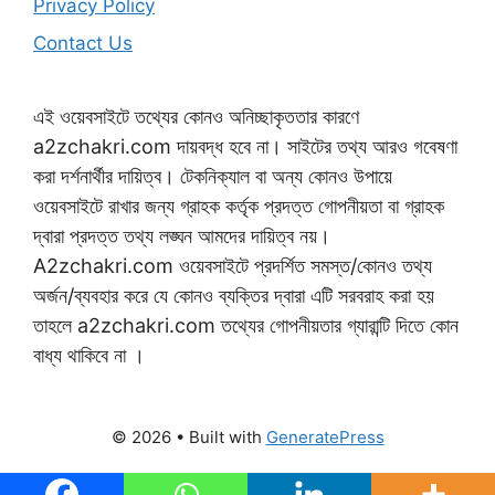
Privacy Policy
Contact Us
এই ওয়েবসাইটে তথ্যের কোনও অনিচ্ছাকৃততার কারণে
a2zchakri.com দায়বদ্ধ হবে না। সাইটের তথ্য আরও গবেষণা
করা দর্শনার্থীর দায়িত্ব। টেকনিক্যাল বা অন্য কোনও উপায়ে
ওয়েবসাইটে রাখার জন্য গ্রাহক কর্তৃক প্রদত্ত গোপনীয়তা বা গ্রাহক
দ্বারা প্রদত্ত তথ্য লঙ্ঘন আমদের দায়িত্ব নয়।
A2zchakri.com ওয়েবসাইটে প্রদর্শিত সমস্ত/কোনও তথ্য
অর্জন/ব্যবহার করে যে কোনও ব্যক্তির দ্বারা এটি সরবরাহ করা হয়
তাহলে a2zchakri.com তথ্যের গোপনীয়তার গ্যারান্টি দিতে কোন
বাধ্য থাকিবে না ।
© 2026
• Built with
GeneratePress