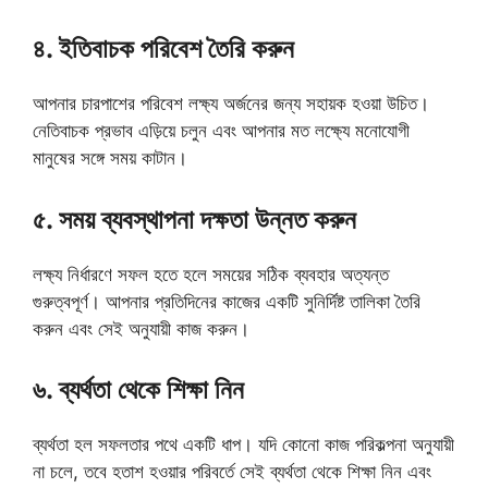
৪. ইতিবাচক পরিবেশ তৈরি করুন
আপনার চারপাশের পরিবেশ লক্ষ্য অর্জনের জন্য সহায়ক হওয়া উচিত।
নেতিবাচক প্রভাব এড়িয়ে চলুন এবং আপনার মত লক্ষ্যে মনোযোগী
মানুষের সঙ্গে সময় কাটান।
৫. সময় ব্যবস্থাপনা দক্ষতা উন্নত করুন
লক্ষ্য নির্ধারণে সফল হতে হলে সময়ের সঠিক ব্যবহার অত্যন্ত
গুরুত্বপূর্ণ। আপনার প্রতিদিনের কাজের একটি সুনির্দিষ্ট তালিকা তৈরি
করুন এবং সেই অনুযায়ী কাজ করুন।
৬. ব্যর্থতা থেকে শিক্ষা নিন
ব্যর্থতা হল সফলতার পথে একটি ধাপ। যদি কোনো কাজ পরিকল্পনা অনুযায়ী
না চলে, তবে হতাশ হওয়ার পরিবর্তে সেই ব্যর্থতা থেকে শিক্ষা নিন এবং