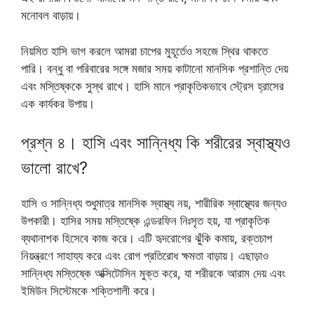
মনোবল বাড়ায়।
নিয়মিত হাসি ভাগ করলে আমরা চাপের মুহূর্তেও সহজে স্থির থাকতে
পারি। বন্ধু বা পরিবারের সঙ্গে মজার সময় কাটানো মানসিক প্রশান্তি দেয়
এবং মস্তিষ্ককে সুস্থ রাখে। হাসি মানে প্রাকৃতিকভাবে স্ট্রেস হ্রাসের
এক কার্যকর উপায়।
প্রশ্ন ৪। হাসি এবং সান্নিধ্য কি শরীরের স্বাস্থ্যও
ভালো রাখে?
হাসি ও সান্নিধ্য শুধুমাত্র মানসিক স্বাস্থ্য নয়, শারীরিক স্বাস্থ্যের জন্যও
উপকারী। হাসির সময় মস্তিষ্কে এন্ডরফিন নিঃসৃত হয়, যা প্রাকৃতিক
ব্যথানাশক হিসেবে কাজ করে। এটি হৃদরোগের ঝুঁকি কমায়, রক্তচাপ
নিয়ন্ত্রণে সাহায্য করে এবং রোগ প্রতিরোধ ক্ষমতা বাড়ায়। এছাড়াও
সান্নিধ্য মস্তিষ্কে অক্সিটোসিন মুক্ত করে, যা শরীরকে আরাম দেয় এবং
ইমিউন সিস্টেমকে শক্তিশালী করে।