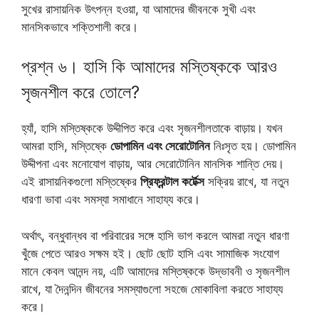
সুখের রাসায়নিক উৎপন্ন হওয়া, যা আমাদের জীবনকে সুখী এবং
মানসিকভাবে শক্তিশালী করে।
প্রশ্ন ৬। হাসি কি আমাদের মস্তিষ্ককে আরও
সৃজনশীল করে তোলে?
হ্যাঁ, হাসি মস্তিষ্ককে উদ্দীপিত করে এবং সৃজনশীলতাকে বাড়ায়। যখন
আমরা হাসি, মস্তিষ্কে
ডোপামিন এবং সেরোটোনিন
নিঃসৃত হয়। ডোপামিন
উদ্দীপনা এবং মনোযোগ বাড়ায়, আর সেরোটোনিন মানসিক শান্তি দেয়।
এই রাসায়নিকগুলো মস্তিষ্কের
প্রিফ্রন্টাল কর্টেক্স
সক্রিয় রাখে, যা নতুন
ধারণা ভাবা এবং সমস্যা সমাধানে সাহায্য করে।
অর্থাৎ, বন্ধুবান্ধব বা পরিবারের সঙ্গে হাসি ভাগ করলে আমরা নতুন ধারণা
খুঁজে পেতে আরও সক্ষম হই। ছোট ছোট হাসি এবং সামাজিক সংযোগ
মানে কেবল আনন্দ নয়, এটি আমাদের মস্তিষ্ককে উদ্ভাবনী ও সৃজনশীল
রাখে, যা দৈনন্দিন জীবনের সমস্যাগুলো সহজে মোকাবিলা করতে সাহায্য
করে।