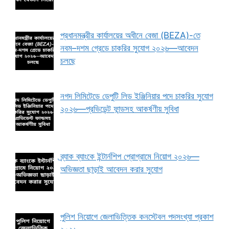
প্রধানমন্ত্রীর কার্যালয়ের অধীনে বেজা (BEZA)-তে
নবম–দশম গ্রেডে চাকরির সুযোগ ২০২৬—আবেদন
চলছে
নগদ লিমিটেডে ডেপুটি লিড ইঞ্জিনিয়ার পদে চাকরির সুযোগ
২০২৬—প্রভিডেন্ট ফান্ডসহ আকর্ষণীয় সুবিধা
ব্র্যাক ব্যাংকে ইন্টার্নশিপ প্রোগ্রামে নিয়োগ ২০২৬—
অভিজ্ঞতা ছাড়াই আবেদন করার সুযোগ
পুলিশ নিয়োগে জেলাভিত্তিক কনস্টেবল পদসংখ্যা প্রকাশ