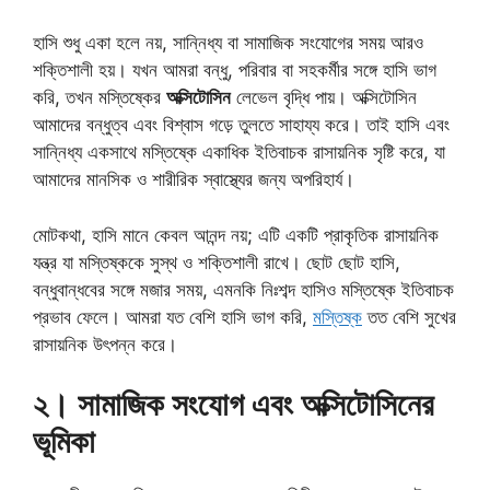
হাসি শুধু একা হলে নয়, সান্নিধ্য বা সামাজিক সংযোগের সময় আরও
শক্তিশালী হয়। যখন আমরা বন্ধু, পরিবার বা সহকর্মীর সঙ্গে হাসি ভাগ
করি, তখন মস্তিষ্কের
অক্সিটোসিন
লেভেল বৃদ্ধি পায়। অক্সিটোসিন
আমাদের বন্ধুত্ব এবং বিশ্বাস গড়ে তুলতে সাহায্য করে। তাই হাসি এবং
সান্নিধ্য একসাথে মস্তিষ্কে একাধিক ইতিবাচক রাসায়নিক সৃষ্টি করে, যা
আমাদের মানসিক ও শারীরিক স্বাস্থ্যের জন্য অপরিহার্য।
মোটকথা, হাসি মানে কেবল আনন্দ নয়; এটি একটি প্রাকৃতিক রাসায়নিক
যন্ত্র যা মস্তিষ্ককে সুস্থ ও শক্তিশালী রাখে। ছোট ছোট হাসি,
বন্ধুবান্ধবের সঙ্গে মজার সময়, এমনকি নিঃশব্দ হাসিও মস্তিষ্কে ইতিবাচক
প্রভাব ফেলে। আমরা যত বেশি হাসি ভাগ করি,
মস্তিষ্ক
তত বেশি সুখের
রাসায়নিক উৎপন্ন করে।
২। সামাজিক সংযোগ এবং অক্সিটোসিনের
ভূমিকা