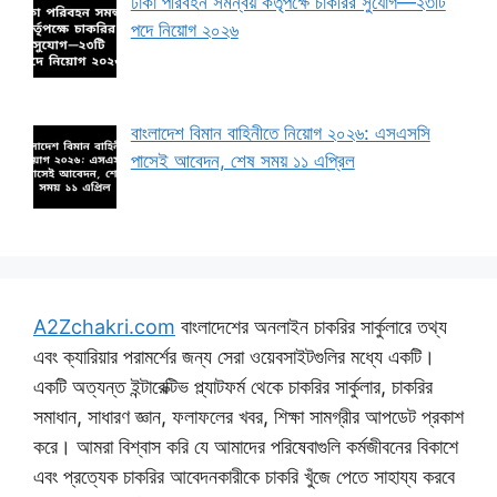
ঢাকা পরিবহন সমন্বয় কর্তৃপক্ষে চাকরির সুযোগ—২৩টি
পদে নিয়োগ ২০২৬
বাংলাদেশ বিমান বাহিনীতে নিয়োগ ২০২৬: এসএসসি
পাসেই আবেদন, শেষ সময় ১১ এপ্রিল
A2Zchakri.com
বাংলাদেশের অনলাইন চাকরির সার্কুলারে তথ্য
এবং ক্যারিয়ার পরামর্শের জন্য সেরা ওয়েবসাইটগুলির মধ্যে একটি।
একটি অত্যন্ত ইন্টারেক্টিভ প্ল্যাটফর্ম থেকে চাকরির সার্কুলার, চাকরির
সমাধান, সাধারণ জ্ঞান, ফলাফলের খবর, শিক্ষা সামগ্রীর আপডেট প্রকাশ
করে। আমরা বিশ্বাস করি যে আমাদের পরিষেবাগুলি কর্মজীবনের বিকাশে
এবং প্রত্যেক চাকরির আবেদনকারীকে চাকরি খুঁজে পেতে সাহায্য করবে