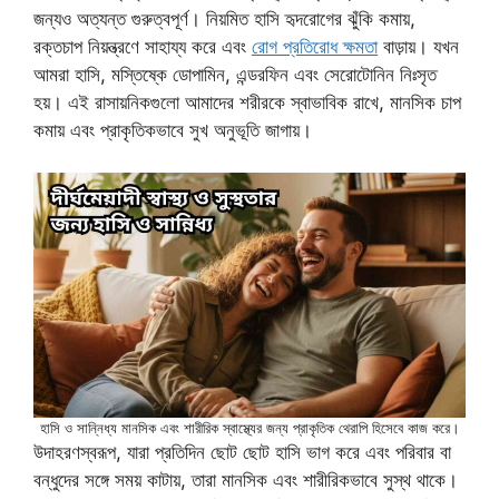
জন্যও অত্যন্ত গুরুত্বপূর্ণ। নিয়মিত হাসি হৃদরোগের ঝুঁকি কমায়,
রক্তচাপ নিয়ন্ত্রণে সাহায্য করে এবং
রোগ প্রতিরোধ ক্ষমতা
বাড়ায়। যখন
আমরা হাসি, মস্তিষ্কে ডোপামিন, এন্ডরফিন এবং সেরোটোনিন নিঃসৃত
হয়। এই রাসায়নিকগুলো আমাদের শরীরকে স্বাভাবিক রাখে, মানসিক চাপ
কমায় এবং প্রাকৃতিকভাবে সুখ অনুভূতি জাগায়।
হাসি ও সান্নিধ্য মানসিক এবং শারীরিক স্বাস্থ্যের জন্য প্রাকৃতিক থেরাপি হিসেবে কাজ করে।
উদাহরণস্বরূপ, যারা প্রতিদিন ছোট ছোট হাসি ভাগ করে এবং পরিবার বা
বন্ধুদের সঙ্গে সময় কাটায়, তারা মানসিক এবং শারীরিকভাবে সুস্থ থাকে।