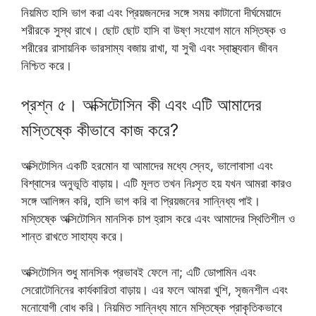
নিয়মিত হাসি ভাগ করা এবং প্রিয়জনদের সঙ্গে সময় কাটানো দীর্ঘমেয়াদে
শরীরকে সুস্থ রাখে। ছোট ছোট হাসি বা উষ্ণ সংযোগ মানে মস্তিষ্ক ও
শরীরের রাসায়নিক ভারসাম্য বজায় রাখা, যা সুখী এবং স্বাস্থ্যবান জীবন
নিশ্চিত করে।
প্রশ্ন ৫। অক্সিটোসিন কী এবং এটি আমাদের
মস্তিষ্কে কীভাবে কাজ করে?
অক্সিটোসিন একটি হরমোন যা আমাদের মধ্যে স্নেহ, ভালোবাসা এবং
বিশ্বাসের অনুভূতি বাড়ায়। এটি মূলত তখন নিঃসৃত হয় যখন আমরা কারও
সঙ্গে আলিঙ্গন করি, হাসি ভাগ করি বা প্রিয়জনের সান্নিধ্য পাই।
মস্তিষ্কে অক্সিটোসিন মানসিক চাপ হ্রাস করে এবং আমাদের স্থিতিশীল ও
শান্ত রাখতে সাহায্য করে।
অক্সিটোসিন শুধু মানসিক প্রভাবই ফেলে না; এটি ডোপামিন এবং
সেরোটোনিনের কার্যকারিতা বাড়ায়। এর ফলে আমরা খুশি, সৃজনশীল এবং
মনোযোগী বোধ করি। নিয়মিত সান্নিধ্য মানে মস্তিষ্কে প্রাকৃতিকভাবে