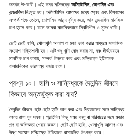
জন্যই উপকারী। এই সময় মস্তিষ্কে
অক্সিটোসিন, ডোপামিন এবং
এন্ডরফিন
নিঃসৃত হয়। অক্সিটোসিন আমাদের মধ্যে স্নেহ এবং বিশ্বাসের
সম্পর্ক গড়ে তোলে, ডোপামিন আনন্দ বৃদ্ধি করে, আর এন্ডরফিন মানসিক
চাপ হ্রাস করে। ফলে আমরা মানসিকভাবে স্থিতিশীল ও সুস্থ থাকি।
ছোট ছোট হাসি, খোলাখুলি আলাপ বা মজা ভাগ করার মাধ্যমে সামাজিক
সংযোগ শক্তিশালী হয়। এটি শুধু খুশি বোধ করায় না, বরং দীর্ঘমেয়াদে
মানসিক চাপ কমায়, সম্পর্ক উন্নত করে এবং মস্তিষ্কে ইতিবাচক
রাসায়নিকের ভারসাম্য বজায় রাখে।
প্রশ্ন ১০। হাসি ও সান্নিধ্যকে দৈনন্দিন জীবনে
কিভাবে অন্তর্ভুক্ত করা যায়?
দৈনন্দিন জীবনে ছোট ছোট হাসি ভাগ করা এবং প্রিয়জনের সঙ্গে সান্নিধ্য
বজায় রাখা খুব সহজ। প্রতিদিন কিছু সময় বন্ধু বা পরিবারের সঙ্গে মজার
গল্প বা অভিজ্ঞতা শেয়ার করুন। ছোট ছোট হাসি, খোলাখুলি আলাপ এবং
উষ্ণ সংযোগ মস্তিষ্কে ইতিবাচক রাসায়নিক উৎপন্ন করে।