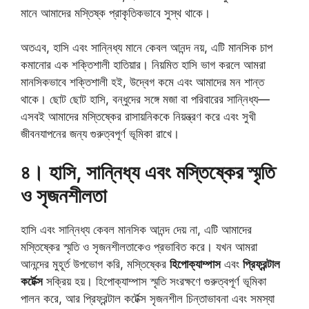
মানে আমাদের মস্তিষ্ক প্রাকৃতিকভাবে সুস্থ থাকে।
অতএব, হাসি এবং সান্নিধ্য মানে কেবল আনন্দ নয়, এটি মানসিক চাপ
কমানোর এক শক্তিশালী হাতিয়ার। নিয়মিত হাসি ভাগ করলে আমরা
মানসিকভাবে শক্তিশালী হই, উদ্বেগ কমে এবং আমাদের মন শান্ত
থাকে। ছোট ছোট হাসি, বন্ধুদের সঙ্গে মজা বা পরিবারের সান্নিধ্য—
এসবই আমাদের মস্তিষ্কের রাসায়নিককে নিয়ন্ত্রণ করে এবং সুখী
জীবনযাপনের জন্য গুরুত্বপূর্ণ ভূমিকা রাখে।
৪। হাসি, সান্নিধ্য এবং মস্তিষ্কের স্মৃতি
ও সৃজনশীলতা
হাসি এবং সান্নিধ্য কেবল মানসিক আনন্দ দেয় না, এটি আমাদের
মস্তিষ্কের স্মৃতি ও সৃজনশীলতাকেও প্রভাবিত করে। যখন আমরা
আনন্দের মুহূর্ত উপভোগ করি, মস্তিষ্কের
হিপোক্যাম্পাস
এবং
প্রিফ্রন্টাল
কর্টেক্স
সক্রিয় হয়। হিপোক্যাম্পাস স্মৃতি সংরক্ষণে গুরুত্বপূর্ণ ভূমিকা
পালন করে, আর প্রিফ্রন্টাল কর্টেক্স সৃজনশীল চিন্তাভাবনা এবং সমস্যা