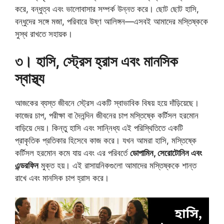
করে, বন্ধুত্ব এবং ভালোবাসার সম্পর্ক উন্নত করে। ছোট ছোট হাসি,
বন্ধুদের সঙ্গে মজা, পরিবারে উষ্ণ আলিঙ্গন—এসবই আমাদের মস্তিষ্ককে
সুস্থ রাখতে সহায়ক।
৩। হাসি, স্ট্রেস হ্রাস এবং মানসিক
স্বাস্থ্য
আজকের ব্যস্ত জীবনে স্ট্রেস একটি স্বাভাবিক বিষয় হয়ে দাঁড়িয়েছে।
কাজের চাপ, পরীক্ষা বা দৈনন্দিন জীবনের চাপ মস্তিষ্কে কর্টিসল হরমোন
বাড়িয়ে দেয়। কিন্তু হাসি এবং সান্নিধ্য এই পরিস্থিতিতে একটি
প্রাকৃতিক প্রতিকার হিসেবে কাজ করে। যখন আমরা হাসি, মস্তিষ্কে
কর্টিসল হরমোন কমে যায় এবং এর পরিবর্তে
ডোপামিন, সেরোটোনিন এবং
এন্ডরফিন
মুক্ত হয়। এই রাসায়নিকগুলো আমাদের মস্তিষ্ককে শান্ত
রাখে এবং মানসিক চাপ হ্রাস করে।