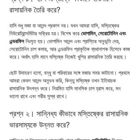
রাসায়নিক তৈরি করে?
হাসি শুধু মজা বা আনন্দ প্রকাশ নয়। যখন আমরা হাসি, মস্তিষ্কের
নিউরোট্রান্সমিটার সক্রিয় হয়। বিশেষ করে
ডোপামিন, সেরোটোনিন এবং
এন্ডরফিন
নিঃসৃত হয়। ডোপামিন আনন্দ এবং প্রাপ্তির অনুভূতি দেয়,
সেরোটোনিন চাপ কমায়, আর এন্ডরফিন প্রাকৃতিক ব্যথানাশক হিসেবে কাজ
করে। অর্থাৎ হাসি মানে মস্তিষ্ক নিজেই খুশির রাসায়নিক তৈরি করছে।
ছোট উদাহরণ হলো, বন্ধু বা পরিবারের সঙ্গে মজার সময় কাটানো। প্রথমে
আমরা কেবল আনন্দ অনুভব করি, কিন্তু মস্তিষ্ক তখন ইতিবাচক
রাসায়নিক উৎপন্ন করে। নিয়মিত হাসি মানসিক চাপ হ্রাস করে, মন
ভালো রাখে এবং শরীর সুস্থ রাখে।
প্রশ্ন ২। সান্নিধ্য কীভাবে মস্তিষ্কের রাসায়নিক
ভারসাম্যকে উন্নত করে?