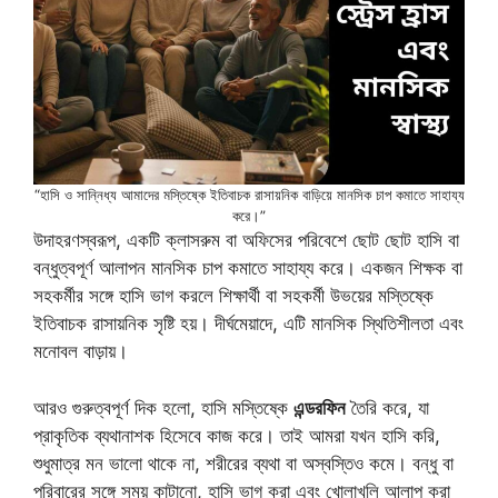
“হাসি ও সান্নিধ্য আমাদের মস্তিষ্কে ইতিবাচক রাসায়নিক বাড়িয়ে মানসিক চাপ কমাতে সাহায্য
করে।”
উদাহরণস্বরূপ, একটি ক্লাসরুম বা অফিসের পরিবেশে ছোট ছোট হাসি বা
বন্ধুত্বপূর্ণ আলাপন মানসিক চাপ কমাতে সাহায্য করে। একজন শিক্ষক বা
সহকর্মীর সঙ্গে হাসি ভাগ করলে শিক্ষার্থী বা সহকর্মী উভয়ের মস্তিষ্কে
ইতিবাচক রাসায়নিক সৃষ্টি হয়। দীর্ঘমেয়াদে, এটি মানসিক স্থিতিশীলতা এবং
মনোবল বাড়ায়।
আরও গুরুত্বপূর্ণ দিক হলো, হাসি মস্তিষ্কে
এন্ডরফিন
তৈরি করে, যা
প্রাকৃতিক ব্যথানাশক হিসেবে কাজ করে। তাই আমরা যখন হাসি করি,
শুধুমাত্র মন ভালো থাকে না, শরীরের ব্যথা বা অস্বস্তিও কমে। বন্ধু বা
পরিবারের সঙ্গে সময় কাটানো, হাসি ভাগ করা এবং খোলাখুলি আলাপ করা