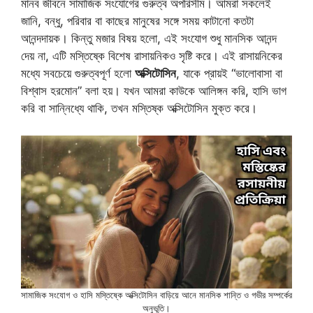
মানব জীবনে সামাজিক সংযোগের গুরুত্ব অপরিসীম। আমরা সকলেই
জানি, বন্ধু, পরিবার বা কাছের মানুষের সঙ্গে সময় কাটানো কতটা
আনন্দদায়ক। কিন্তু মজার বিষয় হলো, এই সংযোগ শুধু মানসিক আনন্দ
দেয় না, এটি মস্তিষ্কে বিশেষ রাসায়নিকও সৃষ্টি করে। এই রাসায়নিকের
মধ্যে সবচেয়ে গুরুত্বপূর্ণ হলো
অক্সিটোসিন
, যাকে প্রায়ই “ভালোবাসা বা
বিশ্বাস হরমোন” বলা হয়। যখন আমরা কাউকে আলিঙ্গন করি, হাসি ভাগ
করি বা সান্নিধ্যে থাকি, তখন মস্তিষ্ক অক্সিটোসিন মুক্ত করে।
সামাজিক সংযোগ ও হাসি মস্তিষ্কে অক্সিটোসিন বাড়িয়ে আনে মানসিক শান্তি ও গভীর সম্পর্কের
অনুভূতি।