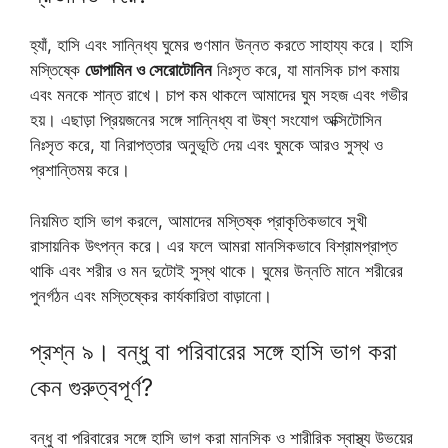
হ্যাঁ, হাসি এবং সান্নিধ্য ঘুমের গুণমান উন্নত করতে সাহায্য করে। হাসি
মস্তিষ্কে
ডোপামিন ও সেরোটোনিন
নিঃসৃত করে, যা মানসিক চাপ কমায়
এবং মনকে শান্ত রাখে। চাপ কম থাকলে আমাদের ঘুম সহজ এবং গভীর
হয়। এছাড়া প্রিয়জনের সঙ্গে সান্নিধ্য বা উষ্ণ সংযোগ অক্সিটোসিন
নিঃসৃত করে, যা নিরাপত্তার অনুভূতি দেয় এবং ঘুমকে আরও সুস্থ ও
প্রশান্তিময় করে।
নিয়মিত হাসি ভাগ করলে, আমাদের মস্তিষ্ক প্রাকৃতিকভাবে সুখী
রাসায়নিক উৎপন্ন করে। এর ফলে আমরা মানসিকভাবে বিশ্রামপ্রাপ্ত
থাকি এবং শরীর ও মন দুটোই সুস্থ থাকে। ঘুমের উন্নতি মানে শরীরের
পুনর্গঠন এবং মস্তিষ্কের কার্যকারিতা বাড়ানো।
প্রশ্ন ৯। বন্ধু বা পরিবারের সঙ্গে হাসি ভাগ করা
কেন গুরুত্বপূর্ণ?
বন্ধু বা পরিবারের সঙ্গে হাসি ভাগ করা মানসিক ও শারীরিক স্বাস্থ্য উভয়ের