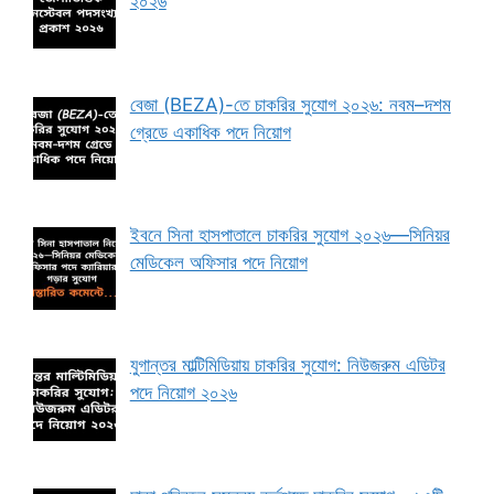
২০২৬
বেজা (BEZA)-তে চাকরির সুযোগ ২০২৬: নবম–দশম
গ্রেডে একাধিক পদে নিয়োগ
ইবনে সিনা হাসপাতালে চাকরির সুযোগ ২০২৬—সিনিয়র
মেডিকেল অফিসার পদে নিয়োগ
যুগান্তর মাল্টিমিডিয়ায় চাকরির সুযোগ: নিউজরুম এডিটর
পদে নিয়োগ ২০২৬