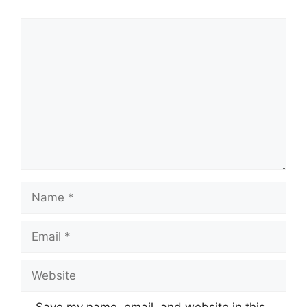
Comment
Name
Email
Website
Save my name, email, and website in this