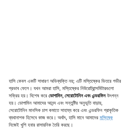
হাসি কেবল একটি সাধারণ অভিব্যক্তি নয়; এটি মস্তিষ্কের ভিতরে গভীর
প্রভাব ফেলে। যখন আমরা হাসি, মস্তিষ্কের নিউরোট্রান্সমিটারগুলো
সক্রিয় হয়। বিশেষ করে
ডোপামিন, সেরোটোনিন এবং এন্ডরফিন
উৎপন্ন
হয়। ডোপামিন আমাদের আনন্দ এবং সন্তুষ্টির অনুভূতি বাড়ায়,
সেরোটোনিন মানসিক চাপ কমাতে সাহায্য করে এবং এন্ডরফিন প্রাকৃতিক
ব্যথানাশক হিসেবে কাজ করে। অর্থাৎ, হাসি মানে আমাদের
মস্তিষ্ক
নিজেই খুশি হবার রাসায়নিক তৈরি করছে।