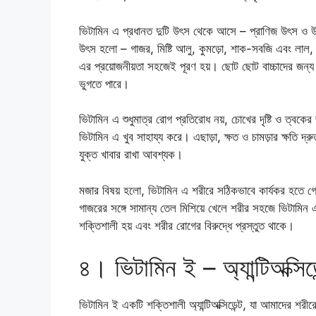
ভিটামিন এ প্রধানত দুটি উৎস থেকে আসে – প্রাণিজ উৎস ও 
উৎস হলো – গাজর, মিষ্টি আলু, কুমড়ো, শাক-সবজি এবং লাল,
এর প্রয়োজনীয়তা সহজেই পূরণ হয়। ছোট ছোট বাচ্চাদের জন্য এ
ভুগতে পারে।
ভিটামিন এ শুধুমাত্র রোগ প্রতিরোধ নয়, চোখের দৃষ্টি ও ত্বকের
ভিটামিন এ খুব সাহায্য করে। এছাড়া, ক্ষত ও চামড়ার ক্ষতি দ্
যুক্ত খাবার রাখা আবশ্যক।
মজার বিষয় হলো, ভিটামিন এ শরীরে সঠিকভাবে কার্যকর হতে গে
গাজরের সঙ্গে সামান্য তেল মিশিয়ে খেলে শরীর সহজে ভিটাম
শক্তিশালী হয় এবং শরীর রোগের বিরুদ্ধে প্রস্তুত থাকে।
৪। ভিটামিন ই – অ্যান্টিঅক্সি
ভিটামিন ই একটি শক্তিশালী অ্যান্টিঅক্সিডেন্ট, যা আমাদের শ