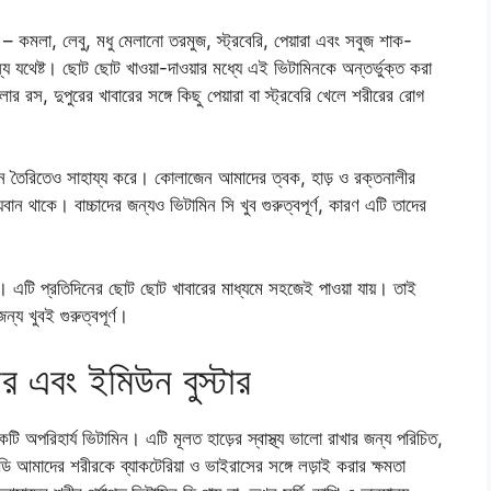
মন – কমলা, লেবু, মধু মেলানো তরমুজ, স্ট্রবেরি, পেয়ারা এবং সবুজ শাক-
য যথেষ্ট। ছোট ছোট খাওয়া-দাওয়ার মধ্যে এই ভিটামিনকে অন্তর্ভুক্ত করা
রস, দুপুরের খাবারের সঙ্গে কিছু পেয়ারা বা স্ট্রবেরি খেলে শরীরের রোগ
 তৈরিতেও সাহায্য করে। কোলাজেন আমাদের ত্বক, হাড় ও রক্তনালীর
থ্যবান থাকে। বাচ্চাদের জন্যও ভিটামিন সি খুব গুরুত্বপূর্ণ, কারণ এটি তাদের
”। এটি প্রতিদিনের ছোট ছোট খাবারের মাধ্যমে সহজেই পাওয়া যায়। তাই
্য খুবই গুরুত্বপূর্ণ।
ার এবং ইমিউন বুস্টার
ি অপরিহার্য ভিটামিন। এটি মূলত হাড়ের স্বাস্থ্য ভালো রাখার জন্য পরিচিত,
 ডি আমাদের শরীরকে ব্যাকটেরিয়া ও ভাইরাসের সঙ্গে লড়াই করার ক্ষমতা