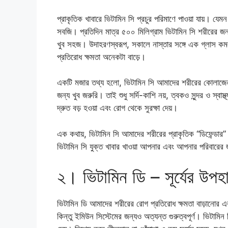
প্রাকৃতিক খাবারে ভিটামিন সি প্রচুর পরিমাণে পাওয়া যায়। যে
সবজি। প্রতিদিন মাত্র ৫০০ মিলিগ্রাম ভিটামিন সি শরীরের জন্
খুব সহজ। উদাহরণস্বরূপ, সকালে নাস্তার সঙ্গে এক গ্লাস কমলার 
প্রতিরোধ ক্ষমতা অনেকটা বাড়ে।
একটি মজার তথ্য হলো, ভিটামিন সি আমাদের শরীরের কোলাজেন
জন্য খুব জরুরি। তাই শুধু সর্দি-কাশি নয়, ত্বকও সুন্দর ও স্বাস্
দ্রুত বড় হওয়া এবং রোগ থেকে সুরক্ষা দেয়।
এক কথায়, ভিটামিন সি আমাদের শরীরের প্রাকৃতিক “ডিফেন্ডার
ভিটামিন সি যুক্ত খাবার খাওয়া আপনার এবং আপনার পরিবারের জন
২। ভিটামিন ডি – সূর্যের উপহ
ভিটামিন ডি আমাদের শরীরের রোগ প্রতিরোধ ক্ষমতা বাড়ানোর একট
কিন্তু ইমিউন সিস্টেমের জন্যও অত্যন্ত গুরুত্বপূর্ণ। ভিটামিন