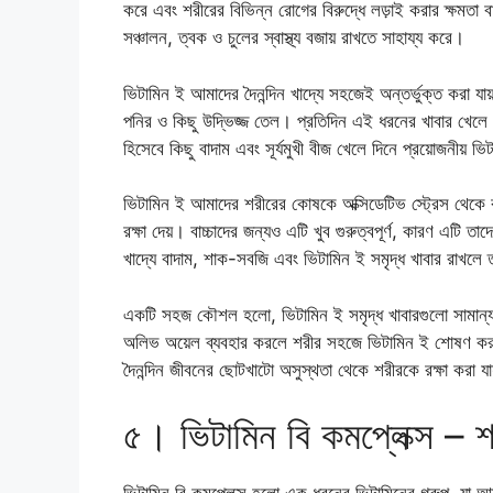
করে এবং শরীরের বিভিন্ন রোগের বিরুদ্ধে লড়াই করার ক্ষমতা ব
সঞ্চালন, ত্বক ও চুলের স্বাস্থ্য বজায় রাখতে সাহায্য করে।
ভিটামিন ই আমাদের দৈনন্দিন খাদ্যে সহজেই অন্তর্ভুক্ত করা যা
পনির ও কিছু উদ্ভিজ্জ তেল। প্রতিদিন এই ধরনের খাবার খেলে শ
হিসেবে কিছু বাদাম এবং সূর্যমুখী বীজ খেলে দিনে প্রয়োজনীয় ভি
ভিটামিন ই আমাদের শরীরের কোষকে অক্সিডেটিভ স্ট্রেস থেকে রক
রক্ষা দেয়। বাচ্চাদের জন্যও এটি খুব গুরুত্বপূর্ণ, কারণ এটি ত
খাদ্যে বাদাম, শাক-সবজি এবং ভিটামিন ই সমৃদ্ধ খাবার রাখলে 
একটি সহজ কৌশল হলো, ভিটামিন ই সমৃদ্ধ খাবারগুলো সামান্য 
অলিভ অয়েল ব্যবহার করলে শরীর সহজে ভিটামিন ই শোষণ 
দৈনন্দিন জীবনের ছোটখাটো অসুস্থতা থেকে শরীরকে রক্ষা করা যা
৫। ভিটামিন বি কমপ্লেক্স – 