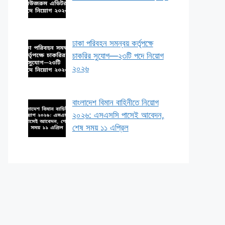
ঢাকা পরিবহন সমন্বয় কর্তৃপক্ষে
চাকরির সুযোগ—২৩টি পদে নিয়োগ
২০২৬
বাংলাদেশ বিমান বাহিনীতে নিয়োগ
২০২৬: এসএসসি পাসেই আবেদন,
শেষ সময় ১১ এপ্রিল