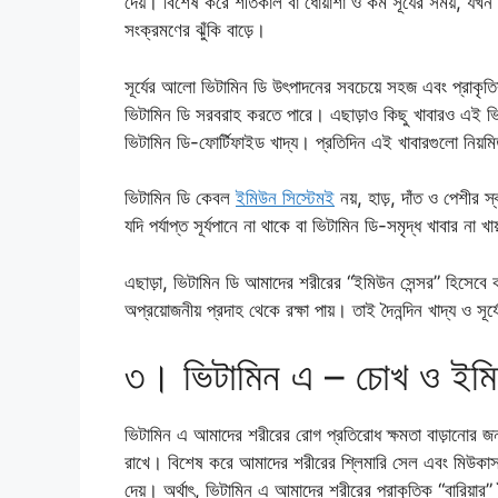
দেয়। বিশেষ করে শীতকাল বা ধোঁয়াশা ও কম সূর্যের সময়, যখন 
সংক্রমণের ঝুঁকি বাড়ে।
সূর্যের আলো ভিটামিন ডি উৎপাদনের সবচেয়ে সহজ এবং প্রাকৃত
ভিটামিন ডি সরবরাহ করতে পারে। এছাড়াও কিছু খাবারও এই ভ
ভিটামিন ডি-ফোর্টিফাইড খাদ্য। প্রতিদিন এই খাবারগুলো নিয়মি
ভিটামিন ডি কেবল
ইমিউন সিস্টেমই
নয়, হাড়, দাঁত ও পেশীর স্
যদি পর্যাপ্ত সূর্যপানে না থাকে বা ভিটামিন ডি-সমৃদ্ধ খাবার না 
এছাড়া, ভিটামিন ডি আমাদের শরীরের “ইমিউন সেন্সর” হিসেব
অপ্রয়োজনীয় প্রদাহ থেকে রক্ষা পায়। তাই দৈনন্দিন খাদ্য ও সূ
৩। ভিটামিন এ – চোখ ও ইমিউন
ভিটামিন এ আমাদের শরীরের রোগ প্রতিরোধ ক্ষমতা বাড়ানোর জন্
রাখে। বিশেষ করে আমাদের শরীরের শ্লিমারি সেল এবং মিউকাস মেম
দেয়। অর্থাৎ, ভিটামিন এ আমাদের শরীরের প্রাকৃতিক “বারিয়া