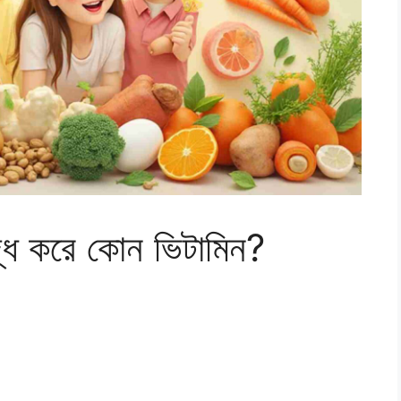
ৃদ্ধি করে কোন ভিটামিন?