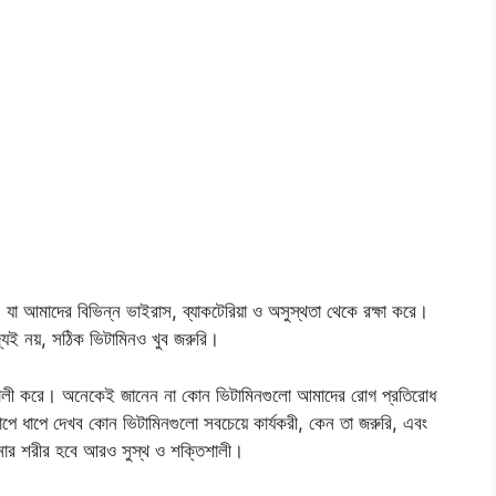
, যা আমাদের বিভিন্ন ভাইরাস, ব্যাকটেরিয়া ও অসুস্থতা থেকে রক্ষা করে।
াদ্যই নয়, সঠিক ভিটামিনও খুব জরুরি।
শালী করে। অনেকেই জানেন না কোন ভিটামিনগুলো আমাদের রোগ প্রতিরোধ
ধাপে ধাপে দেখব কোন ভিটামিনগুলো সবচেয়ে কার্যকরী, কেন তা জরুরি, এবং
আপনার শরীর হবে আরও সুস্থ ও শক্তিশালী।