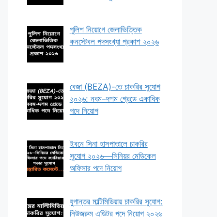
পুলিশ নিয়োগে জেলাভিত্তিক
কনস্টেবল পদসংখ্যা প্রকাশ ২০২৬
বেজা (BEZA)-তে চাকরির সুযোগ
২০২৬: নবম–দশম গ্রেডে একাধিক
পদে নিয়োগ
ইবনে সিনা হাসপাতালে চাকরির
সুযোগ ২০২৬—সিনিয়র মেডিকেল
অফিসার পদে নিয়োগ
যুগান্তর মাল্টিমিডিয়ায় চাকরির সুযোগ:
নিউজরুম এডিটর পদে নিয়োগ ২০২৬