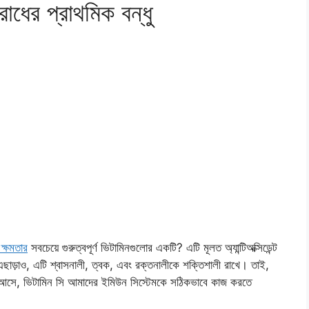
ধের প্রাথমিক বন্ধু
ক্ষমতার
সবচেয়ে গুরুত্বপূর্ণ ভিটামিনগুলোর একটি? এটি মূলত অ্যান্টিঅক্সিডেন্ট
ছাড়াও, এটি শ্বাসনালী, ত্বক, এবং রক্তনালীকে শক্তিশালী রাখে। তাই,
্শে আসে, ভিটামিন সি আমাদের ইমিউন সিস্টেমকে সঠিকভাবে কাজ করতে