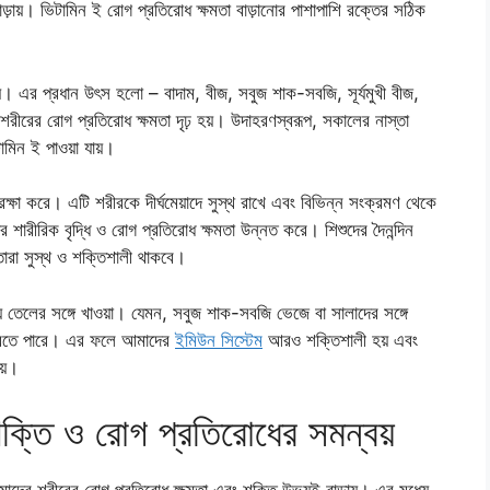
াড়ায়। ভিটামিন ই রোগ প্রতিরোধ ক্ষমতা বাড়ানোর পাশাপাশি রক্তের সঠিক
য়। এর প্রধান উৎস হলো – বাদাম, বীজ, সবুজ শাক-সবজি, সূর্যমুখী বীজ,
রীরের রোগ প্রতিরোধ ক্ষমতা দৃঢ় হয়। উদাহরণস্বরূপ, সকালের নাস্তা
টামিন ই পাওয়া যায়।
্ষা করে। এটি শরীরকে দীর্ঘমেয়াদে সুস্থ রাখে এবং বিভিন্ন সংক্রমণ থেকে
াদের শারীরিক বৃদ্ধি ও রোগ প্রতিরোধ ক্ষমতা উন্নত করে। শিশুদের দৈনন্দিন
তারা সুস্থ ও শক্তিশালী থাকবে।
তেলের সঙ্গে খাওয়া। যেমন, সবুজ শাক-সবজি ভেজে বা সালাদের সঙ্গে
করতে পারে। এর ফলে আমাদের
ইমিউন সিস্টেম
আরও শক্তিশালী হয় এবং
য়।
শক্তি ও রোগ প্রতিরোধের সমন্বয়