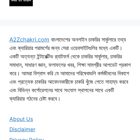
A2Zchakri.com
বাংলাদেশের অনলাইন চাকরির সার্কুলারে তথ্য
এবং ক্যারিয়ার পরামর্শের জন্য সেরা ওয়েবসাইটগুলির মধ্যে একটি।
একটি অত্যন্ত ইন্টারেক্টিভ প্ল্যাটফর্ম থেকে চাকরির সার্কুলার, চাকরির
সমাধান, সাধারণ জ্ঞান, ফলাফলের খবর, শিক্ষা সামগ্রীর আপডেট প্রকাশ
করে। আমরা বিশ্বাস করি যে আমাদের পরিষেবাগুলি কর্মজীবনের বিকাশে
এবং প্রত্যেক চাকরির আবেদনকারীকে চাকরি খুঁজে পেতে সাহায্য করবে
এবং বিভিন্ন কর্পোরেশনের সাথে সংযোগ স্থাপনের সাথে একটি
ক্যারিয়ার গঠনের চেষ্টা করবে।
About Us
Disclaimer
Privacy Policy