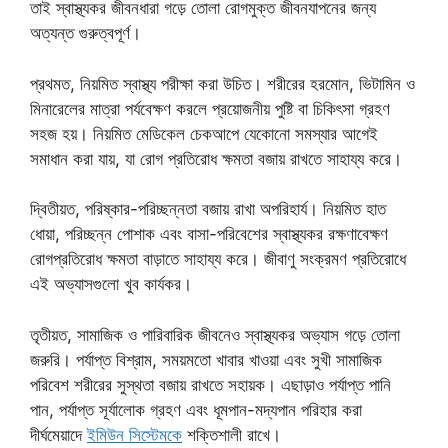
তাই স্বাস্থ্যকর জীবনধারা গড়ে তোলা রোগমুক্ত জীবনযাপনের জন্য
অত্যন্ত গুরুত্বপূর্ণ।
প্রথমত, নিয়মিত স্বাস্থ্য পরীক্ষা করা উচিত। শরীরের হরমোন, ভিটামিন ও
মিনারেলের মাত্রা পর্যবেক্ষণ করলে প্রয়োজনীয় পুষ্টি বা চিকিৎসা গ্রহণ
সহজ হয়। নিয়মিত মেডিকেল চেকআপে যেকোনো সমস্যার আগেই
সমাধান করা যায়, যা রোগ প্রতিরোধ ক্ষমতা বজায় রাখতে সাহায্য করে।
দ্বিতীয়ত, পরিষ্কার-পরিচ্ছন্নতা বজায় রাখা অপরিহার্য। নিয়মিত হাত
ধোয়া, পরিচ্ছন্ন পোশাক এবং বাসা-পরিবেশের স্বাস্থ্যকর রক্ষণাবেক্ষণ
রোগপ্রতিরোধ ক্ষমতা বাড়াতে সাহায্য করে। জীবাণু সংক্রমণ প্রতিরোধে
এই অভ্যাসগুলো খুব কার্যকর।
তৃতীয়ত, সামাজিক ও পারিবারিক জীবনেও স্বাস্থ্যকর অভ্যাস গড়ে তোলা
জরুরি। পর্যাপ্ত বিশ্রাম, সময়মতো খাবার খাওয়া এবং সুখী সামাজিক
পরিবেশ শরীরের সুস্থতা বজায় রাখতে সহায়ক। এছাড়াও পর্যাপ্ত পানি
পান, পর্যাপ্ত সূর্যালোক গ্রহণ এবং ধূমপান-মদ্যপান পরিহার করা
দীর্ঘমেয়াদে
ইমিউন সিস্টেমকে
শক্তিশালী রাখে।