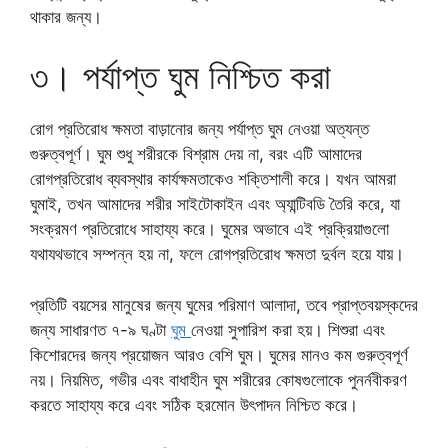
থাকার জন্য।
৩। পর্যাপ্ত ঘুম নিশ্চিত করা
রোগ প্রতিরোধ ক্ষমতা বাড়ানোর জন্য পর্যাপ্ত ঘুম নেওয়া অত্যন্ত
গুরুত্বপূর্ণ। ঘুম শুধু শরীরকে বিশ্রাম দেয় না, বরং এটি আমাদের
রোগপ্রতিরোধ ব্যবস্থার কার্যক্ষমতাকেও শক্তিশালী করে। যখন আমরা
ঘুমাই, তখন আমাদের শরীর সাইটোকাইন এবং অ্যান্টিবডি তৈরি করে, যা
সংক্রমণ প্রতিরোধে সাহায্য করে। ঘুমের অভাবে এই প্রক্রিয়াগুলো
যথাযথভাবে সম্পন্ন হয় না, ফলে রোগপ্রতিরোধ ক্ষমতা দুর্বল হয়ে যায়।
প্রতিটি বয়সের মানুষের জন্য ঘুমের পরিমাণ আলাদা, তবে প্রাপ্তবয়স্কদের
জন্য সাধারণত ৭-৯ ঘণ্টা
ঘুম
নেওয়া সুপারিশ করা হয়। শিশুরা এবং
কিশোরদের জন্য প্রয়োজন আরও বেশি ঘুম। ঘুমের মানও কম গুরুত্বপূর্ণ
নয়। নিয়মিত, গভীর এবং বাধাহীন ঘুম শরীরের কোষগুলোকে পুনর্নবীকরণ
করতে সাহায্য করে এবং সঠিক হরমোন উৎপাদন নিশ্চিত করে।