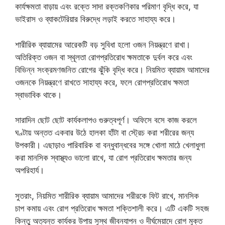
কার্যক্ষমতা বাড়ায় এবং রক্তে সাদা রক্তকণিকার পরিমাণ বৃদ্ধি করে, যা
ভাইরাস ও ব্যাকটেরিয়ার বিরুদ্ধে লড়াই করতে সাহায্য করে।
শারীরিক ব্যায়ামের আরেকটি বড় সুবিধা হলো ওজন নিয়ন্ত্রণে রাখা।
অতিরিক্ত ওজন বা স্থূলতা রোগপ্রতিরোধ ক্ষমতাকে দুর্বল করে এবং
বিভিন্ন সংক্রমণজনিত রোগের ঝুঁকি বৃদ্ধি করে। নিয়মিত ব্যায়াম আমাদের
ওজনকে নিয়ন্ত্রণে রাখতে সাহায্য করে, ফলে রোগপ্রতিরোধ ক্ষমতা
স্বাভাবিক থাকে।
সারাদিন ছোট ছোট কার্যকলাপও গুরুত্বপূর্ণ। অফিসে বসে কাজ করলে
ঘণ্টায় অন্তত একবার উঠে হালকা হাঁটা বা স্ট্রেচ করা শরীরের জন্য
উপকারী। এছাড়াও পারিবারিক বা বন্ধুবান্ধবের সঙ্গে খোলা মাঠে খেলাধুলা
করা মানসিক স্বাস্থ্যও ভালো রাখে, যা রোগ প্রতিরোধ ক্ষমতার জন্য
অপরিহার্য।
সুতরাং, নিয়মিত শারীরিক ব্যায়াম আমাদের শরীরকে ফিট রাখে, মানসিক
চাপ কমায় এবং রোগ প্রতিরোধ ক্ষমতা শক্তিশালী করে। এটি একটি সহজ
কিন্তু অত্যন্ত কার্যকর উপায় সুস্থ জীবনযাপন ও দীর্ঘমেয়াদে রোগ মুক্ত