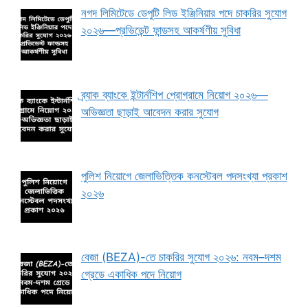
নগদ লিমিটেডে ডেপুটি লিড ইঞ্জিনিয়ার পদে চাকরির সুযোগ
২০২৬—প্রভিডেন্ট ফান্ডসহ আকর্ষণীয় সুবিধা
ব্র্যাক ব্যাংকে ইন্টার্নশিপ প্রোগ্রামে নিয়োগ ২০২৬—
অভিজ্ঞতা ছাড়াই আবেদন করার সুযোগ
পুলিশ নিয়োগে জেলাভিত্তিক কনস্টেবল পদসংখ্যা প্রকাশ
২০২৬
বেজা (BEZA)-তে চাকরির সুযোগ ২০২৬: নবম–দশম
গ্রেডে একাধিক পদে নিয়োগ