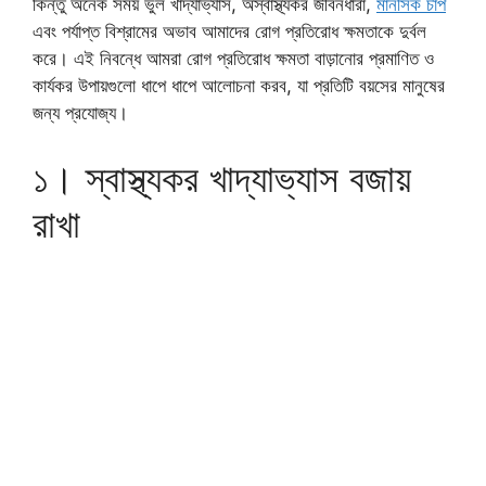
কিন্তু অনেক সময় ভুল খাদ্যাভ্যাস, অস্বাস্থ্যকর জীবনধারা,
মানসিক চাপ
এবং পর্যাপ্ত বিশ্রামের অভাব আমাদের রোগ প্রতিরোধ ক্ষমতাকে দুর্বল
করে। এই নিবন্ধে আমরা রোগ প্রতিরোধ ক্ষমতা বাড়ানোর প্রমাণিত ও
কার্যকর উপায়গুলো ধাপে ধাপে আলোচনা করব, যা প্রতিটি বয়সের মানুষের
জন্য প্রযোজ্য।
১। স্বাস্থ্যকর খাদ্যাভ্যাস বজায়
রাখা