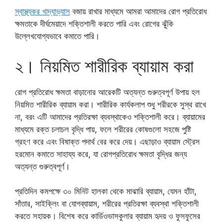
স্বাস্থ্যকর খাদ্যাভ্যাস
বজায় রাখার মাধ্যমে আমরা আমাদের রোগ প্রতিরোধ
ক্ষমতাকে দীর্ঘমেয়াদে শক্তিশালী করতে পারি এবং রোগের ঝুঁকি
উল্লেখযোগ্যভাবে কমাতে পারি।
২। নিয়মিত শারীরিক ব্যায়াম করা
রোগ প্রতিরোধ ক্ষমতা বাড়ানোর আরেকটি অত্যন্ত গুরুত্বপূর্ণ উপায় হল
নিয়মিত শারীরিক ব্যায়াম করা। শারীরিক কার্যকলাপ শুধু শরীরকে সুস্থ রাখে
না, বরং এটি আমাদের প্রতিরক্ষা ব্যবস্থাকেও শক্তিশালী করে। ব্যায়ামের
মাধ্যমে রক্ত চলাচল বৃদ্ধি পায়, ফলে শরীরের কোষগুলো সহজে পুষ্টি
গ্রহণ করে এবং বিষাক্ত পদার্থ বের করে দেয়। এছাড়াও ব্যায়াম স্ট্রেস
হরমোন কমাতে সাহায্য করে, যা রোগপ্রতিরোধ ক্ষমতা বৃদ্ধির জন্য
অত্যন্ত গুরুত্বপূর্ণ।
প্রতিদিন কমপক্ষে ৩০ মিনিট হালকা থেকে মাঝারি ব্যায়াম, যেমন হাঁটা,
সাঁতার, সাইক্লিং বা যোগব্যায়াম, শরীরের প্রতিরক্ষা ব্যবস্থা শক্তিশালী
করতে সহায়ক। বিশেষ করে কার্ডিওভাসকুলার ব্যায়াম হৃদয় ও ফুসফুসের