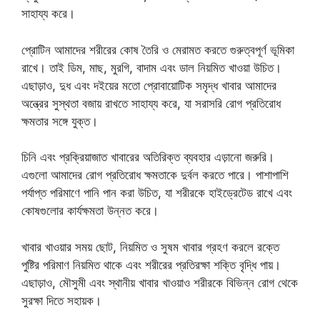
সাহায্য করে।
প্রোটিন আমাদের শরীরের কোষ তৈরি ও মেরামত করতে গুরুত্বপূর্ণ ভূমিকা
রাখে। তাই ডিম, মাছ, মুরগি, বাদাম এবং ডাল নিয়মিত খাওয়া উচিত।
এছাড়াও, দুধ এবং দইয়ের মতো প্রোবায়োটিক সমৃদ্ধ খাবার আমাদের
অন্ত্রের সুস্থতা বজায় রাখতে সাহায্য করে, যা সরাসরি রোগ প্রতিরোধ
ক্ষমতার সঙ্গে যুক্ত।
চিনি এবং প্রক্রিয়াজাত খাবারের অতিরিক্ত ব্যবহার এড়ানো জরুরি।
এগুলো আমাদের রোগ প্রতিরোধ ক্ষমতাকে দুর্বল করতে পারে। পাশাপাশি
পর্যাপ্ত পরিমাণে পানি পান করা উচিত, যা শরীরকে হাইড্রেটেড রাখে এবং
কোষগুলোর কার্যক্ষমতা উন্নত করে।
খাবার খাওয়ার সময় ছোট, নিয়মিত ও সুষম খাবার গ্রহণ করলে রক্তে
পুষ্টির পরিমাণ নিয়মিত থাকে এবং শরীরের প্রতিরক্ষা শক্তি বৃদ্ধি পায়।
এছাড়াও, মৌসুমী এবং স্থানীয় খাবার খাওয়াও শরীরকে বিভিন্ন রোগ থেকে
সুরক্ষা দিতে সহায়ক।