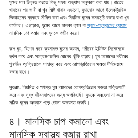
ঘুমের মান উন্নত করতে কিছু সহজ অভ্যাস অনুসরণ করা যায়। রাতের
খাবারের পর ভারী বা খুব মিষ্টি খাবার এড়ানো, ঘুমানোর আগে ইলেকট্রনিক
ডিভাইসের ব্যবহার সীমিত করা এবং নিয়মিত ঘুমের সময়সূচি বজায় রাখা খুব
কার্যকর। এছাড়াও, ঘুমের আগে হালকা ধ্যান বা
শ্বাস-প্রশ্বাসের ব্যায়াম
মানসিক চাপ কমায় এবং ঘুমকে গভীর করে।
অল্প ঘুম, বিশেষ করে ক্রমাগত ঘুমের অভাব, শরীরের ইমিউন সিস্টেমকে
দুর্বল করে এবং সংক্রমণজনিত রোগের ঝুঁকি বাড়ায়। ঘুম আমাদের শরীরের
পুনর্গঠন প্রক্রিয়াকে সাহায্য করে এবং রোগপ্রতিরোধ ক্ষমতা দীর্ঘমেয়াদে
বজায় রাখে।
সুতরাং, নিয়মিত ও পর্যাপ্ত ঘুম আমাদের রোগপ্রতিরোধ ক্ষমতা শক্তিশালী
করে এবং সুস্থ জীবনযাপনের জন্য অপরিহার্য। ঘুমকে অবহেলা না করে
সঠিক ঘুমের অভ্যাস গড়ে তোলা অত্যন্ত জরুরি।
৪। মানসিক চাপ কমানো এবং
মানসিক স্বাস্থ্য বজায় রাখা