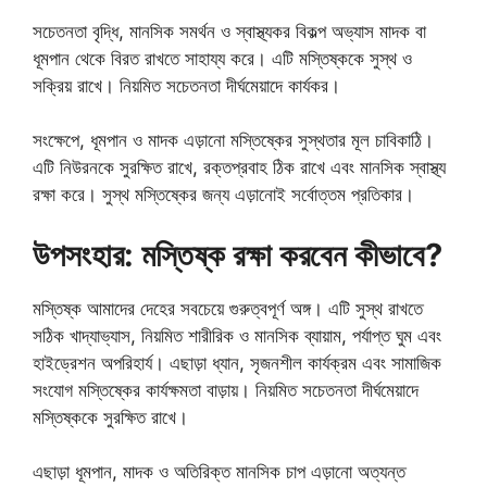
সচেতনতা বৃদ্ধি, মানসিক সমর্থন ও স্বাস্থ্যকর বিকল্প অভ্যাস মাদক বা
ধূমপান থেকে বিরত রাখতে সাহায্য করে। এটি মস্তিষ্ককে সুস্থ ও
সক্রিয় রাখে। নিয়মিত সচেতনতা দীর্ঘমেয়াদে কার্যকর।
সংক্ষেপে, ধূমপান ও মাদক এড়ানো মস্তিষ্কের সুস্থতার মূল চাবিকাঠি।
এটি নিউরনকে সুরক্ষিত রাখে, রক্তপ্রবাহ ঠিক রাখে এবং মানসিক স্বাস্থ্য
রক্ষা করে। সুস্থ মস্তিষ্কের জন্য এড়ানোই সর্বোত্তম প্রতিকার।
উপসংহার: মস্তিষ্ক রক্ষা করবেন কীভাবে?
মস্তিষ্ক আমাদের দেহের সবচেয়ে গুরুত্বপূর্ণ অঙ্গ। এটি সুস্থ রাখতে
সঠিক খাদ্যাভ্যাস, নিয়মিত শারীরিক ও মানসিক ব্যায়াম, পর্যাপ্ত ঘুম এবং
হাইড্রেশন অপরিহার্য। এছাড়া ধ্যান, সৃজনশীল কার্যক্রম এবং সামাজিক
সংযোগ মস্তিষ্কের কার্যক্ষমতা বাড়ায়। নিয়মিত সচেতনতা দীর্ঘমেয়াদে
মস্তিষ্ককে সুরক্ষিত রাখে।
এছাড়া ধূমপান, মাদক ও অতিরিক্ত মানসিক চাপ এড়ানো অত্যন্ত