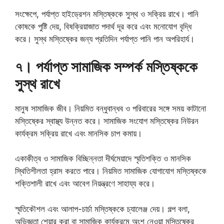
সংক্ষেপে, পর্যাপ্ত হাইড্রেশন মস্তিষ্ককে সুস্থ ও সক্রিয় রাখে। পানি
কোষকে পুষ্টি দেয়, বিষক্রিয়াজাত পদার্থ দূর করে এবং মনোযোগ বৃদ্ধি
করে। সুস্থ মস্তিষ্কের জন্য প্রতিদিন পর্যাপ্ত পানি পান অপরিহার্য।
৭। পর্যাপ্ত সামাজিক সম্পর্ক মস্তিষ্ককে
সুস্থ রাখে
মানুষ সামাজিক জীব। নিয়মিত বন্ধুবান্ধব ও পরিবারের সঙ্গে সময় কাটানো
মস্তিষ্কের স্বাস্থ্য উন্নত করে। সামাজিক সংযোগ মস্তিষ্কের নিউরন
কার্যক্রম সক্রিয় রাখে এবং মানসিক চাপ কমায়।
একাকীত্ব ও সামাজিক বিচ্ছিন্নতা দীর্ঘমেয়াদে স্মৃতিশক্তি ও মানসিক
স্থিতিশীলতা হ্রাস করতে পারে। নিয়মিত সামাজিক যোগাযোগ মস্তিষ্ককে
শক্তিশালী রাখে এবং আবেগ নিয়ন্ত্রণে সাহায্য করে।
স্মৃতিকৌশল এবং আলাপ-চার্চা মস্তিষ্ককে চ্যালেঞ্জ দেয়। গল্প বলা,
অভিজ্ঞতা শেয়ার করা বা সামাজিক কার্যক্রমে অংশ নেওয়া মস্তিষ্কের