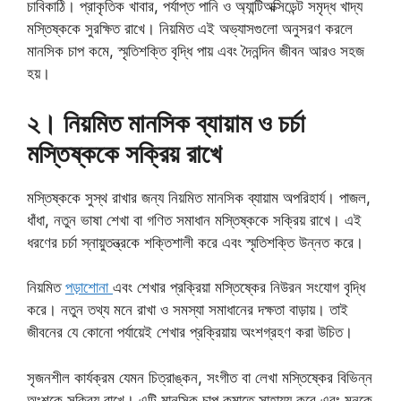
চাবিকাঠি। প্রাকৃতিক খাবার, পর্যাপ্ত পানি ও অ্যান্টিঅক্সিডেন্ট সমৃদ্ধ খাদ্য
মস্তিষ্ককে সুরক্ষিত রাখে। নিয়মিত এই অভ্যাসগুলো অনুসরণ করলে
মানসিক চাপ কমে, স্মৃতিশক্তি বৃদ্ধি পায় এবং দৈনন্দিন জীবন আরও সহজ
হয়।
২। নিয়মিত মানসিক ব্যায়াম ও চর্চা
মস্তিষ্ককে সক্রিয় রাখে
মস্তিষ্ককে সুস্থ রাখার জন্য নিয়মিত মানসিক ব্যায়াম অপরিহার্য। পাজল,
ধাঁধা, নতুন ভাষা শেখা বা গণিত সমাধান মস্তিষ্ককে সক্রিয় রাখে। এই
ধরণের চর্চা স্নায়ুতন্ত্রকে শক্তিশালী করে এবং স্মৃতিশক্তি উন্নত করে।
নিয়মিত
পড়াশোনা
এবং শেখার প্রক্রিয়া মস্তিষ্কের নিউরন সংযোগ বৃদ্ধি
করে। নতুন তথ্য মনে রাখা ও সমস্যা সমাধানের দক্ষতা বাড়ায়। তাই
জীবনের যে কোনো পর্যায়েই শেখার প্রক্রিয়ায় অংশগ্রহণ করা উচিত।
সৃজনশীল কার্যক্রম যেমন চিত্রাঙ্কন, সংগীত বা লেখা মস্তিষ্কের বিভিন্ন
অংশকে সক্রিয় রাখে। এটি মানসিক চাপ কমাতে সাহায্য করে এবং মনকে