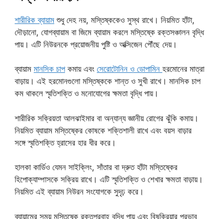
শারীরিক ব্যায়াম
শুধু দেহ নয়, মস্তিষ্ককেও সুস্থ রাখে। নিয়মিত হাঁটা,
দৌড়ানো, যোগব্যায়াম বা জিমে ব্যায়াম করলে মস্তিষ্কে রক্তসঞ্চালন বৃদ্ধি
পায়। এটি নিউরনকে প্রয়োজনীয় পুষ্টি ও অক্সিজেন পৌঁছে দেয়।
ব্যায়াম
মানসিক চাপ
কমায় এবং
সেরোটোনিন ও ডোপামিন
হরমোনের মাত্রা
বাড়ায়। এই হরমোনগুলো মস্তিষ্ককে শান্ত ও সুখী রাখে। মানসিক চাপ
কম থাকলে স্মৃতিশক্তি ও মনোযোগের ক্ষমতা বৃদ্ধি পায়।
শারীরিক সক্রিয়তা আলঝাইমার বা অন্যান্য জ্ঞানীয় রোগের ঝুঁকি কমায়।
নিয়মিত ব্যায়াম মস্তিষ্কের কোষকে শক্তিশালী রাখে এবং বয়স বাড়ার
সঙ্গে স্মৃতিশক্তি হ্রাসের হার ধীর করে।
হালকা কার্ডিও যেমন সাইক্লিং, সাঁতার বা দ্রুত হাঁটা মস্তিষ্কের
হিপোক্যাম্পাসকে সক্রিয় রাখে। এটি স্মৃতিশক্তি ও শেখার ক্ষমতা বাড়ায়।
নিয়মিত এই ব্যায়াম নিউরন সংযোগকে সুদৃঢ় করে।
ব্যায়ামের সময় মস্তিষ্কে রক্তপ্রবাহ বৃদ্ধি পায় এবং বিষক্রিয়ার প্রভাব