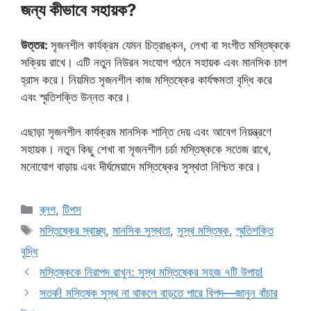
জন্য কীভাবে সহায়ক?
উত্তর:
সৃজনশীল কার্যক্রম যেমন চিত্রাঙ্কন, লেখা বা সংগীত মস্তিষ্ককে
সক্রিয় রাখে। এটি নতুন নিউরন সংযোগ গঠনে সহায়ক এবং মানসিক চাপ
হ্রাস করে। নিয়মিত সৃজনশীল কাজ মস্তিষ্কের কার্যক্ষমতা বৃদ্ধি করে
এবং স্মৃতিশক্তি উন্নত করে।
এছাড়া সৃজনশীল কার্যক্রম মানসিক শান্তি দেয় এবং আবেগ নিয়ন্ত্রণে
সহায়ক। নতুন কিছু শেখা বা সৃজনশীল চর্চা মস্তিষ্ককে সতেজ রাখে,
মনোযোগ বাড়ায় এবং দীর্ঘমেয়াদে মস্তিষ্কের সুস্থতা নিশ্চিত করে।
Categories
ব্লগ
,
টিপস
Tags
মস্তিষ্কের স্বাস্থ্য
,
মানসিক সুস্থতা
,
সুস্থ মস্তিষ্ক
,
স্মৃতিশক্তি
বৃদ্ধি
মস্তিষ্ককে নিরাপদ রাখুন: সুস্থ মস্তিষ্কের সহজ ৭টি উপায়!
সতর্ক! মস্তিষ্ক সুস্থ না থাকলে বাড়তে পারে বিপদ—জানুন বাঁচার