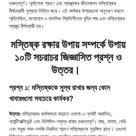
গুরুত্বপূর্ণ। সূর্যালোক গ্রহণ এবং স্বাস্থ্যকর জীবনযাপন মস্তিষ্কের
দীর্ঘমেয়াদী সুস্থতা নিশ্চিত করে। এই কার্যকর উপায়গুলো অনুসরণ করলে
স্মৃতিশক্তি, মনোযোগ ও মানসিক স্থিতিশীলতা বৃদ্ধি পায় এবং মস্তিষ্কের
স্বাস্থ্য দীর্ঘস্থায়ী হয়।
মস্তিষ্ক রক্ষার উপায় সম্পর্কে উপায়
১০টি সচরাচর জিজ্ঞাসিত প্রশ্ন ও
উত্তর।
প্রশ্ন ১: মস্তিষ্ককে সুস্থ রাখার জন্য কোন
খাবারগুলো সবচেয়ে কার্যকর?
উত্তর:
মস্তিষ্কের কার্যক্ষমতা বাড়াতে ওমেগা-৩ ফ্যাটি অ্যাসিড,
অ্যান্টিঅক্সিডেন্ট এবং ভিটামিন-সমৃদ্ধ খাবার গুরুত্বপূর্ণ। মাছ, বাদাম, বেরি
এবং সবুজ শাক-সবজি নিয়মিত গ্রহণ মস্তিষ্ককে সুরক্ষিত রাখে। এগুলো