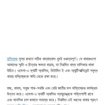
মস্তিষ্ক
সুস্থ রাখতে সঠিক খাদ্যাভ্যাস খুবই গুরুত্বপূর্ণ। যে খাবারগুলো
আমাদের স্মৃতি ও চিন্তার ক্ষমতা বাড়ায়, তা নিয়মিত খাদ্য তালিকায় থাকা
উচিত। ওমেগা-৩ ফ্যাটি অ্যাসিড, ভিটামিন ই এবং অ্যান্টিঅক্সিডেন্ট সমৃদ্ধ
খাবার মস্তিষ্ককে ক্ষতি থেকে রক্ষা করে।
মাছ, বাদাম, সবুজ শাক-সবজি এবং বেরি জাতীয় ফল মস্তিষ্কের কার্যক্রম
উন্নত করে। ওমেগা-৩ ফ্যাটি অ্যাসিড স্নায়ুতন্ত্রকে শক্তিশালী রাখে
এবং মানসিক চাপ কমাতে সাহায্য করে। নিয়মিত এই ধরনের খাবার গ্রহণ