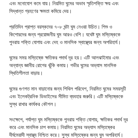
এবং মনোযোগ কমে যায়। নিয়মিত ঘুমের অভাব স্মৃতিশক্তি ক্ষয় এবং
সিদ্ধান্ত গ্রহণের ক্ষমতা কমিয়ে দেয়।
প্রতিদিন প্রাপ্ত বয়স্কদের ৭-৮ ঘন্টা ঘুম নেওয়া উচিত। শিশু ও
কিশোরদের জন্য প্রয়োজনীয় ঘুম আরও বেশি। যথেষ্ট ঘুম মস্তিষ্ককে
পুনরায় শক্তি যোগায় এবং দেহ ও মানসিক স্বাস্থ্যের জন্য অপরিহার্য।
ঘুমের সময় মস্তিষ্কে ক্ষতিকর পদার্থ দূর হয়। এটি আলঝাইমার এবং
অন্যান্য জ্ঞানীয় রোগের ঝুঁকি কমায়। গভীর ঘুমের অভ্যাস মানসিক
স্থিতিশীলতা বাড়ায়।
ঘুমের গুণগত মান বাড়ানোর জন্য শিথিল পরিবেশ, নিয়মিত ঘুমের সময়সূচী
এবং ইলেকট্রনিক ডিভাইসের সীমিত ব্যবহার জরুরি। এটি মস্তিষ্ককে
সুস্থ রাখার কার্যকর কৌশল।
সংক্ষেপে, পর্যাপ্ত ঘুম মস্তিষ্ককে পুনরায় শক্তি যোগায়, ক্ষতিকর পদার্থ দূর
করে এবং মানসিক চাপ কমায়। নিয়মিত ঘুমের অভ্যাস মস্তিষ্কের
দীর্ঘমেয়াদী স্বাস্থ্য নিশ্চিত করে। সুস্থ মস্তিষ্কের জন্য ঘুম অপরিহার্য।