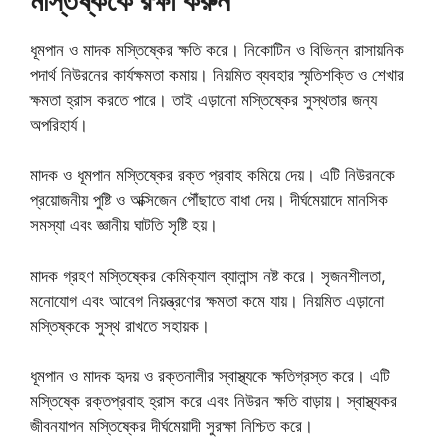
মস্তিষ্ককে রক্ষা করুন
ধূমপান ও মাদক মস্তিষ্কের ক্ষতি করে। নিকোটিন ও বিভিন্ন রাসায়নিক
পদার্থ নিউরনের কার্যক্ষমতা কমায়। নিয়মিত ব্যবহার স্মৃতিশক্তি ও শেখার
ক্ষমতা হ্রাস করতে পারে। তাই এড়ানো মস্তিষ্কের সুস্থতার জন্য
অপরিহার্য।
মাদক ও ধূমপান মস্তিষ্কের রক্ত প্রবাহ কমিয়ে দেয়। এটি নিউরনকে
প্রয়োজনীয় পুষ্টি ও অক্সিজেন পৌঁছাতে বাধা দেয়। দীর্ঘমেয়াদে মানসিক
সমস্যা এবং জ্ঞানীয় ঘাটতি সৃষ্টি হয়।
মাদক গ্রহণ মস্তিষ্কের কেমিক্যাল ব্যালান্স নষ্ট করে। সৃজনশীলতা,
মনোযোগ এবং আবেগ নিয়ন্ত্রণের ক্ষমতা কমে যায়। নিয়মিত এড়ানো
মস্তিষ্ককে সুস্থ রাখতে সহায়ক।
ধূমপান ও মাদক হৃদয় ও রক্তনালীর স্বাস্থ্যকে ক্ষতিগ্রস্ত করে। এটি
মস্তিষ্কে রক্তপ্রবাহ হ্রাস করে এবং নিউরন ক্ষতি বাড়ায়। স্বাস্থ্যকর
জীবনযাপন মস্তিষ্কের দীর্ঘমেয়াদী সুরক্ষা নিশ্চিত করে।