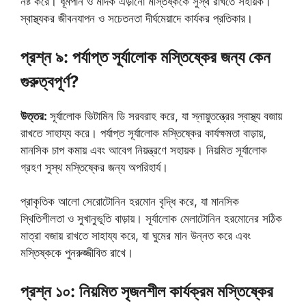
নষ্ট করে। ধূমপান ও মাদক এড়ানো মস্তিষ্ককে সুস্থ রাখতে সহায়ক।
স্বাস্থ্যকর জীবনযাপন ও সচেতনতা দীর্ঘমেয়াদে কার্যকর প্রতিকার।
প্রশ্ন ৯: পর্যাপ্ত সূর্যালোক মস্তিষ্কের জন্য কেন
গুরুত্বপূর্ণ?
উত্তর:
সূর্যালোক ভিটামিন ডি সরবরাহ করে, যা স্নায়ুতন্ত্রের স্বাস্থ্য বজায়
রাখতে সাহায্য করে। পর্যাপ্ত সূর্যালোক মস্তিষ্কের কার্যক্ষমতা বাড়ায়,
মানসিক চাপ কমায় এবং আবেগ নিয়ন্ত্রণে সহায়ক। নিয়মিত সূর্যালোক
গ্রহণ সুস্থ মস্তিষ্কের জন্য অপরিহার্য।
প্রাকৃতিক আলো সেরোটোনিন হরমোন বৃদ্ধি করে, যা মানসিক
স্থিতিশীলতা ও সুখানুভূতি বাড়ায়। সূর্যালোক মেলাটোনিন হরমোনের সঠিক
মাত্রা বজায় রাখতে সাহায্য করে, যা ঘুমের মান উন্নত করে এবং
মস্তিষ্ককে পুনরুজ্জীবিত রাখে।
প্রশ্ন ১০: নিয়মিত সৃজনশীল কার্যক্রম মস্তিষ্কের