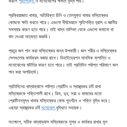
করলে
স্মৃতিশক্তি
ও মনোযোগের ক্ষমতা বৃদ্ধি পায়।
প্রক্রিয়াজাত খাবার, অতিরিক্ত চিনি ও তেলযুক্ত খাবার মস্তিষ্কের
কোষকে ক্ষতি করতে পারে। এগুলো দীর্ঘমেয়াদে স্মৃতিশক্তি হ্রাস ও জ্ঞানীয়
সমস্যার কারণ হতে পারে। তাই খাদ্য তালিকা থেকে এগুলো কমানো বা
বাদ দেওয়া অত্যন্ত জরুরি।
প্রচুর জল পান করা মস্তিষ্কের জন্য উপকারী। জল শরীর ও মস্তিষ্কের
সেলগুলোর কার্যক্রম বজায় রাখে। ডিহাইড্রেশন মানসিক ক্লান্তি ও
মনোযোগের ঘাটতির কারণ হতে পারে। তাই প্রতিদিন পর্যাপ্ত পরিমাণে জল
পান করা অপরিহার্য।
প্রতিদিনের খাদ্যাভ্যাসে পর্যাপ্ত প্রোটিন ও স্বাস্থ্যকর চর্বি রাখা
মস্তিষ্ককে শক্তিশালী রাখে। ডিম, দুধ, সয়া ও বাদামের মতো
প্রোটিনসমৃদ্ধ খাবার মস্তিষ্কের কোষ পুনর্গঠন ও শক্তি বৃদ্ধি করে।
এছাড়া স্বাস্থ্যকর চর্বি
মনোযোগ
বৃদ্ধিতে সহায়ক।
সংক্ষেপে, সঠিক খাদ্যাভ্যাস মস্তিষ্ককে সুস্থ ও কার্যকর রাখার মূল