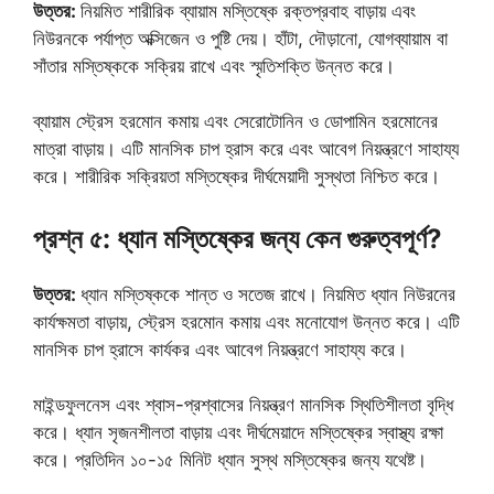
উত্তর:
নিয়মিত শারীরিক ব্যায়াম মস্তিষ্কে রক্তপ্রবাহ বাড়ায় এবং
নিউরনকে পর্যাপ্ত অক্সিজেন ও পুষ্টি দেয়। হাঁটা, দৌড়ানো, যোগব্যায়াম বা
সাঁতার মস্তিষ্ককে সক্রিয় রাখে এবং স্মৃতিশক্তি উন্নত করে।
ব্যায়াম স্ট্রেস হরমোন কমায় এবং সেরোটোনিন ও ডোপামিন হরমোনের
মাত্রা বাড়ায়। এটি মানসিক চাপ হ্রাস করে এবং আবেগ নিয়ন্ত্রণে সাহায্য
করে। শারীরিক সক্রিয়তা মস্তিষ্কের দীর্ঘমেয়াদী সুস্থতা নিশ্চিত করে।
প্রশ্ন ৫: ধ্যান মস্তিষ্কের জন্য কেন গুরুত্বপূর্ণ?
উত্তর:
ধ্যান মস্তিষ্ককে শান্ত ও সতেজ রাখে। নিয়মিত ধ্যান নিউরনের
কার্যক্ষমতা বাড়ায়, স্ট্রেস হরমোন কমায় এবং মনোযোগ উন্নত করে। এটি
মানসিক চাপ হ্রাসে কার্যকর এবং আবেগ নিয়ন্ত্রণে সাহায্য করে।
মাইন্ডফুলনেস এবং শ্বাস-প্রশ্বাসের নিয়ন্ত্রণ মানসিক স্থিতিশীলতা বৃদ্ধি
করে। ধ্যান সৃজনশীলতা বাড়ায় এবং দীর্ঘমেয়াদে মস্তিষ্কের স্বাস্থ্য রক্ষা
করে। প্রতিদিন ১০-১৫ মিনিট ধ্যান সুস্থ মস্তিষ্কের জন্য যথেষ্ট।