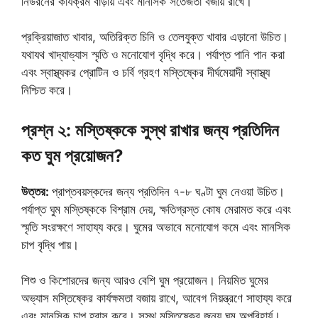
নিউরনের কার্যক্রম বাড়ায় এবং মানসিক সতেজতা বজায় রাখে।
প্রক্রিয়াজাত খাবার, অতিরিক্ত চিনি ও তেলযুক্ত খাবার এড়ানো উচিত।
যথাযথ খাদ্যাভ্যাস স্মৃতি ও মনোযোগ বৃদ্ধি করে। পর্যাপ্ত পানি পান করা
এবং স্বাস্থ্যকর প্রোটিন ও চর্বি গ্রহণ মস্তিষ্কের দীর্ঘমেয়াদী স্বাস্থ্য
নিশ্চিত করে।
প্রশ্ন ২: মস্তিষ্ককে সুস্থ রাখার জন্য প্রতিদিন
কত ঘুম প্রয়োজন?
উত্তর:
প্রাপ্তবয়স্কদের জন্য প্রতিদিন ৭-৮ ঘণ্টা ঘুম নেওয়া উচিত।
পর্যাপ্ত ঘুম মস্তিষ্ককে বিশ্রাম দেয়, ক্ষতিগ্রস্ত কোষ মেরামত করে এবং
স্মৃতি সংরক্ষণে সাহায্য করে। ঘুমের অভাবে মনোযোগ কমে এবং মানসিক
চাপ বৃদ্ধি পায়।
শিশু ও কিশোরদের জন্য আরও বেশি ঘুম প্রয়োজন। নিয়মিত ঘুমের
অভ্যাস মস্তিষ্কের কার্যক্ষমতা বজায় রাখে, আবেগ নিয়ন্ত্রণে সাহায্য করে
এবং মানসিক চাপ হ্রাস করে। সুস্থ মস্তিষ্কের জন্য ঘুম অপরিহার্য।