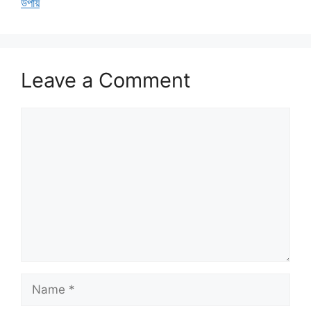
উপায়
Leave a Comment
Comment
Name