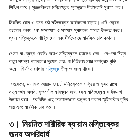
শিথিল করে। সৃজনশীলতা মস্তিষ্কের স্বাস্থ্যকে দীর্ঘমেয়াদি সুরক্ষা দেয়।
নিয়মিত ধ্যান ও মনন চর্চা মস্তিষ্কের কার্যক্ষমতা বাড়ায়। এটি স্ট্রেস
হরমোন কমায় এবং মনোযোগ ও সংযোগ স্থাপনের ক্ষমতা উন্নত করে।
ধ্যান মস্তিষ্ককে শান্তি দেয় এবং দীর্ঘমেয়াদে মানসিক চাপ কমায়।
গেমস বা ব্রেইন ট্রেনিং অ্যাপ মস্তিষ্ককে চ্যালেঞ্জ দেয়। সেগুলো নিত্য
নতুন সমস্যা সমাধানের সুযোগ দেয়, যা নিউরনগুলোর কার্যক্রম বৃদ্ধি
করে। নিয়মিত খেলায়
মস্তিষ্ক
তীক্ষ্ণ ও সচল থাকে।
সংক্ষেপে, মানসিক ব্যায়াম ও চর্চা মস্তিষ্ককে সক্রিয় ও সুস্থ রাখে।
নতুন জ্ঞান অর্জন, সৃজনশীল কার্যক্রম এবং ধ্যান মস্তিষ্কের কার্যক্ষমতা
উন্নত করে। প্রতিদিন এই অভ্যাসগুলো অনুসরণ করলে স্মৃতিশক্তি বৃদ্ধি
পায় এবং মানসিক চাপ কমে।
৩। নিয়মিত শারীরিক ব্যায়াম মস্তিষ্কের
জন্য অপরিহার্য