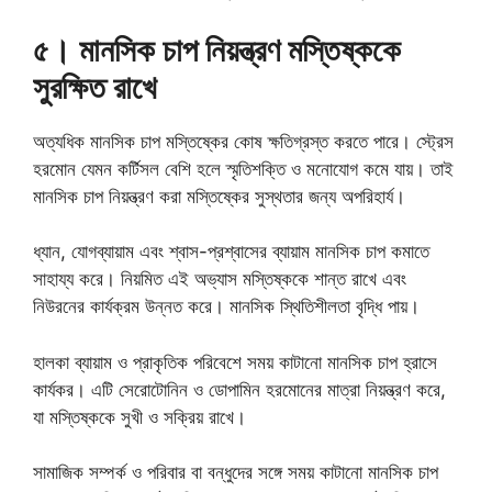
৫। মানসিক চাপ নিয়ন্ত্রণ মস্তিষ্ককে
সুরক্ষিত রাখে
অত্যধিক মানসিক চাপ মস্তিষ্কের কোষ ক্ষতিগ্রস্ত করতে পারে। স্ট্রেস
হরমোন যেমন কর্টিসল বেশি হলে স্মৃতিশক্তি ও মনোযোগ কমে যায়। তাই
মানসিক চাপ নিয়ন্ত্রণ করা মস্তিষ্কের সুস্থতার জন্য অপরিহার্য।
ধ্যান, যোগব্যায়াম এবং শ্বাস-প্রশ্বাসের ব্যায়াম মানসিক চাপ কমাতে
সাহায্য করে। নিয়মিত এই অভ্যাস মস্তিষ্ককে শান্ত রাখে এবং
নিউরনের কার্যক্রম উন্নত করে। মানসিক স্থিতিশীলতা বৃদ্ধি পায়।
হালকা ব্যায়াম ও প্রাকৃতিক পরিবেশে সময় কাটানো মানসিক চাপ হ্রাসে
কার্যকর। এটি সেরোটোনিন ও ডোপামিন হরমোনের মাত্রা নিয়ন্ত্রণ করে,
যা মস্তিষ্ককে সুখী ও সক্রিয় রাখে।
সামাজিক সম্পর্ক ও পরিবার বা বন্ধুদের সঙ্গে সময় কাটানো মানসিক চাপ