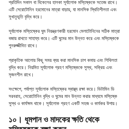
প্রতিদিন সকাল বা বিকেলের হালকা সূর্যালোক মস্তিষ্ককে সতেজ রাখে।
এটি সেরোটোনিন হরমোনের মাত্রা বাড়ায়, যা মানসিক স্থিতিশীলতা এবং
সুখানুভূতি বৃদ্ধি করে।
সূর্যালোক মস্তিষ্কের ঘুম নিয়ন্ত্রণকারী হরমোন মেলাটোনিনের সঠিক মাত্রা
বজায় রাখতে সাহায্য করে। এটি ঘুমের মান উন্নত করে এবং মস্তিষ্ককে
পুনরুজ্জীবিত রাখে।
প্রাকৃতিক আলোয় কিছু সময় ব্যয় করা মানসিক চাপ কমায় এবং শিথিলতা
বৃদ্ধি করে। নিয়মিত সূর্যালোক গ্রহণ মস্তিষ্ককে সুস্থ, সক্রিয় এবং
সৃজনশীল রাখে।
সংক্ষেপে, পর্যাপ্ত সূর্যালোক মস্তিষ্কের স্বাস্থ্য রক্ষা করে। ভিটামিন ডি
সরবরাহ, সেরোটোনিন বৃদ্ধি ও ঘুমের মান উন্নত করার মাধ্যমে মস্তিষ্ক
সুস্থ ও কার্যক্ষম থাকে। সূর্যালোক গ্রহণ একটি সহজ ও কার্যকর উপায়।
১০। ধূমপান ও মাদকের ক্ষতি থেকে