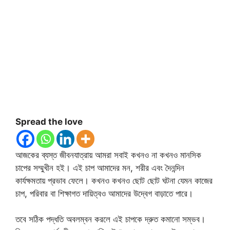
Spread the love
আজকের ব্যস্ত জীবনযাত্রায় আমরা সবাই কখনও না কখনও মানসিক
চাপের সম্মুখীন হই। এই চাপ আমাদের মন, শরীর এবং দৈনন্দিন
কার্যক্ষমতায় প্রভাব ফেলে। কখনও কখনও ছোট ছোট ঘটনা যেমন কাজের
চাপ, পরিবার বা শিক্ষাগত দায়িত্বও আমাদের উদ্বেগ বাড়াতে পারে।
তবে সঠিক পদ্ধতি অবলম্বন করলে এই চাপকে দ্রুত কমানো সম্ভব।