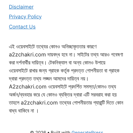
Disclaimer
Privacy Policy
Contact Us
এই ওয়েবসাইটে তথ্যের কোনও অনিচ্ছাকৃততার কারণে
a2zchakri.com দায়বদ্ধ হবে না। সাইটের তথ্য আরও গবেষণা
করা দর্শনার্থীর দায়িত্ব। টেকনিক্যাল বা অন্য কোনও উপায়ে
ওয়েবসাইটে রাখার জন্য গ্রাহক কর্তৃক প্রদত্ত গোপনীয়তা বা গ্রাহক
দ্বারা প্রদত্ত তথ্য লঙ্ঘন আমদের দায়িত্ব নয়।
A2zchakri.com ওয়েবসাইটে প্রদর্শিত সমস্ত/কোনও তথ্য
অর্জন/ব্যবহার করে যে কোনও ব্যক্তির দ্বারা এটি সরবরাহ করা হয়
তাহলে a2zchakri.com তথ্যের গোপনীয়তার গ্যারান্টি দিতে কোন
বাধ্য থাকিবে না ।
© 2026
• Built with
GeneratePress