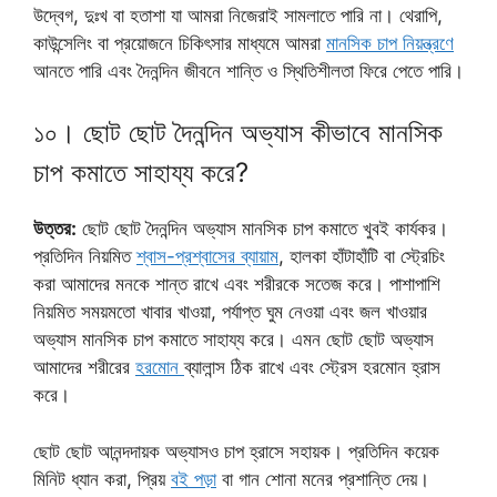
উদ্বেগ, দুঃখ বা হতাশা যা আমরা নিজেরাই সামলাতে পারি না। থেরাপি,
কাউন্সেলিং বা প্রয়োজনে চিকিৎসার মাধ্যমে আমরা
মানসিক চাপ নিয়ন্ত্রণে
আনতে পারি এবং দৈনন্দিন জীবনে শান্তি ও স্থিতিশীলতা ফিরে পেতে পারি।
১০। ছোট ছোট দৈনন্দিন অভ্যাস কীভাবে মানসিক
চাপ কমাতে সাহায্য করে?
উত্তর:
ছোট ছোট দৈনন্দিন অভ্যাস মানসিক চাপ কমাতে খুবই কার্যকর।
প্রতিদিন নিয়মিত
শ্বাস-প্রশ্বাসের ব্যায়াম
, হালকা হাঁটাহাঁটি বা স্ট্রেচিং
করা আমাদের মনকে শান্ত রাখে এবং শরীরকে সতেজ করে। পাশাপাশি
নিয়মিত সময়মতো খাবার খাওয়া, পর্যাপ্ত ঘুম নেওয়া এবং জল খাওয়ার
অভ্যাস মানসিক চাপ কমাতে সাহায্য করে। এমন ছোট ছোট অভ্যাস
আমাদের শরীরের
হরমোন
ব্যালান্স ঠিক রাখে এবং স্ট্রেস হরমোন হ্রাস
করে।
ছোট ছোট আনন্দদায়ক অভ্যাসও চাপ হ্রাসে সহায়ক। প্রতিদিন কয়েক
মিনিট ধ্যান করা, প্রিয়
বই পড়া
বা গান শোনা মনের প্রশান্তি দেয়।