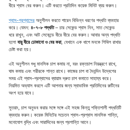
ধীরে শ্বাস বের করুন। এটি করতে প্রতিদিন কয়েক মিনিট ব্যয় করুন।
শ্বাস-প্রশ্বাসের
অনুশীলন করতে পারেন বিভিন্ন ধরণের পদ্ধতি ব্যবহার
করে। যেমন:
৪-৭-৮ পদ্ধতি
– চার সেকেন্ড শ্বাস নিন, সাত সেকেন্ড
ধরে রাখুন, এবং আট সেকেন্ডে ধীরে ধীরে বের করুন। আবার অন্য পদ্ধতি
হলো
বায়ু ধীরে ঢোকানো ও বের করা
, যেখানে এক ধাপে মনকে শিথিল রাখার
চেষ্টা করা হয়।
এই অনুশীলন শুধু মানসিক চাপ কমায় না, বরং রক্তচাপ নিয়ন্ত্রণে রাখে,
ঘাম কমায় এবং শরীরকে শান্ত রাখে। কাজের চাপ বা দৈনন্দিন উদ্বেগের
সময় এই শ্বাস-প্রশ্বাসের ব্যায়াম দ্রুত চাপ কমাতে সাহায্য করে।
নিয়মিত অভ্যাস করলে এটি আপনার জন্য স্বাভাবিক প্রতিদিনের রুটিনের
অংশ হয়ে যাবে।
সুতরাং, চাপ অনুভব করার সঙ্গে সঙ্গে এই সহজ কিন্তু শক্তিশালী পদ্ধতিটি
ব্যবহার করুন। কয়েক মিনিটের সচেতন শ্বাস-প্রশ্বাস মানসিক শান্তি,
মনোযোগ বৃদ্ধি এবং সারাদিনের জন্য প্রশান্তি আনে।