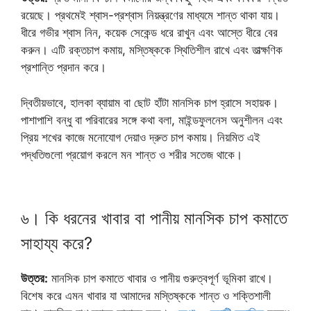
রয়েছে। প্রথমেই শ্বাস-প্রশ্বাস নিয়ন্ত্রণের মাধ্যমে শান্ত থাকা যায়।
ধীরে গভীর শ্বাস নিন, কয়েক সেকেন্ড ধরে রাখুন এবং আস্তে ধীরে বের
করুন। এটি রক্তচাপ কমায়, মস্তিষ্ককে স্থিতিশীল রাখে এবং তাত্ক্ষণিক
প্রশান্তি প্রদান করে।
দ্বিতীয়ভাবে, হালকা ব্যায়াম বা ছোট হাঁটা মানসিক চাপ হ্রাসে সহায়ক।
পাশাপাশি বন্ধু বা পরিবারের সঙ্গে কথা বলা, মাইন্ডফুলনেস অনুশীলন এবং
প্রিয় শখের কাজে মনোযোগ দেয়াও দ্রুত চাপ কমায়। নিয়মিত এই
পদ্ধতিগুলো প্রয়োগ করলে মন শান্ত ও শরীর সতেজ থাকে।
৬। কি ধরনের খাবার বা পানীয় মানসিক চাপ কমাতে
সাহায্য করে?
উত্তর:
মানসিক চাপ কমাতে খাবার ও পানীয় গুরুত্বপূর্ণ ভূমিকা রাখে।
বিশেষ করে এমন খাবার যা আমাদের মস্তিষ্ককে শান্ত ও শক্তিশালী