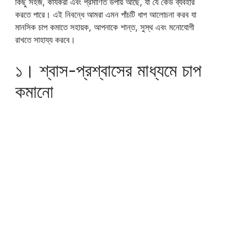
কিছু সহজ, কার্যকরী এবং প্রমাণিত উপায় আছে, যা যে কেউ ব্যবহার
করতে পারে। এই নিবন্ধে আমরা এমন পাঁচটি ধাপ আলোচনা করব যা
মানসিক চাপ কমাতে সহায়ক, আপনাকে শান্ত, সুস্থ এবং মনোযোগী
রাখতে সাহায্য করবে।
১। শ্বাস-প্রশ্বাসের মাধ্যমে চাপ
কমানো