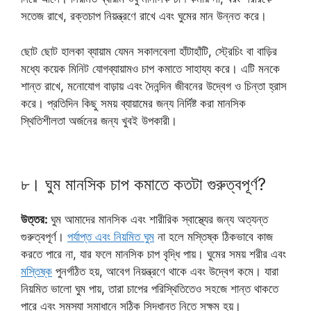
সতেজ রাখে, রক্তচাপ নিয়ন্ত্রণে রাখে এবং ঘুমের মান উন্নত করে।
ছোট ছোট হালকা ব্যায়াম যেমন সকালবেলা হাঁটাহাঁটি, স্ট্রেচিং বা বাড়ির
মধ্যে কয়েক মিনিট যোগব্যায়ামও চাপ কমাতে সাহায্য করে। এটি মনকে
শান্ত রাখে, মনোযোগ বাড়ায় এবং দৈনন্দিন জীবনের উদ্বেগ ও চিন্তা হ্রাস
করে। প্রতিদিন কিছু সময় ব্যায়ামের জন্য নির্দিষ্ট করা মানসিক
স্থিতিশীলতা অর্জনের জন্য খুবই উপকারী।
৮। ঘুম মানসিক চাপ কমাতে কতটা গুরুত্বপূর্ণ?
উত্তর:
ঘুম আমাদের মানসিক এবং শারীরিক স্বাস্থ্যের জন্য অত্যন্ত
গুরুত্বপূর্ণ।
পর্যাপ্ত এবং নিয়মিত ঘুম
না হলে মস্তিষ্ক ঠিকভাবে কাজ
করতে পারে না, যার ফলে মানসিক চাপ বৃদ্ধি পায়। ঘুমের সময় শরীর এবং
মস্তিষ্ক
পুনর্গঠিত হয়, আবেগ নিয়ন্ত্রণে থাকে এবং উদ্বেগ কমে। যারা
নিয়মিত ভালো ঘুম পায়, তারা চাপের পরিস্থিতিতেও সহজে শান্ত থাকতে
পারে এবং সমস্যা সমাধানে সঠিক সিদ্ধান্ত নিতে সক্ষম হয়।