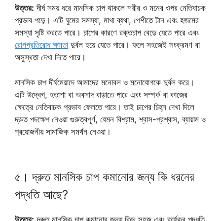
উত্তর:
দীর্ঘ সময় ধরে মানসিক চাপ থাকলে শরীর ও মনের ওপর নেতিবাচক
প্রভাব পড়ে। এটি ঘুমের সমস্যা, মাথা ব্যথা, পেশীতে টান এবং হজমের
সমস্যা সৃষ্টি করতে পারে। চাপের কারণে রক্তচাপ বেড়ে যেতে পারে এবং
রোগপ্রতিরোধ ক্ষমতা
দুর্বল হয়ে যেতে পারে। ফলে সহজেই সংক্রমণ বা
অসুস্থতা দেখা দিতে পারে।
মানসিক চাপ দীর্ঘমেয়াদে আমাদের মনোবল ও মনোযোগকে দুর্বল করে।
এটি উদ্বেগ, হতাশা বা অবসাদ বাড়াতে পারে এবং সম্পর্ক বা কাজের
ক্ষেত্রে নেতিবাচক প্রভাব ফেলতে পারে। তাই চাপের চিহ্ন দেখা দিলে
দ্রুত পদক্ষেপ নেওয়া গুরুত্বপূর্ণ, যেমন বিশ্রাম, শ্বাস-প্রশ্বাস, ব্যায়াম ও
প্রয়োজনীয় সামাজিক সমর্থন নেওয়া।
৫। দ্রুত মানসিক চাপ কমানোর জন্য কি ধরনের
পদ্ধতি আছে?
উত্তর:
দ্রুত মানসিক চাপ কমানোর জন্য কিছু সহজ এবং কার্যকর পদ্ধতি