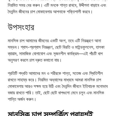
নিয়মিত সময় বের করুন। এটি মনকে শান্ত রাখবে, উদ্দীপনা বাড়াবে এবং
দৈনন্দিন জীবনের চাপ মোকাবেলায় আপনাকে শক্তিশালী করবে।
উপসংহার
মানসিক চাপ আমাদের জীবনের একটি অংশ, তবে এটি নিয়ন্ত্রণে আনা
সম্ভব। শ্বাস-প্রশ্বাস নিয়ন্ত্রণ, ছোট বিরতি ও মাইন্ডফুলনেস, হালকা
ব্যায়াম, সামাজিক যোগাযোগ এবং সৃজনশীল কার্যক্রম—এই পাঁচটি ধাপ
অনুসরণ করলে চাপ দ্রুত কমানো যায়।
প্রতিটি পদ্ধতি আমাদের মন ও শরীরকে শান্ত, সতেজ এবং স্থিতিশীল
রাখতে সাহায্য করে। নিয়মিত অভ্যাসের মাধ্যমে আমরা মানসিক চাপ
মোকাবেলায় আরও সক্ষম হয়ে উঠি এবং দৈনন্দিন জীবনে ইতিবাচক মনোভাব
বজায় রাখতে পারি। তাই, ছোট ছোট ধাপগুলো মেনে চলুন এবং মানসিক
শান্তি অর্জন করুন।
মানসিক চাপ সম্পর্কিত প্রায়শই