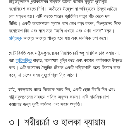
মাইন্ডফুলনেস প্র্যাকটিসের মাধ্যমে আমরা বর্তমান মুহূর্তে পুরোপুরি
মনোনিবেশ করতে শিখি। অতীতের উদ্বেগ বা ভবিষ্যতের চিন্তা এড়িয়ে
চলা সম্ভব হয়। এটি করতে পারেন প্রতিদিন মাত্র পাঁচ থেকে দশ
মিনিট। একটি আরামদায়ক স্থানে বসে চোখ বন্ধ করুন, নিঃশ্বাসের দিকে
মনোযোগ দিন এবং মনে মনে “আমি এখানে এবং এখন শান্ত” বলুন।
মস্তিষ্ক
আস্তে আস্তে শান্ত হয়ে যায় এবং মানসিক চাপ কমে।
ছোট বিরতি এবং মাইন্ডফুলনেসের নিয়মিত চর্চা শুধু মানসিক চাপ কমায় না,
বরং
স্মৃতিশক্তি
বাড়ায়, মনোযোগ বৃদ্ধি করে এবং কাজের কার্যক্ষমতা উন্নত
করে। এটি আমাদের দৈনন্দিন জীবনে একটি শক্তিশালী অস্ত্র হিসাবে কাজ
করে, যা চাপের সময় মুহূর্তে প্রশান্তি আনে।
তাই, ব্যস্ততার মাঝে নিজেকে সময় দিন, একটি ছোট বিরতি নিন এবং
মাইন্ডফুলনেসের মাধ্যমে শান্তি অনুভব করুন। এটি মানসিক চাপ
কমানোর জন্য খুবই কার্যকর এবং সহজ পদ্ধতি।
৩। শরীরচর্চা ও হালকা ব্যায়াম