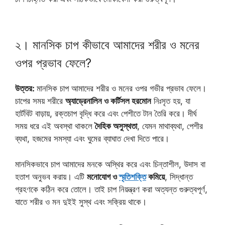
২। মানসিক চাপ কীভাবে আমাদের শরীর ও মনের
ওপর প্রভাব ফেলে?
উত্তর:
মানসিক চাপ আমাদের শরীর ও মনের ওপর গভীর প্রভাব ফেলে।
চাপের সময় শরীরে
অ্যাড্রেনালিন ও কর্টিসল হরমোন
নিঃসৃত হয়, যা
হার্টবিট বাড়ায়, রক্তচাপ বৃদ্ধি করে এবং পেশীতে টান তৈরি করে। দীর্ঘ
সময় ধরে এই অবস্থা থাকলে
দৈহিক অসুস্থতা
, যেমন মাথাব্যথা, পেশীর
ব্যথা, হজমের সমস্যা এবং ঘুমের ব্যাঘাত দেখা দিতে পারে।
মানসিকভাবে চাপ আমাদের মনকে অস্থির করে এবং চিন্তাশীল, উদাস বা
হতাশ অনুভব করায়। এটি
মনোযোগ ও
স্মৃতিশক্তি
কমিয়ে
, সিদ্ধান্ত
গ্রহণকে কঠিন করে তোলে। তাই চাপ নিয়ন্ত্রণ করা অত্যন্ত গুরুত্বপূর্ণ,
যাতে শরীর ও মন দুইই সুস্থ এবং সক্রিয় থাকে।