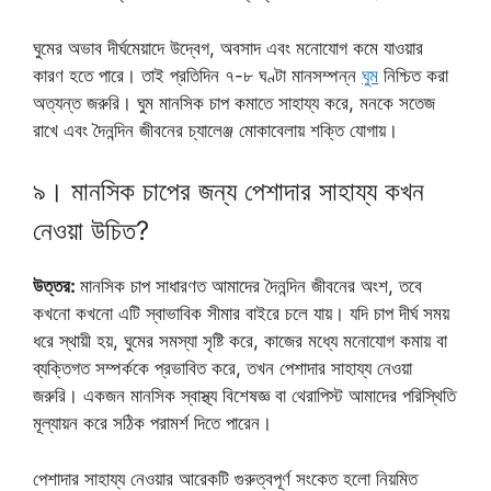
ঘুমের অভাব দীর্ঘমেয়াদে উদ্বেগ, অবসাদ এবং মনোযোগ কমে যাওয়ার
কারণ হতে পারে। তাই প্রতিদিন ৭-৮ ঘণ্টা মানসম্পন্ন
ঘুম
নিশ্চিত করা
অত্যন্ত জরুরি। ঘুম মানসিক চাপ কমাতে সাহায্য করে, মনকে সতেজ
রাখে এবং দৈনন্দিন জীবনের চ্যালেঞ্জ মোকাবেলায় শক্তি যোগায়।
৯। মানসিক চাপের জন্য পেশাদার সাহায্য কখন
নেওয়া উচিত?
উত্তর:
মানসিক চাপ সাধারণত আমাদের দৈনন্দিন জীবনের অংশ, তবে
কখনো কখনো এটি স্বাভাবিক সীমার বাইরে চলে যায়। যদি চাপ দীর্ঘ সময়
ধরে স্থায়ী হয়, ঘুমের সমস্যা সৃষ্টি করে, কাজের মধ্যে মনোযোগ কমায় বা
ব্যক্তিগত সম্পর্ককে প্রভাবিত করে, তখন পেশাদার সাহায্য নেওয়া
জরুরি। একজন মানসিক স্বাস্থ্য বিশেষজ্ঞ বা থেরাপিস্ট আমাদের পরিস্থিতি
মূল্যায়ন করে সঠিক পরামর্শ দিতে পারেন।
পেশাদার সাহায্য নেওয়ার আরেকটি গুরুত্বপূর্ণ সংকেত হলো নিয়মিত