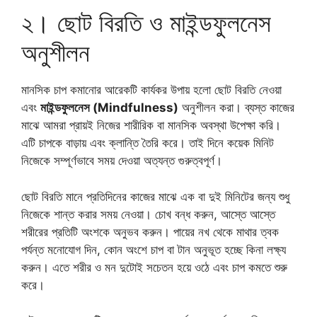
২। ছোট বিরতি ও মাইন্ডফুলনেস
অনুশীলন
মানসিক চাপ কমানোর আরেকটি কার্যকর উপায় হলো ছোট বিরতি নেওয়া
এবং
মাইন্ডফুলনেস (Mindfulness)
অনুশীলন করা। ব্যস্ত কাজের
মাঝে আমরা প্রায়ই নিজের শারীরিক বা মানসিক অবস্থা উপেক্ষা করি।
এটি চাপকে বাড়ায় এবং ক্লান্তি তৈরি করে। তাই দিনে কয়েক মিনিট
নিজেকে সম্পূর্ণভাবে সময় দেওয়া অত্যন্ত গুরুত্বপূর্ণ।
ছোট বিরতি মানে প্রতিদিনের কাজের মাঝে এক বা দুই মিনিটের জন্য শুধু
নিজেকে শান্ত করার সময় নেওয়া। চোখ বন্ধ করুন, আস্তে আস্তে
শরীরের প্রতিটি অংশকে অনুভব করুন। পায়ের নখ থেকে মাথার ত্বক
পর্যন্ত মনোযোগ দিন, কোন অংশে চাপ বা টান অনুভূত হচ্ছে কিনা লক্ষ্য
করুন। এতে শরীর ও মন দুটোই সচেতন হয়ে ওঠে এবং চাপ কমতে শুরু
করে।