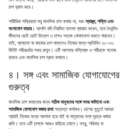
চাপ হ্রাস করে।
শারীরিক সক্রিয়তা শুধু মানসিক চাপ কমায় না, বরং
স্বাস্থ্য, শক্তি এবং
মনোযোগ বাড়ায়
। আপনি যদি নিয়মিত হালকা ব্যায়াম করেন, তবে দৈনন্দিন
জীবনের ছোট ছোট উদ্বেগ ও চাপও সহজে মোকাবেলা করতে পারবেন।
তাই, ব্যস্ততা বা কাজের চাপ থাকলেও নিজের জন্য প্রতিদিন ২০-৩০
মিনিট শরীরচর্চার সময় রাখুন। এটি আপনার মস্তিষ্ক ও শরীরকে সতেজ
রাখবে এবং মানসিক চাপ দ্রুত কমাবে।
৪। সঙ্গ এবং সামাজিক যোগাযোগের
গুরুত্ব
মানসিক চাপ কমানোর জন্য
সঠিক মানুষদের সঙ্গে সময় কাটানো এবং
সামাজিক যোগাযোগ বজায় রাখা
অত্যন্ত কার্যকর। চাপের মুহূর্তে আমরা
প্রায়ই নিজের মধ্যে আলাদা হয়ে যাই বা মানুষদের সঙ্গে দূরত্ব বজায়
রাখি। তবে এটি চাপকে আরও বাড়িয়ে তোলে। বন্ধু, পরিবার বা