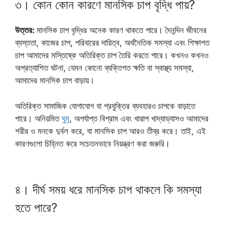
৩। কোন কোন কারণে মানসিক চাপ বৃদ্ধি পায়?
উত্তর:
মানসিক চাপ বৃদ্ধির অনেক কারণ থাকতে পারে। দৈনন্দিন জীবনের
ব্যস্ততা, কাজের চাপ, পরিবারের দায়িত্ব, অর্থনৈতিক সমস্যা এবং শিক্ষাগত
চাপ আমাদের মস্তিষ্কে অতিরিক্ত চাপ তৈরি করতে পারে। কখনও কখনও
অপ্রত্যাশিত ঘটনা, যেমন কোনো ব্যক্তিগত ক্ষতি বা স্বাস্থ্য সমস্যা,
আমাদের মানসিক চাপ বাড়ায়।
অতিরিক্ত সামাজিক যোগাযোগ বা প্রযুক্তির ব্যবহারও চাপকে বাড়াতে
পারে। অনিয়মিত
ঘুম
, অপর্যাপ্ত বিশ্রাম এবং খারাপ খাদ্যাভ্যাসও আমাদের
শরীর ও মনকে দুর্বল করে, যা মানসিক চাপ আরও তীব্র করে। তাই, এই
কারণগুলো চিহ্নিত করে সচেতনভাবে নিয়ন্ত্রণ করা জরুরি।
৪। দীর্ঘ সময় ধরে মানসিক চাপ থাকলে কি সমস্যা
হতে পারে?