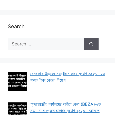
Search
Search
for:
বেসরকারি উন্নয়ন সংস্থায় চাকরির সুযোগ ২০২৬—৩৯
হাজার টাকা বেতনে নিয়োগ
প্রধানমন্ত্রীর কার্যালয়ের অধীনে বেজা (BEZA)-তে
নবম–দশম গ্রেডে চাকরির সুযোগ ২০২৬—আবেদন