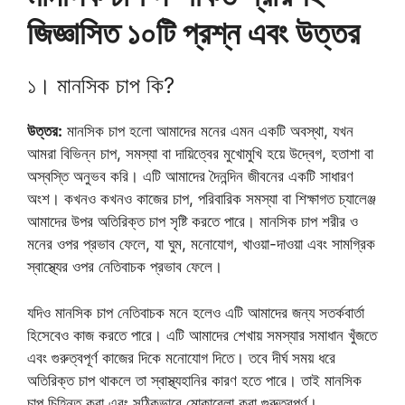
জিজ্ঞাসিত ১০টি প্রশ্ন এবং উত্তর
১। মানসিক চাপ কি?
উত্তর:
মানসিক চাপ হলো আমাদের মনের এমন একটি অবস্থা, যখন
আমরা বিভিন্ন চাপ, সমস্যা বা দায়িত্বের মুখোমুখি হয়ে উদ্বেগ, হতাশা বা
অস্বস্তি অনুভব করি। এটি আমাদের দৈনন্দিন জীবনের একটি সাধারণ
অংশ। কখনও কখনও কাজের চাপ, পরিবারিক সমস্যা বা শিক্ষাগত চ্যালেঞ্জ
আমাদের উপর অতিরিক্ত চাপ সৃষ্টি করতে পারে। মানসিক চাপ শরীর ও
মনের ওপর প্রভাব ফেলে, যা ঘুম, মনোযোগ, খাওয়া-দাওয়া এবং সামগ্রিক
স্বাস্থ্যের ওপর নেতিবাচক প্রভাব ফেলে।
যদিও মানসিক চাপ নেতিবাচক মনে হলেও এটি আমাদের জন্য সতর্কবার্তা
হিসেবেও কাজ করতে পারে। এটি আমাদের শেখায় সমস্যার সমাধান খুঁজতে
এবং গুরুত্বপূর্ণ কাজের দিকে মনোযোগ দিতে। তবে দীর্ঘ সময় ধরে
অতিরিক্ত চাপ থাকলে তা স্বাস্থ্যহানির কারণ হতে পারে। তাই মানসিক
চাপ চিহ্নিত করা এবং সঠিকভাবে মোকাবেলা করা গুরুত্বপূর্ণ।