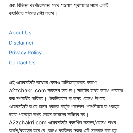
এবং বিভিন্ন কর্পোরেশনের সাথে সংযোগ স্থাপনের সাথে একটি
ক্যারিয়ার গঠনের চেষ্টা করবে।
About Us
Disclaimer
Privacy Policy
Contact Us
এই ওয়েবসাইটে তথ্যের কোনও অনিচ্ছাকৃততার কারণে
a2zchakri.com দায়বদ্ধ হবে না। সাইটের তথ্য আরও গবেষণা
করা দর্শনার্থীর দায়িত্ব। টেকনিক্যাল বা অন্য কোনও উপায়ে
ওয়েবসাইটে রাখার জন্য গ্রাহক কর্তৃক প্রদত্ত গোপনীয়তা বা গ্রাহক
দ্বারা প্রদত্ত তথ্য লঙ্ঘন আমদের দায়িত্ব নয়।
A2zchakri.com ওয়েবসাইটে প্রদর্শিত সমস্ত/কোনও তথ্য
অর্জন/ব্যবহার করে যে কোনও ব্যক্তির দ্বারা এটি সরবরাহ করা হয়