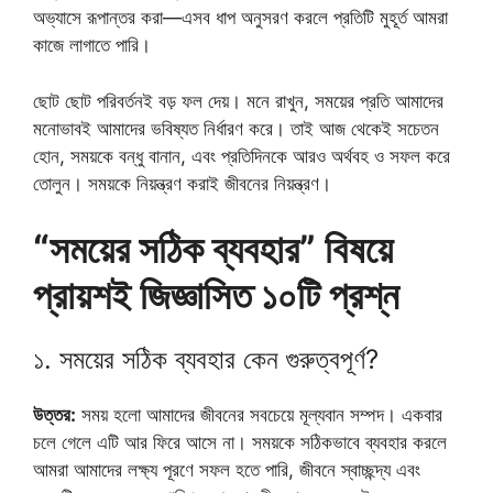
অভ্যাসে রূপান্তর করা—এসব ধাপ অনুসরণ করলে প্রতিটি মুহূর্ত আমরা
কাজে লাগাতে পারি।
ছোট ছোট পরিবর্তনই বড় ফল দেয়। মনে রাখুন, সময়ের প্রতি আমাদের
মনোভাবই আমাদের ভবিষ্যত নির্ধারণ করে। তাই আজ থেকেই সচেতন
হোন, সময়কে বন্ধু বানান, এবং প্রতিদিনকে আরও অর্থবহ ও সফল করে
তোলুন। সময়কে নিয়ন্ত্রণ করাই জীবনের নিয়ন্ত্রণ।
“সময়ের সঠিক ব্যবহার” বিষয়ে
প্রায়শই জিজ্ঞাসিত ১০টি প্রশ্ন
১. সময়ের সঠিক ব্যবহার কেন গুরুত্বপূর্ণ?
উত্তর:
সময় হলো আমাদের জীবনের সবচেয়ে মূল্যবান সম্পদ। একবার
চলে গেলে এটি আর ফিরে আসে না। সময়কে সঠিকভাবে ব্যবহার করলে
আমরা আমাদের লক্ষ্য পূরণে সফল হতে পারি, জীবনে স্বাচ্ছন্দ্য এবং