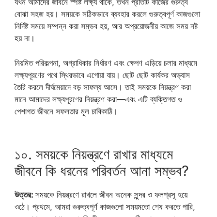
যখন আমাদের জীবনে স্পষ্ট লক্ষ্য থাকে, তখন প্রতিটি কাজের গুরুত্ব
বোঝা সহজ হয়। সময়কে সঠিকভাবে ব্যবহার করলে গুরুত্বপূর্ণ কাজগুলো
নির্দিষ্ট সময়ে সম্পন্ন করা সম্ভব হয়, আর অপ্রয়োজনীয় কাজে সময় নষ্ট
হয় না।
নিয়মিত পরিকল্পনা, অগ্রাধিকার নির্ধারণ এবং ক্ষেপণ এড়িয়ে চলার মাধ্যমে
লক্ষ্যপূরণের পথে স্থিরভাবে এগোয়া যায়। ছোট ছোট কার্যকর অভ্যাস
তৈরি করলে দীর্ঘমেয়াদে বড় সাফল্য আসে। তাই সময়কে নিয়ন্ত্রণ করা
মানে আমাদের লক্ষ্যপূরণের নিয়ন্ত্রণ করা—এবং এটি ব্যক্তিগত ও
পেশাগত জীবনে সফলতার মূল চাবিকাঠি।
১০. সময়কে নিয়ন্ত্রণে রাখার মাধ্যমে
জীবনে কি ধরনের পরিবর্তন আনা সম্ভব?
উত্তর:
সময়কে নিয়ন্ত্রণে রাখলে জীবন অনেক সুন্দর ও ফলপ্রসূ হয়ে
ওঠে। প্রথমে, আমরা গুরুত্বপূর্ণ কাজগুলো সময়মতো শেষ করতে পারি,