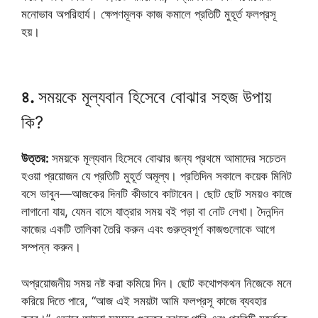
মনোভাব অপরিহার্য। ক্ষেপণমূলক কাজ কমালে প্রতিটি মুহূর্ত ফলপ্রসূ
হয়।
৪.
সময়কে মূল্যবান হিসেবে বোঝার সহজ উপায়
কি?
উত্তর:
সময়কে মূল্যবান হিসেবে বোঝার জন্য প্রথমে আমাদের সচেতন
হওয়া প্রয়োজন যে প্রতিটি মুহূর্ত অমূল্য। প্রতিদিন সকালে কয়েক মিনিট
বসে ভাবুন—আজকের দিনটি কীভাবে কাটাবেন। ছোট ছোট সময়ও কাজে
লাগানো যায়, যেমন বাসে যাত্রার সময় বই পড়া বা নোট লেখা। দৈনন্দিন
কাজের একটি তালিকা তৈরি করুন এবং গুরুত্বপূর্ণ কাজগুলোকে আগে
সম্পন্ন করুন।
অপ্রয়োজনীয় সময় নষ্ট করা কমিয়ে দিন। ছোট কথোপকথন নিজেকে মনে
করিয়ে দিতে পারে, “আজ এই সময়টা আমি ফলপ্রসূ কাজে ব্যবহার