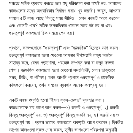
সময়ের সঠিক ব্যবহার করতে হলে শুধু পরিকল্পনা করা যথেষ্ট নয়, আমাদের
কাজগুলোর মধ্যে অগ্রাধিকার নির্ধারণ করাও খুব জরুরি। ভাবুন, আপনার
সামনে ৫টি কাজ আছে কিন্তু সময় সীমিত। কোন কাজটি আগে করবেন
এবং কোনটি পরে? সঠিক অগ্রাধিকার থাকলে সময় নষ্ট হয় না এবং
গুরুত্বপূর্ণ কাজগুলো ঠিক সময়ে শেষ হয়।
প্রথমে, কাজগুলোকে “গুরুত্বপূর্ণ” এবং “তাত্ক্ষণিক” হিসেবে ভাগ করুন।
গুরুত্বপূর্ণ কাজগুলো হলো যেগুলো আপনার দীর্ঘমেয়াদি লক্ষ্য অর্জনে
সাহায্য করে, যেমন পড়াশোনা, প্রজেক্ট সম্পন্ন করা বা নতুন দক্ষতা
শেখা। তাত্ক্ষণিক কাজগুলো হলো যেগুলো সময়নির্দিষ্ট, যেমন ডাক্তারে
সময়, মিটিং, বা পরীক্ষা। যখন আপনি প্রথমে গুরুত্বপূর্ণ ও তাত্ক্ষণিক
কাজগুলো করবেন, তখন সময়ের ব্যবহার অনেক ফলপ্রসূ হয়।
একটি সহজ পদ্ধতি হলো “ইসন ক্রস-মেথড” ব্যবহার করা।
কাজগুলোকে চার ভাগে ভাগ করুন—১) জরুরি ও গুরুত্বপূর্ণ, ২) জরুরি
কিন্তু গুরুত্বপূর্ণ নয়, ৩) গুরুত্বপূর্ণ কিন্তু জরুরি নয়, ৪) জরুরি নয় ও
গুরুত্বপূর্ণ নয়। প্রথম ভাগের কাজগুলো অবশ্যই আগে করবেন। দ্বিতীয়
ভাগের কাজগুলো দ্রুত শেষ করুন, তৃতীয় ভাগগুলো পরিকল্পনা অনুযায়ী