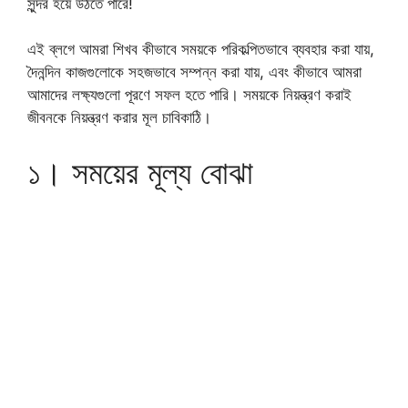
সুন্দর হয়ে উঠতে পারে!
এই ব্লগে আমরা শিখব কীভাবে সময়কে পরিকল্পিতভাবে ব্যবহার করা যায়,
দৈনন্দিন কাজগুলোকে সহজভাবে সম্পন্ন করা যায়, এবং কীভাবে আমরা
আমাদের লক্ষ্যগুলো পূরণে সফল হতে পারি। সময়কে নিয়ন্ত্রণ করাই
জীবনকে নিয়ন্ত্রণ করার মূল চাবিকাঠি।
১। সময়ের মূল্য বোঝা