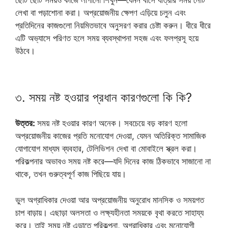
লেখা বা পড়াশোনা করা। অপ্রয়োজনীয় ক্ষেপণ এড়িয়ে চলুন এবং
প্রতিদিনের কাজগুলো নিয়মিতভাবে অনুসরণ করার চেষ্টা করুন। ধীরে ধীরে
এটি অভ্যাসে পরিণত হলে সময় ব্যবস্থাপনা সহজ এবং ফলপ্রসূ হয়ে
উঠবে।
৩. সময় নষ্ট হওয়ার প্রধান কারণগুলো কি কি?
উত্তর:
সময় নষ্ট হওয়ার কারণ অনেক। সবচেয়ে বড় কারণ হলো
অপ্রয়োজনীয় কাজের প্রতি মনোযোগ দেওয়া, যেমন অতিরিক্ত সামাজিক
যোগাযোগ মাধ্যম ব্যবহার, টেলিভিশন দেখা বা মোবাইলে স্ক্রল করা।
পরিকল্পনার অভাবও সময় নষ্ট করে—যদি দিনের কাজ ঠিকভাবে সাজানো না
থাকে, তখন গুরুত্বপূর্ণ কাজ পিছিয়ে যায়।
ভুল অগ্রাধিকার দেওয়া আর অপ্রয়োজনীয় অনুরোধ মানসিক ও সময়গত
চাপ বাড়ায়। এছাড়া অলসতা ও লক্ষ্যহীনতা সময়কে বৃথা করতে সাহায্য
করে। তাই সময় নষ্ট এড়াতে পরিকল্পনা, অগ্রাধিকার এবং মনোযোগী