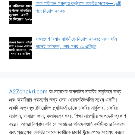
ঢাকা পরিবহন সমন্বয় কর্তৃপক্ষে চাকরির সুযোগ—২৩টি
পদে নিয়োগ ২০২৬
বাংলাদেশ বিমান বাহিনীতে নিয়োগ ২০২৬: এসএসসি
পাসেই আবেদন, শেষ সময় ১১ এপ্রিল
A2Zchakri.com
বাংলাদেশের অনলাইন চাকরির সার্কুলারে তথ্য
এবং ক্যারিয়ার পরামর্শের জন্য সেরা ওয়েবসাইটগুলির মধ্যে একটি।
একটি অত্যন্ত ইন্টারেক্টিভ প্ল্যাটফর্ম থেকে চাকরির সার্কুলার, চাকরির
সমাধান, সাধারণ জ্ঞান, ফলাফলের খবর, শিক্ষা সামগ্রীর আপডেট প্রকাশ
করে। আমরা বিশ্বাস করি যে আমাদের পরিষেবাগুলি কর্মজীবনের বিকাশে
এবং প্রত্যেক চাকরির আবেদনকারীকে চাকরি খুঁজে পেতে সাহায্য করবে