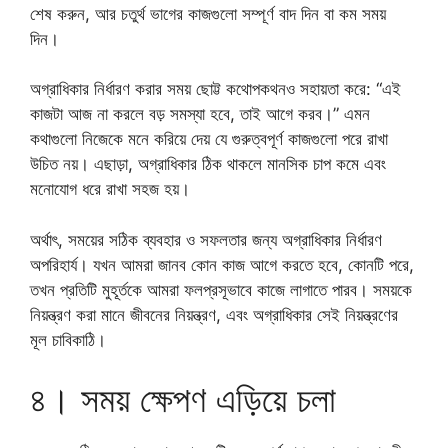
শেষ করুন, আর চতুর্থ ভাগের কাজগুলো সম্পূর্ণ বাদ দিন বা কম সময়
দিন।
অগ্রাধিকার নির্ধারণ করার সময় ছোট্ট কথোপকথনও সহায়তা করে: “এই
কাজটা আজ না করলে বড় সমস্যা হবে, তাই আগে করব।” এমন
কথাগুলো নিজেকে মনে করিয়ে দেয় যে গুরুত্বপূর্ণ কাজগুলো পরে রাখা
উচিত নয়। এছাড়া, অগ্রাধিকার ঠিক থাকলে মানসিক চাপ কমে এবং
মনোযোগ ধরে রাখা সহজ হয়।
অর্থাৎ, সময়ের সঠিক ব্যবহার ও সফলতার জন্য অগ্রাধিকার নির্ধারণ
অপরিহার্য। যখন আমরা জানব কোন কাজ আগে করতে হবে, কোনটি পরে,
তখন প্রতিটি মুহূর্তকে আমরা ফলপ্রসূভাবে কাজে লাগাতে পারব। সময়কে
নিয়ন্ত্রণ করা মানে জীবনের নিয়ন্ত্রণ, এবং অগ্রাধিকার সেই নিয়ন্ত্রণের
মূল চাবিকাঠি।
৪। সময় ক্ষেপণ এড়িয়ে চলা