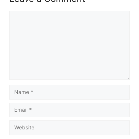
Comment
Name
Email
Website