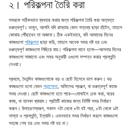
২। পরিকল্পনা তৈরি করা
সময়কে সঠিকভাবে ব্যবহার করার জন্য পরিকল্পনা তৈরি করা অত্যন্ত
গুরুত্বপূর্ণ। ভাবুন, আপনি যদি রাস্তায় কোন গন্তব্য ছাড়া হাঁটেন, তাহলে
কোথায় পৌঁছাবেন তা অজানা। ঠিক একইভাবে, যদি আমাদের দিনের
কাজগুলো
পরিকল্পনা
ছাড়া করি, তাহলে অনেক সময় নষ্ট হয় এবং
গুরুত্বপূর্ণ কাজগুলো পিছিয়ে যায়। পরিকল্পনা মানে হলো—আপনার দিনের
কাজগুলো সাজানো এবং সময় অনুযায়ী এগুলো সম্পন্ন করার প্রস্তুতি
নেওয়া।
প্রথমে, দৈনন্দিন কাজগুলোকে বড় ও ছোট হিসেবে ভাগ করুন। বড়
কাজগুলো হলো যেমন
পড়াশোনা
, অফিসের প্রকল্প, বা গুরুত্বপূর্ণ কাজে
সময় দেওয়া। ছোট কাজগুলো হতে পারে—মোবাইল চেক করা, ঘরের
কাজ, বা হালকা ব্যায়াম। প্রতিটি কাজের জন্য নির্দিষ্ট সময় নির্ধারণ
করুন। উদাহরণস্বরূপ, সকাল ৭টা থেকে ৮টা বই পড়া, ৮টা থেকে ৯টা
নাস্তা ও প্রস্তুতি, ইত্যাদি। এমনভাবে সময় নির্ধারণ করলে কাজগুলো
সহজে শেষ হয় এবং সময় নষ্ট হয় না।