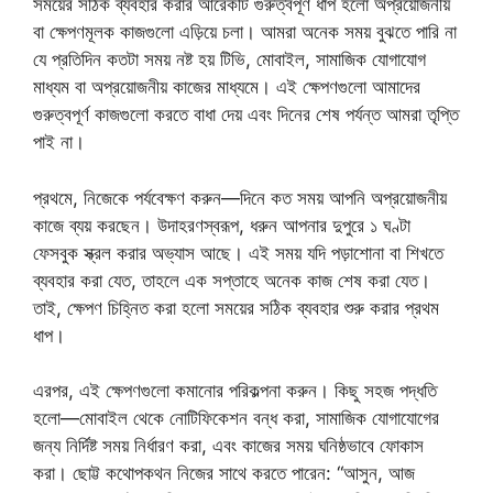
সময়ের সঠিক ব্যবহার করার আরেকটি গুরুত্বপূর্ণ ধাপ হলো অপ্রয়োজনীয়
বা ক্ষেপণমূলক কাজগুলো এড়িয়ে চলা। আমরা অনেক সময় বুঝতে পারি না
যে প্রতিদিন কতটা সময় নষ্ট হয় টিভি, মোবাইল, সামাজিক যোগাযোগ
মাধ্যম বা অপ্রয়োজনীয় কাজের মাধ্যমে। এই ক্ষেপণগুলো আমাদের
গুরুত্বপূর্ণ কাজগুলো করতে বাধা দেয় এবং দিনের শেষ পর্যন্ত আমরা তৃপ্তি
পাই না।
প্রথমে, নিজেকে পর্যবেক্ষণ করুন—দিনে কত সময় আপনি অপ্রয়োজনীয়
কাজে ব্যয় করছেন। উদাহরণস্বরূপ, ধরুন আপনার দুপুরে ১ ঘণ্টা
ফেসবুক স্ক্রল করার অভ্যাস আছে। এই সময় যদি পড়াশোনা বা শিখতে
ব্যবহার করা যেত, তাহলে এক সপ্তাহে অনেক কাজ শেষ করা যেত।
তাই, ক্ষেপণ চিহ্নিত করা হলো সময়ের সঠিক ব্যবহার শুরু করার প্রথম
ধাপ।
এরপর, এই ক্ষেপণগুলো কমানোর পরিকল্পনা করুন। কিছু সহজ পদ্ধতি
হলো—মোবাইল থেকে নোটিফিকেশন বন্ধ করা, সামাজিক যোগাযোগের
জন্য নির্দিষ্ট সময় নির্ধারণ করা, এবং কাজের সময় ঘনিষ্ঠভাবে ফোকাস
করা। ছোট্ট কথোপকথন নিজের সাথে করতে পারেন: “আসুন, আজ