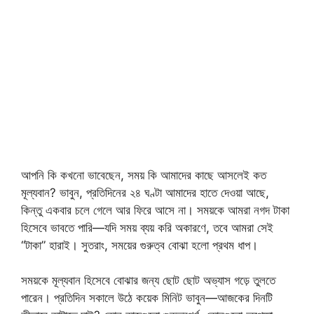
আপনি কি কখনো ভাবেছেন, সময় কি আমাদের কাছে আসলেই কত
মূল্যবান? ভাবুন, প্রতিদিনের ২৪ ঘণ্টা আমাদের হাতে দেওয়া আছে,
কিন্তু একবার চলে গেলে আর ফিরে আসে না। সময়কে আমরা নগদ টাকা
হিসেবে ভাবতে পারি—যদি সময় ব্যয় করি অকারণে, তবে আমরা সেই
“টাকা” হারাই। সুতরাং, সময়ের গুরুত্ব বোঝা হলো প্রথম ধাপ।
সময়কে মূল্যবান হিসেবে বোঝার জন্য ছোট ছোট অভ্যাস গড়ে তুলতে
পারেন। প্রতিদিন সকালে উঠে কয়েক মিনিট ভাবুন—আজকের দিনটি