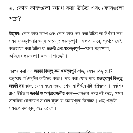
৬. কোন কাজগুলো আগে করা উচিত এবং কোনগুলো
পরে?
উত্তর:
কোন কাজ আগে এবং কোন কাজ পরে করা উচিত তা নির্ধারণ করা
সময় ব্যবস্থাপনার জন্য অত্যন্ত গুরুত্বপূর্ণ। সাধারণভাবে, প্রথমে সেই
কাজগুলো করা উচিত যা
জরুরি এবং গুরুত্বপূর্ণ
—যেমন পড়াশোনা,
অফিসের গুরুত্বপূর্ণ কাজ বা প্রজেক্ট।
এরপর করা যায়
জরুরি কিন্তু কম গুরুত্বপূর্ণ
কাজ, যেমন কিছু ছোট
অনুরোধ বা দৈনন্দিন রুটিনের কাজ। পরে করা যেতে পারে
গুরুত্বপূর্ণ কিন্তু
জরুরি নয়
কাজ, যেমন নতুন দক্ষতা শেখা বা দীর্ঘমেয়াদি পরিকল্পনা। সর্বশেষ
রাখা উচিত
ন জরুরি ও অপ্রয়োজনীয়
কাজ—যেগুলো সময় নষ্ট করে, যেমন
সামাজিক যোগাযোগ মাধ্যম স্ক্রল বা অনাবশ্যক বিনোদন। এই পদ্ধতি
সময়কে ফলপ্রসূ করে তোলে।