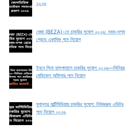
২০২৬
বেজা (BEZA)-তে চাকরির সুযোগ ২০২৬: নবম–দশম
গ্রেডে একাধিক পদে নিয়োগ
ইবনে সিনা হাসপাতালে চাকরির সুযোগ ২০২৬—সিনিয়র
মেডিকেল অফিসার পদে নিয়োগ
যুগান্তর মাল্টিমিডিয়ায় চাকরির সুযোগ: নিউজরুম এডিটর
পদে নিয়োগ ২০২৬