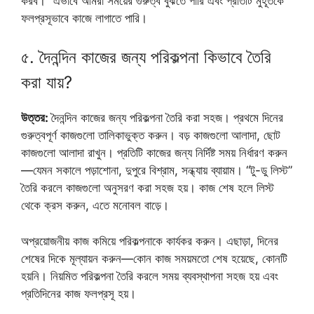
করব।” এভাবে আমরা সময়ের গুরুত্ব বুঝতে পারি এবং প্রতিটি মুহূর্তকে
ফলপ্রসূভাবে কাজে লাগাতে পারি।
৫. দৈনন্দিন কাজের জন্য পরিকল্পনা কিভাবে তৈরি
করা যায়?
উত্তর:
দৈনন্দিন কাজের জন্য পরিকল্পনা তৈরি করা সহজ। প্রথমে দিনের
গুরুত্বপূর্ণ কাজগুলো তালিকাভুক্ত করুন। বড় কাজগুলো আলাদা, ছোট
কাজগুলো আলাদা রাখুন। প্রতিটি কাজের জন্য নির্দিষ্ট সময় নির্ধারণ করুন
—যেমন সকালে পড়াশোনা, দুপুরে বিশ্রাম, সন্ধ্যায় ব্যায়াম। “টু-ডু লিস্ট”
তৈরি করলে কাজগুলো অনুসরণ করা সহজ হয়। কাজ শেষ হলে লিস্ট
থেকে ক্রস করুন, এতে মনোবল বাড়ে।
অপ্রয়োজনীয় কাজ কমিয়ে পরিকল্পনাকে কার্যকর করুন। এছাড়া, দিনের
শেষের দিকে মূল্যায়ন করুন—কোন কাজ সময়মতো শেষ হয়েছে, কোনটি
হয়নি। নিয়মিত পরিকল্পনা তৈরি করলে সময় ব্যবস্থাপনা সহজ হয় এবং
প্রতিদিনের কাজ ফলপ্রসূ হয়।