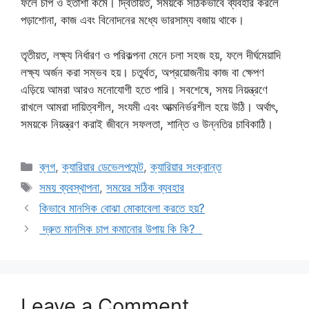
ফলে চাপ ও হতাশা কমে। দ্বিতীয়ত, সময়কে সঠিকভাবে ব্যবহার করলে
পড়াশোনা, কাজ এবং বিনোদনের মধ্যে ভারসাম্য বজায় থাকে।
তৃতীয়ত, লক্ষ্য নির্ধারণ ও পরিকল্পনা মেনে চলা সহজ হয়, ফলে দীর্ঘমেয়াদি
লক্ষ্য অর্জন করা সম্ভব হয়। চতুর্থত, অপ্রয়োজনীয় কাজ বা ক্ষেপণ
এড়িয়ে আমরা আরও মনোযোগী হতে পারি। সবশেষে, সময় নিয়ন্ত্রণে
রাখলে আমরা দায়িত্বশীল, সংযমী এবং আত্মনির্ভরশীল হয়ে উঠি। অর্থাৎ,
সময়কে নিয়ন্ত্রণ করাই জীবনে সফলতা, শান্তি ও উন্নতির চাবিকাঠি।
Categories
ব্লগ
,
ক্যারিয়ার ডেভেলপমেন্ট
,
ক্যারিয়ার সংক্রান্ত
Tags
সময় ব্যবস্থাপনা
,
সময়ের সঠিক ব্যবহার
কিভাবে মানসিক বোঝা মোকাবেলা করতে হয়?
দ্রুত মানসিক চাপ কমানোর উপায় কি কি?
Leave a Comment