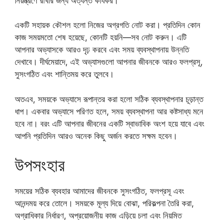
নিয়ন্ত্রণে রাখার জন্য অত্যন্ত কার্যকর।
একটি সহায়ক কৌশল হলো নিজের অগ্রগতি নোট করা। প্রতিদিন কোন
কাজ সময়মতো শেষ হয়েছে, কোনটি হয়নি—সব নোট করুন। এটি
আপনার অভ্যাসকে আরও দৃঢ় করবে এবং সময় ব্যবস্থাপনায় উন্নতি
দেখাবে। দীর্ঘমেয়াদে, এই অভ্যাসগুলো আপনার জীবনকে আরও ফলপ্রসূ,
সুসংগঠিত এবং শান্তিময় করে তুলবে।
অতএব, সময়কে অভ্যাসে রূপান্তর করা হলো সঠিক ব্যবস্থাপনার চূড়ান্ত
ধাপ। একবার অভ্যাসে পরিণত হলে, সময় ব্যবস্থাপনা আর কষ্টসাধ্য মনে
হবে না। বরং এটি আপনার জীবনের একটি স্বাভাবিক অংশ হয়ে যাবে এবং
আপনি প্রতিদিন আরও অনেক কিছু অর্জন করতে সক্ষম হবেন।
উপসংহার
সময়ের সঠিক ব্যবহার আমাদের জীবনকে সুসংগঠিত, ফলপ্রসূ এবং
আনন্দময় করে তোলে। সময়কে মূল্য দিয়ে বোঝা, পরিকল্পনা তৈরি করা,
অগ্রাধিকার নির্ধারণ, অপ্রয়োজনীয় কাজ এড়িয়ে চলা এবং নিয়মিত