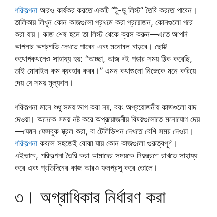
পরিকল্পনা
আরও কার্যকর করতে একটি “টু-ডু লিস্ট” তৈরি করতে পারেন।
তালিকায় লিখুন কোন কাজগুলো প্রথমে করা প্রয়োজন, কোনগুলো পরে
করা যায়। কাজ শেষ হলে তা লিস্ট থেকে ক্রস করুন—এতে আপনি
আপনার অগ্রগতি দেখতে পাবেন এবং মনোবল বাড়বে। ছোট্ট
কথোপকথনেও সাহায্য হয়: “আচ্ছা, আজ বই পড়ার সময় ঠিক করেছি,
তাই মোবাইল কম ব্যবহার করব।” এমন কথাগুলো নিজেকে মনে করিয়ে
দেয় যে সময় মূল্যবান।
পরিকল্পনা মানে শুধু সময় ভাগ করা নয়, বরং অপ্রয়োজনীয় কাজগুলো বাদ
দেওয়া। অনেকে সময় নষ্ট করে অপ্রয়োজনীয় বিষয়গুলোতে মনোযোগ দেয়
—যেমন ফেসবুক স্ক্রল করা, বা টেলিভিশন দেখতে বেশি সময় দেওয়া।
পরিকল্পনা
করলে সহজেই বোঝা যায় কোন কাজগুলো গুরুত্বপূর্ণ।
এইভাবে, পরিকল্পনা তৈরি করা আমাদের সময়কে নিয়ন্ত্রণে রাখতে সাহায্য
করে এবং প্রতিদিনের কাজ আরও ফলপ্রসূ করে তোলে।
৩। অগ্রাধিকার নির্ধারণ করা