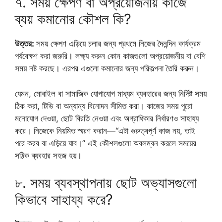
৭. সময় ক্ষেপণ বা অপ্রয়োজনীয় কাজে
ব্যয় কমানোর কৌশল কি?
উত্তর:
সময় ক্ষেপণ এড়িয়ে চলার জন্য প্রথমে নিজের দৈনন্দিন কার্যক্রম
পর্যবেক্ষণ করা জরুরি। লক্ষ্য করুন কোন কাজগুলো অপ্রয়োজনীয় বা বেশি
সময় নষ্ট করছে। এরপর এগুলো কমানোর জন্য পরিকল্পনা তৈরি করুন।
যেমন, মোবাইল বা সামাজিক যোগাযোগ মাধ্যম ব্যবহারের জন্য নির্দিষ্ট সময়
ঠিক করা, টিভি বা অন্যান্য বিনোদন সীমিত করা। কাজের সময় পুরো
মনোযোগ দেওয়া, ছোট বিরতি নেওয়া এবং অগ্রাধিকার নির্ধারণও সাহায্য
করে। নিজেকে নিয়মিত স্মরণ করান—“এটা গুরুত্বপূর্ণ কাজ নয়, তাই
পরে করব বা এড়িয়ে যাব।” এই কৌশলগুলো অবলম্বন করলে সময়ের
সঠিক ব্যবহার সহজ হয়।
৮. সময় ব্যবস্থাপনায় ছোট অভ্যাসগুলো
কিভাবে সাহায্য করে?