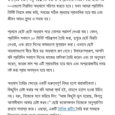
—এগুলো নিয়মিত অভ্যাসে পরিণত করতে হবে। যখন আমরা প্রতিদিন
নির্দিষ্ট নিয়মে কাজ করি, সময়ের সঠিক ব্যবহার স্বাভাবিক হয়ে যায় এবং
জীবন আরও সুন্দর ও সহজ হয়।
প্রথমে ছোট ছোট অভ্যাস গড়ে তোলার পরামর্শ দেওয়া যায়। যেমন,
প্রতিদিন সকালে ১০ মিনিট পরিকল্পনা তৈরি করা, দুপুরে ছোট বিরতি
নেওয়া, এবং রাতে দিনের কাজগুলো মূল্যায়ন করা। এভাবে ছোট
অভ্যাসগুলো ধীরে ধীরে বড় অভ্যাসে রূপ নেবে। উদাহরণস্বরূপ, আপনি
যদি প্রতিদিন সকালে দিনের কাজের তালিকা তৈরি করেন এবং তা অনুসরণ
করেন, কয়েক মাস পর এটি স্বাভাবিক হয়ে যাবে এবং অপ্রয়োজনীয় সময়
নষ্ট করা প্রায় অসম্ভব হয়ে যাবে।
অভ্যাস তৈরির ক্ষেত্রে একটি গুরুত্বপূর্ণ বিষয় হলো ধারাবাহিকতা।
কিছুদিন চেষ্টা করার পর যদি আমরা ব্যর্থ হই, তাহলে হতাশ হওয়া উচিত
নয়। বরং, নিজেকে মনে করিয়ে দিন: “আজ কিছুটা ভুল হয়েছে, কিন্তু
আগামীকাল আবার চেষ্টা করব।” ছোট্ট কথোপকথন নিজেকে অনুপ্রাণিত
রাখতে সাহায্য করে। এছাড়া, একটি
দৈনিক রুটিন
তৈরি করা সময়কে