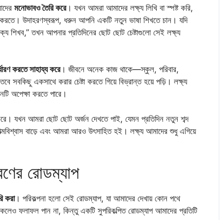
মাদের
মনোভাবও তৈরি করে
। যখন আমরা আমাদের লক্ষ্য লিখি বা স্পষ্ট করি,
তা করতে। উদাহরণস্বরূপ, ধরুন আপনি একটি নতুন ভাষা শিখতে চান। যদি
বাক্য শিখব,” তখন আপনার প্রতিদিনের ছোট ছোট চেষ্টাগুলো সেই লক্ষ্য
ির্ধারণ করতে সাহায্য করে
। জীবনে অনেক কাজ থাকে—স্কুল, পরিবার,
, তবে সবকিছু একসাথে করার চেষ্টা করতে গিয়ে বিভ্রান্ত হয়ে পড়ি। লক্ষ্য
োনটি অপেক্ষা করতে পারে।
করে। যখন আমরা ছোট ছোট অর্জন দেখতে পাই, যেমন প্রতিদিন নতুন শব্দ
আত্মবিশ্বাস বাড়ে এবং আমরা আরও উৎসাহিত হই। লক্ষ্য আমাদের শুধু এগিয়ে
ূরণের রোডম্যাপ
রি করা
। পরিকল্পনা হলো সেই রোডম্যাপ, যা আমাদের দেখায় কোন পথে
কলেও ফলাফল পান না, কিন্তু একটি সুপরিকল্পিত রোডম্যাপ আমাদের প্রতিটি