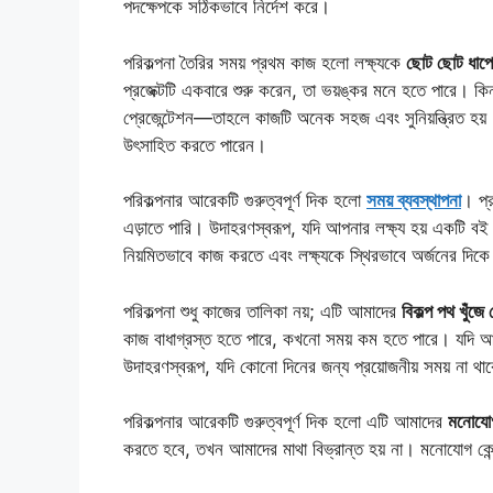
পদক্ষেপকে সঠিকভাবে নির্দেশ করে।
পরিকল্পনা তৈরির সময় প্রথম কাজ হলো লক্ষ্যকে
ছোট ছোট ধাপে
প্রজেক্টটি একবারে শুরু করেন, তা ভয়ঙ্কর মনে হতে পারে। 
প্রেজেন্টেশন—তাহলে কাজটি অনেক সহজ এবং সুনিয়ন্ত্রিত হয
উৎসাহিত করতে পারেন।
পরিকল্পনার আরেকটি গুরুত্বপূর্ণ দিক হলো
সময় ব্যবস্থাপনা
। প্র
এড়াতে পারি। উদাহরণস্বরূপ, যদি আপনার লক্ষ্য হয় একটি বই প
নিয়মিতভাবে কাজ করতে এবং লক্ষ্যকে স্থিরভাবে অর্জনের দিকে
পরিকল্পনা শুধু কাজের তালিকা নয়; এটি আমাদের
বিকল্প পথ খুঁজে
কাজ বাধাগ্রস্ত হতে পারে, কখনো সময় কম হতে পারে। যদি আম
উদাহরণস্বরূপ, যদি কোনো দিনের জন্য প্রয়োজনীয় সময় না 
পরিকল্পনার আরেকটি গুরুত্বপূর্ণ দিক হলো এটি আমাদের
মনোযোগ
করতে হবে, তখন আমাদের মাথা বিভ্রান্ত হয় না। মনোযোগ কে