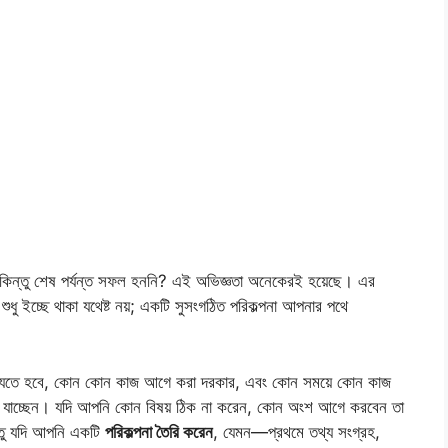
কিন্তু শেষ পর্যন্ত সফল হননি? এই অভিজ্ঞতা অনেকেরই হয়েছে। এর
 শুধু ইচ্ছে থাকা যথেষ্ট নয়; একটি সুসংগঠিত পরিকল্পনা আপনার পথে
থে যেতে হবে, কোন কোন কাজ আগে করা দরকার, এবং কোন সময়ে কোন কাজ
ে যাচ্ছেন। যদি আপনি কোন বিষয় ঠিক না করেন, কোন অংশ আগে করবেন তা
্তু যদি আপনি একটি
পরিকল্পনা তৈরি করেন
, যেমন—প্রথমে তথ্য সংগ্রহ,