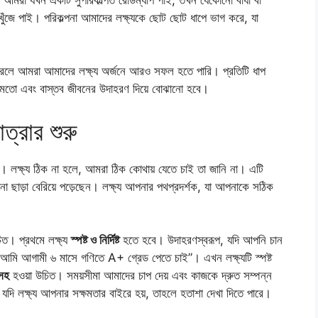
ঁজে পাই। পরিকল্পনা আমাদের লক্ষ্যকে ছোট ছোট ধাপে ভাগ করে, যা
ি করলে আমরা আমাদের লক্ষ্য অর্জনে আরও সফল হতে পারি। প্রতিটি ধাপ
 মতো এবং বাস্তব জীবনের উদাহরণ দিয়ে বোঝানো হবে।
ত্রার শুরু
। লক্ষ্য ঠিক না হলে, আমরা ঠিক কোথায় যেতে চাই তা জানি না। এটি
না ছাড়া বেরিয়ে পড়েছেন। লক্ষ্য আপনার পথপ্রদর্শক, যা আপনাকে সঠিক
উচিত। প্রথমে লক্ষ্য
স্পষ্ট ও নির্দিষ্ট
হতে হবে। উদাহরণস্বরূপ, যদি আপনি চান
আমি আগামী ৬ মাসে গণিতে A+ গ্রেড পেতে চাই”। এখন লক্ষ্যটি স্পষ্ট
 সহ
হওয়া উচিত। সময়সীমা আমাদের চাপ দেয় এবং কাজকে দ্রুত সম্পন্ন
যদি লক্ষ্য আপনার সক্ষমতার বাইরে হয়, তাহলে হতাশা দেখা দিতে পারে।