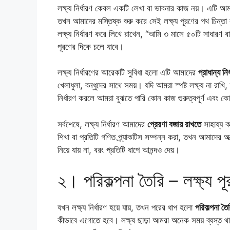
লক্ষ্য নির্ধারণ কেবল একটি লেখা বা ভাবনার কাজ নয়। এটি আ
তখন আমাদের মস্তিষ্ক শুরু করে সেই লক্ষ্য পূরণের পথ চিন্
লক্ষ্য নির্ধারণ করে লিখে রাখেন, “আমি ৩ মাসে ৫০টি সাধারণ 
পূরণের দিকে চলে যাবে।
লক্ষ্য নির্ধারণের আরেকটি সুবিধা হলো এটি আমাদের
প্রাধান্য ন
খেলাধুলা, বন্ধুদের সাথে সময়। যদি আমরা স্পষ্ট লক্ষ্য না রাখি
নির্ধারণ করলে আমরা বুঝতে পারি কোন কাজ গুরুত্বপূর্ণ এবং ক
সর্বশেষে, লক্ষ্য নির্ধারণ আমাদের
প্রেরণা বজায় রাখতে
সাহায্য 
শিখা বা প্রতিটি গণিত প্র্যাকটিস সম্পন্ন করা, তখন আমাদের 
নিয়ে যায় না, বরং প্রতিটি ধাপে আনন্দও দেয়।
২। পরিকল্পনা তৈরি – লক্ষ্য প
যখন লক্ষ্য নির্ধারণ হয়ে যায়, তখন পরের ধাপ হলো
পরিকল্পনা তৈ
কীভাবে এগোতে হবে। লক্ষ্য ছাড়া আমরা অনেক সময় ব্যস্ত থা