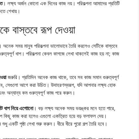
তে
। লক্ষ্য অর্জন কোনো এক দিনের কাজ নয়। পরিকল্পনা আমাদের প্রতিটি
কতে শেখায়।
কে বাস্তবে রূপ দেওয়া
। অনেক সময় মানুষ পরিকল্পনা ভালোভাবে তৈরি করলেও সেটিকে বাস্তবে
গুরুত্বপূর্ণ ধাপ। পরিকল্পনা কেবল কাগজে লেখা থাকলেই কাজ হয় না; কাজ
েওয়া
জরুরি। প্রতিদিন অনেক কাজ থাকে, তবে সব কাজ সমান গুরুত্বপূর্ণ
েলবে, সেগুলো আগে করা উচিত। উদাহরণস্বরূপ, যদি আপনার লক্ষ্য হোক
বং অন্যান্য কম গুরুত্বপূর্ণ কাজ পরে করুন।
ট ধাপ নিয়ে এগোানো
। বড় লক্ষ্য অনেক সময় ভয়ঙ্কর মনে হতে পারে,
ল্প কিছু কাজ করা হলেও এগুলো একত্রিত হয়ে বড় ফলাফল দেয়।
শুধু একটি পৃষ্ঠা লেখা শুরু করুন। ধীরে ধীরে পুরো গল্প তৈরি হবে।