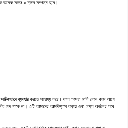
কাজ অনেক সহজ ও দ্রুত সম্পন্ন হবে।
সঠিকভাবে ব্যবহার
করতে সাহায্য করে। যখন আমরা জানি কোন কাজ আগে
চাপ থাকে না। এটি আমাদের আত্মবিশ্বাস বাড়ায় এবং লক্ষ্য অর্জনের পথে
। আমরা যখন একটি সুপরিকল্পিত রোডম্যাপ পাই, তখন যেকোনো বাধা বা