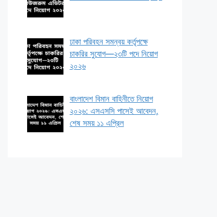
ঢাকা পরিবহন সমন্বয় কর্তৃপক্ষে
চাকরির সুযোগ—২৩টি পদে নিয়োগ
২০২৬
বাংলাদেশ বিমান বাহিনীতে নিয়োগ
২০২৬: এসএসসি পাসেই আবেদন,
শেষ সময় ১১ এপ্রিল