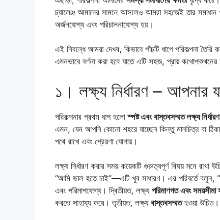
চ্যালেঞ্জ আমাদের সামনে আসলেও আমরা সহজেই তার সমাধান খু
অর্জনযোগ্য এবং পরিচালনাযোগ্য হয়।
এই নিবন্ধে আমরা দেখব, কিভাবে পাঁচটি ধাপে পরিকল্পনা তৈর
এমনভাবে বর্ণনা করা হবে যাতে এটি সহজ, প্রায় কথোপকথনের
১। লক্ষ্য নির্ধারণ – আপনার যা
পরিকল্পনার প্রথম ধাপ হলো
স্পষ্ট এবং বাস্তবসম্মত লক্ষ্য নির্ধারণ
এমন, যেন আপনি কোনো শহরে যাচ্ছেন কিন্তু মানচিত্র বা ঠিকা
পথে রাখে এবং প্রেরণা যোগায়।
লক্ষ্য নির্ধারণ করার সময় কয়েকটি গুরুত্বপূর্ণ বিষয় মনে রাখা 
“আমি ভাল হতে চাই”—এটি খুব সাধারণ। এর পরিবর্তে বলুন, “
এবং পরিমাপযোগ্য। দ্বিতীয়ত, লক্ষ্য
পরিমাণগত এবং সময়সীমা
করতে সাহায্য করে। তৃতীয়ত, লক্ষ্য
বাস্তবসম্মত
হওয়া উচিত। 