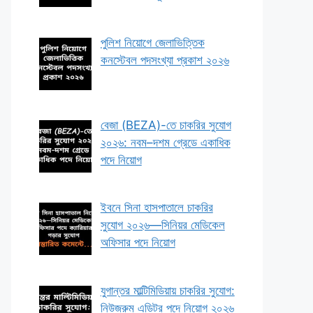
পুলিশ নিয়োগে জেলাভিত্তিক
কনস্টেবল পদসংখ্যা প্রকাশ ২০২৬
বেজা (BEZA)-তে চাকরির সুযোগ
২০২৬: নবম–দশম গ্রেডে একাধিক
পদে নিয়োগ
ইবনে সিনা হাসপাতালে চাকরির
সুযোগ ২০২৬—সিনিয়র মেডিকেল
অফিসার পদে নিয়োগ
যুগান্তর মাল্টিমিডিয়ায় চাকরির সুযোগ:
নিউজরুম এডিটর পদে নিয়োগ ২০২৬