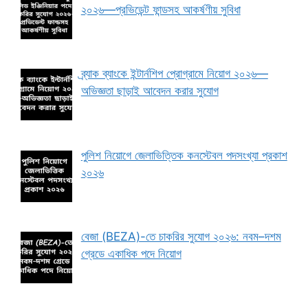
২০২৬—প্রভিডেন্ট ফান্ডসহ আকর্ষণীয় সুবিধা
ব্র্যাক ব্যাংকে ইন্টার্নশিপ প্রোগ্রামে নিয়োগ ২০২৬—
অভিজ্ঞতা ছাড়াই আবেদন করার সুযোগ
পুলিশ নিয়োগে জেলাভিত্তিক কনস্টেবল পদসংখ্যা প্রকাশ
২০২৬
বেজা (BEZA)-তে চাকরির সুযোগ ২০২৬: নবম–দশম
গ্রেডে একাধিক পদে নিয়োগ