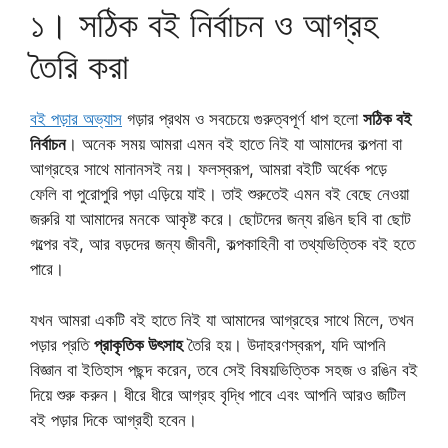
১। সঠিক বই নির্বাচন ও আগ্রহ
তৈরি করা
বই পড়ার অভ্যাস
গড়ার প্রথম ও সবচেয়ে গুরুত্বপূর্ণ ধাপ হলো
সঠিক বই
নির্বাচন
। অনেক সময় আমরা এমন বই হাতে নিই যা আমাদের কল্পনা বা
আগ্রহের সাথে মানানসই নয়। ফলস্বরূপ, আমরা বইটি অর্ধেক পড়ে
ফেলি বা পুরোপুরি পড়া এড়িয়ে যাই। তাই শুরুতেই এমন বই বেছে নেওয়া
জরুরি যা আমাদের মনকে আকৃষ্ট করে। ছোটদের জন্য রঙিন ছবি বা ছোট
গল্পের বই, আর বড়দের জন্য জীবনী, কল্পকাহিনী বা তথ্যভিত্তিক বই হতে
পারে।
যখন আমরা একটি বই হাতে নিই যা আমাদের আগ্রহের সাথে মিলে, তখন
পড়ার প্রতি
প্রাকৃতিক উৎসাহ
তৈরি হয়। উদাহরণস্বরূপ, যদি আপনি
বিজ্ঞান বা ইতিহাস পছন্দ করেন, তবে সেই বিষয়ভিত্তিক সহজ ও রঙিন বই
দিয়ে শুরু করুন। ধীরে ধীরে আগ্রহ বৃদ্ধি পাবে এবং আপনি আরও জটিল
বই পড়ার দিকে আগ্রহী হবেন।