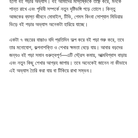
হলো বই পড়ার অভ্যাস। বই আমাদের মস্তিষ্ককে তীক্ষ্ণ করে, মনকে
শান্ত রাখে এবং পৃথিবী সম্পর্কে নতুন দৃষ্টিভঙ্গি গড়ে তোলে। কিন্তু
আজকের ব্যস্ত জীবনে মোবাইল, টিভি, গেমস কিংবা সোশ্যাল মিডিয়ার
ভিড়ে বই পড়ার অভ্যাস অনেকটা হারিয়ে যাচ্ছে।
একটা ৭ বছরের বাচ্চাও যদি প্রতিদিন অল্প করে বই পড়া শুরু করে, তবে
তার মনোযোগ, কল্পনাশক্তি ও শেখার ক্ষমতা বেড়ে যায়। আবার বড়দের
জন্যও বই পড়া সমান গুরুত্বপূর্ণ—এটি স্ট্রেস কমায়, আত্মবিশ্বাস বাড়ায়
এবং নতুন কিছু শেখার আগ্রহ জাগায়। তবে অনেকেই জানেন না কীভাবে
এই অভ্যাস তৈরি করা যায় বা টিকিয়ে রাখা সম্ভব।