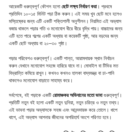
আরেকটি গুরুত্বপূর্ণ কৌশল হলো
ছোট লক্ষ্য নির্ধারণ করা
। প্রথমে
প্রতিদিন ১০–১৫ মিনিট পড়া ঠিক করুন। এই সময় খুব ছোট মনে হলেও
মস্তিষ্কের জন্য এটি একটি শক্তিশালী অনুশীলন। নিয়মিত এই অভ্যাস
বজায় থাকলে পড়ার গতি ও মনোযোগ ধীরে ধীরে বৃদ্ধি পায়। বাচ্চাদের জন্য
এটি হতে পারে গল্পের একটি অধ্যায় বা কয়েকটি পৃষ্ঠা, আর বড়দের জন্য
একটি ছোট অধ্যায় বা ২০–৩০ পৃষ্ঠা।
পড়ার পরিবেশও গুরুত্বপূর্ণ। একটি শান্ত, আরামদায়ক স্থান নির্বাচন
করুন যেখানে মনোযোগ সহজে হারিয়ে যাবে না। মোবাইল বা টিভির মত
বিভ্রান্তি কমিয়ে রাখুন। কখনও কখনও হালকা বাদ্যযন্ত্র বা চা-পানি
থাকলেও মনোযোগ বাড়াতে সাহায্য করে।
সর্বশেষে, বই পড়াকে একটি
রোমাঞ্চকর অভিযানের মতো ভাবা
গুরুত্বপূর্ণ।
প্রতিটি নতুন বই হলো একটি নতুন দুনিয়া, নতুন চরিত্র ও নতুন তথ্য।
এই ভাবনা পড়ার অভ্যাসকে সহজ এবং আনন্দদায়ক করে তোলে। ধাপে
ধাপে, এই অভ্যাস আপনার জীবনের অপরিহার্য অংশে পরিণত হবে।