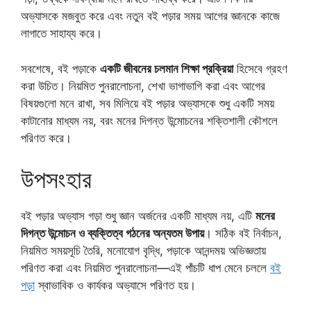
অভ্যাসকে মজবুত করে এবং নতুন বই পড়ার সময় আগের জ্ঞানকে কাজে
লাগাতে সাহায্য করে।
সবশেষে, বই পড়াকে
একটি জীবনের চলমান শিক্ষা প্রক্রিয়া
হিসেবে গ্রহণ
করা উচিত। নিয়মিত পুনরালোচনা, শেখা ভাগাভাগি করা এবং আগের
বিষয়গুলো মনে রাখা, সব মিলিয়ে বই পড়ার অভ্যাসকে শুধু একটি সময়
কাটানোর মাধ্যম নয়, বরং মনের দিগন্ত উন্মোচনের শক্তিশালী কৌশলে
পরিণত করে।
উপসংহার
বই পড়ার অভ্যাস গড়া শুধু জ্ঞান অর্জনের একটি মাধ্যম নয়, এটি
মনের
দিগন্ত উন্মোচন ও ব্যক্তিত্ব গঠনের অন্যতম উপায়
। সঠিক বই নির্বাচন,
নিয়মিত সময়সূচি তৈরি, মনোযোগ বৃদ্ধি, পড়াকে আনন্দময় অভিজ্ঞতায়
পরিণত করা এবং নিয়মিত পুনরালোচনা—এই পাঁচটি ধাপ মেনে চললে
বই
পড়া
স্বাভাবিক ও কার্যকর অভ্যাসে পরিণত হয়।