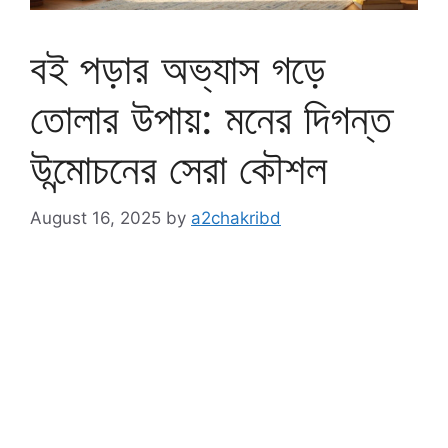
বই পড়ার অভ্যাস গড়ে
তোলার উপায়: মনের দিগন্ত
উন্মোচনের সেরা কৌশল
August 16, 2025
by
a2chakribd