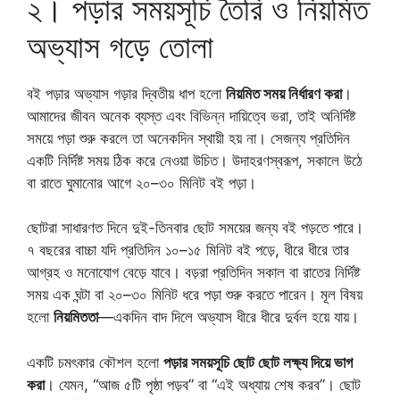
২। পড়ার সময়সূচি তৈরি ও নিয়মিত
অভ্যাস গড়ে তোলা
বই পড়ার অভ্যাস গড়ার দ্বিতীয় ধাপ হলো
নিয়মিত সময় নির্ধারণ করা
।
আমাদের জীবন অনেক ব্যস্ত এবং বিভিন্ন দায়িত্বে ভরা, তাই অনির্দিষ্ট
সময়ে পড়া শুরু করলে তা অনেকদিন স্থায়ী হয় না। সেজন্য প্রতিদিন
একটি নির্দিষ্ট সময় ঠিক করে নেওয়া উচিত। উদাহরণস্বরূপ, সকালে উঠে
বা রাতে ঘুমানোর আগে ২০–৩০ মিনিট বই পড়া।
ছোটরা সাধারণত দিনে দুই-তিনবার ছোট সময়ের জন্য বই পড়তে পারে।
৭ বছরের বাচ্চা যদি প্রতিদিন ১০–১৫ মিনিট বই পড়ে, ধীরে ধীরে তার
আগ্রহ ও মনোযোগ বেড়ে যাবে। বড়রা প্রতিদিন সকাল বা রাতের নির্দিষ্ট
সময় এক ঘন্টা বা ২০–৩০ মিনিট ধরে পড়া শুরু করতে পারেন। মূল বিষয়
হলো
নিয়মিততা
—একদিন বাদ দিলে অভ্যাস ধীরে ধীরে দুর্বল হয়ে যায়।
একটি চমৎকার কৌশল হলো
পড়ার সময়সূচি ছোট ছোট লক্ষ্য দিয়ে ভাগ
করা
। যেমন, “আজ ৫টি পৃষ্ঠা পড়ব” বা “এই অধ্যায় শেষ করব”। ছোট