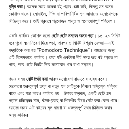
বৃদ্ধি করা
। অনেক সময় আমরা বই পড়ার চেষ্টা করি, কিন্তু মন অন্য
কোথাও থাকে। মোবাইল, টিভি বা পারিপার্শ্বিক শব্দ আমাদের মনোযোগকে
বিচ্ছিন্ন করে। তাই প্রথমে প্রয়োজন শান্ত ও মনোযোগপূর্ণ পরিবেশ।
একটি কার্যকর কৌশল হলো
ছোট ছোট সময়ের জন্য পড়া
। ১৫–২০ মিনিট
ধরে পুরো মনোনিবেশ দিয়ে পড়া, তারপর ৫ মিনিট বিশ্রাম নেওয়া—এই
পদ্ধতিকে বলা হয় “Pomodoro Technique”। বাচ্চাদের জন্য
এটি বিশেষভাবে কার্যকর। তারা যদি একটানা দীর্ঘ সময় ধরে বই পড়তে না
পারে, তবে ছোট বিরতি দিয়ে মনোযোগ ধরে রাখা সম্ভব।
পড়ার সময়
নোট তৈরি করা
আরও মনোযোগ বাড়াতে সাহায্য করে।
যেকোনো গুরুত্বপূর্ণ তথ্য বা নতুন শব্দ নোটবুকে লিখলে মস্তিষ্ক সক্রিয়
থাকে এবং পড়া আরও কার্যকর হয়। উদাহরণস্বরূপ, একটি ছোট গল্প
পড়লে চরিত্রের নাম, ঘটনাপ্রবাহ বা শিক্ষণীয় বিষয় নোট করা যেতে পারে।
বড়দের জন্য এটি বইয়ের মূল ধারণা বা গুরুত্বপূর্ণ তথ্য চিহ্নিত করার
জন্য কার্যকর।