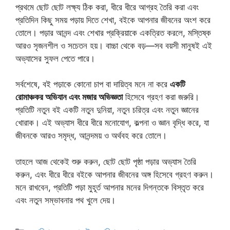
প্রথমে ছোট ছোট লক্ষ্য ঠিক করা, ধীরে ধীরে আগ্রহ তৈরি করা এবং
প্রতিদিন কিছু সময় পড়ায় দিতে শেখা, বইকে আপনার জীবনের অংশ করে
তোলে। পড়ার আনন্দ এবং শেখার প্রক্রিয়াকে একত্রিত করলে, মস্তিষ্ক
আরও সৃজনশীল ও সচেতন হয়। বাচ্চা থেকে বড়—সব বয়সী মানুষই এই
অভ্যাসের সুফল পেতে পারে।
সর্বশেষে, বই পড়াকে কোনো চাপ বা দায়িত্ব মনে না করে
একটি
রোমাঞ্চকর অভিযান এবং মজার অভিজ্ঞতা
হিসেবে গ্রহণ করা জরুরি।
প্রতিটি নতুন বই একটি নতুন দুনিয়া, নতুন চরিত্র এবং নতুন জ্ঞানের
খোরাক। এই অভ্যাস ধীরে ধীরে মনোযোগ, কল্পনা ও জ্ঞান বৃদ্ধি করে, যা
জীবনকে আরও সমৃদ্ধ, আনন্দময় ও অর্থবহ করে তোলে।
তাহলে আজ থেকেই শুরু করুন, ছোট ছোট পৃষ্ঠা পড়ার অভ্যাস তৈরি
করুন, এবং ধীরে ধীরে বইকে আপনার জীবনের অঙ্গ হিসেবে গ্রহণ করুন।
মনে রাখবেন, প্রতিটি পড়া মুহূর্ত আপনার মনের দিগন্তকে বিস্তৃত করে
এবং নতুন সম্ভাবনার পথ খুলে দেয়।
Categories