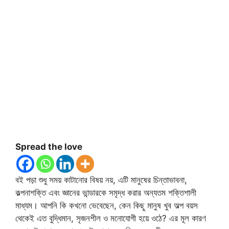
Spread the love
বই পড়া শুধু সময় কাটানোর বিষয় নয়, এটি মানুষের চিন্তাভাবনা,
কল্পনাশক্তি এবং জ্ঞানের ভান্ডারকে সমৃদ্ধ করার অন্যতম শক্তিশালী
মাধ্যম। আপনি কি কখনো ভেবেছেন, কেন কিছু মানুষ খুব অল্প বয়স
থেকেই এত বুদ্ধিমান, সৃজনশীল ও মনোযোগী হয়ে ওঠে? এর মূল কারণ