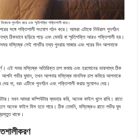
়ে নিজেকে পুনর্গঠন করে এবং স্মৃতিশক্তি শক্তিশালী করে।
 অপরের সঙ্গে শক্তিশালী সংযোগ গঠন করে। আমরা এটাকে নিউরাল পুনর্গঠন
 তথ্য ঠিকভাবে ছড়িয়ে পড়ে এবং মেমরি বা স্মৃতিশক্তি আরও শক্তিশালী হয়।
য় মস্তিষ্ক সেই গানটির তথ্য পুনরায় সাজায় এবং পরের দিন আপনাকে
বপূর্ণ। এই সময় মস্তিষ্ক অতিরিক্ত চাপ কমায় এবং হরমোনের ভারসাম্য ঠিক
 যখন আপনি গভীর ঘুমান, তখন আপনার মস্তিষ্ক মানসিক চাপ কমিয়ে আপনাকে
াম দেয় না, বরং এটিকে পুনর্গঠন এবং শক্তিশালী করার সুযোগও দেয়।
উটার। যখন আমরা কম্পিউটার ব্যবহার করি, অনেক ফাইল খুলে রাখি। রাতে
, তাহলে অনেক ফাইল মিস হতে পারে। ঠিক তেমনি, মস্তিষ্কও রাতে গভীর ঘুম
্রস্তুত থাকে।
ক্তিশালীকরণ