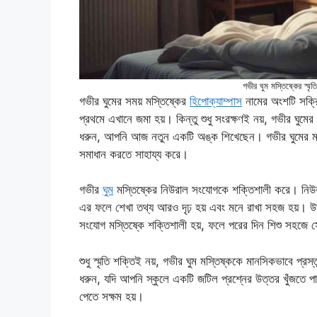
গভীর ঘুম মস্তিষ্কের স্মৃ
গভীর ঘুমের সময় মস্তিষ্কের
হিপোক্যাম্পাস
নামের অংশটি সক্রি
প্রথমে এখানে জমা হয়। কিন্তু শুধু সংরক্ষণই নয়, গভীর ঘুমের 
ধরুন, আপনি আজ নতুন একটি অঙ্ক শিখেছেন। গভীর ঘুমের মা
সমাধান করতে সাহায্য করে।
গভীর
ঘুম
মস্তিষ্কের নিউরাল সংযোগকে শক্তিশালী করে। নিউর
এর ফলে শেখা তথ্য আরও দৃঢ় হয় এবং মনে রাখা সহজ হয়। উদা
সংযোগ মস্তিষ্কে শক্তিশালী হয়, ফলে পরের দিন শিশু সহজে 
শুধু স্মৃতি শক্তিই নয়, গভীর ঘুম মস্তিষ্ককে মানসিকভাবে প্র
ধরুন, যদি আপনি স্কুলে একটি জটিল প্রশ্নের উত্তর খুঁজতে প
পেতে সক্ষম হয়।