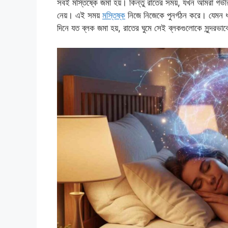
সবই মস্তিষ্কে জমা হয়। কিন্তু রাতের সময়, যখন আমরা গভী
নেয়। এই সময়
মস্তিষ্ক
নিজে নিজেকে পুনর্গঠন করে। যেমন ধ
দিনে যত ব্লক জমা হয়, রাতের ঘুমে সেই ব্লকগুলোকে সুন্দরভা