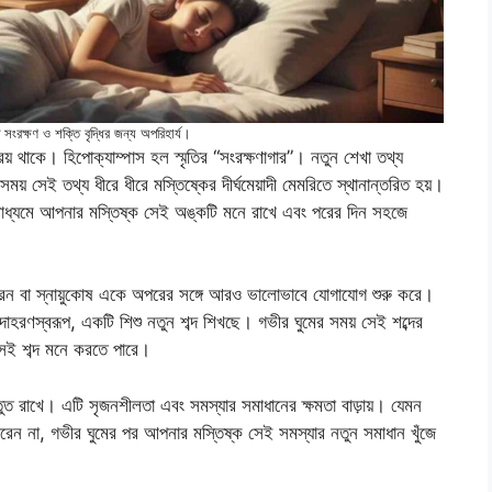
তি সংরক্ষণ ও শক্তি বৃদ্ধির জন্য অপরিহার্য।
য় থাকে। হিপোক্যাম্পাস হল স্মৃতির “সংরক্ষণাগার”। নতুন শেখা তথ্য
সময় সেই তথ্য ধীরে ধীরে মস্তিষ্কের দীর্ঘমেয়াদী মেমরিতে স্থানান্তরিত হয়।
ধ্যমে আপনার মস্তিষ্ক সেই অঙ্কটি মনে রাখে এবং পরের দিন সহজে
ন বা স্নায়ুকোষ একে অপরের সঙ্গে আরও ভালোভাবে যোগাযোগ শুরু করে।
হরণস্বরূপ, একটি শিশু নতুন শব্দ শিখছে। গভীর ঘুমের সময় সেই শব্দের
সেই শব্দ মনে করতে পারে।
স্তুত রাখে। এটি সৃজনশীলতা এবং সমস্যার সমাধানের ক্ষমতা বাড়ায়। যেমন
ারেন না, গভীর ঘুমের পর আপনার মস্তিষ্ক সেই সমস্যার নতুন সমাধান খুঁজে