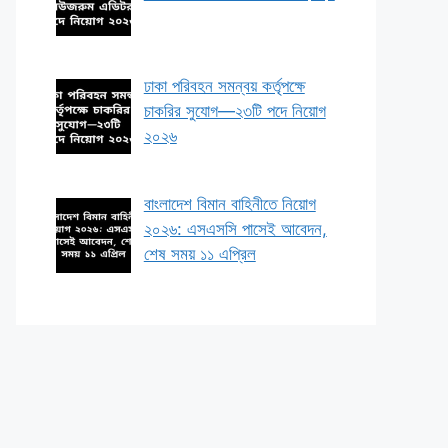
ঢাকা পরিবহন সমন্বয় কর্তৃপক্ষে
চাকরির সুযোগ—২৩টি পদে নিয়োগ
২০২৬
বাংলাদেশ বিমান বাহিনীতে নিয়োগ
২০২৬: এসএসসি পাসেই আবেদন,
শেষ সময় ১১ এপ্রিল