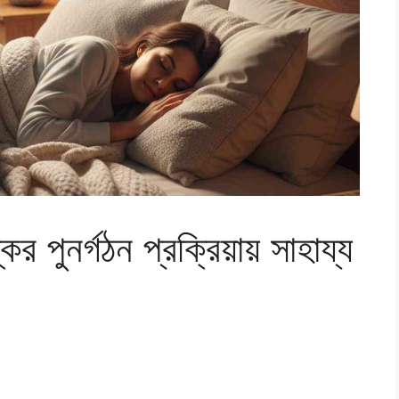
র পুনর্গঠন প্রক্রিয়ায় সাহায্য