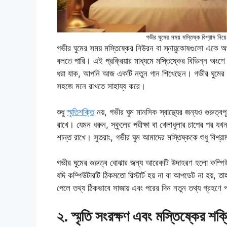
গভীর ঘুমের সময় মস্তিষ্ক বিশ্রাম নিয
গভীর ঘুমের সময় মস্তিষ্কের নিউরন বা স্নায়ুকোষগুলো একে
বলতে পারি। এই প্রক্রিয়ার মাধ্যমে মস্তিষ্কের বিভিন্ন অংশে
ধরা যাক, আপনি আজ একটি নতুন গান শিখেছেন। গভীর ঘুমের সম
সহজে মনে রাখতে সাহায্য করে।
শুধু
স্মৃতিশক্তি
নয়, গভীর ঘুম মানসিক স্বাস্থ্যের জন্যও গুরুত্
রাখে। যেমন ধরুন, স্কুলের পরীক্ষা বা খেলাধুলার চাপের পর
শান্ত রাখে। সুতরাং, গভীর ঘুম আমাদের মস্তিষ্ককে শুধু বিশ্র
গভীর ঘুমের গুরুত্ব বোঝার জন্য আরেকটি উদাহরণ হলো কম্পি
যদি কম্পিউটারটি ঠিকমতো রিস্টার্ট হয় না বা আপডেট না হয়
পেলে তথ্য ঠিকভাবে সাজায় এবং পরের দিন নতুন তথ্য গ্রহণে প
২. স্মৃতি সংরক্ষণ এবং মস্তিষ্কের শ