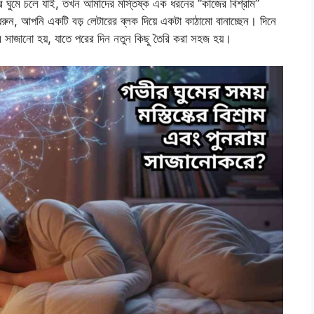
র ঘুমে চলে যাই, তখন আমাদের মস্তিষ্ক এক ধরনের “কাজের বিশ্রাম”
রুন, আপনি একটি বড় লেটারের ব্লক দিয়ে একটা কাঠামো বানাচ্ছেন। দিনে
বে সাজানো হয়, যাতে পরের দিন নতুন কিছু তৈরি করা সহজ হয়।