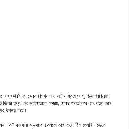
 দরকার? ঘুম কেবল বিশ্রাম নয়, এটি মস্তিষ্কের পুনর্গঠন প্রক্রিয়ার
দিনের তথ্য এবং অভিজ্ঞতাকে সাজায়, মেমরি শক্ত করে এবং নতুন জ্ঞান
স্থ্যও উন্নত করে।
মন একটি কারখানা যন্ত্রপাতি ঠিকমতো কাজ করে, ঠিক তেমনি নিজেকে