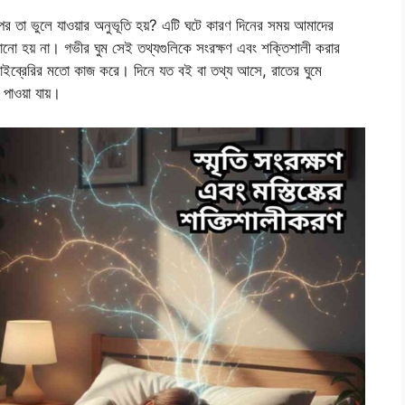
তা ভুলে যাওয়ার অনুভূতি হয়? এটি ঘটে কারণ দিনের সময় আমাদের
ানো হয় না। গভীর ঘুম সেই তথ্যগুলিকে সংরক্ষণ এবং শক্তিশালী করার
াইব্রেরির মতো কাজ করে। দিনে যত বই বা তথ্য আসে, রাতের ঘুমে
পাওয়া যায়।