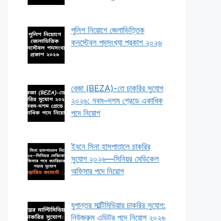
পুলিশ নিয়োগে জেলাভিত্তিক
কনস্টেবল পদসংখ্যা প্রকাশ ২০২৬
বেজা (BEZA)-তে চাকরির সুযোগ
২০২৬: নবম–দশম গ্রেডে একাধিক
পদে নিয়োগ
ইবনে সিনা হাসপাতালে চাকরির
সুযোগ ২০২৬—সিনিয়র মেডিকেল
অফিসার পদে নিয়োগ
যুগান্তর মাল্টিমিডিয়ায় চাকরির সুযোগ:
নিউজরুম এডিটর পদে নিয়োগ ২০২৬