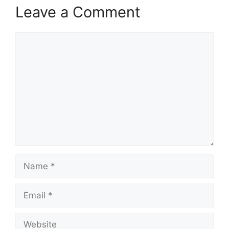
Leave a Comment
Comment
Name
Email
Website