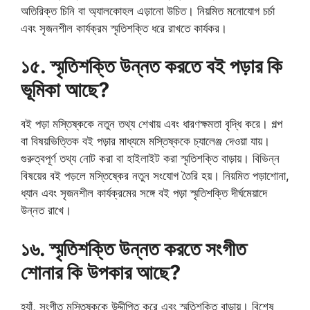
অতিরিক্ত চিনি বা অ্যালকোহল এড়ানো উচিত। নিয়মিত মনোযোগ চর্চা
এবং সৃজনশীল কার্যক্রম স্মৃতিশক্তি ধরে রাখতে কার্যকর।
১৫. স্মৃতিশক্তি উন্নত করতে বই পড়ার কি
ভূমিকা আছে?
বই পড়া মস্তিষ্ককে নতুন তথ্য শেখায় এবং ধারণক্ষমতা বৃদ্ধি করে। গল্প
বা বিষয়ভিত্তিক বই পড়ার মাধ্যমে মস্তিষ্ককে চ্যালেঞ্জ দেওয়া যায়।
গুরুত্বপূর্ণ তথ্য নোট করা বা হাইলাইট করা স্মৃতিশক্তি বাড়ায়। বিভিন্ন
বিষয়ের বই পড়লে মস্তিষ্কের নতুন সংযোগ তৈরি হয়। নিয়মিত পড়াশোনা,
ধ্যান এবং সৃজনশীল কার্যক্রমের সঙ্গে বই পড়া স্মৃতিশক্তি দীর্ঘমেয়াদে
উন্নত রাখে।
১৬. স্মৃতিশক্তি উন্নত করতে সংগীত
শোনার কি উপকার আছে?
হ্যাঁ, সংগীত মস্তিষ্ককে উদ্দীপিত করে এবং স্মৃতিশক্তি বাড়ায়। বিশেষ