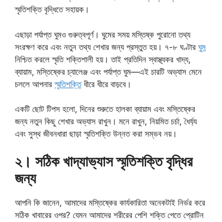
স্মৃতিশক্তি বৃদ্ধিতে সহায়ক।
এছাড়া পর্যাপ্ত ঘুমও গুরুত্বপূর্ণ। ঘুমের সময় মস্তিষ্ক পুরোনো তথ্য
সংরক্ষণ করে এবং নতুন তথ্য শেখার জন্য প্রস্তুত হয়। ৭-৮ ঘণ্টার
ঘুম
নিশ্চিত করলে স্মৃতি শক্তিশালী হয়। তাই প্রতিদিন স্বাস্থ্যকর খাদ্য,
ব্যায়াম, মস্তিষ্কের চ্যালেঞ্জ এবং পর্যাপ্ত ঘুম—এই চারটি অভ্যাস মেনে
চললে আপনার
স্মৃতিশক্তি
ধীরে ধীরে বাড়বে।
একটি ছোট টিপস হলো, দিনের শুরুতে হালকা ব্যায়াম এবং মস্তিষ্কের
জন্য নতুন কিছু শেখার অভ্যাস রাখুন। মনে রাখুন, নিয়মিত চর্চা, ধৈর্য্য
এবং সুস্থ জীবনধারা ছাড়া স্মৃতিশক্তি উন্নত করা সম্ভব নয়।
২। সঠিক খাদ্যাভ্যাস স্মৃতিশক্তি বৃদ্ধির
জন্য
আপনি কি জানেন, আমাদের মস্তিষ্কের কার্যকারিতা অনেকটাই নির্ভর করে
সঠিক খাবারের ওপর? যেমন আমাদের শরীরের পেশি শক্তি পেতে প্রোটিন