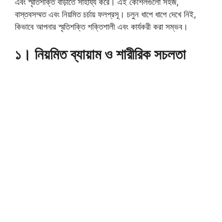
এবং স্মৃতিশক্তি বাড়াতে সাহায্য করে। এই কৌশলগুলো সহজ,
বাস্তবসম্মত এবং নিয়মিত চর্চায় ফলপ্রসূ। চলুন ধাপে ধাপে দেখে নিই,
কিভাবে আপনার স্মৃতিশক্তি শক্তিশালী এবং কার্যকরী করা সম্ভব।
১। নিয়মিত ব্যায়াম ও শারীরিক সচলতা