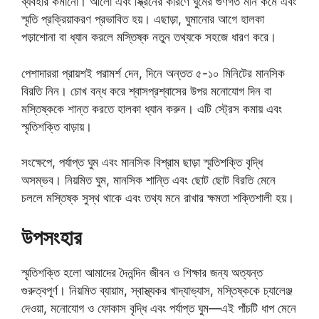
ব্যবহার কমানো। আলো এবং স্ক্রিনের কারণে ঘুমের গুণগত মান কমে এবং
স্মৃতি প্রক্রিয়াকরণ প্রভাবিত হয়। এছাড়া, ঘুমানোর আগে হালকা
পড়াশোনা বা ধ্যান করলে মস্তিষ্ক নতুন তথ্যকে সহজে ধারণ করে।
পেশাদাররা প্রায়শই পরামর্শ দেন, দিনে অন্তত ৫-১০ মিনিটের মানসিক
বিরতি নিন। চোখ বন্ধ করে শ্বাসপ্রশ্বাসের উপর মনোযোগ দিন বা
মস্তিষ্ককে শান্ত করতে হালকা ধ্যান করুন। এটি স্ট্রেস কমায় এবং
স্মৃতিশক্তি বাড়ায়।
সংক্ষেপে, পর্যাপ্ত ঘুম এবং মানসিক বিশ্রাম ছাড়া স্মৃতিশক্তি বৃদ্ধি
অসম্ভব। নিয়মিত ঘুম, মানসিক শান্তি এবং ছোট ছোট বিরতি মেনে
চললে মস্তিষ্ক সুস্থ থাকে এবং তথ্য মনে রাখার ক্ষমতা শক্তিশালী হয়।
উপসংহার
স্মৃতিশক্তি হলো আমাদের দৈনন্দিন জীবন ও শিক্ষার জন্য অত্যন্ত
গুরুত্বপূর্ণ। নিয়মিত ব্যায়াম, স্বাস্থ্যকর খাদ্যাভ্যাস, মস্তিষ্ককে চ্যালেঞ্জ
দেওয়া, মনোযোগ ও ফোকাস বৃদ্ধি এবং পর্যাপ্ত ঘুম—এই পাঁচটি ধাপ মেনে