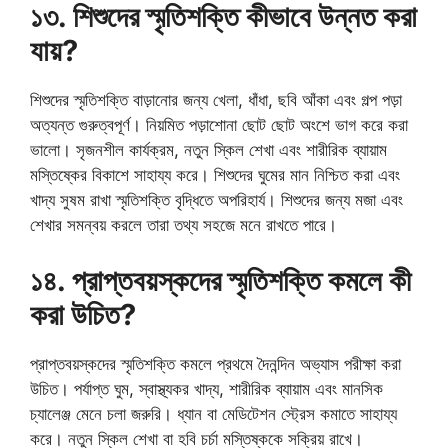
১৩. শিশুদের স্মৃতিশক্তি কীভাবে উন্নত করা
যায়?
শিশুদের স্মৃতিশক্তি বাড়ানোর জন্য খেলা, ধাঁধা, ছবি আঁকা এবং গল্প পড়া
অত্যন্ত গুরুত্বপূর্ণ। নিয়মিত পড়াশোনা ছোট ছোট অংশে ভাগ করে করা
ভালো। সৃজনশীল কার্যক্রম, নতুন স্কিল শেখা এবং শারীরিক ব্যায়াম
মস্তিষ্কের বিকাশে সাহায্য করে। শিশুদের ঘুমের মান নিশ্চিত করা এবং
খাদ্য সুষম রাখা স্মৃতিশক্তি বৃদ্ধিতে অপরিহার্য। শিশুদের জন্য মজা এবং
শেখার সমন্বয় করলে তারা তথ্য সহজে মনে রাখতে পারে।
১৪. প্রাপ্তবয়স্কদের স্মৃতিশক্তি কমলে কী
করা উচিত?
প্রাপ্তবয়স্কদের স্মৃতিশক্তি কমলে প্রথমে দৈনন্দিন অভ্যাস পরীক্ষা করা
উচিত। পর্যাপ্ত ঘুম, স্বাস্থ্যকর খাদ্য, শারীরিক ব্যায়াম এবং মানসিক
চ্যালেঞ্জ মেনে চলা জরুরি। ধ্যান বা মেডিটেশন স্ট্রেস কমাতে সাহায্য
করে। নতুন স্কিল শেখা বা হবি চর্চা মস্তিষ্ককে সক্রিয় রাখে।