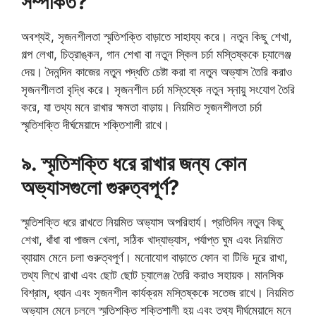
সম্পর্কিত?
অবশ্যই, সৃজনশীলতা স্মৃতিশক্তি বাড়াতে সাহায্য করে। নতুন কিছু শেখা,
গল্প লেখা, চিত্রাঙ্কন, গান শেখা বা নতুন স্কিল চর্চা মস্তিষ্ককে চ্যালেঞ্জ
দেয়। দৈনন্দিন কাজের নতুন পদ্ধতি চেষ্টা করা বা নতুন অভ্যাস তৈরি করাও
সৃজনশীলতা বৃদ্ধি করে। সৃজনশীল চর্চা মস্তিষ্কে নতুন স্নায়ু সংযোগ তৈরি
করে, যা তথ্য মনে রাখার ক্ষমতা বাড়ায়। নিয়মিত সৃজনশীলতা চর্চা
স্মৃতিশক্তি দীর্ঘমেয়াদে শক্তিশালী রাখে।
৯. স্মৃতিশক্তি ধরে রাখার জন্য কোন
অভ্যাসগুলো গুরুত্বপূর্ণ?
স্মৃতিশক্তি ধরে রাখতে নিয়মিত অভ্যাস অপরিহার্য। প্রতিদিন নতুন কিছু
শেখা, ধাঁধা বা পাজল খেলা, সঠিক খাদ্যাভ্যাস, পর্যাপ্ত ঘুম এবং নিয়মিত
ব্যায়াম মেনে চলা গুরুত্বপূর্ণ। মনোযোগ বাড়াতে ফোন বা টিভি দূরে রাখা,
তথ্য লিখে রাখা এবং ছোট ছোট চ্যালেঞ্জ তৈরি করাও সহায়ক। মানসিক
বিশ্রাম, ধ্যান এবং সৃজনশীল কার্যক্রম মস্তিষ্ককে সতেজ রাখে। নিয়মিত
অভ্যাস মেনে চললে স্মৃতিশক্তি শক্তিশালী হয় এবং তথ্য দীর্ঘমেয়াদে মনে