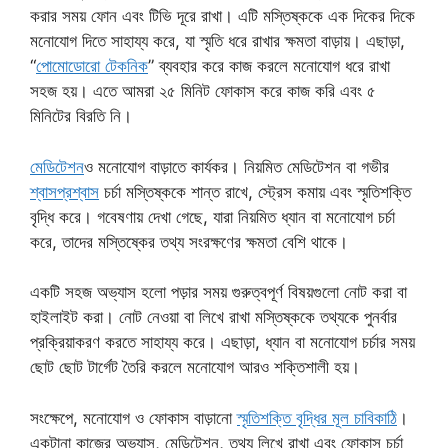
করার সময় ফোন এবং টিভি দূরে রাখা। এটি মস্তিষ্ককে এক দিকের দিকে
মনোযোগ দিতে সাহায্য করে, যা স্মৃতি ধরে রাখার ক্ষমতা বাড়ায়। এছাড়া,
“
পোমোডোরো টেকনিক
” ব্যবহার করে কাজ করলে মনোযোগ ধরে রাখা
সহজ হয়। এতে আমরা ২৫ মিনিট ফোকাস করে কাজ করি এবং ৫
মিনিটের বিরতি নি।
মেডিটেশন
ও মনোযোগ বাড়াতে কার্যকর। নিয়মিত মেডিটেশন বা গভীর
শ্বাসপ্রশ্বাস
চর্চা মস্তিষ্ককে শান্ত রাখে, স্ট্রেস কমায় এবং স্মৃতিশক্তি
বৃদ্ধি করে। গবেষণায় দেখা গেছে, যারা নিয়মিত ধ্যান বা মনোযোগ চর্চা
করে, তাদের মস্তিষ্কের তথ্য সংরক্ষণের ক্ষমতা বেশি থাকে।
একটি সহজ অভ্যাস হলো পড়ার সময় গুরুত্বপূর্ণ বিষয়গুলো নোট করা বা
হাইলাইট করা। নোট নেওয়া বা লিখে রাখা মস্তিষ্ককে তথ্যকে পুনর্বার
প্রক্রিয়াকরণ করতে সাহায্য করে। এছাড়া, ধ্যান বা মনোযোগ চর্চার সময়
ছোট ছোট টার্গেট তৈরি করলে মনোযোগ আরও শক্তিশালী হয়।
সংক্ষেপে, মনোযোগ ও ফোকাস বাড়ানো
স্মৃতিশক্তি বৃদ্ধির মূল চাবিকাঠি
।
একটানা কাজের অভ্যাস, মেডিটেশন, তথ্য লিখে রাখা এবং ফোকাস চর্চা