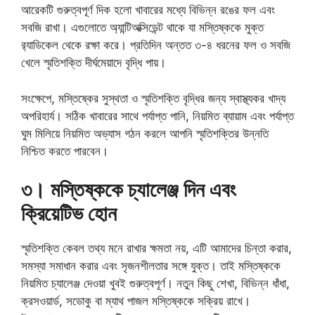
আরেকটি গুরুত্বপূর্ণ দিক হলো খাবারের মধ্যে বিভিন্ন রঙের ফল এবং
সবজি রাখা। এগুলোতে অ্যান্টিঅক্সিডেন্ট থাকে যা মস্তিষ্ককে মুক্ত
র‌্যাডিকেল থেকে রক্ষা করে। প্রতিদিন অন্তত ৩-৪ ধরনের ফল ও সবজি
খেলে স্মৃতিশক্তি দীর্ঘমেয়াদে বৃদ্ধি পায়।
সংক্ষেপে, মস্তিষ্কের সুস্থতা ও স্মৃতিশক্তি বৃদ্ধির জন্য স্বাস্থ্যকর খাদ্য
অপরিহার্য। সঠিক খাবারের সাথে পর্যাপ্ত পানি, নিয়মিত ব্যায়াম এবং পর্যাপ্ত
ঘুম মিলিয়ে নিয়মিত অভ্যাস গঠন করলে আপনি স্মৃতিশক্তির উন্নতি
নিশ্চিত করতে পারবেন।
৩। মস্তিষ্ককে চ্যালেঞ্জ দিন এবং
ক্রিয়েটিভ হোন
স্মৃতিশক্তি কেবল তথ্য মনে রাখার ক্ষমতা নয়, এটি আমাদের চিন্তা করার,
সমস্যা সমাধান করার এবং সৃজনশীলতার সঙ্গে যুক্ত। তাই মস্তিষ্ককে
নিয়মিত চ্যালেঞ্জ দেওয়া খুবই গুরুত্বপূর্ণ। নতুন কিছু শেখা, বিভিন্ন ধাঁধা,
ক্রসওয়ার্ড, সডোকু বা ম্যাথ পাজল মস্তিষ্ককে সক্রিয় রাখে।