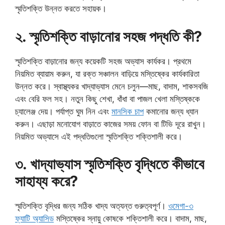
স্মৃতিশক্তি উন্নত করতে সহায়ক।
২. স্মৃতিশক্তি বাড়ানোর সহজ পদ্ধতি কী?
স্মৃতিশক্তি বাড়ানোর জন্য কয়েকটি সহজ অভ্যাস কার্যকর। প্রথমে
নিয়মিত ব্যায়াম করুন, যা রক্ত সঞ্চালন বাড়িয়ে মস্তিষ্কের কার্যকারিতা
উন্নত করে। স্বাস্থ্যকর খাদ্যাভ্যাস মেনে চলুন—মাছ, বাদাম, শাকসবজি
এবং বেরি ফল সহ। নতুন কিছু শেখা, ধাঁধা বা পাজল খেলা মস্তিষ্ককে
চ্যালেঞ্জ দেয়। পর্যাপ্ত ঘুম নিন এবং
মানসিক চাপ
কমানোর জন্য ধ্যান
করুন। এছাড়া মনোযোগ বাড়াতে কাজের সময় ফোন বা টিভি দূরে রাখুন।
নিয়মিত অভ্যাসে এই পদ্ধতিগুলো স্মৃতিশক্তি শক্তিশালী করে।
৩. খাদ্যাভ্যাস স্মৃতিশক্তি বৃদ্ধিতে কীভাবে
সাহায্য করে?
স্মৃতিশক্তি বৃদ্ধির জন্য সঠিক খাদ্য অত্যন্ত গুরুত্বপূর্ণ।
ওমেগা-৩
ফ্যাটি অ্যাসিড
মস্তিষ্কের স্নায়ু কোষকে শক্তিশালী করে। বাদাম, মাছ,