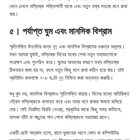
মেনে চললে মস্তিষ্ক শক্তিশালী থাকে এবং নতুন তথ্য সহজে মনে রাখা
যায়।
৫। পর্যাপ্ত ঘুম এবং মানসিক বিশ্রাম
স্মৃতিশক্তি উন্নতির জন্য
ঘুম
এবং মানসিক বিশ্রামের গুরুত্ব অমূল্য।
যখন আমরা ঘুমাই, মস্তিষ্ক দিনের মধ্যে শেখা নতুন তথ্যগুলোকে
সংরক্ষণ এবং পুনর্গঠন করে। ঘুমের অভাবের কারণে তথ্য মস্তিষ্কে
ঠিকভাবে জমা হয় না, ফলে নতুন কিছু মনে রাখা কঠিন হয়ে যায়। তাই
প্রতিদিন কমপক্ষে ৭-৮ ঘণ্টা
ঘুম
নিশ্চিত করা অত্যন্ত জরুরি।
শুধু ঘুম নয়, মানসিক বিশ্রামও স্মৃতিশক্তি বাড়ায়। দিনের মধ্যে অতিরিক্ত
স্ট্রেস মস্তিষ্ককে ক্লান্ত করে এবং তথ্য মনে রাখার ক্ষমতা কমিয়ে
দেয়। তাই নিয়মিত বিরতি নেওয়া, প্রকৃতির মাঝে কিছু সময় কাটানো,
হালকা হাঁটা বা পছন্দের গান শোনা মস্তিষ্ককে তরতাজা রাখে।
একটি ছোট অভ্যাস হলো, রাতে ঘুমানোর আগে ফোন বা কম্পিউটার