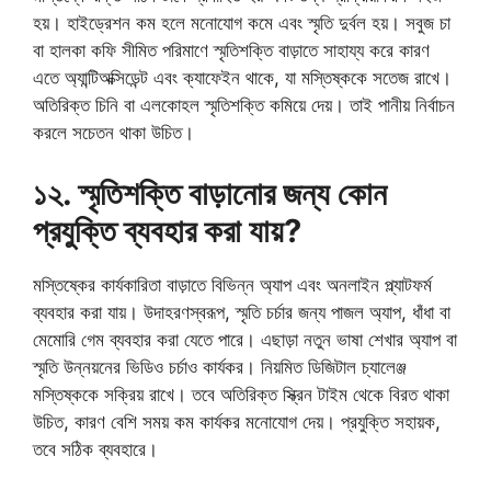
হয়। হাইড্রেশন কম হলে মনোযোগ কমে এবং স্মৃতি দুর্বল হয়। সবুজ চা
বা হালকা কফি সীমিত পরিমাণে স্মৃতিশক্তি বাড়াতে সাহায্য করে কারণ
এতে অ্যান্টিঅক্সিডেন্ট এবং ক্যাফেইন থাকে, যা মস্তিষ্ককে সতেজ রাখে।
অতিরিক্ত চিনি বা এলকোহল স্মৃতিশক্তি কমিয়ে দেয়। তাই পানীয় নির্বাচন
করলে সচেতন থাকা উচিত।
১২. স্মৃতিশক্তি বাড়ানোর জন্য কোন
প্রযুক্তি ব্যবহার করা যায়?
মস্তিষ্কের কার্যকারিতা বাড়াতে বিভিন্ন অ্যাপ এবং অনলাইন প্ল্যাটফর্ম
ব্যবহার করা যায়। উদাহরণস্বরূপ, স্মৃতি চর্চার জন্য পাজল অ্যাপ, ধাঁধা বা
মেমোরি গেম ব্যবহার করা যেতে পারে। এছাড়া নতুন ভাষা শেখার অ্যাপ বা
স্মৃতি উন্নয়নের ভিডিও চর্চাও কার্যকর। নিয়মিত ডিজিটাল চ্যালেঞ্জ
মস্তিষ্ককে সক্রিয় রাখে। তবে অতিরিক্ত স্ক্রিন টাইম থেকে বিরত থাকা
উচিত, কারণ বেশি সময় কম কার্যকর মনোযোগ দেয়। প্রযুক্তি সহায়ক,
তবে সঠিক ব্যবহারে।