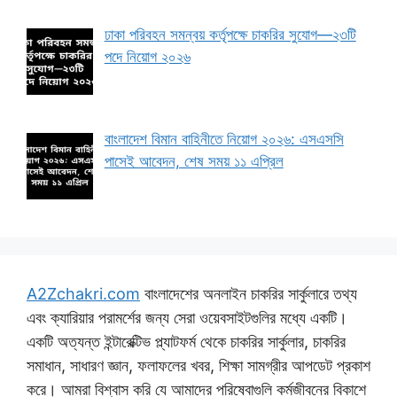
ঢাকা পরিবহন সমন্বয় কর্তৃপক্ষে চাকরির সুযোগ—২৩টি
পদে নিয়োগ ২০২৬
বাংলাদেশ বিমান বাহিনীতে নিয়োগ ২০২৬: এসএসসি
পাসেই আবেদন, শেষ সময় ১১ এপ্রিল
A2Zchakri.com
বাংলাদেশের অনলাইন চাকরির সার্কুলারে তথ্য
এবং ক্যারিয়ার পরামর্শের জন্য সেরা ওয়েবসাইটগুলির মধ্যে একটি।
একটি অত্যন্ত ইন্টারেক্টিভ প্ল্যাটফর্ম থেকে চাকরির সার্কুলার, চাকরির
সমাধান, সাধারণ জ্ঞান, ফলাফলের খবর, শিক্ষা সামগ্রীর আপডেট প্রকাশ
করে। আমরা বিশ্বাস করি যে আমাদের পরিষেবাগুলি কর্মজীবনের বিকাশে