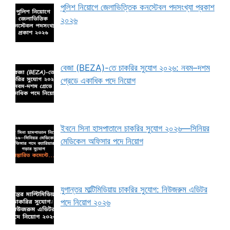
পুলিশ নিয়োগে জেলাভিত্তিক কনস্টেবল পদসংখ্যা প্রকাশ
২০২৬
বেজা (BEZA)-তে চাকরির সুযোগ ২০২৬: নবম–দশম
গ্রেডে একাধিক পদে নিয়োগ
ইবনে সিনা হাসপাতালে চাকরির সুযোগ ২০২৬—সিনিয়র
মেডিকেল অফিসার পদে নিয়োগ
যুগান্তর মাল্টিমিডিয়ায় চাকরির সুযোগ: নিউজরুম এডিটর
পদে নিয়োগ ২০২৬