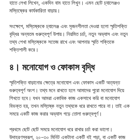
হাতে লেখা লিখেন, একদিন বাম হাতে লিখুন। এমন ছোট চ্যালেঞ্জও
মস্তিষ্কের কার্যকারিতা বাড়ায়।
সংক্ষেপে, মস্তিষ্ককে চ্যালেঞ্জ এবং সৃজনশীলতা দেওয়া হলো স্মৃতিশক্তি
বৃদ্ধির অন্যতম গুরুত্বপূর্ণ উপায়। নিয়মিত চর্চা, নতুন অভ্যাস এবং নতুন
তথ্য শেখা মস্তিষ্ককে সতেজ রাখে এবং আপনার স্মৃতি শক্তিকে
শক্তিশালী করে।
৪। মনোযোগ ও ফোকাস বৃদ্ধি
স্মৃতিশক্তি বাড়ানোর ক্ষেত্রে মনোযোগ এবং ফোকাস একটি অত্যন্ত
গুরুত্বপূর্ণ অংশ। তথ্য মনে রাখতে হলে আমাদের পুরো মনোযোগ দিয়ে
শিখতে হবে। যখন আমরা একাধিক কাজ একসাথে করি বা মনোযোগ
বিভক্ত হয়, তখন মস্তিষ্ক নতুন তথ্যকে ধরে রাখতে পারে না। তাই এক
সময়ে একটি কাজ করার অভ্যাস গড়ে তোলা গুরুত্বপূর্ণ।
প্রথমে ছোট ছোট সময়ে মনোযোগ ধরে রাখার চর্চা করা ভালো।
উদাহরণস্বরূপ, ২০-৩০ মিনিট একটানা একটি বই পড়া, বা একটি কাজ