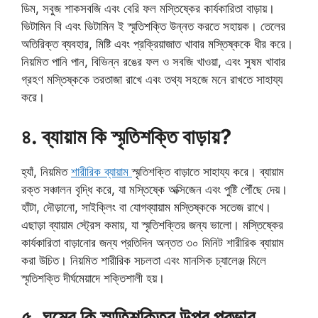
ডিম, সবুজ শাকসবজি এবং বেরি ফল মস্তিষ্কের কার্যকারিতা বাড়ায়।
ভিটামিন বি এবং ভিটামিন ই স্মৃতিশক্তি উন্নত করতে সহায়ক। তেলের
অতিরিক্ত ব্যবহার, মিষ্টি এবং প্রক্রিয়াজাত খাবার মস্তিষ্ককে ধীর করে।
নিয়মিত পানি পান, বিভিন্ন রঙের ফল ও সবজি খাওয়া, এবং সুষম খাবার
গ্রহণ মস্তিষ্ককে তরতাজা রাখে এবং তথ্য সহজে মনে রাখতে সাহায্য
করে।
৪. ব্যায়াম কি স্মৃতিশক্তি বাড়ায়?
হ্যাঁ, নিয়মিত
শারীরিক ব্যায়াম
স্মৃতিশক্তি বাড়াতে সাহায্য করে। ব্যায়াম
রক্ত সঞ্চালন বৃদ্ধি করে, যা মস্তিষ্কে অক্সিজেন এবং পুষ্টি পৌঁছে দেয়।
হাঁটা, দৌড়ানো, সাইক্লিং বা যোগব্যায়াম মস্তিষ্ককে সতেজ রাখে।
এছাড়া ব্যায়াম স্ট্রেস কমায়, যা স্মৃতিশক্তির জন্য ভালো। মস্তিষ্কের
কার্যকারিতা বাড়ানোর জন্য প্রতিদিন অন্তত ৩০ মিনিট শারীরিক ব্যায়াম
করা উচিত। নিয়মিত শারীরিক সচলতা এবং মানসিক চ্যালেঞ্জ মিলে
স্মৃতিশক্তি দীর্ঘমেয়াদে শক্তিশালী হয়।
৫. ঘুমের কি স্মৃতিশক্তির উপর প্রভাব