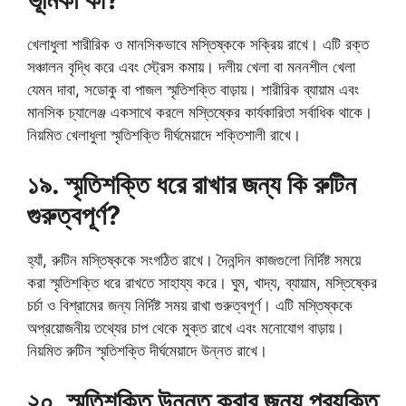
খেলাধুলা শারীরিক ও মানসিকভাবে মস্তিষ্ককে সক্রিয় রাখে। এটি রক্ত
সঞ্চালন বৃদ্ধি করে এবং স্ট্রেস কমায়। দলীয় খেলা বা মননশীল খেলা
যেমন দাবা, সডোকু বা পাজল স্মৃতিশক্তি বাড়ায়। শারীরিক ব্যায়াম এবং
মানসিক চ্যালেঞ্জ একসাথে করলে মস্তিষ্কের কার্যকারিতা সর্বাধিক থাকে।
নিয়মিত খেলাধুলা স্মৃতিশক্তি দীর্ঘমেয়াদে শক্তিশালী রাখে।
১৯. স্মৃতিশক্তি ধরে রাখার জন্য কি রুটিন
গুরুত্বপূর্ণ?
হ্যাঁ, রুটিন মস্তিষ্ককে সংগঠিত রাখে। দৈনন্দিন কাজগুলো নির্দিষ্ট সময়ে
করা স্মৃতিশক্তি ধরে রাখতে সাহায্য করে। ঘুম, খাদ্য, ব্যায়াম, মস্তিষ্কের
চর্চা ও বিশ্রামের জন্য নির্দিষ্ট সময় রাখা গুরুত্বপূর্ণ। এটি মস্তিষ্ককে
অপ্রয়োজনীয় তথ্যের চাপ থেকে মুক্ত রাখে এবং মনোযোগ বাড়ায়।
নিয়মিত রুটিন স্মৃতিশক্তি দীর্ঘমেয়াদে উন্নত রাখে।
২০. স্মৃতিশক্তি উন্নত করার জন্য প্রযুক্তি