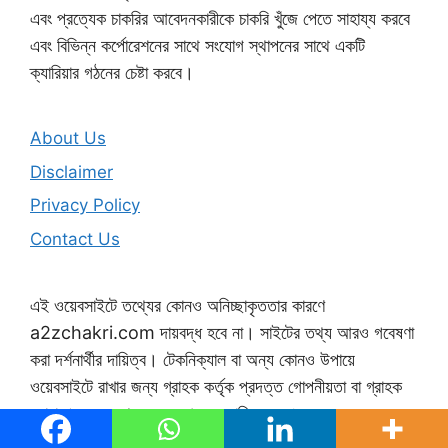
এবং প্রত্যেক চাকরির আবেদনকারীকে চাকরি খুঁজে পেতে সাহায্য করবে
এবং বিভিন্ন কর্পোরেশনের সাথে সংযোগ স্থাপনের সাথে একটি
ক্যারিয়ার গঠনের চেষ্টা করবে।
About Us
Disclaimer
Privacy Policy
Contact Us
এই ওয়েবসাইটে তথ্যের কোনও অনিচ্ছাকৃততার কারণে
a2zchakri.com দায়বদ্ধ হবে না। সাইটের তথ্য আরও গবেষণা
করা দর্শনার্থীর দায়িত্ব। টেকনিক্যাল বা অন্য কোনও উপায়ে
ওয়েবসাইটে রাখার জন্য গ্রাহক কর্তৃক প্রদত্ত গোপনীয়তা বা গ্রাহক
দ্বারা প্রদত্ত তথ্য লঙ্ঘন আমদের দায়িত্ব নয়।
A2zchakri.com ওয়েবসাইটে প্রদর্শিত সমস্ত/কোনও তথ্য