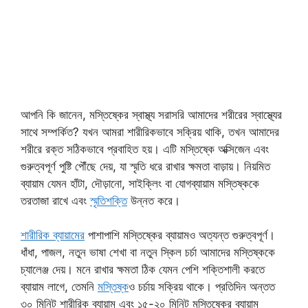
আপনি কি জানেন, মস্তিষ্কের স্বাস্থ্য সরাসরি আমাদের শরীরের স্বাস্থ্যের
সাথে সম্পর্কিত? যখন আমরা শারীরিকভাবে সক্রিয় থাকি, তখন আমাদের
শরীরে রক্ত সঠিকভাবে প্রবাহিত হয়। এটি মস্তিষ্কে অক্সিজেন এবং
গুরুত্বপূর্ণ পুষ্টি পৌঁছে দেয়, যা স্মৃতি ধরে রাখার ক্ষমতা বাড়ায়। নিয়মিত
ব্যায়াম যেমন হাঁটা, দৌড়ানো, সাইক্লিং বা যোগব্যায়াম মস্তিষ্ককে
তরতাজা রাখে এবং
স্মৃতিশক্তি
উন্নত করে।
শারীরিক ব্যায়ামের
পাশাপাশি মস্তিষ্কের ব্যায়ামও অত্যন্ত গুরুত্বপূর্ণ।
ধাঁধা, পাজল, নতুন ভাষা শেখা বা নতুন স্কিল চর্চা আমাদের মস্তিষ্ককে
চ্যালেঞ্জ দেয়। মনে রাখার ক্ষমতা ঠিক যেমন পেশি শক্তিশালী করতে
ব্যায়াম লাগে, তেমনি
মস্তিষ্ক
ও চর্চায় সক্রিয় থাকে। প্রতিদিন অন্তত
৩০ মিনিট শারীরিক ব্যায়াম এবং ১৫-২০ মিনিট মস্তিষ্কের ব্যায়াম