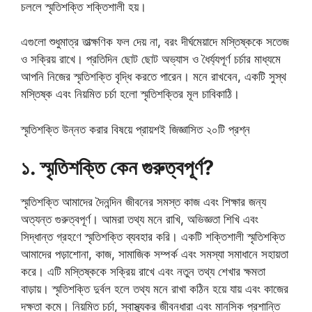
চললে স্মৃতিশক্তি শক্তিশালী হয়।
এগুলো শুধুমাত্র তাত্ক্ষণিক ফল দেয় না, বরং দীর্ঘমেয়াদে মস্তিষ্ককে সতেজ
ও সক্রিয় রাখে। প্রতিদিন ছোট ছোট অভ্যাস ও ধৈর্য্যপূর্ণ চর্চার মাধ্যমে
আপনি নিজের স্মৃতিশক্তি বৃদ্ধি করতে পারেন। মনে রাখবেন, একটি সুস্থ
মস্তিষ্ক এবং নিয়মিত চর্চা হলো স্মৃতিশক্তির মূল চাবিকাঠি।
স্মৃতিশক্তি উন্নত করার বিষয়ে প্রায়শই জিজ্ঞাসিত ২০টি প্রশ্ন
১. স্মৃতিশক্তি কেন গুরুত্বপূর্ণ?
স্মৃতিশক্তি আমাদের দৈনন্দিন জীবনের সমস্ত কাজ এবং শিক্ষার জন্য
অত্যন্ত গুরুত্বপূর্ণ। আমরা তথ্য মনে রাখি, অভিজ্ঞতা শিখি এবং
সিদ্ধান্ত গ্রহণে স্মৃতিশক্তি ব্যবহার করি। একটি শক্তিশালী স্মৃতিশক্তি
আমাদের পড়াশোনা, কাজ, সামাজিক সম্পর্ক এবং সমস্যা সমাধানে সহায়তা
করে। এটি মস্তিষ্ককে সক্রিয় রাখে এবং নতুন তথ্য শেখার ক্ষমতা
বাড়ায়। স্মৃতিশক্তি দুর্বল হলে তথ্য মনে রাখা কঠিন হয়ে যায় এবং কাজের
দক্ষতা কমে। নিয়মিত চর্চা, স্বাস্থ্যকর জীবনধারা এবং মানসিক প্রশান্তি