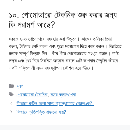
১০. পোমোডারো টেকনিক শুরু করার জন্য
কি পরামর্শ আছে?
শুরুতে ২-৩ পোমোডারো ব্যবহার করা উত্তম। কাজের তালিকা তৈরি
করুন, টাইমার সেট করুন এবং পুরো মনোযোগ দিয়ে কাজ করুন। বিরতিতে
মনকে সম্পূর্ণ বিশ্রাম দিন। ধীরে ধীরে পোমোডারোর সংখ্যা বাড়ান। স্পষ্ট
লক্ষ্য এবং ধৈর্য দিয়ে নিয়মিত অভ্যাস করলে এটি আপনার দৈনন্দিন জীবনে
একটি শক্তিশালী সময় ব্যবস্থাপনা কৌশল হয়ে উঠবে।
Categories
ব্লগ
Tags
পোমোডারো টেকনিক
,
সময় ব্যবস্থাপনা
কিভাবে রুটিন হলো সময় ব্যবস্থাপনার মেরুদণ্ড?
কিভাবে স্মৃতিশক্তি বাড়ানো যায়?