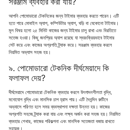
সরঞ্জাম ব্যবহার করা যায়?
আপনি পোমোডারো টেকনিকের জন্য টাইমার ব্যবহার করতে পারেন। এটি
হতে পারে মোবাইল অ্যাপ, কম্পিউটার অ্যাপ, ঘড়ি বা যেকোনো টাইমার।
মূল বিষয় হলো ২৫ মিনিট কাজের জন্য টাইমার চালু রাখা এবং বিরতিতে
সতেজ হওয়া। কিছু জনপ্রিয় অ্যাপ রয়েছে যা স্বয়ংক্রিয়ভাবে টাইমার
সেট করে এবং কাজের অগ্রগতি ট্র্যাক করে। সরঞ্জাম ব্যবহার করলে
নিয়মিত অভ্যাস সহজ হয়।
৯. পোমোডারো টেকনিক দীর্ঘমেয়াদে কি
ফলাফল দেয়?
দীর্ঘমেয়াদে পোমোডারো টেকনিক ব্যবহার করলে উৎপাদনশীলতা বৃদ্ধি,
মনোযোগ বৃদ্ধি এবং মানসিক চাপ হ্রাস পায়। এটি দৈনন্দিন রুটিনে
অভ্যাসে পরিণত হলে সময় ব্যবস্থাপনা দক্ষতা উন্নত হয়। কাজের
অগ্রগতি সহজে ট্র্যাক করা যায় এবং লক্ষ্য অর্জন করা সহজ হয়। নিয়মিত
ব্যবহার শেখার, কাজের পরিকল্পনা এবং মানসিক সতেজতা বজায় রাখতে
সহায়ক।