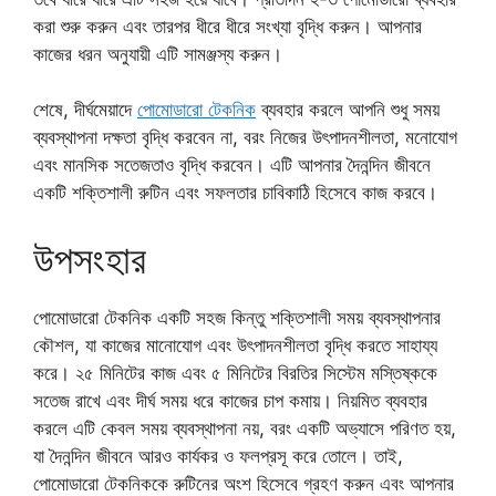
করা শুরু করুন এবং তারপর ধীরে ধীরে সংখ্যা বৃদ্ধি করুন। আপনার
কাজের ধরন অনুযায়ী এটি সামঞ্জস্য করুন।
শেষে, দীর্ঘমেয়াদে
পোমোডারো টেকনিক
ব্যবহার করলে আপনি শুধু সময়
ব্যবস্থাপনা দক্ষতা বৃদ্ধি করবেন না, বরং নিজের উৎপাদনশীলতা, মনোযোগ
এবং মানসিক সতেজতাও বৃদ্ধি করবেন। এটি আপনার দৈনন্দিন জীবনে
একটি শক্তিশালী রুটিন এবং সফলতার চাবিকাঠি হিসেবে কাজ করবে।
উপসংহার
পোমোডারো টেকনিক একটি সহজ কিন্তু শক্তিশালী সময় ব্যবস্থাপনার
কৌশল, যা কাজের মানোযোগ এবং উৎপাদনশীলতা বৃদ্ধি করতে সাহায্য
করে। ২৫ মিনিটের কাজ এবং ৫ মিনিটের বিরতির সিস্টেম মস্তিষ্ককে
সতেজ রাখে এবং দীর্ঘ সময় ধরে কাজের চাপ কমায়। নিয়মিত ব্যবহার
করলে এটি কেবল সময় ব্যবস্থাপনা নয়, বরং একটি অভ্যাসে পরিণত হয়,
যা দৈনন্দিন জীবনে আরও কার্যকর ও ফলপ্রসূ করে তোলে। তাই,
পোমোডারো টেকনিককে রুটিনের অংশ হিসেবে গ্রহণ করুন এবং আপনার