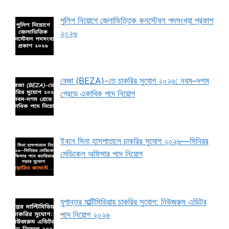
পুলিশ নিয়োগে জেলাভিত্তিক কনস্টেবল পদসংখ্যা প্রকাশ
২০২৬
বেজা (BEZA)-তে চাকরির সুযোগ ২০২৬: নবম–দশম
গ্রেডে একাধিক পদে নিয়োগ
ইবনে সিনা হাসপাতালে চাকরির সুযোগ ২০২৬—সিনিয়র
মেডিকেল অফিসার পদে নিয়োগ
যুগান্তর মাল্টিমিডিয়ায় চাকরির সুযোগ: নিউজরুম এডিটর
পদে নিয়োগ ২০২৬