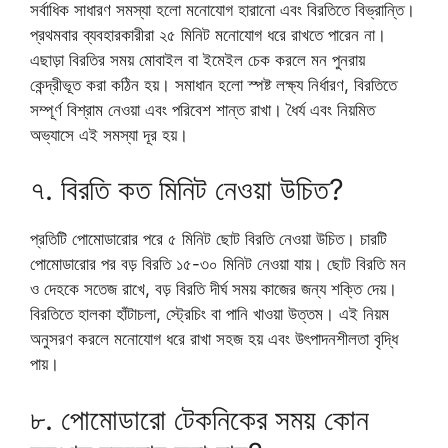
সর্বাধিক সাধারণ সমস্যা হলো মনোযোগ হারানো এবং বিরতিতে বিভ্রান্তি।
প্রথমবার ব্যবহারকারীরা ২৫ মিনিট মনোযোগ ধরে রাখতে পারেন না।
এছাড়া বিরতির সময় মোবাইল বা ইমেইল চেক করলে মন পুনরায়
কেন্দ্রীভূত করা কঠিন হয়। সমাধান হলো স্পষ্ট লক্ষ্য নির্ধারণ, বিরতিতে
সম্পূর্ণ বিশ্রাম নেওয়া এবং পরিবেশ শান্ত রাখা। ধৈর্য এবং নিয়মিত
অভ্যাসে এই সমস্যা দূর হয়।
৭. বিরতি কত মিনিট নেওয়া উচিত?
প্রতিটি পোমোডারোর পরে ৫ মিনিট ছোট বিরতি নেওয়া উচিত। চারটি
পোমোডারোর পর বড় বিরতি ১৫-৩০ মিনিট নেওয়া যায়। ছোট বিরতি মন
ও দেহকে সতেজ রাখে, বড় বিরতি দীর্ঘ সময় কাজের জন্য শক্তি দেয়।
বিরতিতে হালকা হাঁটাচলা, স্ট্রেচিং বা পানি খাওয়া উত্তম। এই নিয়ম
অনুসরণ করলে মনোযোগ ধরে রাখা সহজ হয় এবং উৎপাদনশীলতা বৃদ্ধি
পায়।
৮. পোমোডারো টেকনিকের সময় কোন