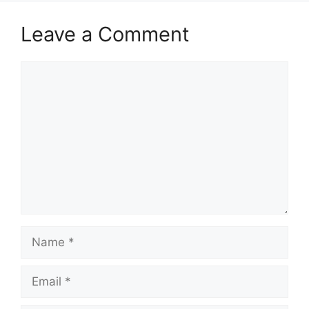
Leave a Comment
Comment
Name
Email