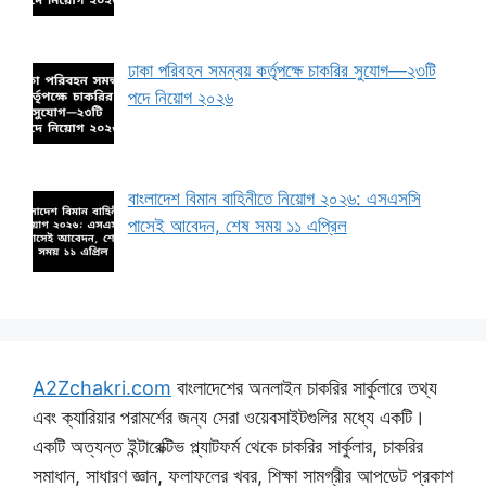
ঢাকা পরিবহন সমন্বয় কর্তৃপক্ষে চাকরির সুযোগ—২৩টি
পদে নিয়োগ ২০২৬
বাংলাদেশ বিমান বাহিনীতে নিয়োগ ২০২৬: এসএসসি
পাসেই আবেদন, শেষ সময় ১১ এপ্রিল
A2Zchakri.com
বাংলাদেশের অনলাইন চাকরির সার্কুলারে তথ্য
এবং ক্যারিয়ার পরামর্শের জন্য সেরা ওয়েবসাইটগুলির মধ্যে একটি।
একটি অত্যন্ত ইন্টারেক্টিভ প্ল্যাটফর্ম থেকে চাকরির সার্কুলার, চাকরির
সমাধান, সাধারণ জ্ঞান, ফলাফলের খবর, শিক্ষা সামগ্রীর আপডেট প্রকাশ