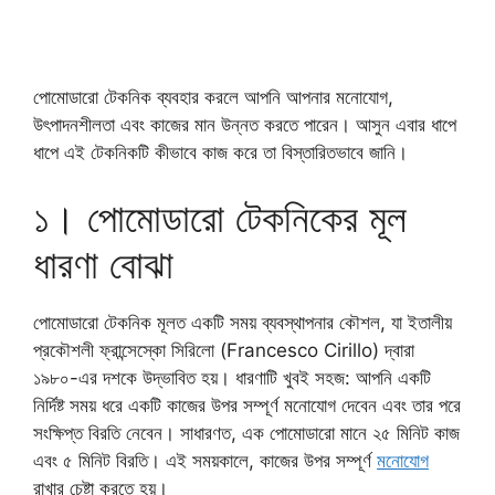
পোমোডারো টেকনিক ব্যবহার করলে আপনি আপনার মনোযোগ,
উৎপাদনশীলতা এবং কাজের মান উন্নত করতে পারেন। আসুন এবার ধাপে
ধাপে এই টেকনিকটি কীভাবে কাজ করে তা বিস্তারিতভাবে জানি।
১। পোমোডারো টেকনিকের মূল
ধারণা বোঝা
পোমোডারো টেকনিক মূলত একটি সময় ব্যবস্থাপনার কৌশল, যা ইতালীয়
প্রকৌশলী ফ্রান্সেস্কো সিরিলো (Francesco Cirillo) দ্বারা
১৯৮০-এর দশকে উদ্ভাবিত হয়। ধারণাটি খুবই সহজ: আপনি একটি
নির্দিষ্ট সময় ধরে একটি কাজের উপর সম্পূর্ণ মনোযোগ দেবেন এবং তার পরে
সংক্ষিপ্ত বিরতি নেবেন। সাধারণত, এক পোমোডারো মানে ২৫ মিনিট কাজ
এবং ৫ মিনিট বিরতি। এই সময়কালে, কাজের উপর সম্পূর্ণ
মনোযোগ
রাখার চেষ্টা করতে হয়।