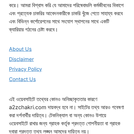
করে। আমরা বিশ্বাস করি যে আমাদের পরিষেবাগুলি কর্মজীবনের বিকাশে
এবং প্রত্যেক চাকরির আবেদনকারীকে চাকরি খুঁজে পেতে সাহায্য করবে
এবং বিভিন্ন কর্পোরেশনের সাথে সংযোগ স্থাপনের সাথে একটি
ক্যারিয়ার গঠনের চেষ্টা করবে।
About Us
Disclaimer
Privacy Policy
Contact Us
এই ওয়েবসাইটে তথ্যের কোনও অনিচ্ছাকৃততার কারণে
a2zchakri.com দায়বদ্ধ হবে না। সাইটের তথ্য আরও গবেষণা
করা দর্শনার্থীর দায়িত্ব। টেকনিক্যাল বা অন্য কোনও উপায়ে
ওয়েবসাইটে রাখার জন্য গ্রাহক কর্তৃক প্রদত্ত গোপনীয়তা বা গ্রাহক
দ্বারা প্রদত্ত তথ্য লঙ্ঘন আমদের দায়িত্ব নয়।