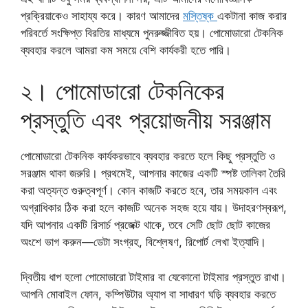
প্রক্রিয়াকেও সাহায্য করে। কারণ আমাদের
মস্তিষ্ক
একটানা কাজ করার
পরিবর্তে সংক্ষিপ্ত বিরতির মাধ্যমে পুনরুজ্জীবিত হয়। পোমোডারো টেকনিক
ব্যবহার করলে আমরা কম সময়ে বেশি কার্যকরী হতে পারি।
২। পোমোডারো টেকনিকের
প্রস্তুতি এবং প্রয়োজনীয় সরঞ্জাম
পোমোডারো টেকনিক কার্যকরভাবে ব্যবহার করতে হলে কিছু প্রস্তুতি ও
সরঞ্জাম থাকা জরুরি। প্রথমেই, আপনার কাজের একটি স্পষ্ট তালিকা তৈরি
করা অত্যন্ত গুরুত্বপূর্ণ। কোন কাজটি করতে হবে, তার সময়কাল এবং
অগ্রাধিকার ঠিক করা হলে কাজটি অনেক সহজ হয়ে যায়। উদাহরণস্বরূপ,
যদি আপনার একটি রিসার্চ প্রজেক্ট থাকে, তবে সেটি ছোট ছোট কাজের
অংশে ভাগ করুন—ডেটা সংগ্রহ, বিশ্লেষণ, রিপোর্ট লেখা ইত্যাদি।
দ্বিতীয় ধাপ হলো পোমোডারো টাইমার বা যেকোনো টাইমার প্রস্তুত রাখা।
আপনি মোবাইল ফোন, কম্পিউটার অ্যাপ বা সাধারণ ঘড়ি ব্যবহার করতে