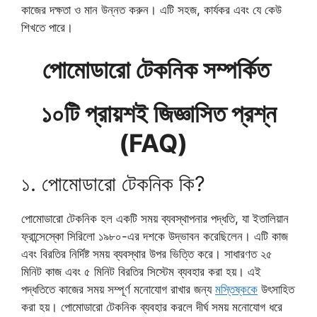
কাজের দক্ষতা ও মান উন্নত করুন। এটি সহজ, কার্যকর এবং যে কেউ
শিখতে পারে।
পোমোডারো টেকনিক সম্পর্কিত
১০টি প্রায়শই জিজ্ঞাসিত প্রশ্ন
(FAQ)
১. পোমোডারো টেকনিক কি?
পোমোডারো টেকনিক হল একটি সময় ব্যবস্থাপনার পদ্ধতি, যা ইতালিয়ান
ফ্রান্সেস্কো সিরিলো ১৯৮০-এর দশকে উদ্ভাবন করেছিলেন। এটি কাজ
এবং বিরতির নির্দিষ্ট সময় ব্যবস্থার উপর ভিত্তি করে। সাধারণত ২৫
মিনিট কাজ এবং ৫ মিনিট বিরতির সিস্টেম ব্যবহার করা হয়। এই
পদ্ধতিতে কাজের সময় সম্পূর্ণ মনোযোগ রাখার জন্য
মস্তিষ্ককে
উৎসাহিত
করা হয়। পোমোডারো টেকনিক ব্যবহার করলে দীর্ঘ সময় মনোযোগ ধরে