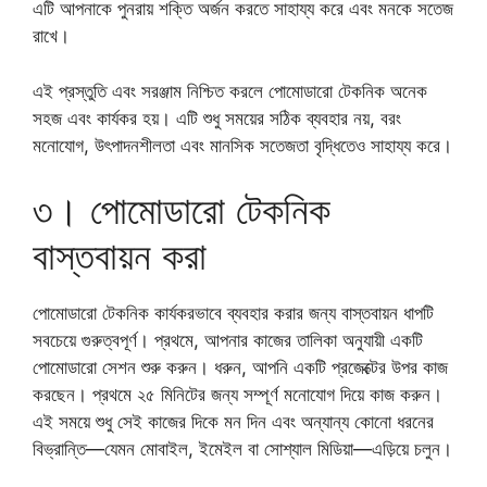
এটি আপনাকে পুনরায় শক্তি অর্জন করতে সাহায্য করে এবং মনকে সতেজ
রাখে।
এই প্রস্তুতি এবং সরঞ্জাম নিশ্চিত করলে পোমোডারো টেকনিক অনেক
সহজ এবং কার্যকর হয়। এটি শুধু সময়ের সঠিক ব্যবহার নয়, বরং
মনোযোগ, উৎপাদনশীলতা এবং মানসিক সতেজতা বৃদ্ধিতেও সাহায্য করে।
৩। পোমোডারো টেকনিক
বাস্তবায়ন করা
পোমোডারো টেকনিক কার্যকরভাবে ব্যবহার করার জন্য বাস্তবায়ন ধাপটি
সবচেয়ে গুরুত্বপূর্ণ। প্রথমে, আপনার কাজের তালিকা অনুযায়ী একটি
পোমোডারো সেশন শুরু করুন। ধরুন, আপনি একটি প্রজেক্টের উপর কাজ
করছেন। প্রথমে ২৫ মিনিটের জন্য সম্পূর্ণ মনোযোগ দিয়ে কাজ করুন।
এই সময়ে শুধু সেই কাজের দিকে মন দিন এবং অন্যান্য কোনো ধরনের
বিভ্রান্তি—যেমন মোবাইল, ইমেইল বা সোশ্যাল মিডিয়া—এড়িয়ে চলুন।