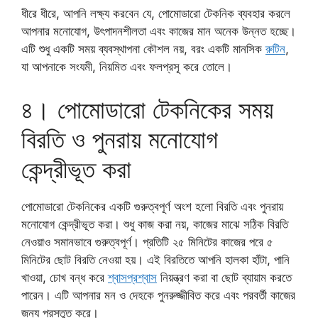
ধীরে ধীরে, আপনি লক্ষ্য করবেন যে, পোমোডারো টেকনিক ব্যবহার করলে
আপনার মনোযোগ, উৎপাদনশীলতা এবং কাজের মান অনেক উন্নত হচ্ছে।
এটি শুধু একটি সময় ব্যবস্থাপনা কৌশল নয়, বরং একটি মানসিক
রুটিন
,
যা আপনাকে সংযমী, নিয়মিত এবং ফলপ্রসূ করে তোলে।
৪। পোমোডারো টেকনিকের সময়
বিরতি ও পুনরায় মনোযোগ
কেন্দ্রীভূত করা
পোমোডারো টেকনিকের একটি গুরুত্বপূর্ণ অংশ হলো বিরতি এবং পুনরায়
মনোযোগ কেন্দ্রীভূত করা। শুধু কাজ করা নয়, কাজের মাঝে সঠিক বিরতি
নেওয়াও সমানভাবে গুরুত্বপূর্ণ। প্রতিটি ২৫ মিনিটের কাজের পরে ৫
মিনিটের ছোট বিরতি নেওয়া হয়। এই বিরতিতে আপনি হালকা হাঁটা, পানি
খাওয়া, চোখ বন্ধ করে
শ্বাসপ্রশ্বাস
নিয়ন্ত্রণ করা বা ছোট ব্যায়াম করতে
পারেন। এটি আপনার মন ও দেহকে পুনরুজ্জীবিত করে এবং পরবর্তী কাজের
জন্য প্রস্তুত করে।