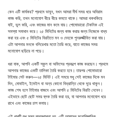
কেন এটি কার্যকর? প্রথমে ভাবুন, যখন আমরা দীর্ঘ সময় ধরে অবিরাম
কাজ করি, তখন মনোযোগ ধীরে ধীরে কমতে থাকে। আমরা থকথকিয়ে
যাই, ভুল করি, এবং কাজের মান কমে যায়। পোমোডারো টেকনিক এই
সমস্যা সমাধান করে। ২৫ মিনিটের জন্য কাজ করার জন্য নিজেকে বাধ্য
করা হয় এবং ৫ মিনিটের বিরতিতে মন ও দেহকে পুনরুজ্জীবিত করা যায়।
এটা আপনার মনকে বলিরেখার মতো তৈরি করে, যাতে কাজের সময়
মনোযোগ ছড়িয়ে না পড়ে।
ধরা যাক, আপনি একটি স্কুল বা অফিসের প্রকল্পে কাজ করছেন। প্রথমে
আপনার কাজের একটি তালিকা তৈরি করতে হবে। তারপর পোমোডারো
টাইমার সেট করুন—২৫ মিনিট। এই সময়ে শুধু সেই কাজের দিকে মন
দিন, মোবাইল, ইমেইল বা অন্য কোনো বিভ্রান্তি থেকে দূরে থাকুন।
কাজ শেষ হলে টাইমার বাজবে এবং আপনি ৫ মিনিটের বিরতি নেবেন।
এইভাবে ছোট ছোট সময় ব্লক তৈরি করা হয়, যা আপনার মনোযোগ ধরে
রাখে এবং কাজের চাপ কমায়।
এই ধাপটি শুধু সময় ব্যবস্থাপনা নয়, এটি আমাদের মনোবিজ্ঞানিক