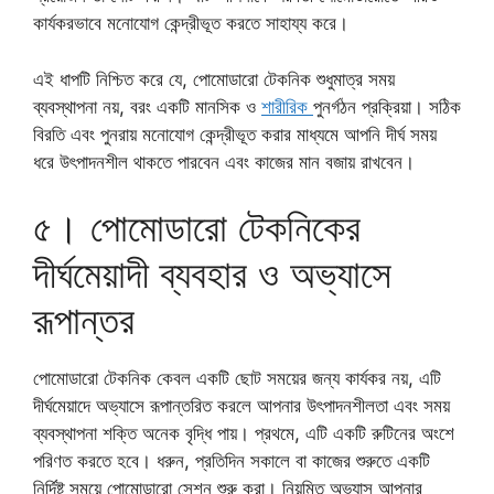
কার্যকরভাবে মনোযোগ কেন্দ্রীভূত করতে সাহায্য করে।
এই ধাপটি নিশ্চিত করে যে, পোমোডারো টেকনিক শুধুমাত্র সময়
ব্যবস্থাপনা নয়, বরং একটি মানসিক ও
শারীরিক
পুনর্গঠন প্রক্রিয়া। সঠিক
বিরতি এবং পুনরায় মনোযোগ কেন্দ্রীভূত করার মাধ্যমে আপনি দীর্ঘ সময়
ধরে উৎপাদনশীল থাকতে পারবেন এবং কাজের মান বজায় রাখবেন।
৫। পোমোডারো টেকনিকের
দীর্ঘমেয়াদী ব্যবহার ও অভ্যাসে
রূপান্তর
পোমোডারো টেকনিক কেবল একটি ছোট সময়ের জন্য কার্যকর নয়, এটি
দীর্ঘমেয়াদে অভ্যাসে রূপান্তরিত করলে আপনার উৎপাদনশীলতা এবং সময়
ব্যবস্থাপনা শক্তি অনেক বৃদ্ধি পায়। প্রথমে, এটি একটি রুটিনের অংশে
পরিণত করতে হবে। ধরুন, প্রতিদিন সকালে বা কাজের শুরুতে একটি
নির্দিষ্ট সময়ে পোমোডারো সেশন শুরু করা। নিয়মিত অভ্যাস আপনার