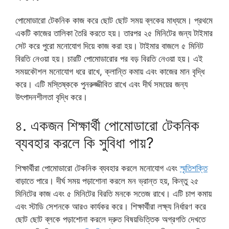
পোমোডারো টেকনিক কাজ করে ছোট ছোট সময় ব্লকের মাধ্যমে। প্রথমে
একটি কাজের তালিকা তৈরি করতে হয়। তারপর ২৫ মিনিটের জন্য টাইমার
সেট করে পুরো মনোযোগ দিয়ে কাজ করা হয়। টাইমার বাজলে ৫ মিনিট
বিরতি নেওয়া হয়। চারটি পোমোডারোর পর বড় বিরতি নেওয়া হয়। এই
সময়কৌশল মনোযোগ ধরে রাখে, ক্লান্তি কমায় এবং কাজের মান বৃদ্ধি
করে। এটি মস্তিষ্ককে পুনরুজ্জীবিত রাখে এবং দীর্ঘ সময়ের জন্য
উৎপাদনশীলতা বৃদ্ধি করে।
৪. একজন শিক্ষার্থী পোমোডারো টেকনিক
ব্যবহার করলে কি সুবিধা পায়?
শিক্ষার্থীরা পোমোডারো টেকনিক ব্যবহার করলে মনোযোগ এবং
স্মৃতিশক্তি
বাড়াতে পারে। দীর্ঘ সময় পড়াশোনা করলে মন ভ্রান্ত হয়, কিন্তু ২৫
মিনিটের কাজ এবং ৫ মিনিটের বিরতি মনকে সতেজ রাখে। এটি চাপ কমায়
এবং স্টাডি সেশনকে আরও কার্যকর করে। শিক্ষার্থীরা লক্ষ্য নির্ধারণ করে
ছোট ছোট ব্লকে পড়াশোনা করলে দ্রুত বিষয়ভিত্তিক অগ্রগতি দেখতে