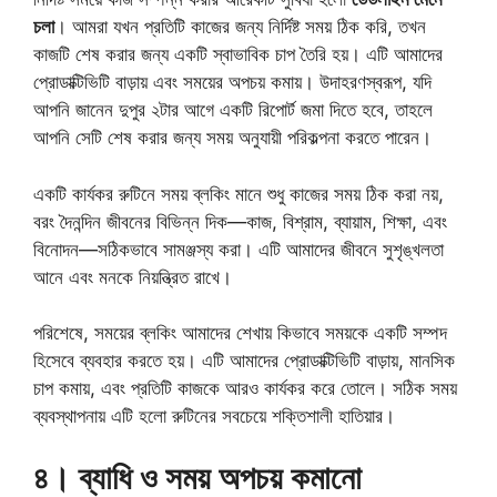
চলা
। আমরা যখন প্রতিটি কাজের জন্য নির্দিষ্ট সময় ঠিক করি, তখন
কাজটি শেষ করার জন্য একটি স্বাভাবিক চাপ তৈরি হয়। এটি আমাদের
প্রোডাক্টিভিটি বাড়ায় এবং সময়ের অপচয় কমায়। উদাহরণস্বরূপ, যদি
আপনি জানেন দুপুর ২টার আগে একটি রিপোর্ট জমা দিতে হবে, তাহলে
আপনি সেটি শেষ করার জন্য সময় অনুযায়ী পরিকল্পনা করতে পারেন।
একটি কার্যকর রুটিনে সময় ব্লকিং মানে শুধু কাজের সময় ঠিক করা নয়,
বরং দৈনন্দিন জীবনের বিভিন্ন দিক—কাজ, বিশ্রাম, ব্যায়াম, শিক্ষা, এবং
বিনোদন—সঠিকভাবে সামঞ্জস্য করা। এটি আমাদের জীবনে সুশৃঙ্খলতা
আনে এবং মনকে নিয়ন্ত্রিত রাখে।
পরিশেষে, সময়ের ব্লকিং আমাদের শেখায় কিভাবে সময়কে একটি সম্পদ
হিসেবে ব্যবহার করতে হয়। এটি আমাদের প্রোডাক্টিভিটি বাড়ায়, মানসিক
চাপ কমায়, এবং প্রতিটি কাজকে আরও কার্যকর করে তোলে। সঠিক সময়
ব্যবস্থাপনায় এটি হলো রুটিনের সবচেয়ে শক্তিশালী হাতিয়ার।
৪
।
ব্যাধি ও সময় অপচয় কমানো