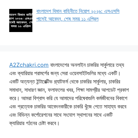
বাংলাদেশ বিমান বাহিনীতে নিয়োগ ২০২৬: এসএসসি
পাসেই আবেদন, শেষ সময় ১১ এপ্রিল
A2Zchakri.com
বাংলাদেশের অনলাইন চাকরির সার্কুলারে তথ্য
এবং ক্যারিয়ার পরামর্শের জন্য সেরা ওয়েবসাইটগুলির মধ্যে একটি।
একটি অত্যন্ত ইন্টারেক্টিভ প্ল্যাটফর্ম থেকে চাকরির সার্কুলার, চাকরির
সমাধান, সাধারণ জ্ঞান, ফলাফলের খবর, শিক্ষা সামগ্রীর আপডেট প্রকাশ
করে। আমরা বিশ্বাস করি যে আমাদের পরিষেবাগুলি কর্মজীবনের বিকাশে
এবং প্রত্যেক চাকরির আবেদনকারীকে চাকরি খুঁজে পেতে সাহায্য করবে
এবং বিভিন্ন কর্পোরেশনের সাথে সংযোগ স্থাপনের সাথে একটি
ক্যারিয়ার গঠনের চেষ্টা করবে।