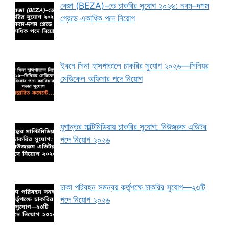
বেজা (BEZA)-তে চাকরির সুযোগ ২০২৬: নবম–দশম
গ্রেডে একাধিক পদে নিয়োগ
ইবনে সিনা হাসপাতালে চাকরির সুযোগ ২০২৬—সিনিয়র
মেডিকেল অফিসার পদে নিয়োগ
যুগান্তর মাল্টিমিডিয়ায় চাকরির সুযোগ: নিউজরুম এডিটর
পদে নিয়োগ ২০২৬
ঢাকা পরিবহন সমন্বয় কর্তৃপক্ষে চাকরির সুযোগ—২৩টি
পদে নিয়োগ ২০২৬