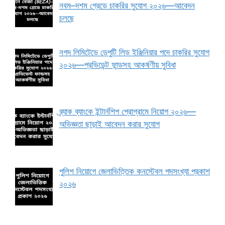
নবম–দশম গ্রেডে চাকরির সুযোগ ২০২৬—আবেদন
চলছে
নগদ লিমিটেডে ডেপুটি লিড ইঞ্জিনিয়ার পদে চাকরির সুযোগ
২০২৬—প্রভিডেন্ট ফান্ডসহ আকর্ষণীয় সুবিধা
ব্র্যাক ব্যাংকে ইন্টার্নশিপ প্রোগ্রামে নিয়োগ ২০২৬—
অভিজ্ঞতা ছাড়াই আবেদন করার সুযোগ
পুলিশ নিয়োগে জেলাভিত্তিক কনস্টেবল পদসংখ্যা প্রকাশ
২০২৬