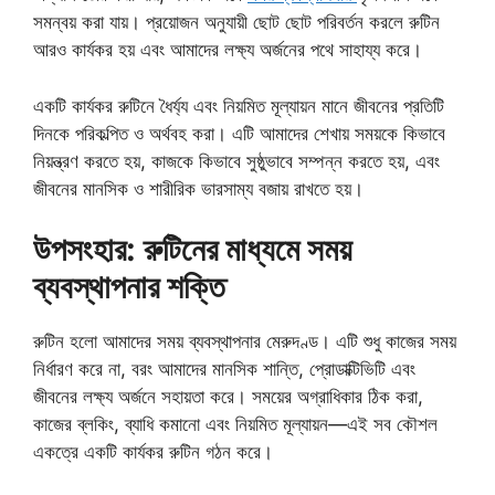
সমন্বয় করা যায়। প্রয়োজন অনুযায়ী ছোট ছোট পরিবর্তন করলে রুটিন
আরও কার্যকর হয় এবং আমাদের লক্ষ্য অর্জনের পথে সাহায্য করে।
একটি কার্যকর রুটিনে ধৈর্য্য এবং নিয়মিত মূল্যায়ন মানে জীবনের প্রতিটি
দিনকে পরিকল্পিত ও অর্থবহ করা। এটি আমাদের শেখায় সময়কে কিভাবে
নিয়ন্ত্রণ করতে হয়, কাজকে কিভাবে সুষ্ঠুভাবে সম্পন্ন করতে হয়, এবং
জীবনের মানসিক ও শারীরিক ভারসাম্য বজায় রাখতে হয়।
উপসংহার: রুটিনের মাধ্যমে সময়
ব্যবস্থাপনার শক্তি
রুটিন হলো আমাদের সময় ব্যবস্থাপনার মেরুদণ্ড। এটি শুধু কাজের সময়
নির্ধারণ করে না, বরং আমাদের মানসিক শান্তি, প্রোডাক্টিভিটি এবং
জীবনের লক্ষ্য অর্জনে সহায়তা করে। সময়ের অগ্রাধিকার ঠিক করা,
কাজের ব্লকিং, ব্যাধি কমানো এবং নিয়মিত মূল্যায়ন—এই সব কৌশল
একত্রে একটি কার্যকর রুটিন গঠন করে।