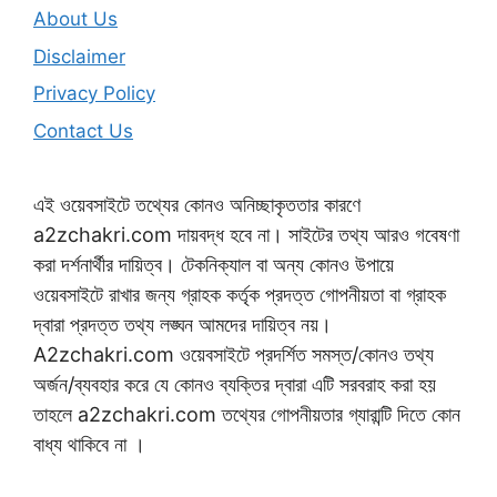
About Us
Disclaimer
Privacy Policy
Contact Us
এই ওয়েবসাইটে তথ্যের কোনও অনিচ্ছাকৃততার কারণে
a2zchakri.com দায়বদ্ধ হবে না। সাইটের তথ্য আরও গবেষণা
করা দর্শনার্থীর দায়িত্ব। টেকনিক্যাল বা অন্য কোনও উপায়ে
ওয়েবসাইটে রাখার জন্য গ্রাহক কর্তৃক প্রদত্ত গোপনীয়তা বা গ্রাহক
দ্বারা প্রদত্ত তথ্য লঙ্ঘন আমদের দায়িত্ব নয়।
A2zchakri.com ওয়েবসাইটে প্রদর্শিত সমস্ত/কোনও তথ্য
অর্জন/ব্যবহার করে যে কোনও ব্যক্তির দ্বারা এটি সরবরাহ করা হয়
তাহলে a2zchakri.com তথ্যের গোপনীয়তার গ্যারান্টি দিতে কোন
বাধ্য থাকিবে না ।