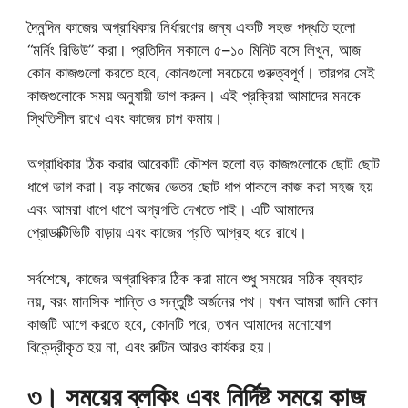
দৈনন্দিন কাজের অগ্রাধিকার নির্ধারণের জন্য একটি সহজ পদ্ধতি হলো
“মর্নিং রিভিউ” করা। প্রতিদিন সকালে ৫–১০ মিনিট বসে লিখুন, আজ
কোন কাজগুলো করতে হবে, কোনগুলো সবচেয়ে গুরুত্বপূর্ণ। তারপর সেই
কাজগুলোকে সময় অনুযায়ী ভাগ করুন। এই প্রক্রিয়া আমাদের মনকে
স্থিতিশীল রাখে এবং কাজের চাপ কমায়।
অগ্রাধিকার ঠিক করার আরেকটি কৌশল হলো বড় কাজগুলোকে ছোট ছোট
ধাপে ভাগ করা। বড় কাজের ভেতর ছোট ধাপ থাকলে কাজ করা সহজ হয়
এবং আমরা ধাপে ধাপে অগ্রগতি দেখতে পাই। এটি আমাদের
প্রোডাক্টিভিটি বাড়ায় এবং কাজের প্রতি আগ্রহ ধরে রাখে।
সর্বশেষে, কাজের অগ্রাধিকার ঠিক করা মানে শুধু সময়ের সঠিক ব্যবহার
নয়, বরং মানসিক শান্তি ও সন্তুষ্টি অর্জনের পথ। যখন আমরা জানি কোন
কাজটি আগে করতে হবে, কোনটি পরে, তখন আমাদের মনোযোগ
বিকেন্দ্রীকৃত হয় না, এবং রুটিন আরও কার্যকর হয়।
৩
।
সময়ের ব্লকিং এবং নির্দিষ্ট সময়ে কাজ