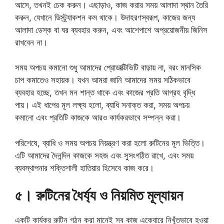
আসে, তখনই চেক করুন। এছাড়াও, কাজ করার সময় আলাদা স্থান তৈরি
করুন, যেখানে ডিস্ট্র্যাকশন কম থাকে। উদাহরণস্বরূপ, কাজের জন্য
আলাদা ডেস্ক বা ঘর ব্যবহার করুন, এবং আশেপাশে অপ্রয়োজনীয় জিনিস
রাখবেন না।
সময় অপচয় কমানো শুধু আমাদের প্রোডাক্টিভিটি বাড়ায় না, বরং মানসিক
চাপ কমাতেও সহায়ক। যখন আমরা জানি আমাদের সময় সঠিকভাবে
ব্যবহার হচ্ছে, তখন মন শান্ত থাকে এবং কাজের প্রতি আগ্রহ বৃদ্ধি
পায়। এই ধাপের মূল লক্ষ্য হলো, ব্যাধি সনাক্ত করা, সময় অপচয়
কমানো এবং প্রতিটি কাজকে আরও কার্যকরভাবে সম্পন্ন করা।
পরিশেষে, ব্যাধি ও সময় অপচয় নিয়ন্ত্রণ করা হলো রুটিনের মূল ভিত্তি।
এটি আমাদের দৈনন্দিন কাজকে সহজ এবং সুসংগঠিত রাখে, এবং সময়
ব্যবস্থাপনার শক্তিশালী হাতিয়ার হিসেবে কাজ করে।
৫
।
রুটিনের ধৈর্য্য ও নিয়মিত মূল্যায়ন
একটি কার্যকর রুটিন গঠন করা মানেই সব কাজ একেবারে নিখুঁতভাবে হওয়া