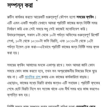
সম্পন্ন করা
রুটিন কার্যকর করতে আরেকটি গুরুত্বপূর্ণ কৌশল হলো
সময়ের ব্লকিং
।
এটি এমন একটি পদ্ধতি যেখানে আমরা প্রতিটি কাজের জন্য নির্দিষ্ট সময়
নির্ধারণ করি এবং সেই সময়ে শুধু সেই কাজেই মনোনিবেশ করি।
উদাহরণস্বরূপ, সকাল ৮টা থেকে ১০টা পর্যন্ত অফিসের গুরুত্বপূর্ণ রিপোর্ট
লেখা, ১০টা থেকে ১০:৩০টা কফি বিরতি, এবং ১০:৩০টা থেকে ১২টা
পর্যন্ত ইমেল চেক করা—এইভাবে প্রতিটি কাজের জন্য নির্দিষ্ট সময় ব্লক
করা হয়।
সময়ের ব্লকিং আমাদের মনকে একাগ্র রাখে। যখন আমরা জানি কোন
সময়ে কোন কাজ করতে হবে, তখন মন অপ্রয়োজনীয় বিষয়ের দিকে ঘুরে
যায় না। এটি
মানসিক চাপ
কমায় এবং কাজের কার্যকারিতা বাড়ায়।
এছাড়াও, কাজের মধ্যে বিরতি রাখার জন্যও এটি সহায়ক। প্রতিটি ব্লকের
শেষে ছোট বিরতি নিলে মন সতেজ থাকে এবং দীর্ঘ সময় ধরে কাজ করলেও
ক্লান্তি কম হয়।
নির্দিষ্ট সময়ে কাজ সম্পন্ন করার আরেকটি সুবিধা হলো
ডেডলাইন মেনে