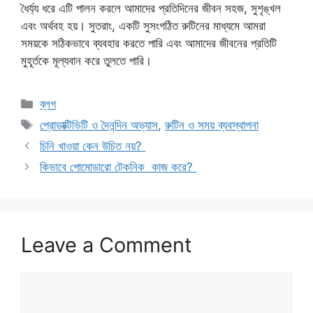
ধৈর্য্য ধরে এটি পালন করলে আমাদের প্রতিদিনের জীবন সহজ, সুশৃঙ্খল
এবং অর্থবহ হয়। সুতরাং, একটি সুসংগঠিত রুটিনের মাধ্যমে আমরা
সময়কে সঠিকভাবে ব্যবহার করতে পারি এবং আমাদের জীবনের প্রতিটি
মুহূর্তকে মূল্যবান করে তুলতে পারি।
Categories
ব্লগ
Tags
প্রোডাক্টিভিটি ও দৈনন্দিন অভ্যাস
,
রুটিন ও সময় ব্যবস্থাপনা
চিনি খাওয়া কেন উচিত নয়?
কিভাবে পোমোডারো টেকনিক কাজ করে?
Leave a Comment
Comment