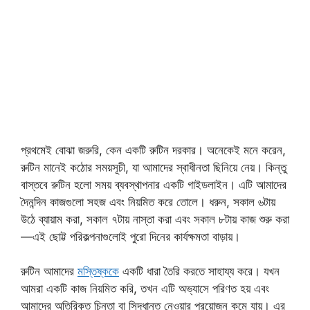
প্রথমেই বোঝা জরুরি, কেন একটি রুটিন দরকার। অনেকেই মনে করেন,
রুটিন মানেই কঠোর সময়সূচী, যা আমাদের স্বাধীনতা ছিনিয়ে নেয়। কিন্তু
বাস্তবে রুটিন হলো সময় ব্যবস্থাপনার একটি গাইডলাইন। এটি আমাদের
দৈনন্দিন কাজগুলো সহজ এবং নিয়মিত করে তোলে। ধরুন, সকাল ৬টায়
উঠে ব্যায়াম করা, সকাল ৭টায় নাস্তা করা এবং সকাল ৮টায় কাজ শুরু করা
—এই ছোট্ট পরিকল্পনাগুলোই পুরো দিনের কার্যক্ষমতা বাড়ায়।
রুটিন আমাদের
মস্তিষ্ককে
একটি ধারা তৈরি করতে সাহায্য করে। যখন
আমরা একটি কাজ নিয়মিত করি, তখন এটি অভ্যাসে পরিণত হয় এবং
আমাদের অতিরিক্ত চিন্তা বা সিদ্ধান্ত নেওয়ার প্রয়োজন কমে যায়। এর