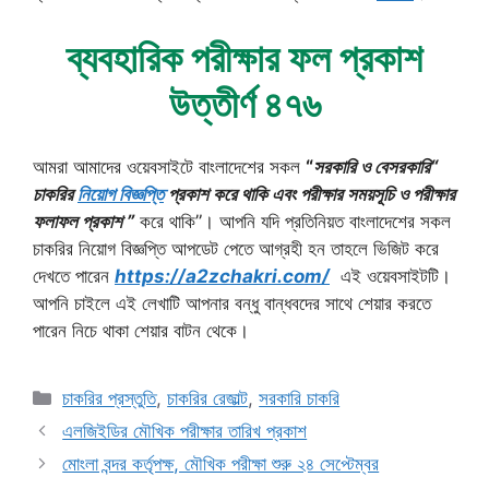
ব্যবহারিক পরীক্ষার ফল প্রকাশ
উত্তীর্ণ ৪৭৬
আমরা আমাদের ওয়েবসাইটে বাংলাদেশের সকল
“
সরকারি ও বেসরকারি“
চাকরির
নিয়োগ বিজ্ঞপ্তি
প্রকাশ করে থাকি এবং পরীক্ষার সময়সূচি ও পরীক্ষার
ফলাফল প্রকাশ ”
করে থাকি”। আপনি যদি প্রতিনিয়ত বাংলাদেশের সকল
চাকরির নিয়োগ বিজ্ঞপ্তি আপডেট পেতে আগ্রহী হন তাহলে ভিজিট করে
দেখতে পারেন
https://a2zchakri.com/
এই ওয়েবসাইটটি।
আপনি চাইলে এই লেখাটি আপনার বন্ধু বান্ধবদের সাথে শেয়ার করতে
পারেন নিচে থাকা শেয়ার বাটন থেকে।
Categories
চাকরির প্রস্তুতি
,
চাকরির রেজাল্ট
,
সরকারি চাকরি
এলজিইডির মৌখিক পরীক্ষার তারিখ প্রকাশ
মোংলা বন্দর কর্তৃপক্ষ, মৌখিক পরীক্ষা শুরু ২৪ সেপ্টেম্বর