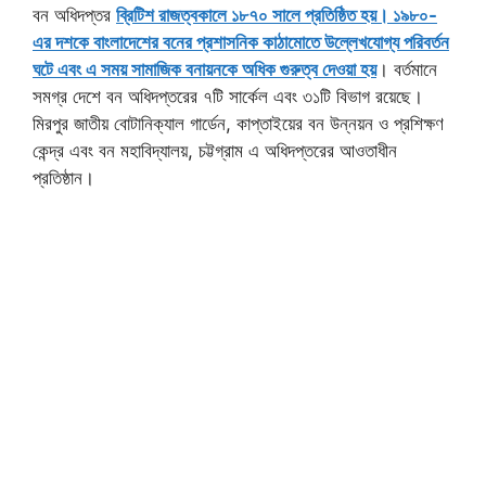
বন অধিদপ্তর
ব্রিটিশ রাজত্বকালে ১৮৭০ সালে প্রতিষ্ঠিত হয়। ১৯৮০-
এর দশকে বাংলাদেশের বনের প্রশাসনিক কাঠামোতে উল্লেখযোগ্য পরিবর্তন
ঘটে এবং এ সময় সামাজিক বনায়নকে অধিক গুরুত্ব দেওয়া হয়
। বর্তমানে
সমগ্র দেশে বন অধিদপ্তরের ৭টি সার্কেল এবং ৩১টি বিভাগ রয়েছে।
মিরপুর জাতীয় বোটানিক্যাল গার্ডেন, কাপ্তাইয়ের বন উন্নয়ন ও প্রশিক্ষণ
কেন্দ্র এবং বন মহাবিদ্যালয়, চট্টগ্রাম এ অধিদপ্তরের আওতাধীন
প্রতিষ্ঠান।