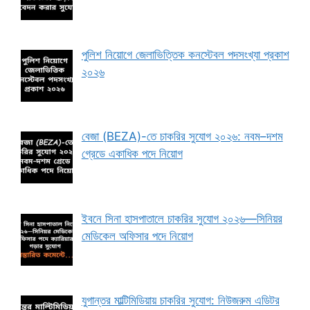
পুলিশ নিয়োগে জেলাভিত্তিক কনস্টেবল পদসংখ্যা প্রকাশ
২০২৬
বেজা (BEZA)-তে চাকরির সুযোগ ২০২৬: নবম–দশম
গ্রেডে একাধিক পদে নিয়োগ
ইবনে সিনা হাসপাতালে চাকরির সুযোগ ২০২৬—সিনিয়র
মেডিকেল অফিসার পদে নিয়োগ
যুগান্তর মাল্টিমিডিয়ায় চাকরির সুযোগ: নিউজরুম এডিটর