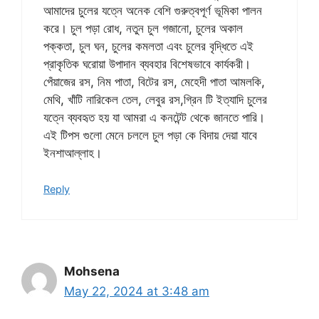
আমাদের চুলের যত্নে অনেক বেশি গুরুত্বপূর্ণ ভূমিকা পালন
করে। চুল পড়া রোধ, নতুন চুল গজানো, চুলের অকাল
পক্কতা, চুল ঘন, চুলের কমলতা এবং চুলের বৃদ্ধিতে এই
প্রাকৃতিক ঘরোয়া উপাদান ব্যবহার বিশেষভাবে কার্যকরী।
পেঁয়াজের রস, নিম পাতা, বিটের রস, মেহেদী পাতা আমলকি,
মেথি, খাঁটি নারিকেল তেল, লেবুর রস,গ্রিন টি ইত্যাদি চুলের
যত্নে ব্যবহৃত হয় যা আমরা এ কনটেন্ট থেকে জানতে পারি।
এই টিপস গুলো মেনে চললে চুল পড়া কে বিদায় দেয়া যাবে
ইনশাআল্লাহ।
Reply
Mohsena
May 22, 2024 at 3:48 am