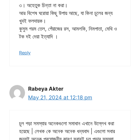
৩। অহেতুক চিন্তা না করা।
আর বিশেষ ঘরোয়া কিছু উপায় আছে, যা কিনা চুলের জন্য
খুবই ফলদায়ক।
কুসুম গরম তেল, পেঁয়াজের রস, আমলকি, নিমপাতা, মেথি ও
টক দই দেয়া ইত্যাদি ।
Reply
Rabeya Akter
May 21, 2024 at 12:18 pm
চুল পড়া সমস্যার অনেকগুলো সমাধান এখানে উল্লেখ করা
হয়েছে | লেখক কে অনেক অনেক ধন্যবাদ | এগুলো সবার
জন্যই অনেক প্রয়োজনীয় কারণ সবারই চুল পড়ার সমস্যা