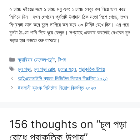
২ চামচ দইয়ের সঙ্গে ১ চামচ মধু এবং ১ চামচ লেবুর রস নিয়ে ভাল করে
মিশিয়ে নিন। যখন দেখবেন প্রতিটি উপাদান ঠিক মতো মিশে গেছে, তখন
মিশ্রনটা ভাল করে চুলে লাগিয়ে কম করে ৩০ মিনিট রেখে দিন। এর পরে
চুলটা ঠাণ্ডা পানি দিয়ে ধুয়ে ফেলুন। সপ্তাহে একবার করলেই দেখবেন চুল
পড়ার হার কমতে শুরু করেছে।
Categories
ক্যারিয়ার ডেভেলপমেন্ট
,
টিপস
Tags
চুল পড়া
,
চুল পড়া রোধ
,
চুলের যত্ন
,
প্রাকৃতিক উপায়
আইএফআইসি ব্যাংক লিমিটেড নিয়োগ বিজ্ঞপ্তি ২০২৩
ইসলামী ব্যাংক লিমিটেড নিয়োগ বিজ্ঞপ্তি ২০২৩
156 thoughts on “চুল পড়া
রোধে প্রাকৃতিক উপায়”