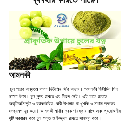
আমলকী
চুল পড়ার অন্যতম কারণ ভিটামিন সি’র অভাব। আমলকী ভিটামিন সি’র
ভালো উৎস। চুল সুন্দর রাখতে এর বিকল্প নেই। এই ফলে রয়েছে
অ্যান্টিঅক্সিডেন্ট ও ব্যাকটেরিয়া রোধী উপাদান যা খুশকি ও মাথার ত্বকের
সংক্রমণ দূর করে। আমলকী মাথার ত্বক পরিষ্কার রাখে এবং প্রয়োজনীয়
পুষ্টি সরবারহ করে চুল শক্ত ও উজ্জ্বল রাখতে সাহায্য করে।