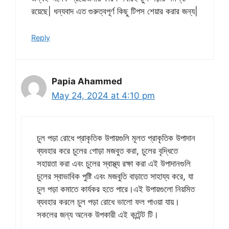
রয়েছে| ধন্যবাদ এত গুরুত্বপূর্ণ কিছু টিপস শেয়ার করার জন্য|
Reply
Papia Ahammed
May 24, 2024 at 4:10 pm
চুল পড়া রোধে প্রাকৃতিক উপায়গুলি মূলত প্রাকৃতিক উপাদান
ব্যবহার করে চুলের গোড়া মজবুত করা, চুলের বৃদ্ধিতে
সহায়তা করা এবং চুলের স্বাস্থ্য রক্ষা করা এই উপাদানগুলি
চুলের স্বাভাবিক পুষ্টি এবং মজবুতি বাড়াতে সাহায্য করে, যা
চুল পড়া কমাতে কার্যকর হতে পারে।এই উপায়গুলো নিয়মিত
ব্যবহার করলে চুল পড়া রোধে ভালো ফল পাওয়া যায়।
সকলের জন্য অনেক উপকারী এই কন্টেন্ট টি।