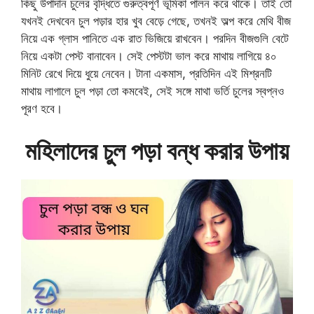
কিছু উপাদান চুলের বৃদ্ধিতে গুরুত্বপূর্ণ ভূমিকা পালন করে থাকে। তাই তো
যখনই দেখবেন চুল পড়ার হার খুব বেড়ে গেছে, তখনই অল্প করে মেথি বীজ
নিয়ে এক গ্লাস পানিতে এক রাত ভিজিয়ে রাখবেন। পরদিন বীজগুলি বেটে
নিয়ে একটা পেস্ট বানাবেন। সেই পেস্টটা ভাল করে মাথায় লাগিয়ে ৪০
মিনিট রেখে দিয়ে ধুয়ে নেবেন। টানা একমাস, প্রতিদিন এই মিশ্রনটি
মাথায় লাগালে চুল পড়া তো কমবেই, সেই সঙ্গে মাথা ভর্তি চুলের স্বপ্নও
পূরণ হবে।
মহিলাদের চুল পড়া বন্ধ করার উপায়