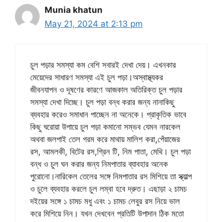
Munia khatun
May 21, 2024 at 2:13 pm
চুল পড়ার সমস্যা কম বেশি সবারই দেখা দেয়। এখনকার
মেয়েদের সাধারণ সমস্যা এই চুল পড়া।অস্বাস্থ্যকর
জীবনযাপন ও দূষণের কারণে আজকাল অতিরিক্ত চুল পড়ার
সমস্যা দেখা দিচ্ছে। চুল পড়া বন্ধ করার জন্য নানাকিছু
ব্যবহার করেও সমাধান পাচ্ছেন না অনেকে। প্রাকৃতিক ভাবে
কিছু ঘরোয়া উপায়ে চুল পড়া কমানো সম্ভব যেমন নারকেল
অথবা জলপাই তেল গরম করে মাথায় মালিশ করা,পেঁয়াজের
রস, আমলকী, বিটের রস,গ্রিন টি, নিম পাতা, মেথি। চুল পড়া
বন্ধ ও চুল ঘন করার জন্য নিমপাতার ব্যাবহার অনেক
পুরোনো।নারিকেল তেলের সঙ্গে নিমপাতার রস মিশিয়ে তা স্ক্যাল্প
ও চুলে ব্যবহার করলে চুল লম্বা হবে দ্রুত। এছাড়া ২ চামচ
দইয়ের সঙ্গে ১ চামচ মধু এবং ১ চামচ লেবুর রস নিয়ে ভাল
করে মিশিয়ে নিন। যখন দেখবেন প্রতিটি উপাদান ঠিক মতো