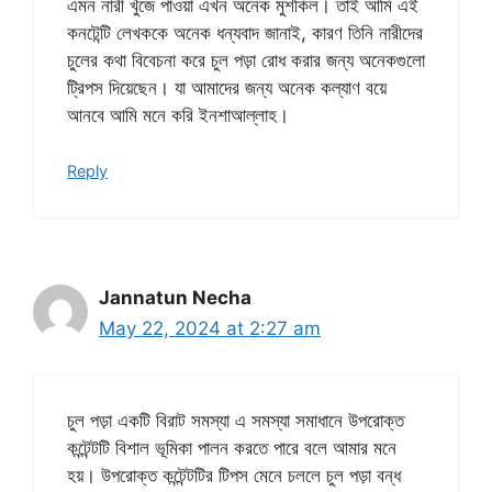
এমন নারী খুঁজে পাওয়া এখন অনেক মুশকিল। তাই আমি এই
কনটেন্টি লেখককে অনেক ধন্যবাদ জানাই, কারণ তিনি নারীদের
চুলের কথা বিবেচনা করে চুল পড়া রোধ করার জন্য অনেকগুলো
ট্রিপস দিয়েছেন। যা আমাদের জন্য অনেক কল্যাণ বয়ে
আনবে আমি মনে করি ইনশাআল্লাহ।
Reply
Jannatun Necha
May 22, 2024 at 2:27 am
চুল পড়া একটি বিরাট সমস্যা এ সমস্যা সমাধানে উপরোক্ত
কন্টেন্টটি বিশাল ভূমিকা পালন করতে পারে বলে আমার মনে
হয়। উপরোক্ত কন্টেন্টটির টিপস মেনে চললে চুল পড়া বন্ধ