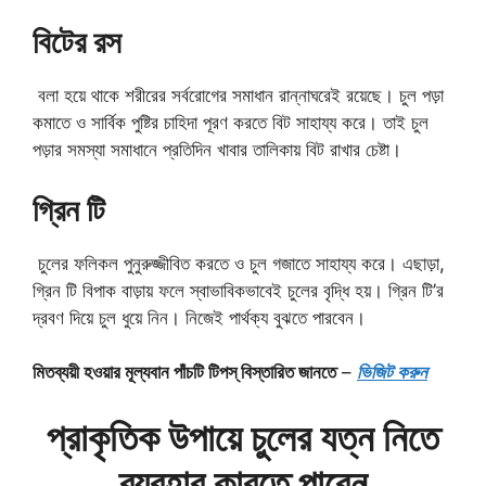
বিটের রস
বলা হয়ে থাকে শরীরের সর্বরোগের সমাধান রান্নাঘরেই রয়েছে। চুল পড়া
কমাতে ও সার্বিক পুষ্টির চাহিদা পূরণ করতে বিট সাহায্য করে। তাই চুল
পড়ার সমস্যা সমাধানে প্রতিদিন খাবার তালিকায় বিট রাখার চেষ্টা।
গ্রিন টি
চুলের ফলিকল পুনুরুজ্জীবিত করতে ও চুল গজাতে সাহায্য করে। এছাড়া,
গ্রিন টি বিপাক বাড়ায় ফলে স্বাভাবিকভাবেই চুলের বৃদ্ধি হয়। গ্রিন টি’র
দ্রবণ দিয়ে চুল ধুয়ে নিন। নিজেই পার্থক্য বুঝতে পারবেন।
মিতব্যয়ী হওয়ার মূল্যবান পাঁচটি টিপস্ বিস্তারিত জানতে
–
ভিজিট করুন
প্রাকৃতিক উপায়ে চুলের যত্ন নিতে
ব্যবহার কারতে পারেন