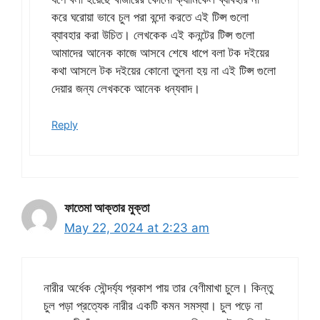
করে ঘরোয়া ভাবে চুল পরা বন্দো করতে এই টিপ্স গুলো
ব্যাবহার করা উচিত। লেখকেক এই কনন্টের টিপ্স গুলো
আমাদের আনেক কাজে আসবে শেষে ধাপে বলা টক দইয়ের
কথা আসলে টক দইয়ের কোনো তুলনা হয় না এই টিপ্স গুলো
দেয়ার জন্য লেখককে আনেক ধন্যবাদ।
Reply
ফাতেমা আক্তার মুক্তা
May 22, 2024 at 2:23 am
নারীর অর্ধেক সৌন্দর্য্য প্রকাশ পায় তার বেণীমাখা চুলে। কিন্তু
চুল পড়া প্রত্যেক নারীর একটি কমন সমস্যা। চুল পড়ে না