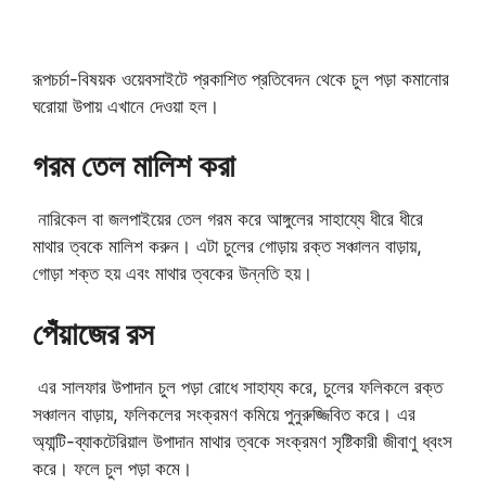
রূপচর্চা-বিষয়ক ওয়েবসাইটে প্রকাশিত প্রতিবেদন থেকে চুল পড়া কমানোর
ঘরোয়া উপায় এখানে দেওয়া হল।
গরম তেল মালিশ করা
নারিকেল বা জলপাইয়ের তেল গরম করে আঙ্গুলের সাহায্যে ধীরে ধীরে
মাথার ত্বকে মালিশ করুন। এটা চুলের গোড়ায় রক্ত সঞ্চালন বাড়ায়,
গোড়া শক্ত হয় এবং মাথার ত্বকের উন্নতি হয়।
পেঁয়াজের রস
এর সালফার উপাদান চুল পড়া রোধে সাহায্য করে, চুলের ফলিকলে রক্ত
সঞ্চালন বাড়ায়, ফলিকলের সংক্রমণ কমিয়ে পুনুরুজ্জিবিত করে। এর
অ্যান্টি-ব্যাকটেরিয়াল উপাদান মাথার ত্বকে সংক্রমণ সৃষ্টিকারী জীবাণু ধ্বংস
করে। ফলে চুল পড়া কমে।