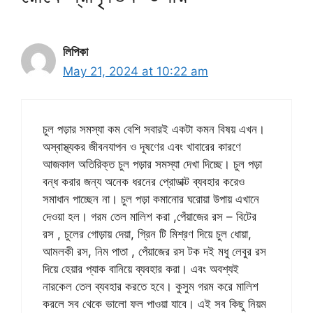
লিপিকা
May 21, 2024 at 10:22 am
চুল পড়ার সমস্যা কম বেশি সবারই একটা কমন বিষয় এখন।
অস্বাস্থ্যকর জীবনযাপন ও দূষণের এবং খাবারের কারণে
আজকাল অতিরিক্ত চুল পড়ার সমস্যা দেখা দিচ্ছে। চুল পড়া
বন্ধ করার জন্য অনেক ধরনের প্রোডাক্ট ব্যবহার করেও
সমাধান পাচ্ছেন না। চুল পড়া কমানোর ঘরোয়া উপায় এখানে
দেওয়া হল। গরম তেল মালিশ করা ,পেঁয়াজের রস – বিটের
রস , চুলের গোড়ায় দেয়া, গ্রিন টি মিশ্রণ দিয়ে চুল ধোয়া,
আমলকী রস, নিম পাতা , পেঁয়াজের রস টক দই মধু লেবুর রস
দিয়ে হেয়ার প্যাক বানিয়ে ব্যবহার করা। এবং অবশ্যই
নারকেল তেল ব্যবহার করতে হবে। কুসুম গরম করে মালিশ
করলে সব থেকে ভালো ফল পাওয়া যাবে। এই সব কিছু নিয়ম