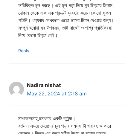
অতিরিক্ত চুল পরছে। এই চুল পড়া নিয়ে খুব চিন্তায় ছিলাম,
দোকান থেকে এক এক প্রডাক্ট ব্যবহার করেও কোনো সুফল
পাইনি। ধন্যবাদ লেখককে এতো ভালো টিপস্ দেওয়ার জন্য।
সম্পুর্ন ঘরোয়া সব উপকরন, তাই বাজেট ও পার্শ্ব প্রতিক্রিয়া
নিয়ে কেনো চিন্তা নেই।
Reply
Nadira nishat
May 22, 2024 at 2:18 am
মাশাআল্লাহ,চমৎকার একটি কন্টেন্ট।
বর্তমান সময়ে মেয়েদের চুল পড়ার সমস্যা টা ভয়াবহ আকারে
বেড়েছে। কিন্তু এর জন্য সঠিক উপায় না জানার কারণে