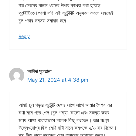
যায় সেজন্য নানান ধরনের উপায় ব্যাখ্যা করা হয়েছে
কন্টেন্টটিতে।আশা করি এই কন্টেন্টটি অনুসরন করলে সহজেই
চুল পড়ার সমস্যা সমাধান হবে।
Reply
আবিদা সুলতানা
May 21, 2024 at 4:38 pm
আহা! চুল পড়ার কন্টেন্টি দেখার সাথে সাথে আমার শৈশব এর
কথা মনে পড়ে গেল।চুল শক্ত, কালো এবং মজবুত করার
জন্য আম্মা ঘরোয়াভাবে অনেক কিছু করতেন। তার মধ্যে
উল্লেখযোগ্য ছিল মেথি বাটা মাসে কমপক্ষে ২/৩ বার দিতেন।
ঘরে নিজ হাতে নারকেল তেল বানাতেন আমাদের জন্য।