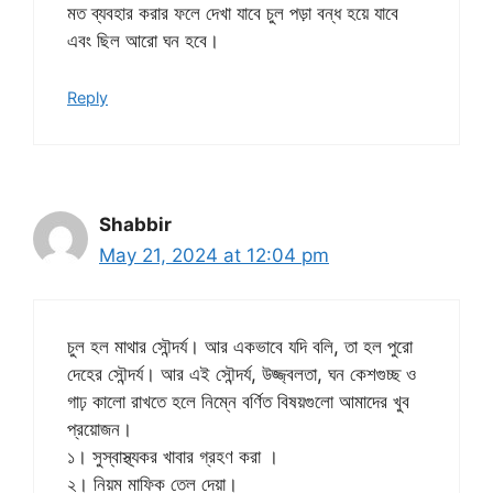
মত ব্যবহার করার ফলে দেখা যাবে চুল পড়া বন্ধ হয়ে যাবে
এবং ছিল আরো ঘন হবে।
Reply
Shabbir
May 21, 2024 at 12:04 pm
চুল হল মাথার সৌন্দর্য। আর একভাবে যদি বলি, তা হল পুরো
দেহের সৌন্দর্য। আর এই সৌন্দর্য, উজ্জ্বলতা, ঘন কেশগুচ্ছ ও
গাঢ় কালো রাখতে হলে নিম্নে বর্ণিত বিষয়গুলো আমাদের খুব
প্রয়োজন।
১। সুস্বাস্থ্যকর খাবার গ্রহণ করা ।
২। নিয়ম মাফিক তেল দেয়া।