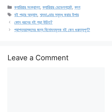
Categories
ক্যারিয়ার সংক্রান্ত
,
ক্যারিয়ার ডেভেলপমেন্ট
,
ব্লগ
Tags
বই পড়ার অভ্যাস
,
শব্দভাণ্ডার সমৃদ্ধ করার উপায়
কোন ধরনের বই পড়া উচিত?
প্রাপ্তবয়স্কদের জন্য বিনোদনমূলক বই কেন গুরুত্বপূর্ণ?
Leave a Comment
Comment