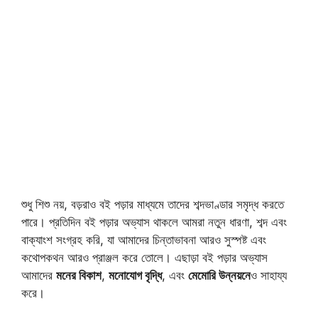
শুধু শিশু নয়, বড়রাও বই পড়ার মাধ্যমে তাদের শব্দভাণ্ডার সমৃদ্ধ করতে
পারে। প্রতিদিন বই পড়ার অভ্যাস থাকলে আমরা নতুন ধারণা, শব্দ এবং
বাক্যাংশ সংগ্রহ করি, যা আমাদের চিন্তাভাবনা আরও সুস্পষ্ট এবং
কথোপকথন আরও প্রাঞ্জল করে তোলে। এছাড়া বই পড়ার অভ্যাস
আমাদের
মনের বিকাশ
,
মনোযোগ বৃদ্ধি
, এবং
মেমোরি উন্নয়নে
ও সাহায্য
করে।