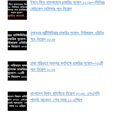
ইবনে সিনা হাসপাতালে চাকরির সুযোগ ২০২৬—সিনিয়র
মেডিকেল অফিসার পদে নিয়োগ
যুগান্তর মাল্টিমিডিয়ায় চাকরির সুযোগ: নিউজরুম এডিটর
পদে নিয়োগ ২০২৬
ঢাকা পরিবহন সমন্বয় কর্তৃপক্ষে চাকরির সুযোগ—২৩টি
পদে নিয়োগ ২০২৬
বাংলাদেশ বিমান বাহিনীতে নিয়োগ ২০২৬: এসএসসি
পাসেই আবেদন, শেষ সময় ১১ এপ্রিল