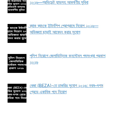
২০২৬—প্রভিডেন্ট ফান্ডসহ আকর্ষণীয় সুবিধা
ব্র্যাক ব্যাংকে ইন্টার্নশিপ প্রোগ্রামে নিয়োগ ২০২৬—
অভিজ্ঞতা ছাড়াই আবেদন করার সুযোগ
পুলিশ নিয়োগে জেলাভিত্তিক কনস্টেবল পদসংখ্যা প্রকাশ
২০২৬
বেজা (BEZA)-তে চাকরির সুযোগ ২০২৬: নবম–দশম
গ্রেডে একাধিক পদে নিয়োগ