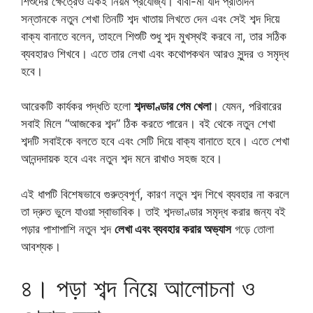
শিশুদের ক্ষেত্রেও একই নিয়ম প্রযোজ্য। বাবা-মা যদি প্রতিদিন
সন্তানকে নতুন শেখা তিনটি শব্দ খাতায় লিখতে দেন এবং সেই শব্দ দিয়ে
বাক্য বানাতে বলেন, তাহলে শিশুটি শুধু শব্দ মুখস্থই করবে না, তার সঠিক
ব্যবহারও শিখবে। এতে তার লেখা এবং কথোপকথন আরও সুন্দর ও সমৃদ্ধ
হবে।
আরেকটি কার্যকর পদ্ধতি হলো
শব্দভাণ্ডার গেম খেলা
। যেমন, পরিবারের
সবাই মিলে “আজকের শব্দ” ঠিক করতে পারেন। বই থেকে নতুন শেখা
শব্দটি সবাইকে বলতে হবে এবং সেটি দিয়ে বাক্য বানাতে হবে। এতে শেখা
আনন্দদায়ক হবে এবং নতুন শব্দ মনে রাখাও সহজ হবে।
এই ধাপটি বিশেষভাবে গুরুত্বপূর্ণ, কারণ নতুন শব্দ শিখে ব্যবহার না করলে
তা দ্রুত ভুলে যাওয়া স্বাভাবিক। তাই শব্দভাণ্ডার সমৃদ্ধ করার জন্য বই
পড়ার পাশাপাশি নতুন শব্দ
লেখা এবং ব্যবহার করার অভ্যাস
গড়ে তোলা
আবশ্যক।
৪। পড়া শব্দ নিয়ে আলোচনা ও