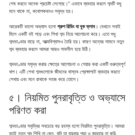
শেষ করতে অনেক প্রচেষ্টা লেগেছে।” এভাবে ব্যবহার করলে শব্দটি শুধু
মনে থাকে না, কথোপকথনও সমৃদ্ধ হয়।
আরেকটি ভালো অভ্যাস হলো
গ্রুপ রিডিং বা বুক ক্লাব
। যেখানে সবাই
মিলে একটি বই পড়ে এবং শিখা শব্দ নিয়ে আলোচনা করে। এতে শুধু
শব্দভাণ্ডার বাড়ে না, আত্মবিশ্বাসও তৈরি হয়। কারণ অন্যের সামনে নতুন
শব্দ ব্যবহার করলে আমরা আরও সাবলীল হয়ে উঠি।
শব্দভাণ্ডার সমৃদ্ধ করার ক্ষেত্রে আলোচনা ও শেয়ার করা একটি গুরুত্বপূর্ণ
ধাপ। এটি শেখা শব্দগুলোকে জীবনের বাস্তব প্রেক্ষাপটে ব্যবহার করতে
শেখায় এবং মনে রাখাকে সহজ করে তোলে।
৫। নিয়মিত পুনরাবৃত্তি ও অভ্যাসে
পরিণত করা
শব্দভাণ্ডার সমৃদ্ধির সবচেয়ে বড় রহস্য হলো নিয়মিত পুনরাবৃত্তি। আমরা
যতই নতুন শব্দ শিখি না কেন, যদি তা বারবার পড়া ও ব্যবহার না করি,