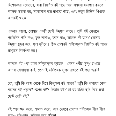
বিশেষজ্ঞরা বলেছেন, যারা নিয়মিত বই পড়ে তারা সমস্যা সমাধান করতে
অনেক ভালো হয়, মনোযোগ ধরে রাখতে পারে, এবং নতুন জিনিস শিখতে
আগ্রহী থাকে।
একবার ভাবো, তোমার একটি ছোট্ট উদ্যান আছে। তুমি যদি সেখানে
প্রতিদিন পানি দাও, ফুল লাগাও, যত্ন নাও, তাহলে কী হবে? তোমার
উদ্যান সুন্দর হবে, ফুল ফুটবে। ঠিক তেমনই মস্তিষ্কও নিয়মিত বই পড়ার
মাধ্যমে বিকশিত হয়।
আসলে বই পড়া হলো মস্তিষ্কের ব্যায়াম। যেমন শরীর সুস্থ রাখতে
আমরা খেলাধুলা করি, তেমনই মস্তিষ্ক সুস্থ রাখতে বই পড়া জরুরি।
তো, তুমি কি আজ থেকে দিনে কিছুক্ষণ বই পড়বে? তুমি কি ভাবছো কোন
ধরনের বই পড়বে? গল্পের বই? বিজ্ঞান বই? না হয় রঙিন ছবি দিয়ে ভরা
ছোট ছোট বই?
বই পড়া শুরু করো, মজাও করো, আর দেখবে তোমার মস্তিষ্ক ধীরে ধীরে
আরও বুদ্ধিমান, সক্রিয় হয়ে উঠবে!