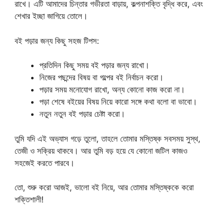
রাখে। এটি আমাদের চিন্তার গভীরতা বাড়ায়, কল্পনাশক্তি বৃদ্ধি করে, এবং
শেখার ইচ্ছা জাগিয়ে তোলে।
বই পড়ার জন্য কিছু সহজ টিপস:
প্রতিদিন কিছু সময় বই পড়ার জন্য রাখো।
নিজের পছন্দের বিষয় বা গল্পের বই নির্বাচন করো।
পড়ার সময় মনোযোগ রাখো, অন্য কোনো কাজ করো না।
পড়া শেষে বইয়ের বিষয় নিয়ে কারো সঙ্গে কথা বলো বা ভাবো।
নতুন নতুন বই পড়ার চেষ্টা করো।
তুমি যদি এই অভ্যাস গড়ে তুলো, তাহলে তোমার মস্তিষ্ক সবসময় সুস্থ,
তেজী ও সক্রিয় থাকবে। আর তুমি বড় হয়ে যে কোনো জটিল কাজও
সহজেই করতে পারবে।
তো, শুরু করো আজই, ভালো বই নিয়ে, আর তোমার মস্তিষ্ককে করো
শক্তিশালী!