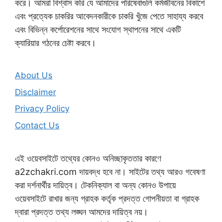
করে। আমরা বিশ্বাস করি যে আমাদের পরিষেবাগুলি কর্মজীবনের বিকাশে
এবং প্রত্যেক চাকরির আবেদনকারীকে চাকরি খুঁজে পেতে সাহায্য করবে
এবং বিভিন্ন কর্পোরেশনের সাথে সংযোগ স্থাপনের সাথে একটি
ক্যারিয়ার গঠনের চেষ্টা করবে।
About Us
Disclaimer
Privacy Policy
Contact Us
এই ওয়েবসাইটে তথ্যের কোনও অনিচ্ছাকৃততার কারণে
a2zchakri.com দায়বদ্ধ হবে না। সাইটের তথ্য আরও গবেষণা
করা দর্শনার্থীর দায়িত্ব। টেকনিক্যাল বা অন্য কোনও উপায়ে
ওয়েবসাইটে রাখার জন্য গ্রাহক কর্তৃক প্রদত্ত গোপনীয়তা বা গ্রাহক
দ্বারা প্রদত্ত তথ্য লঙ্ঘন আমদের দায়িত্ব নয়।