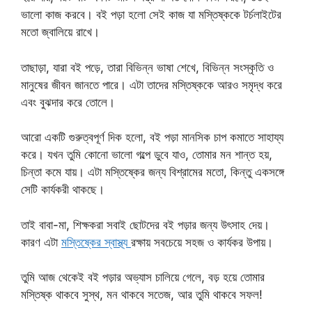
ভালো কাজ করবে। বই পড়া হলো সেই কাজ যা মস্তিষ্ককে টর্চলাইটের
মতো জ্বালিয়ে রাখে।
তাছাড়া, যারা বই পড়ে, তারা বিভিন্ন ভাষা শেখে, বিভিন্ন সংস্কৃতি ও
মানুষের জীবন জানতে পারে। এটা তাদের মস্তিষ্ককে আরও সমৃদ্ধ করে
এবং বুঝদার করে তোলে।
আরো একটি গুরুত্বপূর্ণ দিক হলো, বই পড়া মানসিক চাপ কমাতে সাহায্য
করে। যখন তুমি কোনো ভালো গল্পে ডুবে যাও, তোমার মন শান্ত হয়,
চিন্তা কমে যায়। এটা মস্তিষ্কের জন্য বিশ্রামের মতো, কিন্তু একসঙ্গে
সেটি কার্যকরী থাকছে।
তাই বাবা-মা, শিক্ষকরা সবাই ছোটদের বই পড়ার জন্য উৎসাহ দেয়।
কারণ এটা
মস্তিষ্কের স্বাস্থ্য
রক্ষায় সবচেয়ে সহজ ও কার্যকর উপায়।
তুমি আজ থেকেই বই পড়ার অভ্যাস চালিয়ে গেলে, বড় হয়ে তোমার
মস্তিষ্ক থাকবে সুস্থ, মন থাকবে সতেজ, আর তুমি থাকবে সফল!