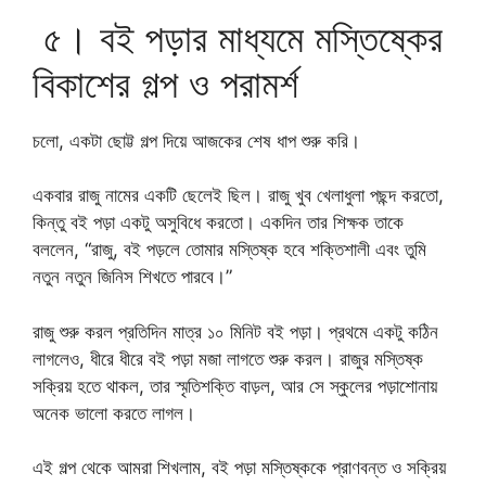
৫। বই পড়ার মাধ্যমে মস্তিষ্কের
বিকাশের গল্প ও পরামর্শ
চলো, একটা ছোট্ট গল্প দিয়ে আজকের শেষ ধাপ শুরু করি।
একবার রাজু নামের একটি ছেলেই ছিল। রাজু খুব খেলাধুলা পছন্দ করতো,
কিন্তু বই পড়া একটু অসুবিধে করতো। একদিন তার শিক্ষক তাকে
বললেন, “রাজু, বই পড়লে তোমার মস্তিষ্ক হবে শক্তিশালী এবং তুমি
নতুন নতুন জিনিস শিখতে পারবে।”
রাজু শুরু করল প্রতিদিন মাত্র ১০ মিনিট বই পড়া। প্রথমে একটু কঠিন
লাগলেও, ধীরে ধীরে বই পড়া মজা লাগতে শুরু করল। রাজুর মস্তিষ্ক
সক্রিয় হতে থাকল, তার স্মৃতিশক্তি বাড়ল, আর সে স্কুলের পড়াশোনায়
অনেক ভালো করতে লাগল।
এই গল্প থেকে আমরা শিখলাম, বই পড়া মস্তিষ্ককে প্রাণবন্ত ও সক্রিয়