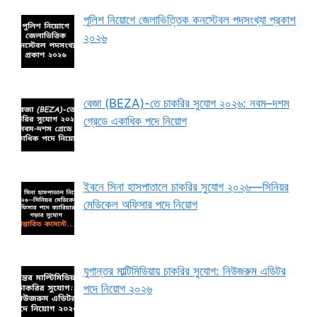
পুলিশ নিয়োগে জেলাভিত্তিক কনস্টেবল পদসংখ্যা প্রকাশ
২০২৬
বেজা (BEZA)-তে চাকরির সুযোগ ২০২৬: নবম–দশম
গ্রেডে একাধিক পদে নিয়োগ
ইবনে সিনা হাসপাতালে চাকরির সুযোগ ২০২৬—সিনিয়র
মেডিকেল অফিসার পদে নিয়োগ
যুগান্তর মাল্টিমিডিয়ায় চাকরির সুযোগ: নিউজরুম এডিটর
পদে নিয়োগ ২০২৬