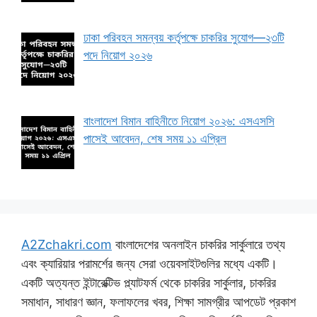
ঢাকা পরিবহন সমন্বয় কর্তৃপক্ষে চাকরির সুযোগ—২৩টি
পদে নিয়োগ ২০২৬
বাংলাদেশ বিমান বাহিনীতে নিয়োগ ২০২৬: এসএসসি
পাসেই আবেদন, শেষ সময় ১১ এপ্রিল
A2Zchakri.com
বাংলাদেশের অনলাইন চাকরির সার্কুলারে তথ্য
এবং ক্যারিয়ার পরামর্শের জন্য সেরা ওয়েবসাইটগুলির মধ্যে একটি।
একটি অত্যন্ত ইন্টারেক্টিভ প্ল্যাটফর্ম থেকে চাকরির সার্কুলার, চাকরির
সমাধান, সাধারণ জ্ঞান, ফলাফলের খবর, শিক্ষা সামগ্রীর আপডেট প্রকাশ