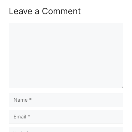
Leave a Comment
Comment
Name
Email
Website