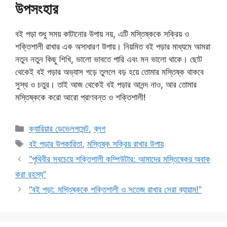
উপসংহার
বই পড়া শুধু সময় কাটানোর উপায় নয়, এটি মস্তিষ্ককে সক্রিয় ও
শক্তিশালী রাখার এক অসাধারণ উপায়। নিয়মিত বই পড়ার মাধ্যমে আমরা
নতুন নতুন কিছু শিখি, ভালো ভাবতে পারি এবং মন ভালো থাকে। ছোট
থেকেই বই পড়ার অভ্যাস গড়ে তুললে বড় হয়ে তোমার মস্তিষ্ক থাকবে
সুস্থ ও চতুর। তাই আজ থেকেই বই পড়ার আনন্দ নাও, আর তোমার
মস্তিষ্ককে করো আরো প্রাণবন্ত ও শক্তিশালী!
Categories
ক্যারিয়ার ডেভেলপমেন্ট
,
ব্লগ
Tags
বই পড়ার উপকারিতা
,
মস্তিষ্ক সক্রিয় রাখার উপায়
“পৃথিবীর সবচেয়ে শক্তিশালী কম্পিউটার: আমাদের মস্তিষ্কের অবাক
করা রহস্য”
“বই পড়া: মস্তিষ্ককে শক্তিশালী ও সতেজ রাখার সেরা ব্যায়াম!”