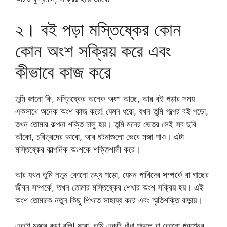
২। বই পড়া মস্তিষ্কের কোন
কোন অংশ সক্রিয় করে এবং
কীভাবে কাজ করে
তুমি জানো কি, মস্তিষ্কের অনেক অংশ আছে, আর বই পড়ার সময়
একসাথে অনেক অংশ কাজ করে! যেমন ধরো, যখন তুমি গল্পের বই পড়ো,
তখন তোমার কল্পনা শক্তি চালু হয়। তুমি মনের ভেতর সেই সব ছবি
আঁকো, চরিত্রদের ভাবো, আর ঘটনাগুলো ভেবে মজা পাও। এটা
মস্তিষ্কের কাল্পনিক অংশকে শক্তিশালী করে।
আর যখন তুমি নতুন কোনো তথ্য পড়ো, যেমন পাখিদের সম্পর্কে বা গাছের
জীবন সম্পর্কে, তখন তোমার মস্তিষ্কের শেখার অংশ সক্রিয় হয়। এই
অংশ তোমাকে নতুন কিছু শিখতে সাহায্য করে এবং স্মৃতিশক্তি বাড়ায়।
একটা মজার কথা বলি! ধরো, তুমি একটি ধাঁধা পড়লে বা কোনো প্রশ্নের