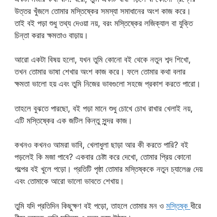
উত্তর খুঁজলে তোমার মস্তিষ্কের সমস্যা সমাধানের অংশ কাজ করে।
তাই বই পড়া শুধু তথ্য দেওয়া নয়, বরং মস্তিষ্কের লজিক্যাল বা যুক্তি
চিন্তা করার ক্ষমতাও বাড়ায়।
আরো একটা বিষয় হলো, যখন তুমি কোনো বই থেকে নতুন শব্দ শিখো,
তখন তোমার ভাষা শেখার অংশ কাজ করে। ফলে তোমার কথা বলার
ক্ষমতা ভালো হয় এবং তুমি নিজের ভাবগুলো সহজে প্রকাশ করতে পারো।
তাহলে বুঝতে পারছো, বই পড়া মানে শুধু চোখে চোখ রাখার খেলাই নয়,
এটি মস্তিষ্কের এক জটিল কিন্তু সুন্দর কাজ।
কখনও কখনও আমরা ভাবি, খেলাধুলা ছাড়া আর কী করতে পারি? বই
পড়লেই কি মজা পাবে? একবার চেষ্টা করে দেখো, তোমার প্রিয় কোনো
গল্পের বই খুলে পড়ো। প্রতিটি পৃষ্ঠা তোমার মস্তিষ্ককে নতুন চ্যালেঞ্জ দেয়
এবং তোমাকে আরো ভালো ভাবতে শেখায়।
তুমি যদি প্রতিদিন কিছুক্ষণ বই পড়ো, তাহলে তোমার মন ও
মস্তিষ্ক
ধীরে