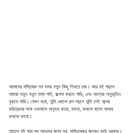
আমাদের মস্তিষ্ক সব সময় নতুন কিছু শিখতে চায়। আর বই পড়লে
আমরা নতুন নতুন তথ্য পাই, কল্পনা করতে পারি, এবং অন্যের অনুভূতিও
বুঝতে পারি। যেমন ধরো, তুমি কোনো গল্প পড়লে তুমি সেই গল্পের
চরিত্রদের সঙ্গে একসাথে অনুভব করো, ভাবো, কখনো হাসো আবার
কখনো ভাবো।
তাহলে বই পড়া শুধু আনন্দের জন্য নয়, মস্তিষ্কের জন্যও খুবই দরকার।