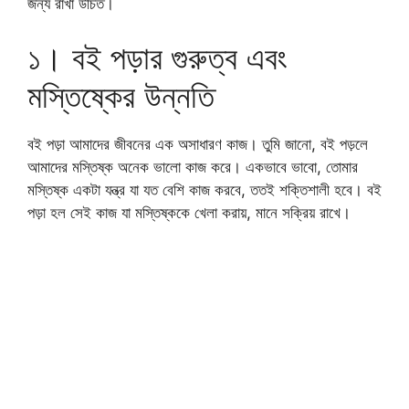
জন্য রাখা উচিত।
১। বই পড়ার গুরুত্ব এবং
মস্তিষ্কের উন্নতি
বই পড়া আমাদের জীবনের এক অসাধারণ কাজ। তুমি জানো, বই পড়লে
আমাদের মস্তিষ্ক অনেক ভালো কাজ করে। একভাবে ভাবো, তোমার
মস্তিষ্ক একটা যন্ত্র যা যত বেশি কাজ করবে, ততই শক্তিশালী হবে। বই
পড়া হল সেই কাজ যা মস্তিষ্ককে খেলা করায়, মানে সক্রিয় রাখে।