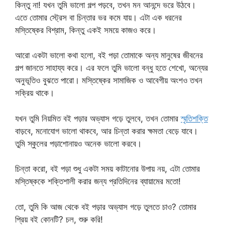
কিন্তু না! যখন তুমি ভালো গল্প পড়বে, তখন মন আনন্দে ভরে উঠবে।
এতে তোমার স্ট্রেস বা চিন্তার ভর কমে যায়। এটা এক ধরনের
মস্তিষ্কের বিশ্রাম, কিন্তু একই সময়ে কাজও করে।
আরো একটা ভালো কথা হলো, বই পড়া তোমাকে অন্য মানুষের জীবনের
গল্প জানতে সাহায্য করে। এর ফলে তুমি ভালো বন্ধু হতে শেখো, অন্যের
অনুভূতিও বুঝতে পারো। মস্তিষ্কের সামাজিক ও আবেগীয় অংশও তখন
সক্রিয় থাকে।
যখন তুমি নিয়মিত বই পড়ার অভ্যাস গড়ে তুলবে, তখন তোমার
স্মৃতিশক্তি
বাড়বে, মনোযোগ ভালো থাকবে, আর চিন্তা করার ক্ষমতা বেড়ে যাবে।
তুমি স্কুলের পড়াশোনায়ও অনেক ভালো করবে।
চিন্তা করো, বই পড়া শুধু একটা সময় কাটানোর উপায় নয়, এটা তোমার
মস্তিষ্ককে শক্তিশালী করার জন্য প্রতিদিনের ব্যায়ামের মতো!
তো, তুমি কি আজ থেকে বই পড়ার অভ্যাস গড়ে তুলতে চাও? তোমার
প্রিয় বই কোনটি? চল, শুরু করি!