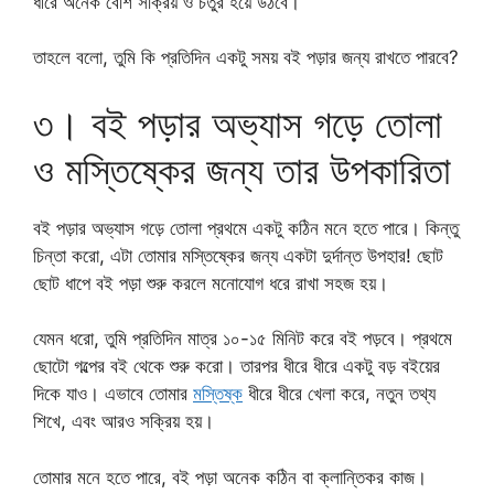
ধীরে অনেক বেশি সক্রিয় ও চতুর হয়ে উঠবে।
তাহলে বলো, তুমি কি প্রতিদিন একটু সময় বই পড়ার জন্য রাখতে পারবে?
৩। বই পড়ার অভ্যাস গড়ে তোলা
ও মস্তিষ্কের জন্য তার উপকারিতা
বই পড়ার অভ্যাস গড়ে তোলা প্রথমে একটু কঠিন মনে হতে পারে। কিন্তু
চিন্তা করো, এটা তোমার মস্তিষ্কের জন্য একটা দুর্দান্ত উপহার! ছোট
ছোট ধাপে বই পড়া শুরু করলে মনোযোগ ধরে রাখা সহজ হয়।
যেমন ধরো, তুমি প্রতিদিন মাত্র ১০-১৫ মিনিট করে বই পড়বে। প্রথমে
ছোটো গল্পের বই থেকে শুরু করো। তারপর ধীরে ধীরে একটু বড় বইয়ের
দিকে যাও। এভাবে তোমার
মস্তিষ্ক
ধীরে ধীরে খেলা করে, নতুন তথ্য
শিখে, এবং আরও সক্রিয় হয়।
তোমার মনে হতে পারে, বই পড়া অনেক কঠিন বা ক্লান্তিকর কাজ।