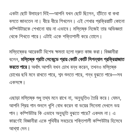
একটা ছোট উদাহরণ দিই—আপনি যখন ছোট ছিলেন, হাঁটতে বা কথা
বলতে জানতেন না। ধীরে ধীরে শিখলেন। এই শেখার প্রক্রিয়াটি কোনো
কম্পিউটারকে শেখানো যায় না এভাবে। মস্তিষ্ক নিজেই তার অভিজ্ঞতা
থেকে শিখতে পারে। এটাই একে শক্তিশালী করে তোলে।
মস্তিষ্কের আরেকটি বিশেষ ক্ষমতা হলো দ্রুত কাজ করা। বিজ্ঞানীরা
বলেন,
মস্তিষ্ক প্রতি সেকেন্ডে প্রায় কোটি কোটি সিগন্যাল প্রক্রিয়াজাত
করতে পারে।
অর্থাৎ আপনি যখন চোখ বন্ধ করেন, তখনও মস্তিষ্ক
চোখের ছবি মনে রাখতে পারে, শব্দ শুনতে পারে, গন্ধ বুঝতে পারে—সব
একসঙ্গে।
এছাড়া মস্তিষ্ক শুধু তথ্য মনে রাখে না, অনুভূতিও তৈরি করে। যেমন,
আপনি প্রিয় গান শুনলে খুশি বোধ করেন বা ভয়ের সিনেমা দেখলে ভয়
পান। কম্পিউটার কি এভাবে অনুভূতি বুঝতে পারে? একদম না। এ
কারণেই বিজ্ঞানীরা একে পৃথিবীর সবচেয়ে শক্তিশালী কম্পিউটার হিসেবে
আখ্যা দেন।