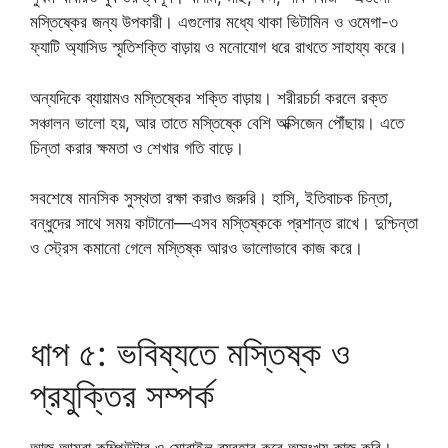
মস্তিষ্কের জন্য উপকারী। এগুলোর মধ্যে থাকা ভিটামিন ও ওমেগা-৩
ফ্যাটি অ্যাসিড স্মৃতিশক্তি বাড়ায় ও মনোযোগ ধরে রাখতে সাহায্য করে।
অন্যদিকে ব্যায়ামও মস্তিষ্কের শক্তি বাড়ায়। শরীরচর্চা করলে রক্ত
সঞ্চালন ভালো হয়, আর তাতে মস্তিষ্কে বেশি অক্সিজেন পৌঁছায়। এতে
চিন্তা করার ক্ষমতা ও শেখার গতি বাড়ে।
সবশেষে মানসিক সুস্থতা রক্ষা করাও জরুরি। হাসি, ইতিবাচক চিন্তা,
বন্ধুদের সাথে সময় কাটানো—এসব মস্তিষ্ককে প্রশান্ত রাখে। দুশ্চিন্তা
ও স্ট্রেস কমানো গেলে মস্তিষ্ক আরও ভালোভাবে কাজ করে।
ধাপ ৫: ভবিষ্যতে মস্তিষ্ক ও
প্রযুক্তির সম্পর্ক
আজ আমরা কম্পিউটার ও মোবাইল ব্যবহার করে অসংখ্য কাজ করি।