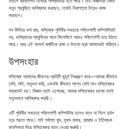
তাহলে ব্যক্তিগত তথ্যের অপব্যবহার হতে পারে। তাই বিজ্ঞানীরা যেমন
নতুন প্রযুক্তি আবিষ্কার করছেন, তেমনি নিরাপত্তা নিয়েও কাজ
করছেন।
সব মিলিয়ে বলা যায়, মস্তিষ্ক পৃথিবীর সবচেয়ে শক্তিশালী কম্পিউটারই
নয়, ভবিষ্যতের প্রযুক্তির সাথে মিলেমিশে আরও শক্তিশালী হয়ে উঠতে
পারে। আর এই আশ্চর্য অঙ্গটিকে রক্ষা ও উন্নত করা আমাদেরই দায়িত্ব।
উপসংহার
মস্তিষ্ক আমাদের জীবনের প্রতিটি মুহূর্ত নিয়ন্ত্রণ করে—আমরা কীভাবে
দেখি, শুনি, অনুভব করি, এমনকি কীভাবে স্বপ্ন দেখি তাও মস্তিষ্কের
মাধ্যমেই হয়। বিজ্ঞান যতই এগোচ্ছে, আমরা মস্তিষ্কের রহস্য ততই
নতুনভাবে আবিষ্কার করছি।
এটি পৃথিবীর সবচেয়ে শক্তিশালী কম্পিউটার হলেও যত্ন না নিলে দুর্বল
হয়ে পড়তে পারে। তাই পর্যাপ্ত ঘুম, সুষম খাবার, ব্যায়াম ও ইতিবাচক
মানসিকতা দিয়ে মস্তিষ্কের যত্ন নেওয়া জরুরি।