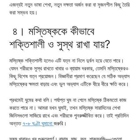
এজন্যই নতুন ভাষা শেখা, নতুন দক্ষতা অর্জন করা বা সৃজনশীল কিছু তৈরি
করা সম্ভব হয়।
৪। মস্তিষ্ককে কীভাবে
শক্তিশালী ও সুস্থ রাখা যায়?
মস্তিষ্ক শক্তিশালী হলেও এটি যত্ন না নিলে দুর্বল হয়ে যেতে পারে।
যেমন শরীরকে সুস্থ রাখতে খাবার ও ব্যায়াম দরকার, তেমনি মস্তিষ্কেরও
কিছু বিশেষ যত্ন প্রয়োজন। বিজ্ঞানীরা প্রমাণ করেছেন যে সঠিক অভ্যাস
মস্তিষ্কের ক্ষমতা বাড়ায় এবং ভুল অভ্যাস এটিকে ধীরে ধীরে ক্ষতি করে।
প্রথমেই ঘুমের কথা বলি। পর্যাপ্ত ঘুম না পেলে মস্তিষ্ক ঠিকমতো কাজ
করতে পারে না। আমরা যখন ঘুমাই, তখন মস্তিষ্ক সারাদিনের শেখা
জিনিসগুলো সাজিয়ে রাখে এবং শরীরকে পুনরুজ্জীবিত করে। তাই প্রতিদিন
অন্তত
৭-৮ ঘণ্টা ঘুমানো
জরুরি।
সুষম খাবারও খুব গুরুত্বপূর্ণ। বাদাম, মাছ, ফল, শাকসবজি—এগুলো