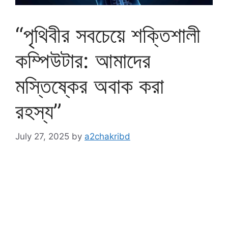
“পৃথিবীর সবচেয়ে শক্তিশালী
কম্পিউটার: আমাদের
মস্তিষ্কের অবাক করা
রহস্য”
July 27, 2025
by
a2chakribd