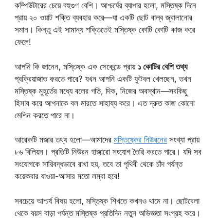
কম্পিউটারের চেয়ে বহুগুণ বেশি। আশ্চর্যের ব্যাপার হলো, মস্তিষ্ক দিনে
প্রায় ২০ ওয়াট শক্তি ব্যবহার করে—যা একটি ছোট বাল্ব জ্বালানোর
সমান। কিন্তু এই সামান্য শক্তিতেই মস্তিষ্ক কোটি কোটি কাজ করে
ফেলে!
আপনি কি জানেন, মস্তিষ্ক এক সেকেন্ডে প্রায়
১ কোটির বেশি তথ্য
প্রক্রিয়াজাত করতে পারে? যখন আপনি একটি ফুটবল খেলছেন, তখন
মস্তিষ্ক মুহূর্তের মধ্যে বলের গতি, দিক, নিজের অবস্থান—সবকিছু
হিসাব করে আপনাকে বল মারতে সাহায্য করে। এত দ্রুত কাজ কোনো
মেশিন করতে পারে না।
আরেকটি মজার তথ্য হলো—আমাদের
মস্তিষ্কের নিউরনের
সংখ্যা প্রায়
৮৬ বিলিয়ন। প্রতিটি নিউরন হাজারো সংযোগ তৈরি করতে পারে। যদি সব
সংযোগকে সারিবদ্ধভাবে রাখা হয়, তবে তা পৃথিবী থেকে চাঁদ পর্যন্ত
কয়েকবার যাওয়া-আসার মতো লম্বা হবে!
সবচেয়ে আশ্চর্য বিষয় হলো, মস্তিষ্ক শিখতে কখনও থামে না। ছোটবেলা
থেকে বয়স বাড়া পর্যন্ত মস্তিষ্ক প্রতিদিন নতুন অভিজ্ঞতা সংগ্রহ করে।