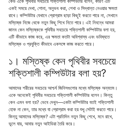
কেউ একে পৃথিবীর সবচেয়ে শক্তিশালী কম্পিউটার বলেন, কারণ এটি
একই সময়ে দেখা, শোনা, অনুভব করা, শেখা ও সিদ্ধান্ত নেওয়ার ক্ষমতা
রাখে। কম্পিউটার যেখানে প্রোগ্রাম ছাড়া কিছুই করতে পারে না, সেখানে
মস্তিষ্ক নিজে থেকে নতুন কিছু শিখে নিতে পারে। এই নিবন্ধে আমরা
জানব কেন মস্তিষ্ককে পৃথিবীর সবচেয়ে শক্তিশালী কম্পিউটার বলা হয়,
এটি কীভাবে কাজ করে, এর ক্ষমতা কতটা অবিশ্বাস্য এবং ভবিষ্যতে
মস্তিষ্ক ও প্রযুক্তি কীভাবে একসঙ্গে কাজ করতে পারে।
১। মস্তিষ্ক কেন পৃথিবীর সবচেয়ে
শক্তিশালী কম্পিউটার বলা হয়?
আমাদের শরীরের সবচেয়ে আশ্চর্য জিনিসগুলোর মধ্যে মস্তিষ্ক অন্যতম।
একে অনেকেই পৃথিবীর সবচেয়ে শক্তিশালী কম্পিউটার বলেন। কিন্তু
কেন এমন বলা হয়? ভেবে দেখুন—একটা কম্পিউটার যতই শক্তিশালী
হোক না কেন, তার মধ্যে যা প্রোগ্রাম করা হয় শুধু সেটাই করতে পারে।
কিন্তু আমাদের মস্তিষ্ক? এটা প্রতিদিন নতুন কিছু শেখে, মনে রাখে,
ভুলে যায়, আবার নতুন আইডিয়া তৈরি করে।