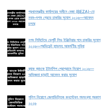
প্রধানমন্ত্রীর কার্যালয়ের অধীনে বেজা (BEZA)-তে
নবম–দশম গ্রেডে চাকরির সুযোগ ২০২৬—আবেদন
চলছে
নগদ লিমিটেডে ডেপুটি লিড ইঞ্জিনিয়ার পদে চাকরির সুযোগ
২০২৬—প্রভিডেন্ট ফান্ডসহ আকর্ষণীয় সুবিধা
ব্র্যাক ব্যাংকে ইন্টার্নশিপ প্রোগ্রামে নিয়োগ ২০২৬—
অভিজ্ঞতা ছাড়াই আবেদন করার সুযোগ
পুলিশ নিয়োগে জেলাভিত্তিক কনস্টেবল পদসংখ্যা প্রকাশ
২০২৬