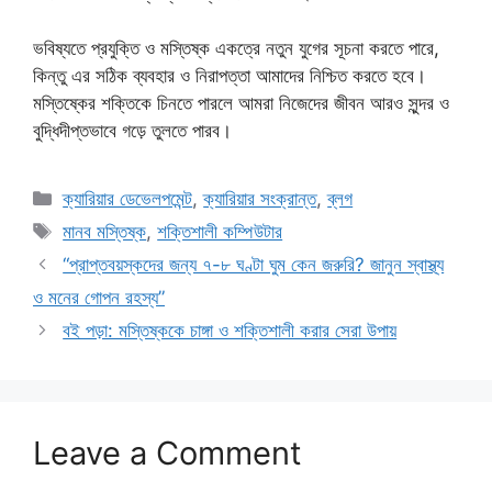
ভবিষ্যতে প্রযুক্তি ও মস্তিষ্ক একত্রে নতুন যুগের সূচনা করতে পারে,
কিন্তু এর সঠিক ব্যবহার ও নিরাপত্তা আমাদের নিশ্চিত করতে হবে।
মস্তিষ্কের শক্তিকে চিনতে পারলে আমরা নিজেদের জীবন আরও সুন্দর ও
বুদ্ধিদীপ্তভাবে গড়ে তুলতে পারব।
Categories
ক্যারিয়ার ডেভেলপমেন্ট
,
ক্যারিয়ার সংক্রান্ত
,
ব্লগ
Tags
মানব মস্তিষ্ক
,
শক্তিশালী কম্পিউটার
“প্রাপ্তবয়স্কদের জন্য ৭-৮ ঘণ্টা ঘুম কেন জরুরি? জানুন স্বাস্থ্য
ও মনের গোপন রহস্য”
বই পড়া: মস্তিষ্ককে চাঙ্গা ও শক্তিশালী করার সেরা উপায়
Leave a Comment