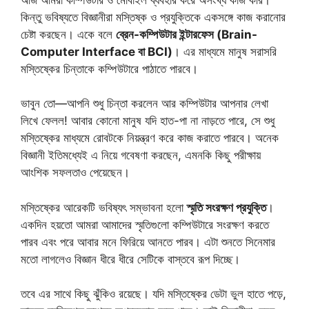
কিন্তু ভবিষ্যতে বিজ্ঞানীরা মস্তিষ্ক ও প্রযুক্তিকে একসঙ্গে কাজ করানোর
চেষ্টা করছেন। একে বলে
ব্রেন-কম্পিউটার ইন্টারফেস (Brain-
Computer Interface বা BCI)
। এর মাধ্যমে মানুষ সরাসরি
মস্তিষ্কের চিন্তাকে কম্পিউটারে পাঠাতে পারবে।
ভাবুন তো—আপনি শুধু চিন্তা করলেন আর কম্পিউটার আপনার লেখা
লিখে ফেলল! আবার কোনো মানুষ যদি হাত-পা না নাড়তে পারে, সে শুধু
মস্তিষ্কের মাধ্যমে রোবটকে নিয়ন্ত্রণ করে কাজ করাতে পারবে। অনেক
বিজ্ঞানী ইতিমধ্যেই এ নিয়ে গবেষণা করছেন, এমনকি কিছু পরীক্ষায়
আংশিক সফলতাও পেয়েছেন।
মস্তিষ্কের আরেকটি ভবিষ্যৎ সম্ভাবনা হলো
স্মৃতি সংরক্ষণ প্রযুক্তি
।
একদিন হয়তো আমরা আমাদের স্মৃতিগুলো কম্পিউটারে সংরক্ষণ করতে
পারব এবং পরে আবার মনে ফিরিয়ে আনতে পারব। এটা শুনতে সিনেমার
মতো লাগলেও বিজ্ঞান ধীরে ধীরে সেটিকে বাস্তবে রূপ দিচ্ছে।
তবে এর সাথে কিছু ঝুঁকিও রয়েছে। যদি মস্তিষ্কের ডেটা ভুল হাতে পড়ে,