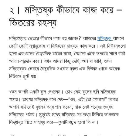
২। মস্তিষ্ক কীভাবে কাজ করে –
ভিতরের রহস্য
মস্তিষ্কের ভেতরে কীভাবে কাজ হয় জানেন? আমাদের
মস্তিষ্ক
আসলে
কোটি কোটি স্নায়ুকোষ বা নিউরনের মাধ্যমে কাজ করে। এই নিউরনগুলো
হলো একধরনের বৈদ্যুতিক তারের মতো, যেগুলো একে অপরের সাথে বার্তা
আদান-প্রদান করে। যখন আমরা কিছু দেখি, শুনি বা ভাবি, তখন
মস্তিষ্কের ভেতরে বৈদ্যুতিক সংকেত দ্রুত এক নিউরন থেকে আরেক
নিউরনে ছুটে যায়।
ধরুন আপনি একটি ফুল দেখলেন। চোখ সেই ফুলের ছবি মস্তিষ্কে
পাঠায়। তারপর মস্তিষ্ক বলে দেয়—”ওহ, এটা তো গোলাপ!” আবার
আপনি যদি সেই ফুলের গন্ধ পান করেন, নাক সেই গন্ধের তথ্যও
মস্তিষ্কে পাঠায়। মুহূর্তের মধ্যে মস্তিষ্ক সব তথ্য মিলিয়ে আপনাকে
সিদ্ধান্ত নিতে সাহায্য করে—ফুলটি পছন্দ হলো কি না।