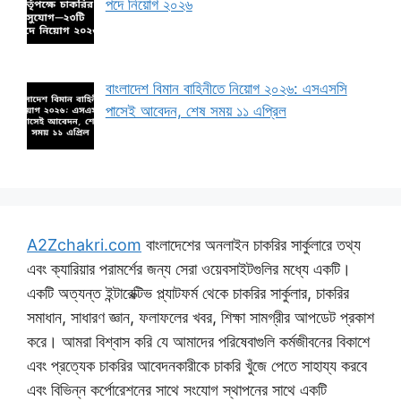
পদে নিয়োগ ২০২৬
বাংলাদেশ বিমান বাহিনীতে নিয়োগ ২০২৬: এসএসসি
পাসেই আবেদন, শেষ সময় ১১ এপ্রিল
A2Zchakri.com
বাংলাদেশের অনলাইন চাকরির সার্কুলারে তথ্য
এবং ক্যারিয়ার পরামর্শের জন্য সেরা ওয়েবসাইটগুলির মধ্যে একটি।
একটি অত্যন্ত ইন্টারেক্টিভ প্ল্যাটফর্ম থেকে চাকরির সার্কুলার, চাকরির
সমাধান, সাধারণ জ্ঞান, ফলাফলের খবর, শিক্ষা সামগ্রীর আপডেট প্রকাশ
করে। আমরা বিশ্বাস করি যে আমাদের পরিষেবাগুলি কর্মজীবনের বিকাশে
এবং প্রত্যেক চাকরির আবেদনকারীকে চাকরি খুঁজে পেতে সাহায্য করবে
এবং বিভিন্ন কর্পোরেশনের সাথে সংযোগ স্থাপনের সাথে একটি