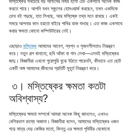
মস্তিষ্কের সবচেয়ে বড় আশ্চর্যের বিষয় হলো এটি একসাথে অনেক কাজ
করতে পারে। আপনি যখন স্কুলের হোমওয়ার্ক করছেন, তখন একদিকে
চোখ বই পড়ছে, হাত লিখছে, আর মস্তিষ্ক তথ্য মনে রাখছে। একই
সময়ে আপনার কান হয়তো বাইরে পাখির ডাক শুনছে। এত কাজ একসাথে
করার ক্ষমতা কোনো কম্পিউটারের নেই।
এছাড়াও
মস্তিষ্ক
আমাদের আবেগ, স্বপ্ন ও সৃজনশীলতাও নিয়ন্ত্রণ
করে। নতুন গল্প বানানো, ছবি আঁকা বা গান লেখা—এসবই মস্তিষ্কের
জাদু। বিজ্ঞানীরা এখনো পুরোপুরি বুঝে উঠতে পারেননি, কীভাবে এত ছোট
একটি অঙ্গ আমাদের জীবনের প্রতিটি মুহূর্ত নিয়ন্ত্রণ করে।
৩। মস্তিষ্কের ক্ষমতা কতটা
অবিশ্বাস্য?
মস্তিষ্কের ক্ষমতা সম্পর্কে আমরা অনেক কিছু জানলেও, এখনও
বেশিরভাগ রহস্য অজানা। বিজ্ঞানীরা বলেন, আমাদের মস্তিষ্কের ওজন
গড়ে মাত্র দেড় কেজির মতো, কিন্তু এর ক্ষমতা পৃথিবীর যেকোনো