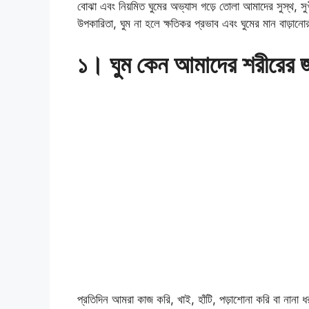
বোঝা এবং নিয়মিত ঘুমের অভ্যাস গড়ে তোলা আমাদের সুস্থ, সুখ
উপকারিতা, ঘুম না হলে ক্ষতিকর প্রভাব এবং ঘুমের মান বাড়ানো
১। ঘুম কেন আমাদের শরীরের 
প্রতিদিন আমরা কাজ করি, খাই, হাঁটি, পড়াশোনা করি বা নানা