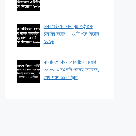
ঢাকা পরিবহন সমন্বয় কর্তৃপক্ষে
চাকরির সুযোগ—২৩টি পদে নিয়োগ
২০২৬
বাংলাদেশ বিমান বাহিনীতে নিয়োগ
২০২৬: এসএসসি পাসেই আবেদন,
শেষ সময় ১১ এপ্রিল