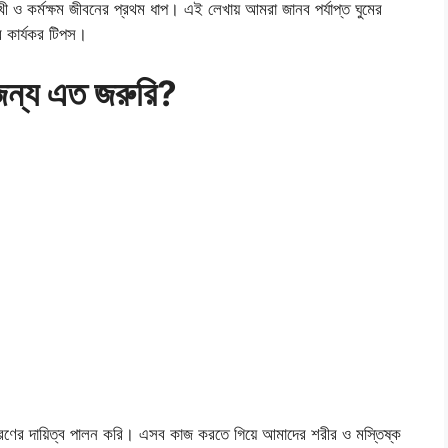
ী ও কর্মক্ষম জীবনের প্রথম ধাপ। এই লেখায় আমরা জানব পর্যাপ্ত ঘুমের
র কার্যকর টিপস।
জন্য এত জরুরি?
 ধরণের দায়িত্ব পালন করি। এসব কাজ করতে গিয়ে আমাদের শরীর ও মস্তিষ্ক