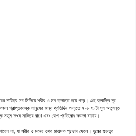
 দায়িত্ব সব মিলিয়ে শরীর ও মন ক্লান্ত হয়ে পড়ে। এই ক্লান্তি দূর
কজন প্রাপ্তবয়স্ক মানুষের জন্য প্রতিদিন অন্তত ৭-৮ ঘণ্টা ঘুম অত্যন্ত
নতুন তথ্য সাজিয়ে রাখে এবং রোগ প্রতিরোধ ক্ষমতা বাড়ায়।
 পারেন না, যা শরীর ও মনের ওপর মারাত্মক প্রভাব ফেলে। ঘুমের গুরুত্ব