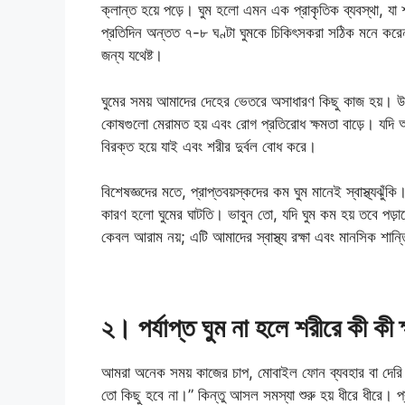
ক্লান্ত হয়ে পড়ে। ঘুম হলো এমন এক প্রাকৃতিক ব্যবস্থা, যা
প্রতিদিন অন্তত ৭-৮ ঘণ্টা ঘুমকে চিকিৎসকরা সঠিক মনে করেন। 
জন্য যথেষ্ট।
ঘুমের সময় আমাদের দেহের ভেতরে অসাধারণ কিছু কাজ হয়। উদা
কোষগুলো মেরামত হয় এবং রোগ প্রতিরোধ ক্ষমতা বাড়ে। যদি আ
বিরক্ত হয়ে যাই এবং শরীর দুর্বল বোধ করে।
বিশেষজ্ঞদের মতে, প্রাপ্তবয়স্কদের কম ঘুম মানেই স্বাস্থ্যঝুঁ
কারণ হলো ঘুমের ঘাটতি। ভাবুন তো, যদি ঘুম কম হয় তবে পড়
কেবল আরাম নয়; এটি আমাদের স্বাস্থ্য রক্ষা এবং মানসিক শান্
২। পর্যাপ্ত ঘুম না হলে শরীরে কী কী ক
আমরা অনেক সময় কাজের চাপ, মোবাইল ফোন ব্যবহার বা দেরি কর
তো কিছু হবে না।” কিন্তু আসল সমস্যা শুরু হয় ধীরে ধীরে। প্