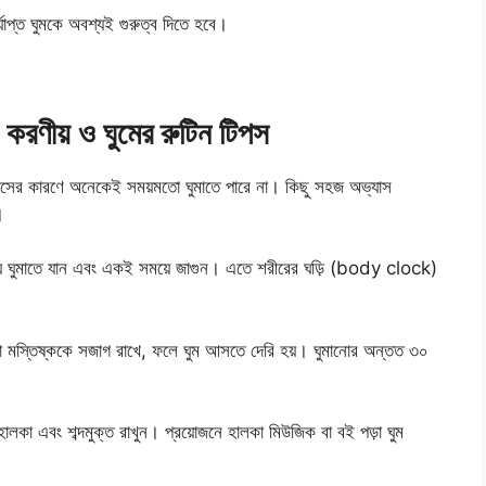
্যাপ্ত ঘুমকে অবশ্যই গুরুত্ব দিতে হবে।
 করণীয় ও ঘুমের রুটিন টিপস
 অভ্যাসের কারণে অনেকেই সময়মতো ঘুমাতে পারে না। কিছু সহজ অভ্যাস
।
ে ঘুমাতে যান এবং একই সময়ে জাগুন। এতে শরীরের ঘড়ি (body clock)
মস্তিষ্ককে সজাগ রাখে, ফলে ঘুম আসতে দেরি হয়। ঘুমানোর অন্তত ৩০
লকা এবং শব্দমুক্ত রাখুন। প্রয়োজনে হালকা মিউজিক বা বই পড়া ঘুম