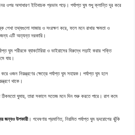
নের ওপর অসাধারণ ইতিবাচক প্রভাব পড়ে। পর্যাপ্ত ঘুম শুধু ক্লান্তি দূর করে
ষ্ক শেখা তথ্যগুলো সাজায় ও সংরক্ষণ করে, ফলে মনে রাখার ক্ষমতা ও
 জন্য এটি অত্যন্ত দরকারি।
াপ্ত ঘুম শরীরকে ব্যাকটেরিয়া ও ভাইরাসের বিরুদ্ধে লড়াই করার শক্তি
কমে যায়।
রে ওজন নিয়ন্ত্রণের ক্ষেত্রে পর্যাপ্ত ঘুম সহায়ক। পর্যাপ্ত ঘুম হলে
়ন্ত্রণে থাকে।
া ঠিকমতো ঘুমায়, তারা সকালে সতেজ মনে দিন শুরু করতে পারে। রাগ কমে
্থ্যের জন্যও উপকারী
। গবেষণায় প্রমাণিত, নিয়মিত পর্যাপ্ত ঘুম হৃদরোগের ঝুঁকি