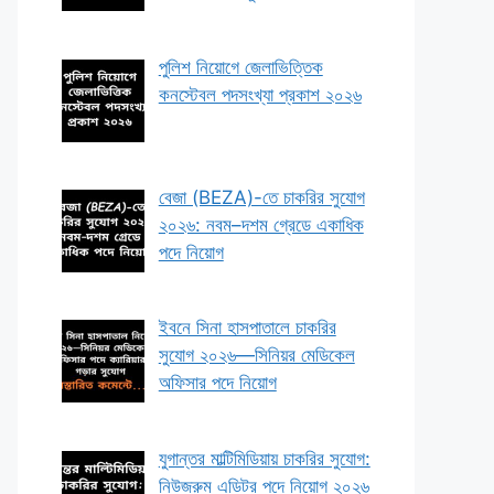
পুলিশ নিয়োগে জেলাভিত্তিক
কনস্টেবল পদসংখ্যা প্রকাশ ২০২৬
বেজা (BEZA)-তে চাকরির সুযোগ
২০২৬: নবম–দশম গ্রেডে একাধিক
পদে নিয়োগ
ইবনে সিনা হাসপাতালে চাকরির
সুযোগ ২০২৬—সিনিয়র মেডিকেল
অফিসার পদে নিয়োগ
যুগান্তর মাল্টিমিডিয়ায় চাকরির সুযোগ:
নিউজরুম এডিটর পদে নিয়োগ ২০২৬