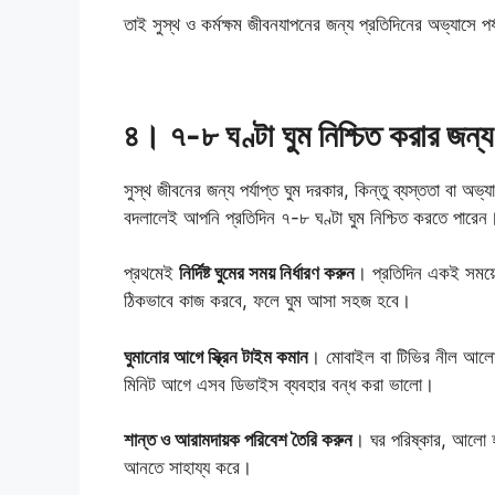
তাই সুস্থ ও কর্মক্ষম জীবনযাপনের জন্য প্রতিদিনের অভ্যাসে পর
৪
।
৭-৮ ঘণ্টা ঘুম নিশ্চিত করার জন্য
সুস্থ জীবনের জন্য পর্যাপ্ত ঘুম দরকার, কিন্তু ব্যস্ততা বা
বদলালেই আপনি প্রতিদিন ৭-৮ ঘণ্টা ঘুম নিশ্চিত করতে পারেন
প্রথমেই
নির্দিষ্ট ঘুমের সময় নির্ধারণ করুন
। প্রতিদিন একই সময়
ঠিকভাবে কাজ করবে, ফলে ঘুম আসা সহজ হবে।
ঘুমানোর আগে স্ক্রিন টাইম কমান
। মোবাইল বা টিভির নীল আলো 
মিনিট আগে এসব ডিভাইস ব্যবহার বন্ধ করা ভালো।
শান্ত ও আরামদায়ক পরিবেশ তৈরি করুন
। ঘর পরিষ্কার, আলো হা
আনতে সাহায্য করে।