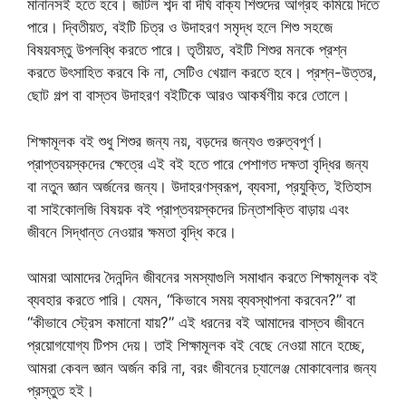
মানানসই হতে হবে। জটিল শব্দ বা দীর্ঘ বাক্য শিশুদের আগ্রহ কমিয়ে দিতে
পারে। দ্বিতীয়ত, বইটি চিত্র ও উদাহরণ সমৃদ্ধ হলে শিশু সহজে
বিষয়বস্তু উপলব্ধি করতে পারে। তৃতীয়ত, বইটি শিশুর মনকে প্রশ্ন
করতে উৎসাহিত করবে কি না, সেটিও খেয়াল করতে হবে। প্রশ্ন-উত্তর,
ছোট গল্প বা বাস্তব উদাহরণ বইটিকে আরও আকর্ষণীয় করে তোলে।
শিক্ষামূলক বই শুধু শিশুর জন্য নয়, বড়দের জন্যও গুরুত্বপূর্ণ।
প্রাপ্তবয়স্কদের ক্ষেত্রে এই বই হতে পারে পেশাগত দক্ষতা বৃদ্ধির জন্য
বা নতুন জ্ঞান অর্জনের জন্য। উদাহরণস্বরূপ, ব্যবসা, প্রযুক্তি, ইতিহাস
বা সাইকোলজি বিষয়ক বই প্রাপ্তবয়স্কদের চিন্তাশক্তি বাড়ায় এবং
জীবনে সিদ্ধান্ত নেওয়ার ক্ষমতা বৃদ্ধি করে।
আমরা আমাদের দৈনন্দিন জীবনের সমস্যাগুলি সমাধান করতে শিক্ষামূলক বই
ব্যবহার করতে পারি। যেমন, “কিভাবে সময় ব্যবস্থাপনা করবেন?” বা
“কীভাবে স্ট্রেস কমানো যায়?” এই ধরনের বই আমাদের বাস্তব জীবনে
প্রয়োগযোগ্য টিপস দেয়। তাই শিক্ষামূলক বই বেছে নেওয়া মানে হচ্ছে,
আমরা কেবল জ্ঞান অর্জন করি না, বরং জীবনের চ্যালেঞ্জ মোকাবেলার জন্য
প্রস্তুত হই।