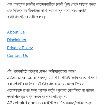
এবং প্রত্যেক চাকরির আবেদনকারীকে চাকরি খুঁজে পেতে সাহায্য করবে
এবং বিভিন্ন কর্পোরেশনের সাথে সংযোগ স্থাপনের সাথে একটি
ক্যারিয়ার গঠনের চেষ্টা করবে।
About Us
Disclaimer
Privacy Policy
Contact Us
এই ওয়েবসাইটে তথ্যের কোনও অনিচ্ছাকৃততার কারণে
a2zchakri.com দায়বদ্ধ হবে না। সাইটের তথ্য আরও গবেষণা
করা দর্শনার্থীর দায়িত্ব। টেকনিক্যাল বা অন্য কোনও উপায়ে
ওয়েবসাইটে রাখার জন্য গ্রাহক কর্তৃক প্রদত্ত গোপনীয়তা বা গ্রাহক
দ্বারা প্রদত্ত তথ্য লঙ্ঘন আমদের দায়িত্ব নয়।
A2zchakri.com ওয়েবসাইটে প্রদর্শিত সমস্ত/কোনও তথ্য