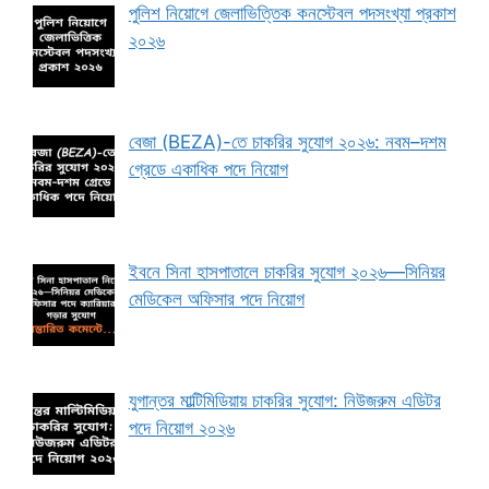
পুলিশ নিয়োগে জেলাভিত্তিক কনস্টেবল পদসংখ্যা প্রকাশ
২০২৬
বেজা (BEZA)-তে চাকরির সুযোগ ২০২৬: নবম–দশম
গ্রেডে একাধিক পদে নিয়োগ
ইবনে সিনা হাসপাতালে চাকরির সুযোগ ২০২৬—সিনিয়র
মেডিকেল অফিসার পদে নিয়োগ
যুগান্তর মাল্টিমিডিয়ায় চাকরির সুযোগ: নিউজরুম এডিটর
পদে নিয়োগ ২০২৬