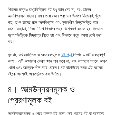
শিশুদের জন্যও তথ্যভিত্তিক বই শুধু জ্ঞান দেয় না, বরং তাদের
আত্মবিশ্বাসও বাড়ায়। যখন তারা কোন প্রশ্নের উত্তর নিজেরাই খুঁজে
পায়, তখন তাদের মনে আত্মবিশ্বাস এবং সৃজনশীল চিন্তাশক্তি গড়ে
ওঠে। এছাড়া, শিশুরা শিখে কিভাবে তথ্য বিশ্লেষণ করতে হয়, কিভাবে
প্রমাণভিত্তিক সিদ্ধান্ত নিতে হয় এবং কিভাবে নতুন ধারণা তৈরি করা
যায়।
সুতরাং, তথ্যভিত্তিক ও অন্বেষণমূলক
বই পড়া
শিক্ষার একটি গুরুত্বপূর্ণ
অংশ। এটি আমাদের কেবল জ্ঞান দান করে না, বরং আমাদের মনকে আরও
খোলা এবং অন্বেষণশীল করে তোলে। বই বাছাইয়ের সময় এই ধরনের
বইকে অবশ্যই অন্তর্ভুক্ত করা উচিত।
৪। আত্মউন্নয়নমূলক ও
প্রেরণামূলক বই
আত্মউন্নয়নমূলক ও প্রেরণামূলক বই হলো সেই ধরনের বই যা আমাদের