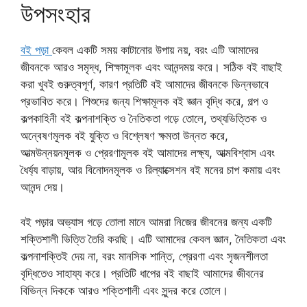
উপসংহার
বই পড়া
কেবল একটি সময় কাটানোর উপায় নয়, বরং এটি আমাদের
জীবনকে আরও সমৃদ্ধ, শিক্ষামূলক এবং আনন্দময় করে। সঠিক বই বাছাই
করা খুবই গুরুত্বপূর্ণ, কারণ প্রতিটি বই আমাদের জীবনকে ভিন্নভাবে
প্রভাবিত করে। শিশুদের জন্য শিক্ষামূলক বই জ্ঞান বৃদ্ধি করে, গল্প ও
কল্পকাহিনী বই কল্পনাশক্তি ও নৈতিকতা গড়ে তোলে, তথ্যভিত্তিক ও
অন্বেষণমূলক বই যুক্তি ও বিশ্লেষণ ক্ষমতা উন্নত করে,
আত্মউন্নয়নমূলক ও প্রেরণামূলক বই আমাদের লক্ষ্য, আত্মবিশ্বাস এবং
ধৈর্য্য বাড়ায়, আর বিনোদনমূলক ও রিল্যাক্সেশন বই মনের চাপ কমায় এবং
আনন্দ দেয়।
বই পড়ার অভ্যাস গড়ে তোলা মানে আমরা নিজের জীবনের জন্য একটি
শক্তিশালী ভিত্তি তৈরি করছি। এটি আমাদের কেবল জ্ঞান, নৈতিকতা এবং
কল্পনাশক্তিই দেয় না, বরং মানসিক শান্তি, প্রেরণা এবং সৃজনশীলতা
বৃদ্ধিতেও সাহায্য করে। প্রতিটি ধাপের বই বাছাই আমাদের জীবনের
বিভিন্ন দিককে আরও শক্তিশালী এবং সুন্দর করে তোলে।