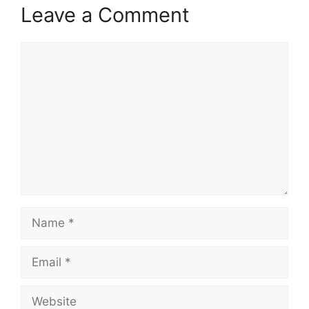
Leave a Comment
Comment
Name
Email
Website