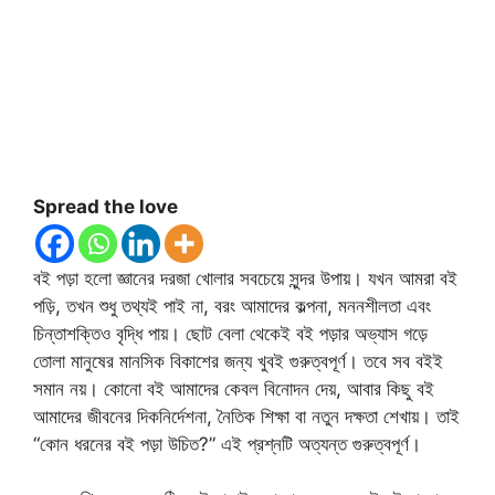
Spread the love
বই পড়া হলো জ্ঞানের দরজা খোলার সবচেয়ে সুন্দর উপায়। যখন আমরা বই
পড়ি, তখন শুধু তথ্যই পাই না, বরং আমাদের কল্পনা, মননশীলতা এবং
চিন্তাশক্তিও বৃদ্ধি পায়। ছোট বেলা থেকেই বই পড়ার অভ্যাস গড়ে
তোলা মানুষের মানসিক বিকাশের জন্য খুবই গুরুত্বপূর্ণ। তবে সব বইই
সমান নয়। কোনো বই আমাদের কেবল বিনোদন দেয়, আবার কিছু বই
আমাদের জীবনের দিকনির্দেশনা, নৈতিক শিক্ষা বা নতুন দক্ষতা শেখায়। তাই
“কোন ধরনের বই পড়া উচিত?” এই প্রশ্নটি অত্যন্ত গুরুত্বপূর্ণ।