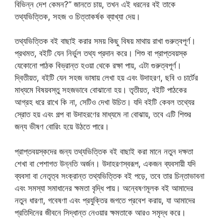
বিভিন্ন দেশ কেমন?” জানতে চায়, তখন এই ধরনের বই তাকে
তথ্যভিত্তিক, সহজ ও চিত্তাকর্ষক ব্যাখ্যা দেয়।
তথ্যভিত্তিক বই বাছাই করার সময় কিছু বিষয় মাথায় রাখা গুরুত্বপূর্ণ।
প্রথমত, বইটি যেন নির্ভুল তথ্য প্রদান করে। শিশু বা প্রাপ্তবয়স্ক
যেকোনো পাঠক বিভ্রান্ত হওয়া থেকে রক্ষা পায়, এটা গুরুত্বপূর্ণ।
দ্বিতীয়ত, বইটি যেন সহজ ভাষায় লেখা হয় এবং উদাহরণ, ছবি ও চার্টের
মাধ্যমে বিষয়বস্তু সহজভাবে বোঝানো হয়। তৃতীয়ত, বইটি পাঠকের
আগ্রহ ধরে রাখে কি না, সেটিও দেখা উচিত। যদি বইটি কেবল তথ্যের
স্রোত হয় এবং গল্প বা উদাহরণের মাধ্যমে না বোঝায়, তবে এটি শিশুর
জন্য ভীষণ বোরিং হয়ে উঠতে পারে।
প্রাপ্তবয়স্কদের জন্য তথ্যভিত্তিক বই বাছাই করা মানে নতুন দক্ষতা
শেখা বা পেশাগত উন্নতি অর্জন। উদাহরণস্বরূপ, একজন ব্যবসায়ী যদি
ব্যবসা বা নেতৃত্ব সংক্রান্ত তথ্যভিত্তিক বই পড়ে, তবে তার চিন্তাভাবনা
এবং সমস্যা সমাধানের ক্ষমতা বৃদ্ধি পায়। অন্বেষণমূলক বই আমাদের
নতুন ধারণা, গবেষণা এবং প্রযুক্তির জগতে প্রবেশ করায়, যা আমাদের
প্রতিদিনের জীবনে সিদ্ধান্ত নেওয়ার ক্ষমতাকে আরও সমৃদ্ধ করে।