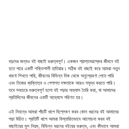
বড়দের জন্যও বই বাছাই গুরুত্বপূর্ণ। একজন প্রাপ্তবয়স্কের জীবনে বই
হতে পারে একটি শক্তিশালী হাতিয়ার। সঠিক বই বাছাই করে আমরা নতুন
ধারণা শিখতে পারি, জীবনের বিভিন্ন দিক থেকে অনুপ্রেরণা পেতে পারি
এবং নিজের ব্যক্তিত্ব ও পেশাগত দক্ষতাকে আরও সমৃদ্ধ করতে পারি।
তবে সবচেয়ে গুরুত্বপূর্ণ হলো বই পড়ার অভ্যাস তৈরি করা, যা আমাদের
প্রতিদিনের জীবনের একটি অভ্যেসে পরিণত হয়।
এই নিবন্ধে আমরা পাঁচটি ধাপে বিশ্লেষণ করব কোন ধরনের বই আমাদের
পড়া উচিত। প্রতিটি ধাপে আমরা বিস্তারিতভাবে আলোচনা করব বই
বাছাইয়ের মূল নিয়ম, বিভিন্ন ধরনের বইয়ের গুরুত্ব, এবং কীভাবে আমরা