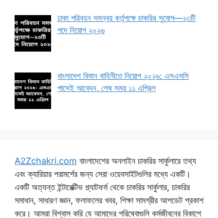
ঢাকা পরিবহন সমন্বয় কর্তৃপক্ষে চাকরির সুযোগ—২৩টি
পদে নিয়োগ ২০২৬
বাংলাদেশ বিমান বাহিনীতে নিয়োগ ২০২৬: এসএসসি
পাসেই আবেদন, শেষ সময় ১১ এপ্রিল
A2Zchakri.com
বাংলাদেশের অনলাইন চাকরির সার্কুলারে তথ্য
এবং ক্যারিয়ার পরামর্শের জন্য সেরা ওয়েবসাইটগুলির মধ্যে একটি।
একটি অত্যন্ত ইন্টারেক্টিভ প্ল্যাটফর্ম থেকে চাকরির সার্কুলার, চাকরির
সমাধান, সাধারণ জ্ঞান, ফলাফলের খবর, শিক্ষা সামগ্রীর আপডেট প্রকাশ
করে। আমরা বিশ্বাস করি যে আমাদের পরিষেবাগুলি কর্মজীবনের বিকাশে