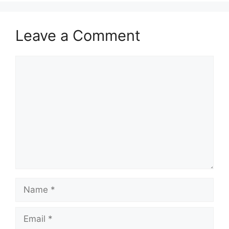
Leave a Comment
Comment
Name
Email