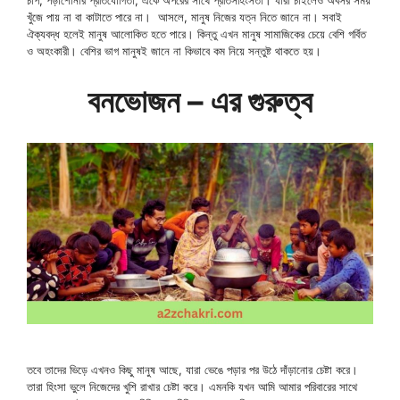
খুঁজে পায় না বা কাটাতে পারে না। আসলে, মানুষ নিজের যত্ন নিতে জানে না। সবাই
ঐক্যবদ্ধ হলেই মানুষ আলোকিত হতে পারে। কিন্তু এখন মানুষ সামাজিকের চেয়ে বেশি গর্বিত
ও অহংকারী। বেশির ভাগ মানুষই জানে না কিভাবে কম নিয়ে সন্তুষ্ট থাকতে হয়।
বনভোজন – এর গুরুত্ব
তবে তাদের ভিড়ে এখনও কিছু মানুষ আছে, যারা ভেঙে পড়ার পর উঠে দাঁড়ানোর চেষ্টা করে।
তারা হিংসা ভুলে নিজেদের খুশি রাখার চেষ্টা করে। এমনকি যখন আমি আমার পরিবারের সাথে