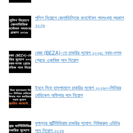
পুলিশ নিয়োগে জেলাভিত্তিক কনস্টেবল পদসংখ্যা প্রকাশ
২০২৬
বেজা (BEZA)-তে চাকরির সুযোগ ২০২৬: নবম–দশম
গ্রেডে একাধিক পদে নিয়োগ
ইবনে সিনা হাসপাতালে চাকরির সুযোগ ২০২৬—সিনিয়র
মেডিকেল অফিসার পদে নিয়োগ
যুগান্তর মাল্টিমিডিয়ায় চাকরির সুযোগ: নিউজরুম এডিটর
পদে নিয়োগ ২০২৬