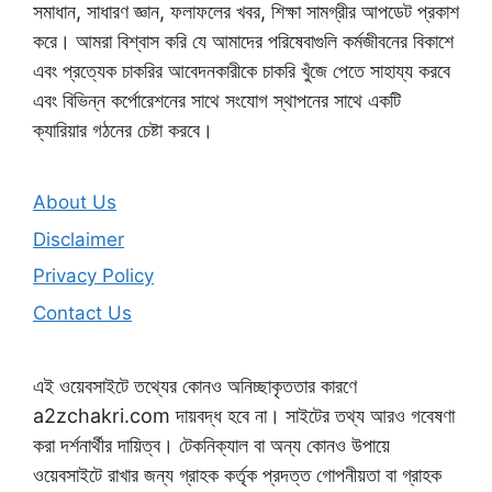
সমাধান, সাধারণ জ্ঞান, ফলাফলের খবর, শিক্ষা সামগ্রীর আপডেট প্রকাশ
করে। আমরা বিশ্বাস করি যে আমাদের পরিষেবাগুলি কর্মজীবনের বিকাশে
এবং প্রত্যেক চাকরির আবেদনকারীকে চাকরি খুঁজে পেতে সাহায্য করবে
এবং বিভিন্ন কর্পোরেশনের সাথে সংযোগ স্থাপনের সাথে একটি
ক্যারিয়ার গঠনের চেষ্টা করবে।
About Us
Disclaimer
Privacy Policy
Contact Us
এই ওয়েবসাইটে তথ্যের কোনও অনিচ্ছাকৃততার কারণে
a2zchakri.com দায়বদ্ধ হবে না। সাইটের তথ্য আরও গবেষণা
করা দর্শনার্থীর দায়িত্ব। টেকনিক্যাল বা অন্য কোনও উপায়ে
ওয়েবসাইটে রাখার জন্য গ্রাহক কর্তৃক প্রদত্ত গোপনীয়তা বা গ্রাহক