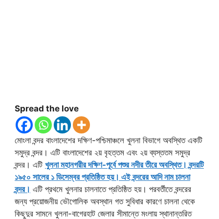
Spread the love
মোংলা বন্দর বাংলাদেশের দক্ষিণ-পশ্চিমাঞ্চলে খুলনা বিভাগে অবস্থিত একটি
সমুদ্র বন্দর। এটি বাংলাদেশের ২য় বৃহত্তম এবং ২য় ব্যস্ততম সমুদ্র
বন্দর। এটি
খুলনা মহানগরীর দক্ষিণ-পূর্বে পশুর নদীর তীরে অবস্থিত। বন্দরটি
১৯৫০ সালের ১ ডিসেম্বর প্রতিষ্ঠিত হয়। এই বন্দরের আদি নাম চালনা
বন্দর।
এটি প্রথমে খুলনার চালনাতে প্রতিষ্ঠিত হয়। পরবর্তীতে বন্দরের
জন্য প্রয়োজনীয় ভৌগোলিক অবস্থান গত সুবিধার কারণে চালনা থেকে
কিছুদুর সামনে খুলনা-বাগেরহাট জেলার সীমান্তে মংলায় স্থানান্তরিত