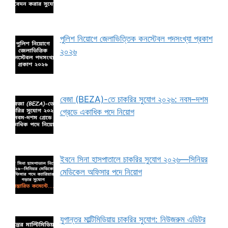
পুলিশ নিয়োগে জেলাভিত্তিক কনস্টেবল পদসংখ্যা প্রকাশ
২০২৬
বেজা (BEZA)-তে চাকরির সুযোগ ২০২৬: নবম–দশম
গ্রেডে একাধিক পদে নিয়োগ
ইবনে সিনা হাসপাতালে চাকরির সুযোগ ২০২৬—সিনিয়র
মেডিকেল অফিসার পদে নিয়োগ
যুগান্তর মাল্টিমিডিয়ায় চাকরির সুযোগ: নিউজরুম এডিটর