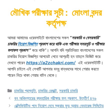
মৌখিক পরীক্ষার সূচী : মোংলা বন্দর
কর্তৃপক্ষ
আমরা আমাদের ওয়েবসাইটে বাংলাদেশের সকল
“
সরকারি ও বেসরকারি“
চাকরির
নিয়োগ বিজ্ঞপ্তি
প্রকাশ করে থাকি এবং পরীক্ষার সময়সূচি ও পরীক্ষার
ফলাফল প্রকাশ ”
করে থাকি”। আপনি যদি প্রতিনিয়ত বাংলাদেশের সকল
চাকরির নিয়োগ বিজ্ঞপ্তি আপডেট পেতে আগ্রহী হন তাহলে ভিজিট করে
দেখতে পারেন
https://a2zchakri.com/
এই ওয়েবসাইটটি।
আপনি চাইলে এই লেখাটি আপনার বন্ধু বান্ধবদের সাথে শেয়ার করতে
পারেন নিচে থাকা শেয়ার বাটন থেকে।
Categories
চাকরির প্রস্তুতি
,
চাকরির রেজাল্ট
,
সরকারি চাকরি
বন অধিদপ্তরের ব্যবহারিক পরীক্ষার ফল প্রকাশ, উত্তীর্ণ ৪৭৬
এক্সিকিউটিভ পদে নিয়োগ দেবে স্কয়ার ফুড অ্যান্ড বেভারেজ লিমিটেড