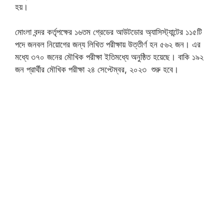
হয়।
মোংলা বন্দর কর্তৃপক্ষের ১৬তম গ্রেডের আউটডোর অ্যাসিস্ট্যান্টের ১১৫টি
পদে জনবল নিয়োগের জন্য লিখিত পরীক্ষায় উত্তীর্ণ হন ৫৬২ জন। এর
মধ্যে ৩৭০ জনের মৌখিক পরীক্ষা ইতিমধ্যে অনুষ্ঠিত হয়েছে। বাকি ১৯২
জন প্রার্থীর মৌখিক পরীক্ষা ২৪ সেপ্টেম্বর, ২০২৩ শুরু হবে।