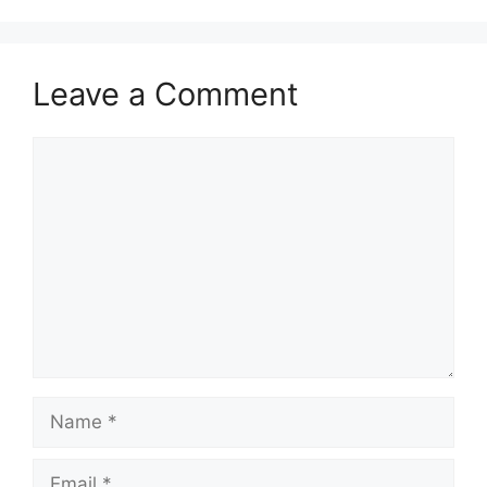
Leave a Comment
Comment
Name
Email