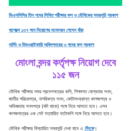
ডিএসসিসির তিন পদের লিখিত পরীক্ষার ফল ও মৌখিকের সময়সূচি প্রকাশ
বাপেক্সে ১৩৭ পদে নিয়োগের মনোনয়ন পেলেন যাঁরা
নার্সিং ও মিডওয়াইফারি অধিদপ্তরের ৩ পদের ফল প্রকাশ
মোংলা বন্দর কর্তৃপক্ষ নিয়োগ দেবে
১১৫ জন
মৌখিক পরীক্ষার সময় প্রবেশপত্রের কপি, শিক্ষাগত যোগ্যতার সনদ,
জাতীয় পরিচয়পত্র, নাগরিকত্ব সনদ, কোটাসংক্রান্ত কাগজপত্র ও
অভিজ্ঞতার সনদপত্র (যদি থাকে) সঙ্গে নিয়ে আসতে হবে। এসব
কাগজপত্রের এক সেট সত্যায়িত ফটোকপি সঙ্গে নিয়ে আসতে হবে।
মৌখিক পরীক্ষার বিস্তারিত সময়সূচি দেখা যাবে এ
লিংকে
।