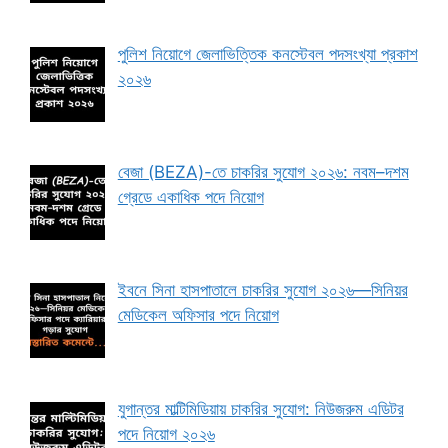
পুলিশ নিয়োগে জেলাভিত্তিক কনস্টেবল পদসংখ্যা প্রকাশ
২০২৬
বেজা (BEZA)-তে চাকরির সুযোগ ২০২৬: নবম–দশম
গ্রেডে একাধিক পদে নিয়োগ
ইবনে সিনা হাসপাতালে চাকরির সুযোগ ২০২৬—সিনিয়র
মেডিকেল অফিসার পদে নিয়োগ
যুগান্তর মাল্টিমিডিয়ায় চাকরির সুযোগ: নিউজরুম এডিটর
পদে নিয়োগ ২০২৬