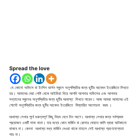
Spread the love
যে কোনো অফিসে বা ইংশিল ভার্সন স্কুলে অনুপস্থিতির জন্য ছুটির আবেদন ইংরেজিতে লিখতে
হয়। আমাদের দেয়া পোষ্ট থেকে আইডিয়া নিয়ে আপনি আপনার অফিসের এবং আপনার
সন্তানের স্কুলের অনুপস্থিতির জন্য ছুটির দরখাস্ত লিখতে পারেন। আজ আমরা আমাদের এই
পোস্টে অনুপস্থিতির জন্য ছুটির আবেদন ইংরেজিতে বিস্তারিত আলোচনা করব ।
দরখাস্ত লেখার পূর্বে গুরুত্বপূর্ণ কিছু নিয়ম দেখে নিন আগে। দরখাস্ত লেখার জন্য সর্বপ্রথম
প্রয়োজন একটি সাদা খাতা। যার মধ্যে কোন মার্জিন বা রোলার দোয়াত কালি দ্বারা আটকানো
থাকবে না। কেননা দরখাস্ত মধ্য মার্জিন দেওয়া থাকে তাহলে সেই দরখাস্ত গ্রহণযোগ্যতা
পায় না।