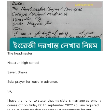
The headmaster
Nabarun high school
Saver, Dhaka
Sub: prayer for leave in advance.
Sir,
I have the honor to state that my sister’s marriage ceremony
comes off on friday 06 th september 2022.so I am required
to be at home making necessary arrangements for our