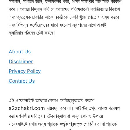
সমাধান, সাধারণ জ্ঞান, ফলাফলের খবর, শিক্ষা সামগ্রীর আপডেট প্রকাশ
করে। আমরা বিশ্বাস করি যে আমাদের পরিষেবাগুলি কর্মজীবনের বিকাশে
এবং প্রত্যেক চাকরির আবেদনকারীকে চাকরি খুঁজে পেতে সাহায্য করবে
এবং বিভিন্ন কর্পোরেশনের সাথে সংযোগ স্থাপনের সাথে একটি
ক্যারিয়ার গঠনের চেষ্টা করবে।
About Us
Disclaimer
Privacy Policy
Contact Us
এই ওয়েবসাইটে তথ্যের কোনও অনিচ্ছাকৃততার কারণে
a2zchakri.com দায়বদ্ধ হবে না। সাইটের তথ্য আরও গবেষণা
করা দর্শনার্থীর দায়িত্ব। টেকনিক্যাল বা অন্য কোনও উপায়ে
ওয়েবসাইটে রাখার জন্য গ্রাহক কর্তৃক প্রদত্ত গোপনীয়তা বা গ্রাহক