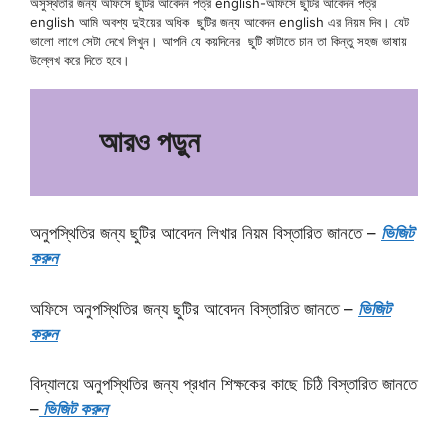
অসুস্থতার জন্য অফিসে ছুটির আবেদন পত্র english-অফিসে ছুটির আবেদন পত্র
english আমি অবশ্য দুইয়ের অধিক ছুটির জন্য আবেদন english এর নিয়ম দিব। যেট
ভালো লাগে সেটা দেখে লিখুন। আপনি যে কয়দিনের ‍ছুটি কাটাতে চান তা কিন্তু সহজ ভাষায়
উল্লেখ করে দিতে হবে।
আরও পড়ুন
অনুপস্থিতির জন্য ছুটির আবেদন লিখার নিয়ম বিস্তারিত জানতে –
ভিজিট
করুন
অফিসে অনুপস্থিতির জন্য ছুটির আবেদন বিস্তারিত জানতে –
ভিজিট
করুন
বিদ্যালয়ে অনুপস্থিতির জন্য প্রধান শিক্ষকের কাছে চিঠি বিস্তারিত জানতে
–
ভিজিট করুন