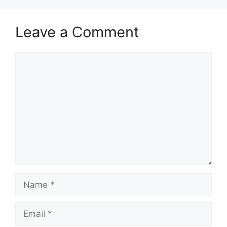
Leave a Comment
Comment
Name
Email