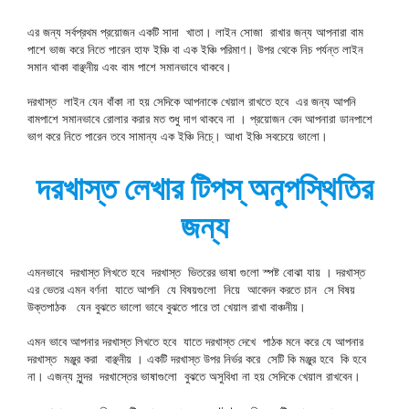
এর জন্য সর্বপ্রথম প্রয়োজন একটি সাদা খাতা। লাইন সোজা রাখার জন্য আপনারা বাম
পাশে ভাজ করে নিতে পারেন হাফ ইঞ্চি বা এক ইঞ্চি পরিমাণ। উপর থেকে নিচ পর্যন্ত লাইন
সমান থাকা বাঞ্ছনীয় এবং বাম পাশে সমানভাবে থাকবে।
দরখাস্ত লাইন যেন বাঁকা না হয় সেদিকে আপনাকে খেয়াল রাখতে হবে এর জন্য আপনি
বামপাশে সমানভাবে রোলার করার মত শুধু দাগ থাকবে না । প্রয়োজন বেদ আপনারা ডানপাশে
ভাগ করে নিতে পারেন তবে সামান্য এক ইঞ্চি নিচে্। আধা ইঞ্চি সবচেয়ে ভালো।
দরখাস্ত লেখার টিপস্ অনুপস্থিতির
জন্য
এমনভাবে দরখাস্ত লিখতে হবে দরখাস্ত ভিতরের ভাষা গুলো স্পষ্ট বোঝা যায় । দরখাস্ত
এর ভেতর এমন বর্ণনা যাতে আপনি যে বিষয়গুলো নিয়ে আবেদন করতে চান সে বিষয়
উক্তপাঠক যেন বুঝতে ভালো ভাবে বুঝতে পারে তা খেয়াল রাখা বাঞ্চনীয়।
এমন ভাবে আপনার দরখাস্ত লিখতে হবে যাতে দরখাস্ত দেখে পাঠক মনে করে যে আপনার
দরখাস্ত মঞ্জুর করা বাঞ্ছনীয় । একটি দরখাস্ত উপর নির্ভর করে সেটি কি মঞ্জুর হবে কি হবে
না। এজন্য সুন্দর দরখাস্তের ভাষাগুলো বুঝতে অসুবিধা না হয় সেদিকে খেয়াল রাখবেন।