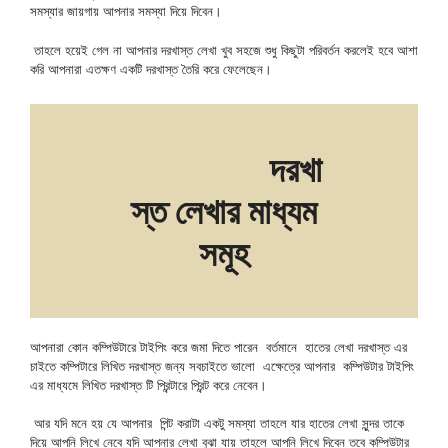
সমস্যার জায়গায় আপনার সমস্যা দিয়ে দিবেন।
তাহলে হয়েই গেল না আপনার দরখাস্ত লেখা খুব সহজে শুধু কিছুটা পরিবর্তন করলেই হবে আশা
করি আপনারা এতক্ষণ একটি দরখাস্ত তৈরি করে ফেলেছেন।
দরখা
স্ত লেখার মাধ্যম
সমূহ
আপনারা কোন কম্পিউটারে টাইপিং করে জমা দিতে পারেন বর্তমানে হাতের লেখা দরখাস্ত এর
চাইতে কম্পিটারে লিখিত দরখাস্ত জন্য সবচাইতে ভালো এক্ষেত্রে আপনার কম্পিউটার টাইপিং
এর মাধ্যমে লিখিত দরখাস্ত টি প্রিন্টারে প্রিন্ট করে নেবেন।
আর যদি মনে হয় যে আপনার পিন্ট করাটা একটু সমস্যা তাহলে যার হাতের লেখা সুন্দর তাকে
দিয়ে আপনি লিখে নেবে যদি আপনার লেখা বুঝা যায় তাহলে আপনি লিখে দিবেন তবে কম্পিউটার