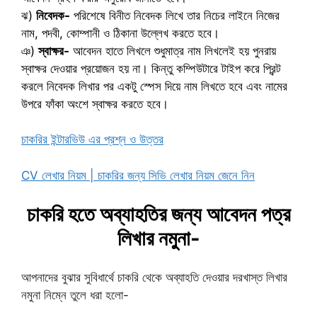
ঝ)
নিবেদক-
পরিশেষে বিনীত নিবেদক লিখে তার নিচের লাইনে নিজের
নাম, পদবী, কোম্পানী ও ঠিকানা উল্লেখ করতে হবে।
ঞ)
স্বাক্ষর-
আবেদন হাতে লিখলে শুধুমাত্র নাম লিখলেই হয় পুনরায়
স্বাক্ষর দেওয়ার প্রয়োজন হয় না। কিন্তু কম্পিউটারে টাইপ করে প্রিন্ট
করলে নিবেদক লিখার পর একটু স্পেস দিয়ে নাম লিখতে হবে এবং নামের
উপরে ফাঁকা অংশে স্বাক্ষর করতে হবে।
চাকরির ইন্টারভিউ এর প্রশ্ন ও উত্তর
CV লেখার নিয়ম | চাকরির জন্য সিভি লেখার নিয়ম জেনে নিন
চাকরি হতে অব্যাহতির জন্য আবেদন পত্র
লিখার নমুনা-
আপনাদের বুঝার সুবিধার্থে চাকরি থেকে অব্যাহতি দেওয়ার দরখাস্ত লিখার
নমুনা নিম্নে তুলে ধরা হলো-