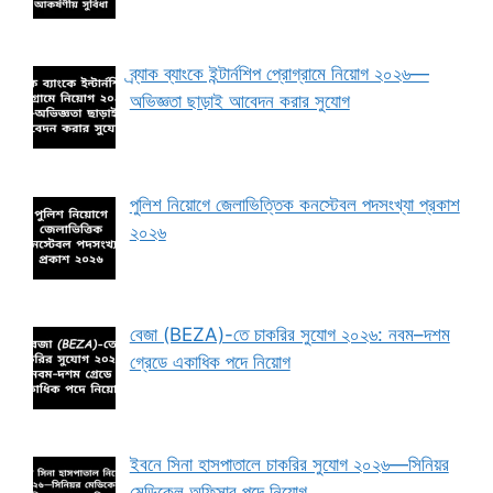
ব্র্যাক ব্যাংকে ইন্টার্নশিপ প্রোগ্রামে নিয়োগ ২০২৬—
অভিজ্ঞতা ছাড়াই আবেদন করার সুযোগ
পুলিশ নিয়োগে জেলাভিত্তিক কনস্টেবল পদসংখ্যা প্রকাশ
২০২৬
বেজা (BEZA)-তে চাকরির সুযোগ ২০২৬: নবম–দশম
গ্রেডে একাধিক পদে নিয়োগ
ইবনে সিনা হাসপাতালে চাকরির সুযোগ ২০২৬—সিনিয়র
মেডিকেল অফিসার পদে নিয়োগ