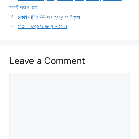
চাকরি ত্যাগ পত্র
চাকরির ইন্টারভিউ এর প্রশ্ন ও উত্তর
বেতন মওকুফের জন্য আবেদন
Leave a Comment
Comment