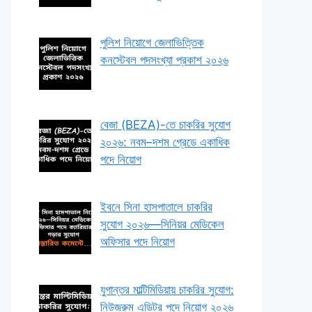
পুলিশ নিয়োগে জেলাভিত্তিক
কনস্টেবল পদসংখ্যা প্রকাশ ২০২৬
বেজা (BEZA)-তে চাকরির সুযোগ
২০২৬: নবম–দশম গ্রেডে একাধিক
পদে নিয়োগ
ইবনে সিনা হাসপাতালে চাকরির
সুযোগ ২০২৬—সিনিয়র মেডিকেল
অফিসার পদে নিয়োগ
যুগান্তর মাল্টিমিডিয়ায় চাকরির সুযোগ:
নিউজরুম এডিটর পদে নিয়োগ ২০২৬