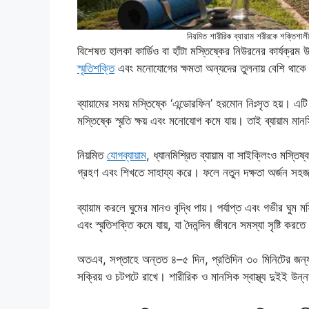
নিয়মিত শারীরিক ব্যায়াম শরীরকে শক্তিশা
বিশেষত হালকা কার্ডিও বা হাঁটা মস্তিষ্কের নিউরনের কার্যক্রম 
স্মৃতিশক্তি
এবং মনোযোগের ক্ষমতা অন্যদের তুলনায় বেশি থাকে। 
ব্যায়ামের সময় মস্তিষ্কে ‘এন্ডোরফিন’ হরমোন নিঃসৃত হয়। এ
মস্তিষ্কে স্মৃতি ক্ষয় এবং মনোযোগ কমে যায়। তাই ব্যায়াম মান
নিয়মিত
যোগব্যায়াম
, ধ্যানমিশ্রিত ব্যায়াম বা সাইক্লিংও মস্তি
গ্রহণ এবং শিখতে সাহায্য করে। ফলে নতুন দক্ষতা অর্জন সহ
ব্যায়াম করলে ঘুমের মানও বৃদ্ধি পায়। পর্যাপ্ত এবং গভীর ঘুম
এবং স্মৃতিশক্তি কমে যায়, যা দৈনন্দিন জীবনে সমস্যা সৃষ্টি করত
অতএব, সপ্তাহে অন্তত ৪–৫ দিন, প্রতিদিন ৩০ মিনিটের জন্য হা
সক্রিয় ও চটপটে রাখে। শারীরিক ও মানসিক স্বাস্থ্য দুইই উন্নত হ