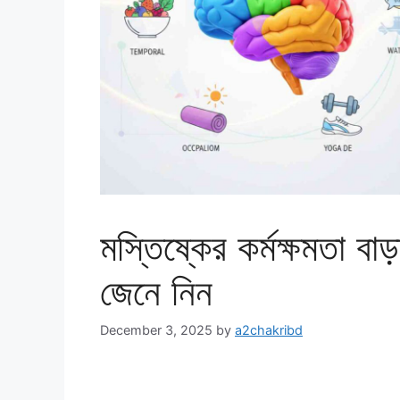
মস্তিষ্কের কর্মক্ষমতা ব
জেনে নিন
December 3, 2025
by
a2chakribd