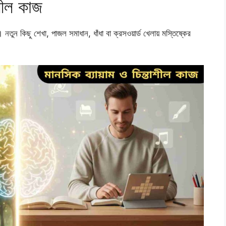
শীল কাজ
য। নতুন কিছু শেখা, পাজল সমাধান, ধাঁধা বা ক্রসওয়ার্ড খেলায় মস্তিষ্কের