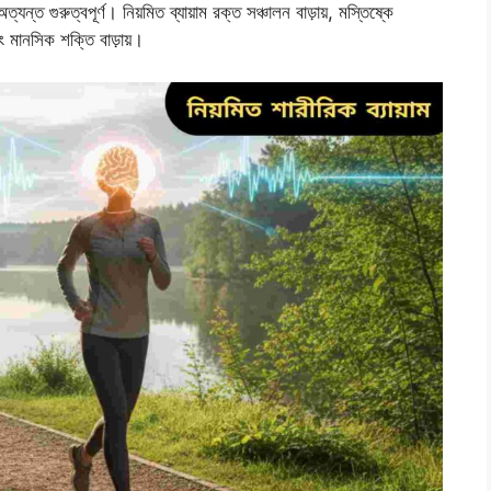
্যন্ত গুরুত্বপূর্ণ। নিয়মিত ব্যায়াম রক্ত সঞ্চালন বাড়ায়, মস্তিষ্কে
এবং মানসিক শক্তি বাড়ায়।