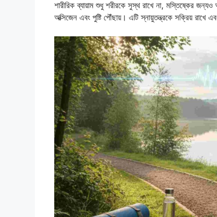
শারীরিক ব্যায়াম শুধু শরীরকে সুস্থ রাখে না, মস্তিষ্কের জন্যও অত
অক্সিজেন এবং পুষ্টি পৌঁছায়। এটি স্নায়ুতন্ত্রকে সক্রিয় রাখে 