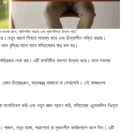
ে সতেজ রাখে, স্মৃতিশক্তি বাড়ায় এবং সৃজনশীলতা উন্নত করে”
ি করে। নতুন ধারণা শিখতে সাহায্য করে এবং চিন্তাশীল শক্তি বাড়ায়।
বয়স বৃদ্ধির সাথে সাথে মস্তিষ্কের ক্ষয় কম হয়।
ে সক্রিয়তা দেখা যায়। এটি কগনিটিভ ফাংশন উন্নত করে। ফলে সমস্যা
য়। যেমন চিত্রাঙ্কন, বাদ্যযন্ত্র বাজানো বা লেখালেখি। এই কাজগুলো
নোনিবেশ করি এবং নতুন জ্ঞান গ্রহণ করি, মস্তিষ্কে এন্ডোরফিন নিঃসৃত
ন। পাজল, নতুন ভাষা, পড়াশোনা বা সৃজনশীল কার্যকলাপে অংশ নিন। এটি