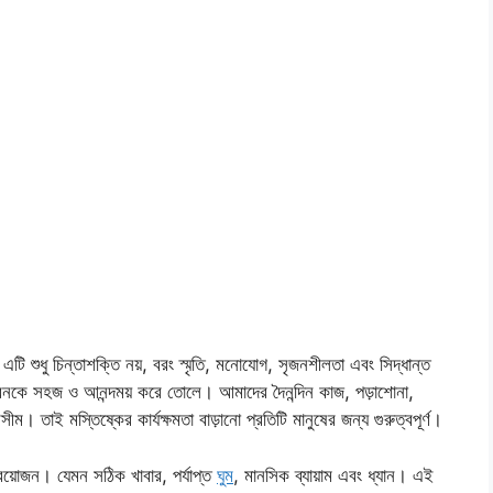
এটি শুধু চিন্তাশক্তি নয়, বরং স্মৃতি, মনোযোগ, সৃজনশীলতা এবং সিদ্ধান্ত
 জীবনকে সহজ ও আনন্দময় করে তোলে। আমাদের দৈনন্দিন কাজ, পড়াশোনা,
 তাই মস্তিষ্কের কার্যক্ষমতা বাড়ানো প্রতিটি মানুষের জন্য গুরুত্বপূর্ণ।
্রয়োজন। যেমন সঠিক খাবার, পর্যাপ্ত
ঘুম
, মানসিক ব্যায়াম এবং ধ্যান। এই