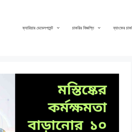
ক্যারিয়ার ডেভেলপমেন্ট
চাকরির বিজ্ঞপ্তি
ব্যাংকের চাক