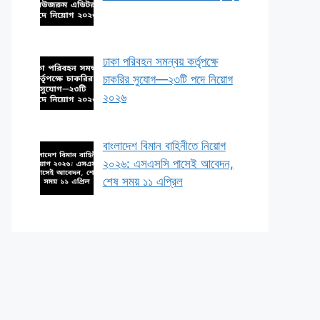
ঢাকা পরিবহন সমন্বয় কর্তৃপক্ষে
চাকরির সুযোগ—২৩টি পদে নিয়োগ
২০২৬
বাংলাদেশ বিমান বাহিনীতে নিয়োগ
২০২৬: এসএসসি পাসেই আবেদন,
শেষ সময় ১১ এপ্রিল