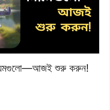
 নিয়মগুলো—আজই শুরু করুন!