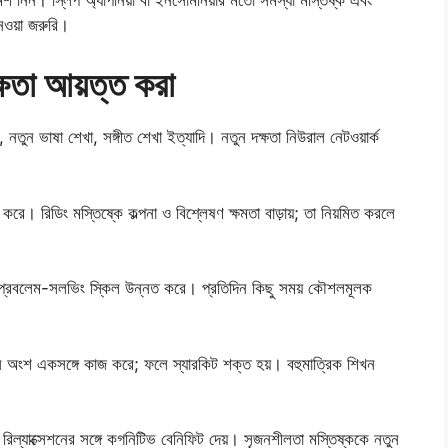
েওয়া জরুরি।
্ষতা আয়ত্ত করা
নতুন ভাষা শেখা, সঙ্গীত শেখা ইত্যাদি। নতুন দক্ষতা নিউরাল নেটওয়ার্ক
রে। রিডিং মস্তিষ্কে কল্পনা ও বিশ্লেষণ ক্ষমতা বাড়ায়; তা নিয়মিত করলে
ি ও প্রবলেম-সলভিং স্কিল উন্নত করে। প্রতিদিন কিছু সময় কৌশলমূলক
িন্ন অংশ একসঙ্গে কাজ করে; ফলে স্যারকিট শক্ত হয়। বহুমাত্রিক শিখন
ল্যাক্সেশনের সঙ্গে কগনিটিভ বেনিফিট দেয়। সৃজনশীলতা মস্তিষ্ককে নতুন