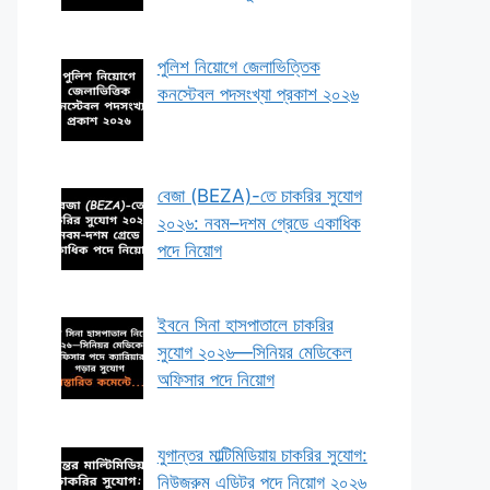
পুলিশ নিয়োগে জেলাভিত্তিক
কনস্টেবল পদসংখ্যা প্রকাশ ২০২৬
বেজা (BEZA)-তে চাকরির সুযোগ
২০২৬: নবম–দশম গ্রেডে একাধিক
পদে নিয়োগ
ইবনে সিনা হাসপাতালে চাকরির
সুযোগ ২০২৬—সিনিয়র মেডিকেল
অফিসার পদে নিয়োগ
যুগান্তর মাল্টিমিডিয়ায় চাকরির সুযোগ:
নিউজরুম এডিটর পদে নিয়োগ ২০২৬