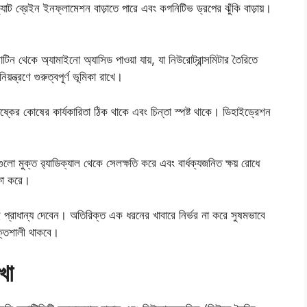
্যাট ব্রেইন ইনফ্লামেশন বাড়াতে পারে এবং কগনিটিভ ড্রপের ঝুঁকি বাড়ায়।
ন থেকে অ্যামাইনো অ্যাসিড পাওয়া যায়, যা নিউরোট্রান্সমিটার তৈরিতে
্ত্রণে গুরুত্বপূর্ণ ভূমিকা রাখে।
িষ্কের কোষের কার্যকারিতা ঠিক থাকে এবং চিন্তা স্পষ্ট থাকে। ডিহাইড্রেশন
গুলো মুক্ত র‍্যাডিক্যাল থেকে সেলক্ষতি করে এবং বার্ধক্যজনিত ক্ষয় রোধে
্ষা করে।
নই প্রাধান্য দেবেন। অতিরিক্ত এক ধরনের খাবারে নির্ভর না করে সুষমভাবে
ক্তিশালী থাকবে।
খা