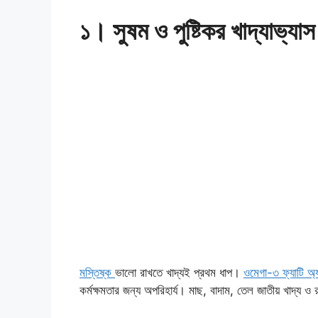
১। সুষম ও পুষ্টিকর খাদ্যাভ্যাস
মস্তিষ্ক
ভালো রাখতে খাদ্যই প্রথম ধাপ।
ওমেগা-৩ ফ্যাটি অ্
কর্মক্ষমতার জন্য অপরিহার্য। মাছ, বাদাম, তেল জাতীয় খাদ্য