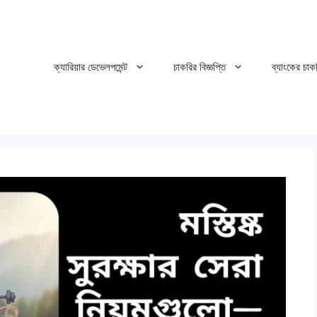
ক্যারিয়ার ডেভেলপমেন্ট
চাকরির বিজ্ঞপ্তি
ব্যাংকের চাক