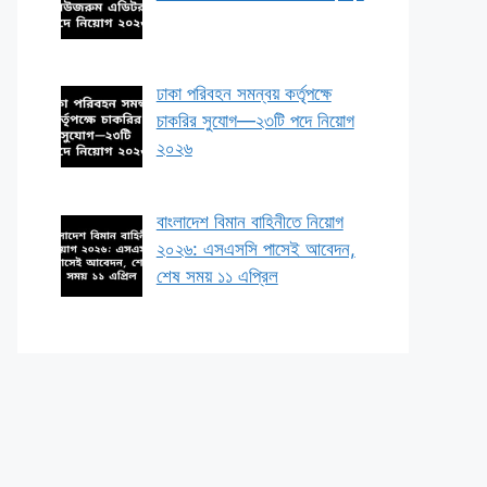
ঢাকা পরিবহন সমন্বয় কর্তৃপক্ষে
চাকরির সুযোগ—২৩টি পদে নিয়োগ
২০২৬
বাংলাদেশ বিমান বাহিনীতে নিয়োগ
২০২৬: এসএসসি পাসেই আবেদন,
শেষ সময় ১১ এপ্রিল