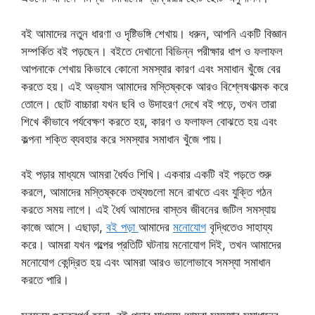
বই আমাদের নতুন ধারণা ও দৃষ্টিভঙ্গি শেখায়। ধরুন, আপনি একটি বিজ্ঞান
সম্পর্কিত বই পড়ছেন। বইতে দেখানো বিভিন্ন পরীক্ষার ধাপ ও ফলাফল
আপনাকে শেখায় কিভাবে কোনো সমস্যার কারণ এবং সমাধান খুঁজে বের
করতে হয়। এই অভ্যাস আমাদের মস্তিষ্ককে আরও বিশ্লেষণাত্মক করে
তোলে। ছোট বাচ্চারা যখন ছবি ও উদাহরণ দেখে বই পড়ে, তখন তারা
শিখে কীভাবে পর্যবেক্ষণ করতে হয়, কারণ ও ফলাফল বোঝতে হয় এবং
কল্পনা শক্তি ব্যবহার করে সমস্যার সমাধান খুঁজে পায়।
বই পড়ার মাধ্যমে আমরা ধৈর্যও শিখি। একবার একটি বই পড়তে শুরু
করলে, আমাদের মস্তিষ্ককে তথ্যগুলো মনে রাখতে এবং যুক্তি গঠন
করতে সময় লাগে। এই ধৈর্য আমাদের বাস্তব জীবনের জটিল সমস্যায়
কাজে আসে। এছাড়া,
বই পড়া
আমাদের
মনোযোগ
বৃদ্ধিতেও সাহায্য
করে। আমরা যখন গল্পের প্রতিটি ঘটনায় মনোযোগ দিই, তখন আমাদের
মনোযোগ কেন্দ্রিত হয় এবং আমরা আরও ভালোভাবে সমস্যা সমাধান
করতে পারি।