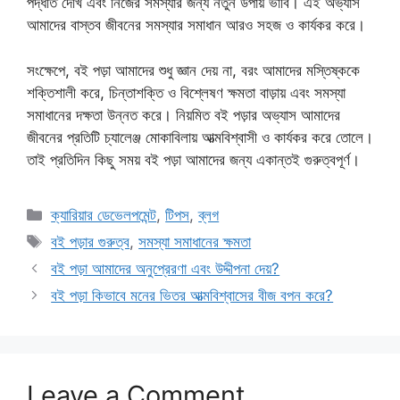
পদ্ধতি দেখি এবং নিজের সমস্যার জন্য নতুন উপায় ভাবি। এই অভ্যাস
আমাদের বাস্তব জীবনের সমস্যার সমাধান আরও সহজ ও কার্যকর করে।
সংক্ষেপে, বই পড়া আমাদের শুধু জ্ঞান দেয় না, বরং আমাদের মস্তিষ্ককে
শক্তিশালী করে, চিন্তাশক্তি ও বিশ্লেষণ ক্ষমতা বাড়ায় এবং সমস্যা
সমাধানের দক্ষতা উন্নত করে। নিয়মিত বই পড়ার অভ্যাস আমাদের
জীবনের প্রতিটি চ্যালেঞ্জ মোকাবিলায় আত্মবিশ্বাসী ও কার্যকর করে তোলে।
তাই প্রতিদিন কিছু সময় বই পড়া আমাদের জন্য একান্তই গুরুত্বপূর্ণ।
Categories
ক্যারিয়ার ডেভেলপমেন্ট
,
টিপস
,
ব্লগ
Tags
বই পড়ার গুরুত্ব
,
সমস্যা সমাধানের ক্ষমতা
বই পড়া আমাদের অনুপ্রেরণা এবং উদ্দীপনা দেয়?
বই পড়া কিভাবে মনের ভিতর আত্মবিশ্বাসের বীজ বপন করে?
Leave a Comment