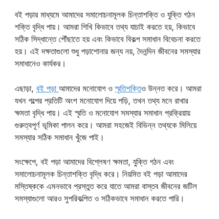
বই পড়ার মাধ্যমে আমাদের সমালোচনামূলক চিন্তাশক্তি ও যুক্তি গঠন
শক্তি বৃদ্ধি পায়। আমরা শিখি কিভাবে তথ্য যাচাই করতে হয়, কিভাবে
সঠিক সিদ্ধান্তে পৌঁছাতে হয় এবং কিভাবে বিকল্প সমাধান বিবেচনা করতে
হয়। এই দক্ষতাগুলো শুধু পড়াশোনার জন্য নয়, দৈনন্দিন জীবনের সমস্যার
সমাধানেও কার্যকর।
এছাড়া,
বই পড়া
আমাদের মনোযোগ ও
স্মৃতিশক্তি
ও উন্নত করে। আমরা
যখন গল্পের প্রতিটি অংশ মনোযোগ দিয়ে পড়ি, তখন তথ্য মনে রাখার
ক্ষমতা বৃদ্ধি পায়। এই স্মৃতি ও মনোযোগ সমস্যার সমাধান প্রক্রিয়ায়
গুরুত্বপূর্ণ ভূমিকা পালন করে। আমরা সহজেই বিভিন্ন তথ্যকে মিলিয়ে
সমস্যার সঠিক সমাধান খুঁজে পাই।
সংক্ষেপে, বই পড়া আমাদের বিশ্লেষণ ক্ষমতা, যুক্তি গঠন এবং
সমালোচনামূলক চিন্তাশক্তি বৃদ্ধি করে। নিয়মিত বই পড়া আমাদের
মস্তিষ্ককে এমনভাবে প্রস্তুত করে যাতে আমরা বাস্তব জীবনের জটিল
সমস্যাগুলো আরও সুপরিকল্পিত ও সঠিকভাবে সমাধান করতে পারি।