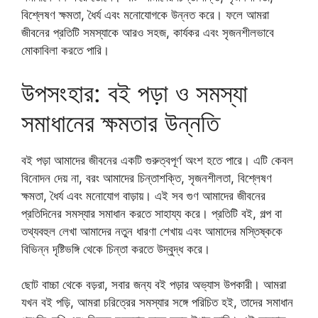
বিশ্লেষণ ক্ষমতা, ধৈর্য এবং মনোযোগকে উন্নত করে। ফলে আমরা
জীবনের প্রতিটি সমস্যাকে আরও সহজ, কার্যকর এবং সৃজনশীলভাবে
মোকাবিলা করতে পারি।
উপসংহার: বই পড়া ও সমস্যা
সমাধানের ক্ষমতার উন্নতি
বই পড়া আমাদের জীবনের একটি গুরুত্বপূর্ণ অংশ হতে পারে। এটি কেবল
বিনোদন দেয় না, বরং আমাদের চিন্তাশক্তি, সৃজনশীলতা, বিশ্লেষণ
ক্ষমতা, ধৈর্য এবং মনোযোগ বাড়ায়। এই সব গুণ আমাদের জীবনের
প্রতিদিনের সমস্যার সমাধান করতে সাহায্য করে। প্রতিটি বই, গল্প বা
তথ্যবহুল লেখা আমাদের নতুন ধারণা শেখায় এবং আমাদের মস্তিষ্ককে
বিভিন্ন দৃষ্টিভঙ্গি থেকে চিন্তা করতে উদ্বুদ্ধ করে।
ছোট বাচ্চা থেকে বড়রা, সবার জন্য বই পড়ার অভ্যাস উপকারী। আমরা
যখন বই পড়ি, আমরা চরিত্রের সমস্যার সঙ্গে পরিচিত হই, তাদের সমাধান