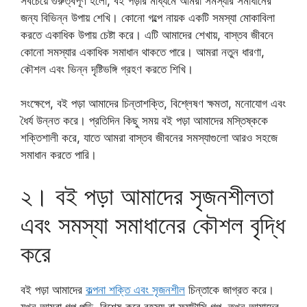
সবচেয়ে গুরুত্বপূর্ণ হলো, বই পড়ার মাধ্যমে আমরা সমস্যার সমাধানের
জন্য বিভিন্ন উপায় শেখি। কোনো গল্পে নায়ক একটি সমস্যা মোকাবিলা
করতে একাধিক উপায় চেষ্টা করে। এটি আমাদের শেখায়, বাস্তব জীবনে
কোনো সমস্যার একাধিক সমাধান থাকতে পারে। আমরা নতুন ধারণা,
কৌশল এবং ভিন্ন দৃষ্টিভঙ্গি গ্রহণ করতে শিখি।
সংক্ষেপে, বই পড়া আমাদের চিন্তাশক্তি, বিশ্লেষণ ক্ষমতা, মনোযোগ এবং
ধৈর্য উন্নত করে। প্রতিদিন কিছু সময় বই পড়া আমাদের মস্তিষ্ককে
শক্তিশালী করে, যাতে আমরা বাস্তব জীবনের সমস্যাগুলো আরও সহজে
সমাধান করতে পারি।
২। বই পড়া আমাদের সৃজনশীলতা
এবং সমস্যা সমাধানের কৌশল বৃদ্ধি
করে
বই পড়া আমাদের
কল্পনা শক্তি এবং সৃজনশীল
চিন্তাকে জাগ্রত করে।
যখন আমরা গল্প পড়ি, বিশেষ করে রহস্য বা ফ্যান্টাসি গল্প, তখন আমাদের