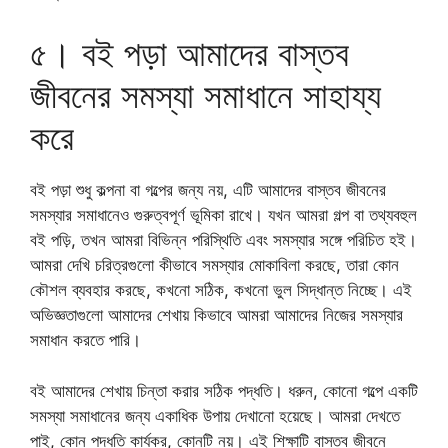
৫। বই পড়া আমাদের বাস্তব
জীবনের সমস্যা সমাধানে সাহায্য
করে
বই পড়া শুধু কল্পনা বা গল্পের জন্য নয়, এটি আমাদের বাস্তব জীবনের
সমস্যার সমাধানেও গুরুত্বপূর্ণ ভূমিকা রাখে। যখন আমরা গল্প বা তথ্যবহুল
বই পড়ি, তখন আমরা বিভিন্ন পরিস্থিতি এবং সমস্যার সঙ্গে পরিচিত হই।
আমরা দেখি চরিত্রগুলো কীভাবে সমস্যার মোকাবিলা করছে, তারা কোন
কৌশল ব্যবহার করছে, কখনো সঠিক, কখনো ভুল সিদ্ধান্ত নিচ্ছে। এই
অভিজ্ঞতাগুলো আমাদের শেখায় কিভাবে আমরা আমাদের নিজের সমস্যার
সমাধান করতে পারি।
বই আমাদের শেখায় চিন্তা করার সঠিক পদ্ধতি। ধরুন, কোনো গল্পে একটি
সমস্যা সমাধানের জন্য একাধিক উপায় দেখানো হয়েছে। আমরা দেখতে
পাই, কোন পদ্ধতি কার্যকর, কোনটি নয়। এই শিক্ষাটি বাস্তব জীবনে