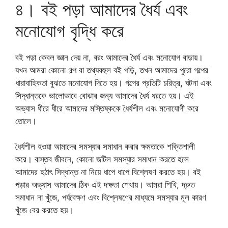
৪। বই পড়া আমাদের ধৈর্য এবং
মনোযোগ বৃদ্ধি করে
বই পড়া কেবল জ্ঞান দেয় না, বরং আমাদের ধৈর্য এবং মনোযোগ বাড়ায়।
যখন আমরা কোনো গল্প বা তথ্যবহুল বই পড়ি, তখন আমাদের পুরো গল্পের
ধারাবাহিকতা বুঝতে মনোযোগ দিতে হয়। গল্পের প্রতিটি চরিত্র, ঘটনা এবং
সিদ্ধান্তকে ভালোভাবে বোঝার জন্য আমাদের ধৈর্য ধরতে হয়। এই
অভ্যাস ধীরে ধীরে আমাদের মস্তিষ্ককে ধৈর্যশীল এবং মনোযোগী করে
তোলে।
ধৈর্যশীল হওয়া আমাদের সমস্যার সমাধান করার ক্ষমতাকে শক্তিশালী
করে। বাস্তব জীবনে, কোনো জটিল সমস্যার সমাধান করতে হলে
আমাদের হঠাৎ সিদ্ধান্ত না নিয়ে ধাপে ধাপে বিশ্লেষণ করতে হয়। বই
পড়ার অভ্যাস আমাদের ঠিক এই দক্ষতা শেখায়। আমরা শিখি, দ্রুত
সমাধান না খুঁজে, পর্যবেক্ষণ এবং বিশ্লেষণের মাধ্যমে সমস্যার মূল কারণ
খুঁজে বের করতে হয়।