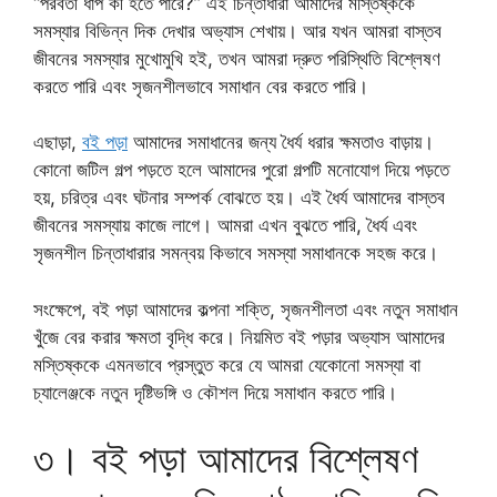
“পরবর্তী ধাপ কী হতে পারে?” এই চিন্তাধারা আমাদের মস্তিষ্ককে
সমস্যার বিভিন্ন দিক দেখার অভ্যাস শেখায়। আর যখন আমরা বাস্তব
জীবনের সমস্যার মুখোমুখি হই, তখন আমরা দ্রুত পরিস্থিতি বিশ্লেষণ
করতে পারি এবং সৃজনশীলভাবে সমাধান বের করতে পারি।
এছাড়া,
বই পড়া
আমাদের সমাধানের জন্য ধৈর্য ধরার ক্ষমতাও বাড়ায়।
কোনো জটিল গল্প পড়তে হলে আমাদের পুরো গল্পটি মনোযোগ দিয়ে পড়তে
হয়, চরিত্র এবং ঘটনার সম্পর্ক বোঝতে হয়। এই ধৈর্য আমাদের বাস্তব
জীবনের সমস্যায় কাজে লাগে। আমরা এখন বুঝতে পারি, ধৈর্য এবং
সৃজনশীল চিন্তাধারার সমন্বয় কিভাবে সমস্যা সমাধানকে সহজ করে।
সংক্ষেপে, বই পড়া আমাদের কল্পনা শক্তি, সৃজনশীলতা এবং নতুন সমাধান
খুঁজে বের করার ক্ষমতা বৃদ্ধি করে। নিয়মিত বই পড়ার অভ্যাস আমাদের
মস্তিষ্ককে এমনভাবে প্রস্তুত করে যে আমরা যেকোনো সমস্যা বা
চ্যালেঞ্জকে নতুন দৃষ্টিভঙ্গি ও কৌশল দিয়ে সমাধান করতে পারি।
৩। বই পড়া আমাদের বিশ্লেষণ