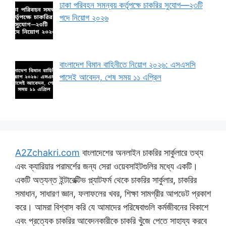
ঢাকা পরিবহন সমন্বয় কর্তৃপক্ষে চাকরির সুযোগ—২৩টি
পদে নিয়োগ ২০২৬
বাংলাদেশ বিমান বাহিনীতে নিয়োগ ২০২৬: এসএসসি
পাসেই আবেদন, শেষ সময় ১১ এপ্রিল
A2Zchakri.com
বাংলাদেশের অনলাইন চাকরির সার্কুলারে তথ্য
এবং ক্যারিয়ার পরামর্শের জন্য সেরা ওয়েবসাইটগুলির মধ্যে একটি।
একটি অত্যন্ত ইন্টারেক্টিভ প্ল্যাটফর্ম থেকে চাকরির সার্কুলার, চাকরির
সমাধান, সাধারণ জ্ঞান, ফলাফলের খবর, শিক্ষা সামগ্রীর আপডেট প্রকাশ
করে। আমরা বিশ্বাস করি যে আমাদের পরিষেবাগুলি কর্মজীবনের বিকাশে
এবং প্রত্যেক চাকরির আবেদনকারীকে চাকরি খুঁজে পেতে সাহায্য করবে