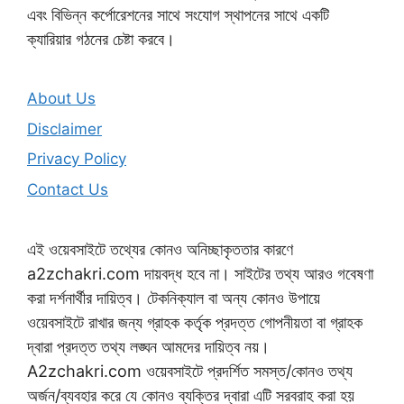
এবং বিভিন্ন কর্পোরেশনের সাথে সংযোগ স্থাপনের সাথে একটি
ক্যারিয়ার গঠনের চেষ্টা করবে।
About Us
Disclaimer
Privacy Policy
Contact Us
এই ওয়েবসাইটে তথ্যের কোনও অনিচ্ছাকৃততার কারণে
a2zchakri.com দায়বদ্ধ হবে না। সাইটের তথ্য আরও গবেষণা
করা দর্শনার্থীর দায়িত্ব। টেকনিক্যাল বা অন্য কোনও উপায়ে
ওয়েবসাইটে রাখার জন্য গ্রাহক কর্তৃক প্রদত্ত গোপনীয়তা বা গ্রাহক
দ্বারা প্রদত্ত তথ্য লঙ্ঘন আমদের দায়িত্ব নয়।
A2zchakri.com ওয়েবসাইটে প্রদর্শিত সমস্ত/কোনও তথ্য
অর্জন/ব্যবহার করে যে কোনও ব্যক্তির দ্বারা এটি সরবরাহ করা হয়