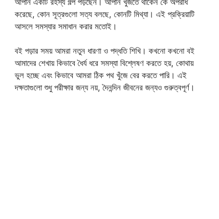
আপনি একটি রহস্য গল্প পড়ছেন। আপনি খুঁজতে থাকেন কে অপরাধ
করেছে, কোন সূত্রগুলো সত্য বলছে, কোনটি মিথ্যা। এই প্রক্রিয়াটি
আসলে সমস্যার সমাধান করার মতোই।
বই পড়ার সময় আমরা নতুন ধারণা ও পদ্ধতি শিখি। কখনো কখনো বই
আমাদের শেখায় কিভাবে ধৈর্য ধরে সমস্যা বিশ্লেষণ করতে হয়, কোথায়
ভুল হচ্ছে এবং কিভাবে আমরা ঠিক পথ খুঁজে বের করতে পারি। এই
দক্ষতাগুলো শুধু পরীক্ষার জন্য নয়, দৈনন্দিন জীবনের জন্যও গুরুত্বপূর্ণ।