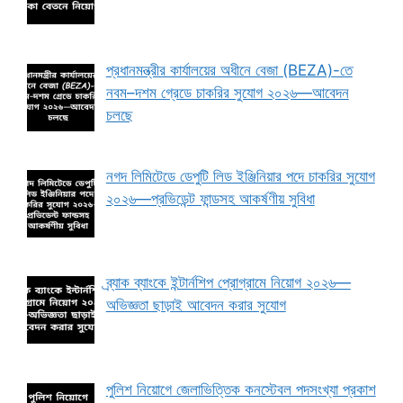
প্রধানমন্ত্রীর কার্যালয়ের অধীনে বেজা (BEZA)-তে
নবম–দশম গ্রেডে চাকরির সুযোগ ২০২৬—আবেদন
চলছে
নগদ লিমিটেডে ডেপুটি লিড ইঞ্জিনিয়ার পদে চাকরির সুযোগ
২০২৬—প্রভিডেন্ট ফান্ডসহ আকর্ষণীয় সুবিধা
ব্র্যাক ব্যাংকে ইন্টার্নশিপ প্রোগ্রামে নিয়োগ ২০২৬—
অভিজ্ঞতা ছাড়াই আবেদন করার সুযোগ
পুলিশ নিয়োগে জেলাভিত্তিক কনস্টেবল পদসংখ্যা প্রকাশ