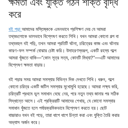
ক্ষমতা এবং যুক্তি গঠন শক্তি বৃদ্ধি
করে
বই পড়া
আমাদের মস্তিষ্ককে এমনভাবে প্রশিক্ষণ দেয় যে আমরা
তথ্যগুলোকে ভালভাবে বিশ্লেষণ করতে শিখি। যখন আমরা কোনো গল্প বা
তথ্যবহুল বই পড়ি, তখন আমরা প্রতিটি ঘটনা, চরিত্রের কাজ এবং ঘটনার
কারণ-ফল সম্পর্ক বোঝার চেষ্টা করি। উদাহরণস্বরূপ, একটি রহস্য গল্পে
আমরা খুঁজতে থাকি—“কোন সূত্র সত্য, কোনটি মিথ্যা?”—এটি আমাদের
বিশ্লেষণ ক্ষমতা বাড়ায়।
বই পড়ার সময় আমরা সমস্যার বিভিন্ন দিক দেখতে শিখি। ধরুন, গল্পে
কোনো চরিত্র একটি জটিল সমস্যার মুখোমুখি হয়েছে। আমরা লক্ষ্য করি,
চরিত্রটি প্রথমে ভুল সমাধান বেছে নেয়, পরে নতুন তথ্য জানার পর সঠিক
সিদ্ধান্তে আসে। এই প্রক্রিয়াটি আমাদের শেখায়, যে কোনো সমস্যার
সমাধান খুঁজতে হলে পর্যায়ক্রমিকভাবে বিশ্লেষণ করতে হয়। ছোট
বাচ্চারাও যখন বই পড়ে, তারা ধাপে ধাপে চিন্তা করা এবং যুক্তি তৈরি করার
অভ্যাস অর্জন করে।