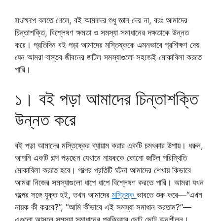
সংক্ষেপে বলতে গেলে, বই আমাদের শুধু জ্ঞান দেয় না, বরং আমাদের
চিন্তাশক্তি, বিশ্লেষণ ক্ষমতা ও সমস্যা সমাধানের দক্ষতাকে উন্নত
করে। প্রতিদিন বই পড়া আমাদের মস্তিষ্ককে এমনভাবে প্রশিক্ষণ দেয়
যেন আমরা বাস্তব জীবনের জটিল সমস্যাগুলো সহজেই মোকাবিলা করতে
পারি।
১। বই পড়া আমাদের চিন্তাশক্তি
উন্নত করে
বই পড়া আমাদের মস্তিষ্কের ব্যায়াম করার একটি চমৎকার উপায়। ধরুন,
আপনি একটি গল্প পড়ছেন যেখানে নায়ককে কোনো জটিল পরিস্থিতি
মোকাবিলা করতে হবে। গল্পের প্রতিটি ঘটনা আমাদের শেখায় কিভাবে
আমরা নিজের সমস্যাগুলো ধাপে ধাপে বিশ্লেষণ করতে পারি। আমরা যখন
গল্পের সঙ্গে যুক্ত হই, তখন আমাদের
মস্তিষ্ক
ভাবতে শুরু করে—“এখন
নায়ক কী করবে?”, “আমি কীভাবে এই সমস্যা সমাধান করতাম?”—
এগুলো আসলে সমস্যা সমাধানের প্রক্রিয়ার ছোট ছোট অনুশীলন।