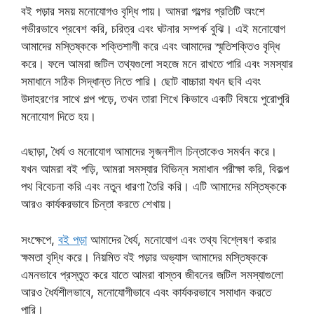
বই পড়ার সময় মনোযোগও বৃদ্ধি পায়। আমরা গল্পের প্রতিটি অংশে
গভীরভাবে প্রবেশ করি, চরিত্র এবং ঘটনার সম্পর্ক বুঝি। এই মনোযোগ
আমাদের মস্তিষ্ককে শক্তিশালী করে এবং আমাদের স্মৃতিশক্তিও বৃদ্ধি
করে। ফলে আমরা জটিল তথ্যগুলো সহজে মনে রাখতে পারি এবং সমস্যার
সমাধানে সঠিক সিদ্ধান্ত নিতে পারি। ছোট বাচ্চারা যখন ছবি এবং
উদাহরণের সাথে গল্প পড়ে, তখন তারা শিখে কিভাবে একটি বিষয়ে পুরোপুরি
মনোযোগ দিতে হয়।
এছাড়া, ধৈর্য ও মনোযোগ আমাদের সৃজনশীল চিন্তাকেও সমর্থন করে।
যখন আমরা বই পড়ি, আমরা সমস্যার বিভিন্ন সমাধান পরীক্ষা করি, বিকল্প
পথ বিবেচনা করি এবং নতুন ধারণা তৈরি করি। এটি আমাদের মস্তিষ্ককে
আরও কার্যকরভাবে চিন্তা করতে শেখায়।
সংক্ষেপে,
বই পড়া
আমাদের ধৈর্য, মনোযোগ এবং তথ্য বিশ্লেষণ করার
ক্ষমতা বৃদ্ধি করে। নিয়মিত বই পড়ার অভ্যাস আমাদের মস্তিষ্ককে
এমনভাবে প্রস্তুত করে যাতে আমরা বাস্তব জীবনের জটিল সমস্যাগুলো
আরও ধৈর্যশীলভাবে, মনোযোগীভাবে এবং কার্যকরভাবে সমাধান করতে
পারি।