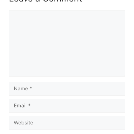
Comment
Name
Email
Website