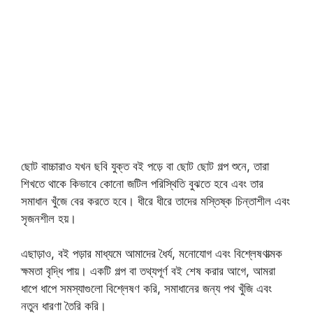
ছোট বাচ্চারাও যখন ছবি যুক্ত বই পড়ে বা ছোট ছোট গল্প শুনে, তারা
শিখতে থাকে কিভাবে কোনো জটিল পরিস্থিতি বুঝতে হবে এবং তার
সমাধান খুঁজে বের করতে হবে। ধীরে ধীরে তাদের মস্তিষ্ক চিন্তাশীল এবং
সৃজনশীল হয়।
এছাড়াও, বই পড়ার মাধ্যমে আমাদের ধৈর্য, মনোযোগ এবং বিশ্লেষণাত্মক
ক্ষমতা বৃদ্ধি পায়। একটি গল্প বা তথ্যপূর্ণ বই শেষ করার আগে, আমরা
ধাপে ধাপে সমস্যাগুলো বিশ্লেষণ করি, সমাধানের জন্য পথ খুঁজি এবং
নতুন ধারণা তৈরি করি।