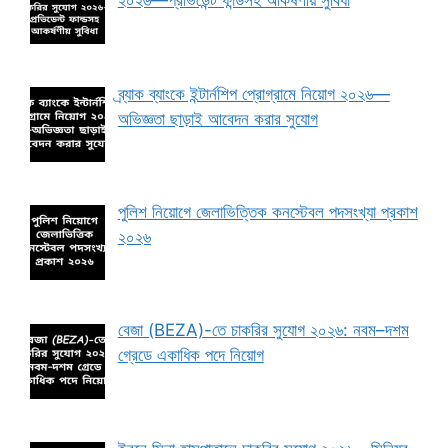
২০২৬—প্রভিডেন্ট ফান্ডসহ আকর্ষণীয় সুবিধা
ব্র্যাক ব্যাংকে ইন্টার্নশিপ প্রোগ্রামে নিয়োগ ২০২৬—
অভিজ্ঞতা ছাড়াই আবেদন করার সুযোগ
পুলিশ নিয়োগে জেলাভিত্তিক কনস্টেবল পদসংখ্যা প্রকাশ
২০২৬
বেজা (BEZA)-তে চাকরির সুযোগ ২০২৬: নবম–দশম
গ্রেডে একাধিক পদে নিয়োগ