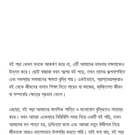
বই পড়া কেবল মনকে আকর্ষণ করে না, এটি আমাদের ভাবনার দক্ষতাকেও
উন্নত করে। ছোট বাচ্চারা যখন গল্পের বই পড়ে, তখন তাদের কল্পনাশক্তি
এবং সমস্যার সমাধানের ক্ষমতা বৃদ্ধি পায়। একইভাবে, প্রাপ্তবয়স্করাও
বই থেকে জীবনের নানান শিক্ষা নিতে পারেন যা কাজের, ব্যক্তিগত জীবন
বা সম্পর্কের ক্ষেত্রে প্রভাব ফেলে।
এছাড়া, বই পড়া আমাদের মানসিক শান্তি ও মনোযোগ বৃদ্ধিতেও সাহায্য
করে। যখন আমরা একেবারে নিরিবিলি সময় নিয়ে একটি বই পড়ি, তখন
আমাদের মন শান্ত হয়, দুশ্চিন্তা কমে এবং আমরা নতুন উদ্দীপনা নিয়ে
জীবনকে আরও ভালোভাবে উপলব্ধি করতে পারি। তাই বলা যায়, বই পড়া