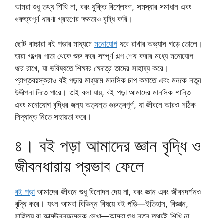
আমরা শুধু তথ্য শিখি না, বরং যুক্তি বিশ্লেষণ, সমস্যার সমাধান এবং
গুরুত্বপূর্ণ ধারণা গ্রহণের ক্ষমতাও বৃদ্ধি করি।
ছোট বাচ্চারা বই পড়ার মাধ্যমে
মনোযোগ
ধরে রাখার অভ্যাস গড়ে তোলে।
তারা গল্পের পাতা থেকে শুরু করে সম্পূর্ণ গল্প শেষ করার মধ্যে মনোযোগ
ধরে রাখে, যা ভবিষ্যতে শিক্ষার ক্ষেত্রে তাদের সাহায্য করে।
প্রাপ্তবয়স্করাও বই পড়ার মাধ্যমে মানসিক চাপ কমাতে এবং মনকে নতুন
উদ্দীপনা দিতে পারে। তাই বলা যায়, বই পড়া আমাদের মানসিক শান্তি
এবং মনোযোগ বৃদ্ধির জন্য অত্যন্ত গুরুত্বপূর্ণ, যা জীবনে আরও সঠিক
সিদ্ধান্ত নিতে সহায়তা করে।
৪। বই পড়া আমাদের জ্ঞান বৃদ্ধি ও
জীবনধারায় প্রভাব ফেলে
বই পড়া
আমাদের জীবনে শুধু বিনোদন দেয় না, বরং জ্ঞান এবং জীবনদর্শনও
বৃদ্ধি করে। যখন আমরা বিভিন্ন বিষয়ে বই পড়ি—ইতিহাস, বিজ্ঞান,
সাহিত্য বা আত্মউন্নয়নমূলক লেখা—আমরা শুধু নতুন তথ্যই শিখি না,