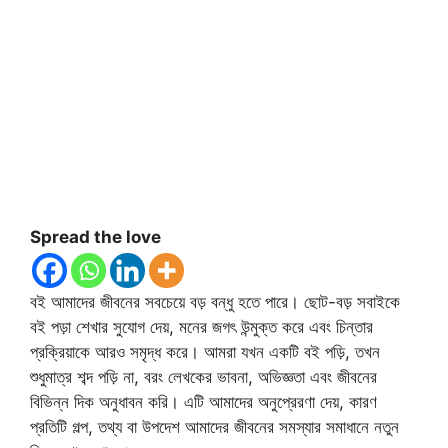
Spread the love
বই আমাদের জীবনের সবচেয়ে বড় বন্ধু হতে পারে। ছোট-বড় সবাইকে
বই পড়া শেখার সুযোগ দেয়, মনের জগৎ উন্মুক্ত করে এবং চিন্তার
প্রক্রিয়াকে আরও সমৃদ্ধ করে। আমরা যখন একটি বই পড়ি, তখন
শুধুমাত্র শব্দ পড়ি না, বরং লেখকের ভাবনা, অভিজ্ঞতা এবং জীবনের
বিভিন্ন দিক অনুধাবন করি। এটি আমাদের অনুপ্রেরণা দেয়, কারণ
প্রতিটি গল্প, তথ্য বা উপদেশ আমাদের জীবনের সমস্যার সমাধানে নতুন