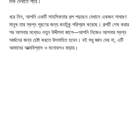
দিক দেখাতে পারে।
ধরে নিন, আপনি একটি সাহসিকতার গল্প পড়ছেন যেখানে একজন সাধারণ
মানুষ তার স্বপ্ন পূরণের জন্য কতটুকু পরিশ্রম করেছে। গল্পটি শেষ করার
পর আপনার মধ্যেও নতুন উদ্দীপনা জাগে—আপনি নিজেও আপনার স্বপ্ন
অর্জনের জন্য চেষ্টা করতে উৎসাহিত হবেন। বই শুধু জ্ঞান দেয় না, এটি
আমাদের আত্মবিশ্বাস ও মনোবলও বাড়ায়।