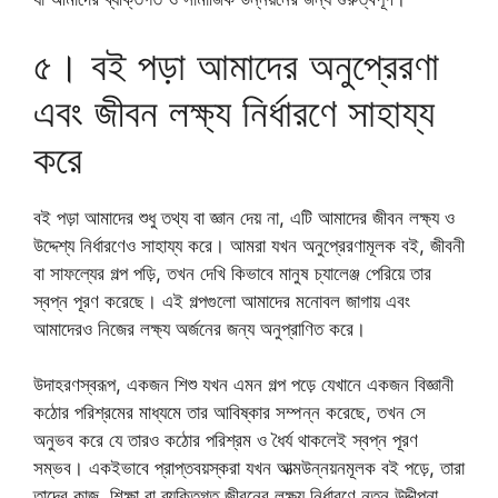
৫। বই পড়া আমাদের অনুপ্রেরণা
এবং জীবন লক্ষ্য নির্ধারণে সাহায্য
করে
বই পড়া আমাদের শুধু তথ্য বা জ্ঞান দেয় না, এটি আমাদের জীবন লক্ষ্য ও
উদ্দেশ্য নির্ধারণেও সাহায্য করে। আমরা যখন অনুপ্রেরণামূলক বই, জীবনী
বা সাফল্যের গল্প পড়ি, তখন দেখি কিভাবে মানুষ চ্যালেঞ্জ পেরিয়ে তার
স্বপ্ন পূরণ করেছে। এই গল্পগুলো আমাদের মনোবল জাগায় এবং
আমাদেরও নিজের লক্ষ্য অর্জনের জন্য অনুপ্রাণিত করে।
উদাহরণস্বরূপ, একজন শিশু যখন এমন গল্প পড়ে যেখানে একজন বিজ্ঞানী
কঠোর পরিশ্রমের মাধ্যমে তার আবিষ্কার সম্পন্ন করেছে, তখন সে
অনুভব করে যে তারও কঠোর পরিশ্রম ও ধৈর্য থাকলেই স্বপ্ন পূরণ
সম্ভব। একইভাবে প্রাপ্তবয়স্করা যখন আত্মউন্নয়নমূলক বই পড়ে, তারা
তাদের কাজ, শিক্ষা বা ব্যক্তিগত জীবনের লক্ষ্য নির্ধারণে নতুন উদ্দীপনা