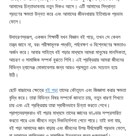
আমাদের চিন্তাভাবনায় নতুন দিকও আসে। এটি আমাদের সিদ্ধান্ত
গ্রহণের ক্ষমতা উন্নত করে এবং আমাদের জীবনধারায় ইতিবাচক প্রভাব
ফেলে।
উদাহরণস্বরূপ, একজন শিক্ষার্থী যখন বিজ্ঞান বই পড়ে, তখন সে কেবল
তত্ত্ব জানে না, বরং পরীক্ষামূলক পদ্ধতি, পর্যবেক্ষণ ও বিশ্লেষণের ক্ষমতাও
অর্জন করে। আবার সাহিত্য বই পড়ার মাধ্যমে আমরা মানুষের মানসিকতা,
আচরণ ও সামাজিক সম্পর্ক বুঝতে শিখি। এই প্রক্রিয়ায় আমরা জীবনের
বিভিন্ন চ্যালেঞ্জ মোকাবেলার জন্য আরও প্রস্তুত এবং সচেতন হয়ে
উঠি।
ছোট বাচ্চাদের ক্ষেত্রে
বই পড়া
তাদের কৌতূহল এবং জিজ্ঞাসা করার ক্ষমতা
বৃদ্ধি করে। তারা বিভিন্ন বিষয় সম্পর্কে জানতে চায়, নতুন ধারণা শিখতে
চায় এবং এই প্রক্রিয়ায় তারা স্বাধীনভাবে চিন্তা করতে শেখে।
প্রাপ্তবয়স্করাও বই পড়ার মাধ্যমে তাদের জ্ঞানের ভাণ্ডার সম্প্রসারিত
করতে পারে এবং জীবনে নতুন দিকনির্দেশনা পেতে পারে। তাই বলা যায়,
বই পড়া আমাদের জ্ঞান বাড়ায় এবং জীবনের উপর দীর্ঘমেয়াদী প্রভাব ফেলে,
যা আমাদের ব্যক্তিগত ও সামাজিক উন্নয়নের জন্য গুরুত্বপূর্ণ।