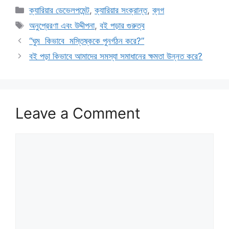
Categories
ক্যারিয়ার ডেভেলপমেন্ট
,
ক্যারিয়ার সংক্রান্ত
,
ব্লগ
Tags
অনুপ্রেরণা এবং উদ্দীপনা
,
বই পড়ার গুরুত্ব
“ঘুম কিভাবে মস্তিষ্ককে পুনর্গঠন করে?”
বই পড়া কিভাবে আমাদের সমস্যা সমাধানের ক্ষমতা উন্নত করে?
Leave a Comment
Comment