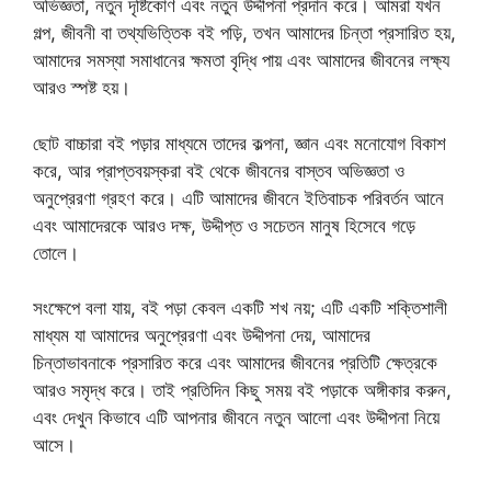
অভিজ্ঞতা, নতুন দৃষ্টিকোণ এবং নতুন উদ্দীপনা প্রদান করে। আমরা যখন
গল্প, জীবনী বা তথ্যভিত্তিক বই পড়ি, তখন আমাদের চিন্তা প্রসারিত হয়,
আমাদের সমস্যা সমাধানের ক্ষমতা বৃদ্ধি পায় এবং আমাদের জীবনের লক্ষ্য
আরও স্পষ্ট হয়।
ছোট বাচ্চারা বই পড়ার মাধ্যমে তাদের কল্পনা, জ্ঞান এবং মনোযোগ বিকাশ
করে, আর প্রাপ্তবয়স্করা বই থেকে জীবনের বাস্তব অভিজ্ঞতা ও
অনুপ্রেরণা গ্রহণ করে। এটি আমাদের জীবনে ইতিবাচক পরিবর্তন আনে
এবং আমাদেরকে আরও দক্ষ, উদ্দীপ্ত ও সচেতন মানুষ হিসেবে গড়ে
তোলে।
সংক্ষেপে বলা যায়, বই পড়া কেবল একটি শখ নয়; এটি একটি শক্তিশালী
মাধ্যম যা আমাদের অনুপ্রেরণা এবং উদ্দীপনা দেয়, আমাদের
চিন্তাভাবনাকে প্রসারিত করে এবং আমাদের জীবনের প্রতিটি ক্ষেত্রকে
আরও সমৃদ্ধ করে। তাই প্রতিদিন কিছু সময় বই পড়াকে অঙ্গীকার করুন,
এবং দেখুন কিভাবে এটি আপনার জীবনে নতুন আলো এবং উদ্দীপনা নিয়ে
আসে।