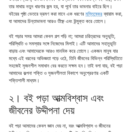
তার মাথায় নতুন ধারণার জন্ম হয়, যা পূর্বে তার ভাবনার বাইরে ছিল।
বইয়ের পৃষ্ঠা ভেতরে ভ্রমণ করা মানে এক ধরণের
মস্তিষ্কের
ব্যায়াম করা,
যা আমাদের চিন্তাভাবনা আরও তীক্ষ্ণ এবং উন্মুক্ত করে তোলে।
বই পড়ার সময় আমরা কেবল গল্প পড়ি না; আমরা চরিত্রদের অনুভূতি,
পরিস্থিতি ও সমস্যার সঙ্গে নিজেদের মিলাই। এটি আমাদের সহানুভূতি
বাড়ায় এবং আমাদেরকে আরও মানবিক করে তোলে। একজন মানুষ যার
মধ্যে এই ধরনের অভিজ্ঞতা গড়ে ওঠে, তিনি জীবনের বিভিন্ন পরিস্থিতিতে
সহজেই সৃজনশীল সমাধান বের করতে সক্ষম হন। তাই বলা যায়, বই পড়া
আমাদের কল্পনা শক্তি ও সৃজনশীলতা বিকাশে অনুপ্রেরণার একটি
শক্তিশালী মাধ্যম।
২। বই পড়া আত্মবিশ্বাস এবং
জীবনের উদ্দীপনা দেয়
বই পড়া আমাদের কেবল জ্ঞান দেয় না, বরং আত্মবিশ্বাস ও জীবনের