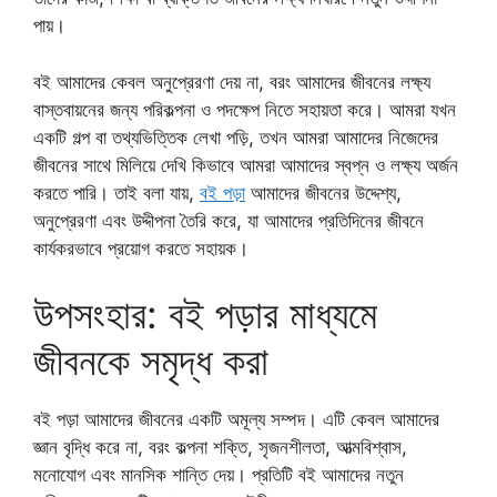
পায়।
বই আমাদের কেবল অনুপ্রেরণা দেয় না, বরং আমাদের জীবনের লক্ষ্য
বাস্তবায়নের জন্য পরিকল্পনা ও পদক্ষেপ নিতে সহায়তা করে। আমরা যখন
একটি গল্প বা তথ্যভিত্তিক লেখা পড়ি, তখন আমরা আমাদের নিজেদের
জীবনের সাথে মিলিয়ে দেখি কিভাবে আমরা আমাদের স্বপ্ন ও লক্ষ্য অর্জন
করতে পারি। তাই বলা যায়,
বই পড়া
আমাদের জীবনের উদ্দেশ্য,
অনুপ্রেরণা এবং উদ্দীপনা তৈরি করে, যা আমাদের প্রতিদিনের জীবনে
কার্যকরভাবে প্রয়োগ করতে সহায়ক।
উপসংহার: বই পড়ার মাধ্যমে
জীবনকে সমৃদ্ধ করা
বই পড়া আমাদের জীবনের একটি অমূল্য সম্পদ। এটি কেবল আমাদের
জ্ঞান বৃদ্ধি করে না, বরং কল্পনা শক্তি, সৃজনশীলতা, আত্মবিশ্বাস,
মনোযোগ এবং মানসিক শান্তি দেয়। প্রতিটি বই আমাদের নতুন