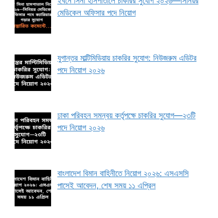
ইবনে সিনা হাসপাতালে চাকরির সুযোগ ২০২৬—সিনিয়র
মেডিকেল অফিসার পদে নিয়োগ
যুগান্তর মাল্টিমিডিয়ায় চাকরির সুযোগ: নিউজরুম এডিটর
পদে নিয়োগ ২০২৬
ঢাকা পরিবহন সমন্বয় কর্তৃপক্ষে চাকরির সুযোগ—২৩টি
পদে নিয়োগ ২০২৬
বাংলাদেশ বিমান বাহিনীতে নিয়োগ ২০২৬: এসএসসি
পাসেই আবেদন, শেষ সময় ১১ এপ্রিল