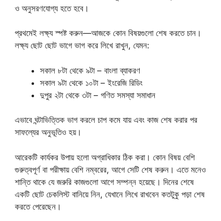
ও অনুসরণযোগ্য হতে হবে।
প্রথমেই লক্ষ্য স্পষ্ট করুন—আজকে কোন বিষয়গুলো শেষ করতে চান।
লক্ষ্য ছোট ছোট ভাগে ভাগ করে লিখে রাখুন, যেমন:
সকাল ৮টা থেকে ৯টা – বাংলা ব্যাকরণ
সকাল ৯টা থেকে ১০টা – ইংরেজি রিডিং
দুপুর ২টা থেকে ৩টা – গণিত সমস্যা সমাধান
এভাবে ঘন্টাভিত্তিক ভাগ করলে চাপ কমে যায় এবং কাজ শেষ করার পর
সাফল্যের অনুভূতিও হয়।
আরেকটি কার্যকর উপায় হলো অগ্রাধিকার ঠিক করা। কোন বিষয় বেশি
গুরুত্বপূর্ণ বা পরীক্ষায় বেশি নম্বরের, আগে সেটি শেষ করুন। এতে মনেও
শান্তি থাকে যে জরুরি কাজগুলো আগে সম্পন্ন হয়েছে। দিনের শেষে
একটি ছোট চেকলিস্ট বানিয়ে নিন, যেখানে লিখে রাখবেন কতটুকু পড়া শেষ
করতে পেরেছেন।