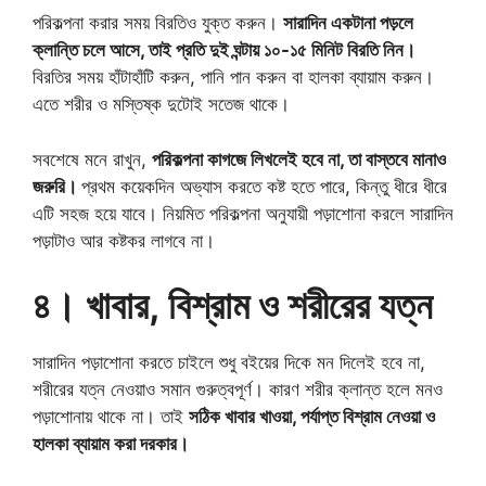
পরিকল্পনা করার সময় বিরতিও যুক্ত করুন।
সারাদিন একটানা পড়লে
ক্লান্তি চলে আসে, তাই প্রতি দুই ঘন্টায় ১০-১৫ মিনিট বিরতি নিন।
বিরতির সময় হাঁটাহাঁটি করুন, পানি পান করুন বা হালকা ব্যায়াম করুন।
এতে শরীর ও মস্তিষ্ক দুটোই সতেজ থাকে।
সবশেষে মনে রাখুন,
পরিকল্পনা কাগজে লিখলেই হবে না, তা বাস্তবে মানাও
জরুরি।
প্রথম কয়েকদিন অভ্যাস করতে কষ্ট হতে পারে, কিন্তু ধীরে ধীরে
এটি সহজ হয়ে যাবে। নিয়মিত পরিকল্পনা অনুযায়ী পড়াশোনা করলে সারাদিন
পড়াটাও আর কষ্টকর লাগবে না।
৪। খাবার, বিশ্রাম ও শরীরের যত্ন
সারাদিন পড়াশোনা করতে চাইলে শুধু বইয়ের দিকে মন দিলেই হবে না,
শরীরের যত্ন নেওয়াও সমান গুরুত্বপূর্ণ। কারণ শরীর ক্লান্ত হলে মনও
পড়াশোনায় থাকে না। তাই
সঠিক খাবার খাওয়া, পর্যাপ্ত বিশ্রাম নেওয়া ও
হালকা ব্যায়াম করা দরকার।