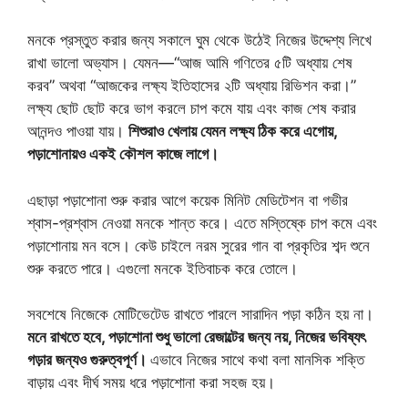
মনকে প্রস্তুত করার জন্য সকালে ঘুম থেকে উঠেই নিজের উদ্দেশ্য লিখে
রাখা ভালো অভ্যাস। যেমন—“আজ আমি গণিতের ৫টি অধ্যায় শেষ
করব” অথবা “আজকের লক্ষ্য ইতিহাসের ২টি অধ্যায় রিভিশন করা।”
লক্ষ্য ছোট ছোট করে ভাগ করলে চাপ কমে যায় এবং কাজ শেষ করার
আনন্দও পাওয়া যায়।
শিশুরাও খেলায় যেমন লক্ষ্য ঠিক করে এগোয়,
পড়াশোনায়ও একই কৌশল কাজে লাগে।
এছাড়া পড়াশোনা শুরু করার আগে কয়েক মিনিট মেডিটেশন বা গভীর
শ্বাস-প্রশ্বাস নেওয়া মনকে শান্ত করে। এতে মস্তিষ্কে চাপ কমে এবং
পড়াশোনায় মন বসে। কেউ চাইলে নরম সুরের গান বা প্রকৃতির শব্দ শুনে
শুরু করতে পারে। এগুলো মনকে ইতিবাচক করে তোলে।
সবশেষে নিজেকে মোটিভেটেড রাখতে পারলে সারাদিন পড়া কঠিন হয় না।
মনে রাখতে হবে, পড়াশোনা শুধু ভালো রেজাল্টের জন্য নয়, নিজের ভবিষ্যৎ
গড়ার জন্যও গুরুত্বপূর্ণ।
এভাবে নিজের সাথে কথা বলা মানসিক শক্তি
বাড়ায় এবং দীর্ঘ সময় ধরে পড়াশোনা করা সহজ হয়।