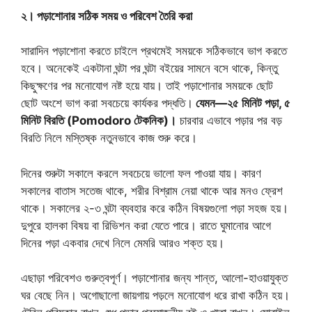
২। পড়াশোনার সঠিক সময় ও পরিবেশ তৈরি করা
সারাদিন পড়াশোনা করতে চাইলে প্রথমেই সময়কে সঠিকভাবে ভাগ করতে
হবে। অনেকেই একটানা ঘন্টা পর ঘন্টা বইয়ের সামনে বসে থাকে, কিন্তু
কিছুক্ষণের পর মনোযোগ নষ্ট হয়ে যায়। তাই পড়াশোনার সময়কে ছোট
ছোট অংশে ভাগ করা সবচেয়ে কার্যকর পদ্ধতি।
যেমন—২৫ মিনিট পড়া, ৫
মিনিট বিরতি (Pomodoro টেকনিক)।
চারবার এভাবে পড়ার পর বড়
বিরতি নিলে মস্তিষ্ক নতুনভাবে কাজ শুরু করে।
দিনের শুরুটা সকালে করলে সবচেয়ে ভালো ফল পাওয়া যায়। কারণ
সকালের বাতাস সতেজ থাকে, শরীর বিশ্রাম নেয়া থাকে আর মনও ফ্রেশ
থাকে। সকালের ২-৩ ঘন্টা ব্যবহার করে কঠিন বিষয়গুলো পড়া সহজ হয়।
দুপুরে হালকা বিষয় বা রিভিশন করা যেতে পারে। রাতে ঘুমানোর আগে
দিনের পড়া একবার দেখে নিলে মেমরি আরও শক্ত হয়।
এছাড়া পরিবেশও গুরুত্বপূর্ণ। পড়াশোনার জন্য শান্ত, আলো-হাওয়াযুক্ত
ঘর বেছে নিন। অগোছালো জায়গায় পড়লে মনোযোগ ধরে রাখা কঠিন হয়।