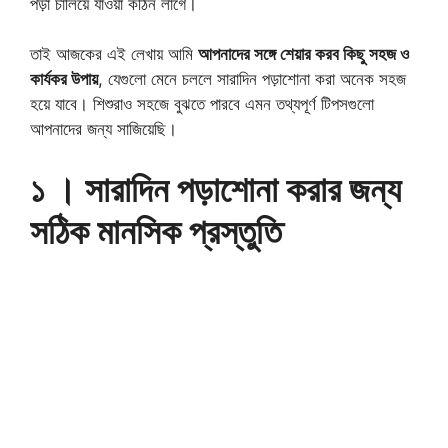
পড়া চালিয়ে যাওয়া কঠিন লাগে।
তাই আজকের এই লেখায় আমি
আপনাদের সঙ্গে শেয়ার করব কিছু সহজ ও
কার্যকর উপায়
, যেগুলো মেনে চললে সারাদিন পড়াশোনা করা অনেক সহজ
হয়ে যাবে। শিশুরাও সহজে বুঝতে পারবে এমন তথ্যপূর্ণ টিপসগুলো
আপনাদের জন্য সাজিয়েছি।
১ । সারাদিন পড়াশোনা করার জন্য
সঠিক মানসিক প্রস্তুতি