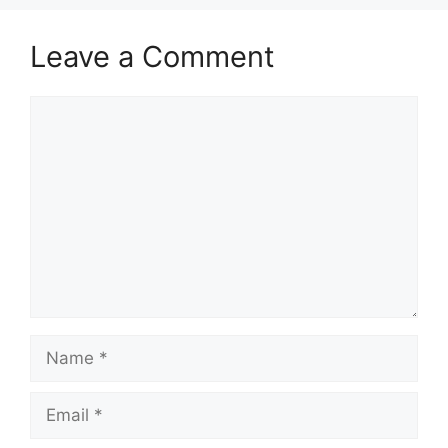
Leave a Comment
Comment
Name
Email