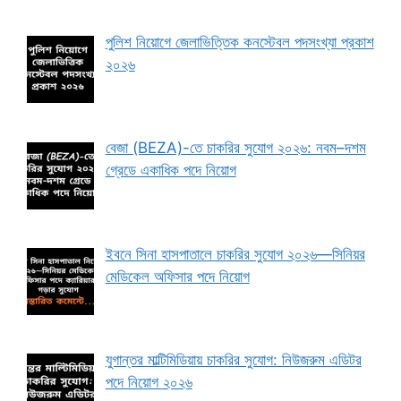
পুলিশ নিয়োগে জেলাভিত্তিক কনস্টেবল পদসংখ্যা প্রকাশ
২০২৬
বেজা (BEZA)-তে চাকরির সুযোগ ২০২৬: নবম–দশম
গ্রেডে একাধিক পদে নিয়োগ
ইবনে সিনা হাসপাতালে চাকরির সুযোগ ২০২৬—সিনিয়র
মেডিকেল অফিসার পদে নিয়োগ
যুগান্তর মাল্টিমিডিয়ায় চাকরির সুযোগ: নিউজরুম এডিটর
পদে নিয়োগ ২০২৬