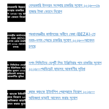
বেসরকারি উন্নয়ন সংস্থায় চাকরির সুযোগ ২০২৬—৩৯
হাজার টাকা বেতনে নিয়োগ
প্রধানমন্ত্রীর কার্যালয়ের অধীনে বেজা (BEZA)-তে
নবম–দশম গ্রেডে চাকরির সুযোগ ২০২৬—আবেদন
চলছে
নগদ লিমিটেডে ডেপুটি লিড ইঞ্জিনিয়ার পদে চাকরির সুযোগ
২০২৬—প্রভিডেন্ট ফান্ডসহ আকর্ষণীয় সুবিধা
ব্র্যাক ব্যাংকে ইন্টার্নশিপ প্রোগ্রামে নিয়োগ ২০২৬—
অভিজ্ঞতা ছাড়াই আবেদন করার সুযোগ