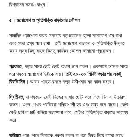
বিশ্রামের সময়ও রাখুন।
৫। মনোযোগ ও স্মৃতিশক্তি বাড়ানোর কৌশল
সারাদিন পড়াশোনা করার সবচেয়ে বড় চ্যালেঞ্জ হলো মনোযোগ ধরে রাখা
এবং শেখা তথ্য মনে রাখা। তাই মনোযোগ বাড়ানো ও স্মৃতিশক্তি উন্নত
করার জন্য কিছু সহজ কিন্তু কার্যকর কৌশল জানানো প্রয়োজন।
প্রথমত,
পড়ার সময় ছোট ছোট অংশে ভাগ করুন। একসাথে অনেক সময়
ধরে পড়লে মনোযোগ ছিটকে যায়।
তাই ২০-৩০ মিনিট পড়ার পর একটু
বিরতি নিন।
আবার পড়তে বসলে নতুন উদ্দীপনায় মন কাজ করবে।
দ্বিতীয়ত,
যা পড়ছেন সেটি নিজের ভাষায় ছোট করে লিখে নিন বা উচ্চারণ
করুন। এতে শেখার প্রক্রিয়া শক্তিশালী হয় এবং তথ্য মনে থাকে। কেউ
কেউ ছবি বা চার্ট বানিয়ে পড়াশোনা করে, সেটাও স্মৃতিশক্তি বাড়াতে সাহায্য
করে।
তৃতীয়ত,
পড়া শেষে নিজেকে প্রশ্ন করুন বা পড়া বিষয় নিয়ে কারো সাথে