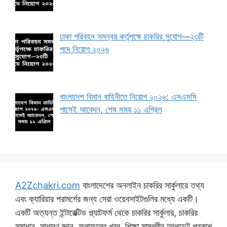
ঢাকা পরিবহন সমন্বয় কর্তৃপক্ষে চাকরির সুযোগ—২৩টি
পদে নিয়োগ ২০২৬
বাংলাদেশ বিমান বাহিনীতে নিয়োগ ২০২৬: এসএসসি
পাসেই আবেদন, শেষ সময় ১১ এপ্রিল
A2Zchakri.com
বাংলাদেশের অনলাইন চাকরির সার্কুলারে তথ্য
এবং ক্যারিয়ার পরামর্শের জন্য সেরা ওয়েবসাইটগুলির মধ্যে একটি।
একটি অত্যন্ত ইন্টারেক্টিভ প্ল্যাটফর্ম থেকে চাকরির সার্কুলার, চাকরির
সমাধান, সাধারণ জ্ঞান, ফলাফলের খবর, শিক্ষা সামগ্রীর আপডেট প্রকাশ