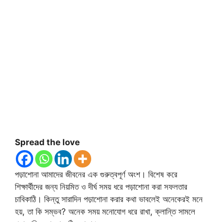
Spread the love
পড়াশোনা আমাদের জীবনের এক গুরুত্বপূর্ণ অংশ। বিশেষ করে
শিক্ষার্থীদের জন্য নিয়মিত ও দীর্ঘ সময় ধরে পড়াশোনা করা সফলতার
চাবিকাঠি। কিন্তু সারাদিন পড়াশোনা করার কথা ভাবলেই অনেকেরই মনে
হয়, তা কি সম্ভব? অনেক সময় মনোযোগ ধরে রাখা, ক্লান্তি সামলে