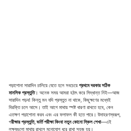
পড়াশোনা সারাদিন চালিয়ে যেতে হলে সবচেয়ে
প্রথমে দরকার সঠিক
মানসিক প্রস্তুতি
। অনেক সময় আমরা হঠাৎ করে সিদ্ধান্ত নিই—আজ
সারাদিন পড়ব! কিন্তু মন যদি প্রস্তুত না থাকে, কিছুক্ষণের মধ্যেই
বিরক্তি চলে আসে। তাই আগে মাথায় স্পষ্ট ধারণা রাখতে হবে, কেন
এতক্ষণ পড়াশোনা করব এবং এর ফলাফল কী হতে পারে। উদাহরণস্বরূপ,
প
রীক্ষার প্রস্তুতি, ভর্তি পরীক্ষা কিংবা নতুন কোনো স্কিল শেখা
—এই
লক্ষ্যগুলো মাথায় রাখলে মনোযোগ ধরে রাখা সহজ হয়।