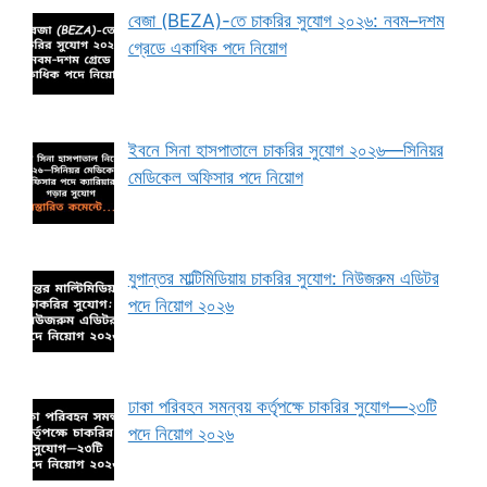
বেজা (BEZA)-তে চাকরির সুযোগ ২০২৬: নবম–দশম
গ্রেডে একাধিক পদে নিয়োগ
ইবনে সিনা হাসপাতালে চাকরির সুযোগ ২০২৬—সিনিয়র
মেডিকেল অফিসার পদে নিয়োগ
যুগান্তর মাল্টিমিডিয়ায় চাকরির সুযোগ: নিউজরুম এডিটর
পদে নিয়োগ ২০২৬
ঢাকা পরিবহন সমন্বয় কর্তৃপক্ষে চাকরির সুযোগ—২৩টি
পদে নিয়োগ ২০২৬