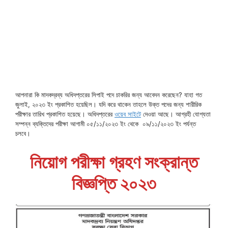
আপনারা কি মাদকদ্রব্য অধিদপ্তরের সিপাই পদে চাকরির জন্য আবেদন করেছেন? যাহা গত
জুলাই, ২০২৩ ইং প্রকাশিত হয়েছিল। যদি করে থাকেন তাহলে উক্ত পদের জন্য শারীরিক
পরীক্ষার তারিখ প্রকাশিত হয়েছে। অধিদপ্তরের
ওয়েব সাইটে
দেওয়া আছে। আগ্রহী যোগ্যতা
সম্পন্ন ব্যক্তিদের পরীক্ষা আগামী ০৫/১১/২০২৩ ইং থেকে ০৯/১১/২০২৩ ইং পর্যন্ত
চলবে।
নিয়োগ পরীক্ষা গ্রহণ সংক্রান্ত
বিজ্ঞপ্তি ২০২৩