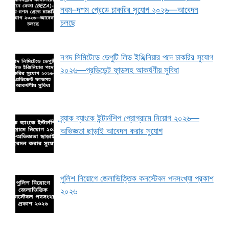
নবম–দশম গ্রেডে চাকরির সুযোগ ২০২৬—আবেদন
চলছে
নগদ লিমিটেডে ডেপুটি লিড ইঞ্জিনিয়ার পদে চাকরির সুযোগ
২০২৬—প্রভিডেন্ট ফান্ডসহ আকর্ষণীয় সুবিধা
ব্র্যাক ব্যাংকে ইন্টার্নশিপ প্রোগ্রামে নিয়োগ ২০২৬—
অভিজ্ঞতা ছাড়াই আবেদন করার সুযোগ
পুলিশ নিয়োগে জেলাভিত্তিক কনস্টেবল পদসংখ্যা প্রকাশ
২০২৬