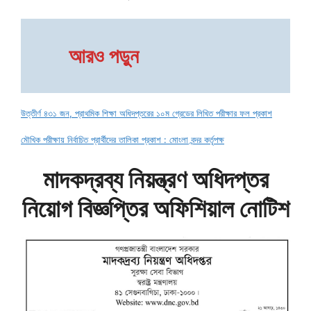
আরও পড়ুন
উত্তীর্ণ ৪৩১ জন, প্রাথমিক শিক্ষা অধিদপ্তরের ১০ম গ্রেডের লিখিত পরীক্ষার ফল প্রকাশ
মৌখিক পরীক্ষায় নির্বাচিত প্রার্থীদের তালিকা প্রকাশ : মোংলা বন্দর কর্তৃপক্ষ
মাদকদ্রব্য নিয়ন্ত্রণ অধিদপ্তর
নিয়োগ বিজ্ঞপ্তির অফিশিয়াল নোটিশ