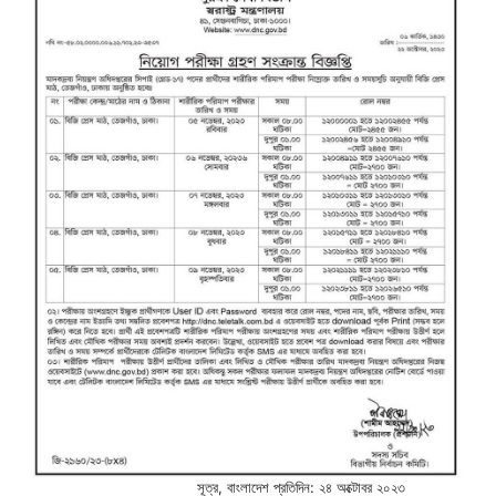
সূত্র, বাংলাদেশ প্রতিদিন: ২৪ অক্টোবর ২০২৩