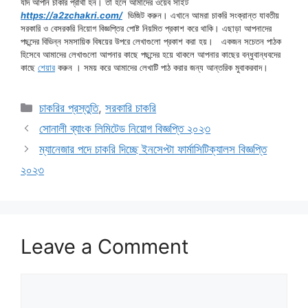
যদি আপনি চাকরি প্রার্থী হন। তা হলে আমাদের ওয়েব সাইট
https://a2zchakri.com/
ভিজিট করুন। এখানে আমরা চাকরি সংক্রান্ত যাবতীয়
সরকারি ও বেসরকরি নিয়োগ বিজ্ঞপ্তির পোষ্ট নিয়মিত প্রকাশ করে থাকি। এছাড়া আপনাদের
পছন্দের বিভিন্ন সমসায়িক বিষয়ের উপরে লেখাগুলো প্রকাশ করা হয়। একজন সচেতন পাঠক
হিসেবে আমাদের লেখাগুলো আপনার কাছে পছন্দের হয়ে থাকলে আপনার কাছের বন্ধুবান্ধবদের
কাছে
শেয়ার
করুন । সময় করে আমাদের লেখাটি পাঠ করার জন্য আন্তরিক মুবাকরবাদ।
Categories
চাকরির প্রস্তুতি
,
সরকারি চাকরি
সোনালী ব্যাংক লিমিটেড নিয়োগ বিজ্ঞপ্তি ২০২৩
ম্যানেজার পদে চাকরি দিচ্ছে ইনসেপ্টা ফার্মাসিটিক্যালস বিজ্ঞপ্তি
২০২৩
Leave a Comment
Comment