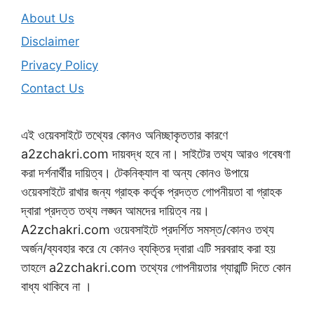
About Us
Disclaimer
Privacy Policy
Contact Us
এই ওয়েবসাইটে তথ্যের কোনও অনিচ্ছাকৃততার কারণে
a2zchakri.com দায়বদ্ধ হবে না। সাইটের তথ্য আরও গবেষণা
করা দর্শনার্থীর দায়িত্ব। টেকনিক্যাল বা অন্য কোনও উপায়ে
ওয়েবসাইটে রাখার জন্য গ্রাহক কর্তৃক প্রদত্ত গোপনীয়তা বা গ্রাহক
দ্বারা প্রদত্ত তথ্য লঙ্ঘন আমদের দায়িত্ব নয়।
A2zchakri.com ওয়েবসাইটে প্রদর্শিত সমস্ত/কোনও তথ্য
অর্জন/ব্যবহার করে যে কোনও ব্যক্তির দ্বারা এটি সরবরাহ করা হয়
তাহলে a2zchakri.com তথ্যের গোপনীয়তার গ্যারান্টি দিতে কোন
বাধ্য থাকিবে না ।