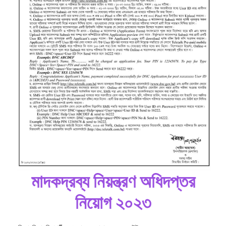
মাদকদ্রব্য নিয়ন্ত্রণ অধিদপ্তর
নিয়োগ ২০২৩