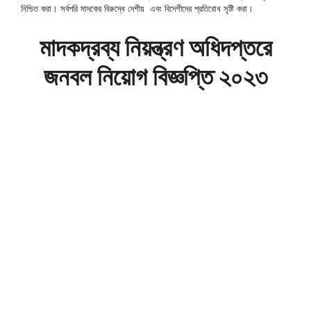
নিশ্চিত করা। সর্বপরি মাদকের বিরুদ্ধে দেশীয় এবং বিদেশীদের প্রতিরোধ সৃষ্টি করা।
মাদকদ্রব্য নিয়ন্ত্রণ অধিদপ্তরে
জনবল নিয়োগ বিজ্ঞপ্তি ২০২৩