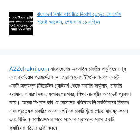
বাংলাদেশ বিমান বাহিনীতে নিয়োগ ২০২৬: এসএসসি
পাসেই আবেদন, শেষ সময় ১১ এপ্রিল
A2Zchakri.com
বাংলাদেশের অনলাইন চাকরির সার্কুলারে তথ্য
এবং ক্যারিয়ার পরামর্শের জন্য সেরা ওয়েবসাইটগুলির মধ্যে একটি।
একটি অত্যন্ত ইন্টারেক্টিভ প্ল্যাটফর্ম থেকে চাকরির সার্কুলার, চাকরির
সমাধান, সাধারণ জ্ঞান, ফলাফলের খবর, শিক্ষা সামগ্রীর আপডেট প্রকাশ
করে। আমরা বিশ্বাস করি যে আমাদের পরিষেবাগুলি কর্মজীবনের বিকাশে
এবং প্রত্যেক চাকরির আবেদনকারীকে চাকরি খুঁজে পেতে সাহায্য করবে
এবং বিভিন্ন কর্পোরেশনের সাথে সংযোগ স্থাপনের সাথে একটি
ক্যারিয়ার গঠনের চেষ্টা করবে।