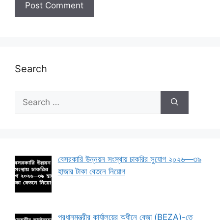
Search
Search
for:
বেসরকারি উন্নয়ন সংস্থায় চাকরির সুযোগ ২০২৬—৩৯
হাজার টাকা বেতনে নিয়োগ
প্রধানমন্ত্রীর কার্যালয়ের অধীনে বেজা (BEZA)-তে