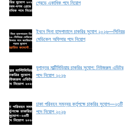
গ্রেডে একাধিক পদে নিয়োগ
ইবনে সিনা হাসপাতালে চাকরির সুযোগ ২০২৬—সিনিয়র
মেডিকেল অফিসার পদে নিয়োগ
যুগান্তর মাল্টিমিডিয়ায় চাকরির সুযোগ: নিউজরুম এডিটর
পদে নিয়োগ ২০২৬
ঢাকা পরিবহন সমন্বয় কর্তৃপক্ষে চাকরির সুযোগ—২৩টি
পদে নিয়োগ ২০২৬