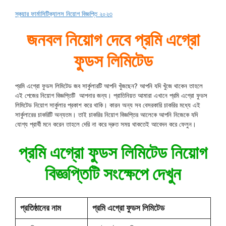
স্কয়ার ফার্মাসিটিক্যালস নিয়োগ বিজ্ঞপ্তি ২০২৩
জনবল নিয়োগ দেবে প্রমি এগ্রো
ফুডস লিমিটেড
প্রমি এগ্রো ফুডস লিমিটেড জব সার্কুলারটি আপনি খুঁজছেন? আপনি যদি খুঁজে থাকেন তাহলে
এই পেজের নিয়োগ বিজ্ঞপ্তিটি আপনার জন্য। প্রাতিনিয়ত আমারা এখানে প্রমি এগ্রো ফুডস
লিমিটেড নিয়োগ সার্কুলার প্রকাশ করে থাকি। কারন অন্য সব বেসরকারি চাকরির মধ্যে এই
সার্কুলারের চাকরিটি অন্যতম। তাই চাকরির নিয়োগ বিজ্ঞপ্তির আলেকে আপনি নিজেকে যদি
যোগ্য প্রার্থী মনে করেন তাহলে দেরি না করে দ্রুত সময় থাকতেই আবেদন করে ফেলুন।
প্রমি এগ্রো ফুডস লিমিটেড নিয়োগ
বিজ্ঞপ্তিটি সংক্ষেপে দেখুন
প্রতিষ্ঠানের নাম
প্রমি এগ্রো ফুডস লিমিটেড