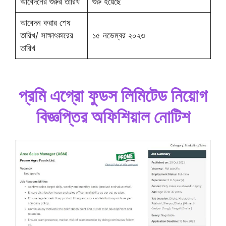
আবেদনের শুরুর তারিখ
শুরু হয়েছে
আবেদন করার শেষ
তারিখ/ সাক্ষাৎকারের
১৫ নভেম্বর ২০২৩
তারিখ
প্রমি এগ্রো ফুডস লিমিটেড নিয়োগ
বিজ্ঞপ্তির অফিশিয়াল নোটিশ