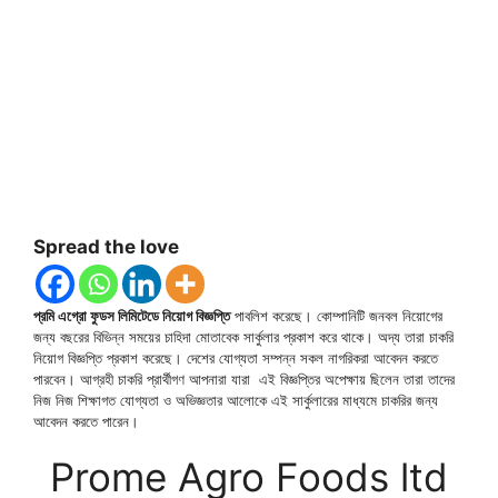
Spread the love
প্রমি এগ্রো ফুডস লিমিটেডে নিয়োগ বিজ্ঞপ্তি
পাবলিশ করেছে। কোম্পানিটি জনবল নিয়োগের
জন্য বছরের বিভিন্ন সময়ের চাহিদা মোতাবেক সার্কুলার প্রকাশ করে থাকে। অদ্য তারা চাকরি
নিয়োগ বিজ্ঞপ্তি প্রকাশ করেছে। দেশের যোগ্যতা সম্পন্ন সকল নাগরিকরা আবেদন করতে
পারবেন। আগ্রহী চাকরি প্রার্থীগণ আপনারা যারা এই বিজ্ঞপ্তির অপেক্ষায় ছিলেন তারা তাদের
নিজ নিজ শিক্ষাগত যোগ্যতা ও অভিজ্ঞতার আলোকে এই সার্কুলারের মাধ্যমে চাকরির জন্য
আবেদন করতে পারেন।
Prome Agro Foods ltd