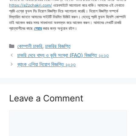
https://a2zchakri.com/
ওয়েবসাইটে আলোচনা করে থাকি। আমাদের এই লেখাতে
প্রমি এগ্রো ফুডস লিঃ নিয়োগ বিজ্ঞপ্তি নিয়ে আলোচনা করেছি। নিয়োগ বিজ্ঞপ্তি সম্পর্কে
বিস্তারিত জানতে আমাদের সাইটটি নিয়মিত ভিজিট করুন। যেহেতু প্রমি ফুডস বিদেশি কোম্পানি
তাই আবেদন করার সময় সাবধানতা অবলম্বন করে আবেদন করুন। আমাদের লেখাটি চাকরি
প্রাত্যাশীদের কাছে
শেয়ার
করার জন্য অনুরোধ রইল।
Categories
কোম্পানী চাকরি
,
চাকরির বিজ্ঞপ্তি
চাকরি দেবে খাদ্য ও কৃষি সংস্থা (FAO) বিজ্ঞপ্তি ২০২৩
ব্যাংক এশিয়া নিয়োগ বিজ্ঞপ্তি ২০২৩
Leave a Comment
Comment