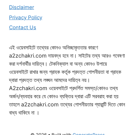
Disclaimer
Privacy Policy
Contact Us
এই ওয়েবসাইটে তথ্যের কোনও অনিচ্ছাকৃততার কারণে
a2zchakri.com দায়বদ্ধ হবে না। সাইটের তথ্য আরও গবেষণা
করা দর্শনার্থীর দায়িত্ব। টেকনিক্যাল বা অন্য কোনও উপায়ে
ওয়েবসাইটে রাখার জন্য গ্রাহক কর্তৃক প্রদত্ত গোপনীয়তা বা গ্রাহক
দ্বারা প্রদত্ত তথ্য লঙ্ঘন আমদের দায়িত্ব নয়।
A2zchakri.com ওয়েবসাইটে প্রদর্শিত সমস্ত/কোনও তথ্য
অর্জন/ব্যবহার করে যে কোনও ব্যক্তির দ্বারা এটি সরবরাহ করা হয়
তাহলে a2zchakri.com তথ্যের গোপনীয়তার গ্যারান্টি দিতে কোন
বাধ্য থাকিবে না ।
© 2026
• Built with
GeneratePress