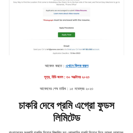
আবেদন করতে :
এখানে ক্লিক করুন
সূত্র, বিডি জবস : ৩০ অক্টোবর ২০২৩
আবেদনের শেষ তারিখ : ১৫ নভেম্বর ২০২৩
চাকরি দেবে প্রমি এগ্রো ফুডস
লিমিটেড
বাংলাদেশের সরকারি চাকরির নিয়োগ বিজ্ঞপ্তি সহ কোম্পানির চাকরি নিয়োগ নিয়ে আমরা আমাদের