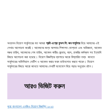
অন্যসব নিয়োগ সার্কুলারের মত আমরা
প্রমি এগ্রো ফুডস লি: জব সার্কুলার
নিয়ে আমাদের এই
লেখায় আলোচনা করেছি। আবেদনের জন্য আপনার শিক্ষাগত যোগ্যতা এবং অভিজ্ঞতা, আবেদন
শুরুর তারিখ, আবেদনের শেষ তারিখ, আবেদন কারীর জেন্ডার, বয়স, চাকরির কর্মস্থল সহ ইত্যাদি
বিষয়ে আলোচনা করা হয়েছে। নিয়োগ বিজ্ঞপ্তির ব্যাপারে আরো বিস্তারিত তথ্য জানতে
সার্কুলারের অফিসিয়াল নোটিশ ও আবেদন করার ফরম ডাউনলোড করতে পারেন। নিয়োগ
সার্কুলারের বিষয়ে আরো জানতে আমাদের লেখাটি মনোযোগ দিয়ে পড়ার অনুরোধ রইল।
আরও ভিজিট করুন
বুরো বাংলাদেশ এনজিও নিয়োগ বিজ্ঞপ্তি ২০২৩