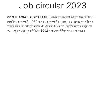
Job circular 2023
PROME AGRO FOODS LIMITED বাংলাদেশের একটি বিখ্যাত খাদ্য উৎপাদন ও
রপ্তানিকারক কোম্পানি, 1982 সাল থেকে কোম্পানির চেয়ারম্যান ও ব্যবস্থাপনা পরিচালক
হিসেবে জনাব মোঃ আনামুল হাসান খান (সিআইপি) এর দক্ষ নেতৃত্বে ব্যবসায় যাত্রা শুরু
করে। প্রম এগ্রো ফুডস লিমিটেড 2002 সাল থেকে বিভিন্ন নামে কাজ করছে।