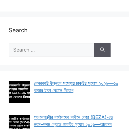
Search
Search
for:
বেসরকারি উন্নয়ন সংস্থায় চাকরির সুযোগ ২০২৬—৩৯
হাজার টাকা বেতনে নিয়োগ
প্রধানমন্ত্রীর কার্যালয়ের অধীনে বেজা (BEZA)-তে
নবম–দশম গ্রেডে চাকরির সুযোগ ২০২৬—আবেদন