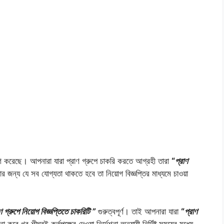
 করেছে। আপনারা যারা প্রাণ গ্রুপে চাকরি করতে আগ্রহী তারা
“
প্রাণ
্য যে সব যোগ্যতা থাকতে হবে তা নিয়োগ বিজ্ঞপ্তির মাধ্যমে চাওয়া
ণ গ্রুপে নিয়োগ বিজ্ঞপ্তিতে চাকরিটি ”
গুরুত্বপূর্ণ। তাই আপনারা যারা
“
প্রাণ
 খুব শীঘ্রই কর্তৃপক্ষের দেওয়া নির্দেশনা অনুযায়ী নির্দিষ্ট সময়ের মধ্যে