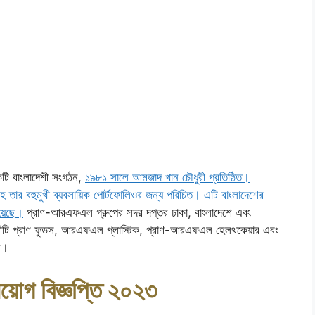
ি বাংলাদেশী সংগঠন,
১৯৮১ সালে আমজাদ খান চৌধুরী প্রতিষ্ঠিত।
ি সহ তার বহুমুখী ব্যবসায়িক পোর্টফোলিওর জন্য পরিচিত। এটি বাংলাদেশের
য়েছে।
প্রাণ-আরএফএল গ্রুপের সদর দপ্তর ঢাকা, বাংলাদেশে এবং
ঠীটি প্রাণ ফুডস, আরএফএল প্লাস্টিক, প্রাণ-আরএফএল হেলথকেয়ার এবং
ে।
নিয়োগ বিজ্ঞপ্তি ২০২৩