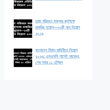
ঢাকা পরিবহন সমন্বয় কর্তৃপক্ষে
চাকরির সুযোগ—২৩টি পদে নিয়োগ
২০২৬
বাংলাদেশ বিমান বাহিনীতে নিয়োগ
২০২৬: এসএসসি পাসেই আবেদন,
শেষ সময় ১১ এপ্রিল