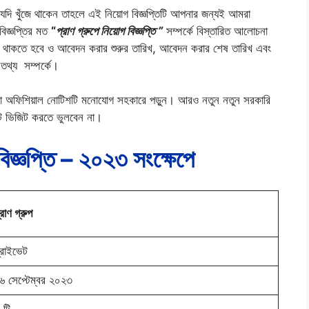
দি খুঁজে থাকেন তাহলে এই নিয়োগ বিজ্ঞপ্তিটি আপনার জন্যই আমরা
িজ্ঞপ্তির মত
“
প্রাণ গ্রুপে নিয়োগ বিজ্ঞপ্তি ”
সম্পর্কে বিস্তারিত আলোচনা
 থাকতে হবে ও আবেদন করার শুরুর তারিখ, আবেদন করার শেষ তারিখ এবং
তথ্য সম্পর্কে।
 থাকা অফিশিয়াল নোটিশটি মনোযোগ সহকারে পড়ুন। আরও নতুন নতুন সরকারি
ট ভিজিট করতে ভুলবেন না।
 বিজ্ঞপ্তি – ২০২৩ সংক্ষেপে
্রাণ গ্রুপ
্রাইভেট
৬ সেপ্টেম্বর ২০২৩