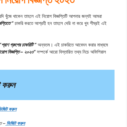
দি খুঁজে থাকেন তাহলে এই নিয়োগ বিজ্ঞপ্তিটি আপনার জন্যই আমরা
্ঞপ্তিতে ”
চাকরি
করতে আগ্রহী হন তাহলে দেরি না করে খুব শীঘ্রই এই
“
প্রাণ গ্রুপের চাকরিটি ”
অন্যতম। এই চাকরিতে আবেদন করার মাধ্যমে
নিয়োগ বিজ্ঞপ্তি – ২০২৩”
সম্পর্কে আরো বিস্তারিত তথ্য নিচে অফিশিয়াল
ট করুন
িজিট করুন
তে –
ভিজিট করুন