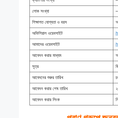
ক্যাটাগরি সংখ্যা
–
লোক সংখ্যা
–
শিক্ষাগত যোগ্যতা ও বয়স
অ
অফিশিয়াল ওয়েবসাইট
h
আমাদের ওয়েবসাইট
h
আবেদন করার মাধ্যম
অ
সূত্র
ব
আবেদনের শুরুর তারিখ
চ
আবেদন করার শেষ তারিখ
২
আবেদন করার লিংক
ন
প্রাণ গ্রুপে জনব