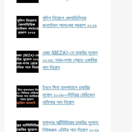
পুলিশ নিয়োগে জেলাভিত্তিক
কনস্টেবল পদসংখ্যা প্রকাশ ২০২৬
বেজা (BEZA)-তে চাকরির সুযোগ
২০২৬: নবম–দশম গ্রেডে একাধিক
পদে নিয়োগ
ইবনে সিনা হাসপাতালে চাকরির
সুযোগ ২০২৬—সিনিয়র মেডিকেল
অফিসার পদে নিয়োগ
যুগান্তর মাল্টিমিডিয়ায় চাকরির সুযোগ:
নিউজরুম এডিটর পদে নিয়োগ ২০২৬