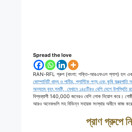
Spread the love
RAN-RFL গ্রুপ (বাংলা: শক্তি-আরএফএল প্লাগ) হল একট
কোম্পানিটি খাদ্য ও পানীয়, প্লাস্টিক পণ্য এবং কৃষি যন্ত্রপাত
অন্যতম বৃহৎ সমষ্টি, যেখানে ১৪৫টিরও বেশি দেশে উপস্থিতি র
বিশ্বব্যাপী 140,000 জনেরও বেশি লোক নিয়োগ করে। গোষ্
আরও অনেকগুলি সহ বিভিন্ন সহায়ক সংস্থার অধীনে কাজ কর
প্রাণ গ্রুপে 